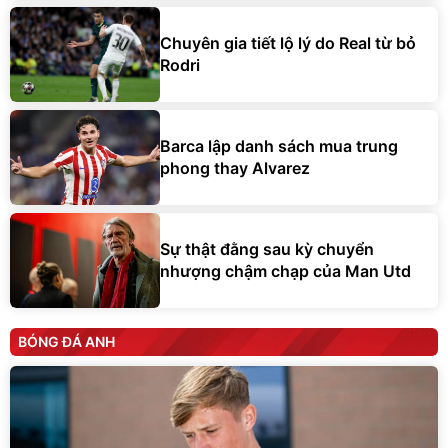
Chuyên gia tiết lộ lý do Real từ bỏ
Rodri
Barca lập danh sách mua trung
phong thay Alvarez
Sự thật đằng sau kỳ chuyển
nhượng chậm chạp của Man Utd
BÓNG ĐÁ ANH