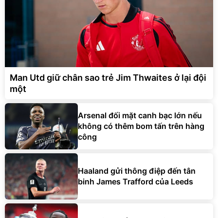
Man Utd giữ chân sao trẻ Jim Thwaites ở lại đội
một
Arsenal đối mặt canh bạc lớn nếu
không có thêm bom tấn trên hàng
công
Haaland gửi thông điệp đến tân
binh James Trafford của Leeds