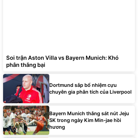
Soi trận Aston Villa vs Bayern Munich: Khó
phân thắng bại
Dortmund sắp bổ nhiệm cựu
chuyên gia phân tích của Liverpool
Bayern Munich thắng sát nút Jeju
SK trong ngày Kim Min-jae hồi
hương