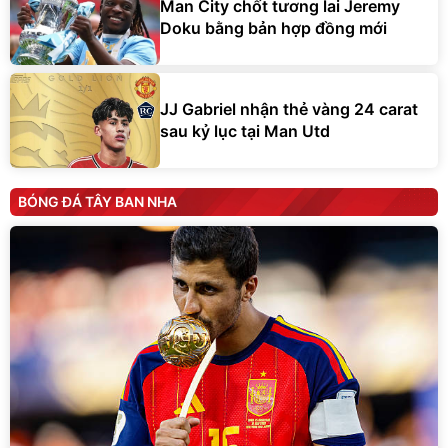
Man City chốt tương lai Jeremy
Doku bằng bản hợp đồng mới
JJ Gabriel nhận thẻ vàng 24 carat
sau kỷ lục tại Man Utd
BÓNG ĐÁ TÂY BAN NHA