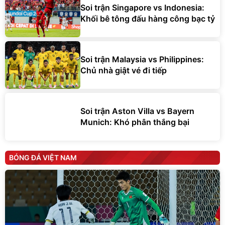
Soi trận Singapore vs Indonesia:
Khối bê tông đấu hàng công bạc tỷ
Soi trận Malaysia vs Philippines:
Chủ nhà giật vé đi tiếp
Soi trận Aston Villa vs Bayern
Munich: Khó phân thắng bại
BÓNG ĐÁ VIỆT NAM