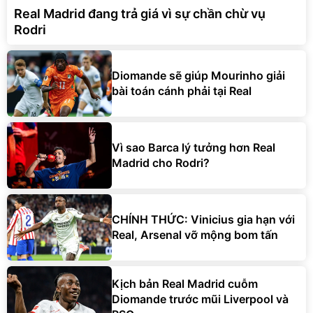
Real Madrid đang trả giá vì sự chần chừ vụ
Rodri
Diomande sẽ giúp Mourinho giải
bài toán cánh phải tại Real
Vì sao Barca lý tưởng hơn Real
Madrid cho Rodri?
CHÍNH THỨC: Vinicius gia hạn với
Real, Arsenal vỡ mộng bom tấn
Kịch bản Real Madrid cuỗm
Diomande trước mũi Liverpool và