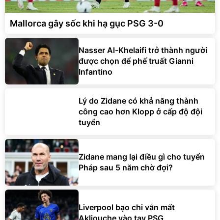
Mallorca gây sốc khi hạ gục PSG 3-0
Nasser Al-Khelaifi trở thành người
được chọn để phế truất Gianni
Infantino
Lý do Zidane có khả năng thành
công cao hơn Klopp ở cấp độ đội
tuyển
Zidane mang lại điều gì cho tuyển
Pháp sau 5 năm chờ đợi?
Liverpool bạo chi vẫn mất
Akliouche vào tay PSG