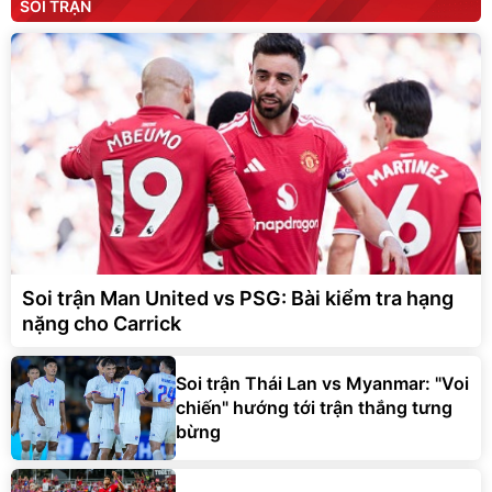
SOI TRẬN
Soi trận Man United vs PSG: Bài kiểm tra hạng
nặng cho Carrick
Soi trận Thái Lan vs Myanmar: "Voi
chiến" hướng tới trận thắng tưng
bừng