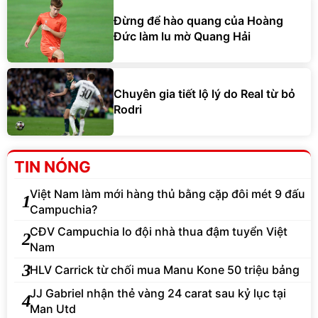
Đừng để hào quang của Hoàng
Đức làm lu mờ Quang Hải
Chuyên gia tiết lộ lý do Real từ bỏ
Rodri
TIN NÓNG
Việt Nam làm mới hàng thủ bằng cặp đôi mét 9 đấu
1
Campuchia?
CĐV Campuchia lo đội nhà thua đậm tuyển Việt
2
Nam
3
HLV Carrick từ chối mua Manu Kone 50 triệu bảng
JJ Gabriel nhận thẻ vàng 24 carat sau kỷ lục tại
4
Man Utd