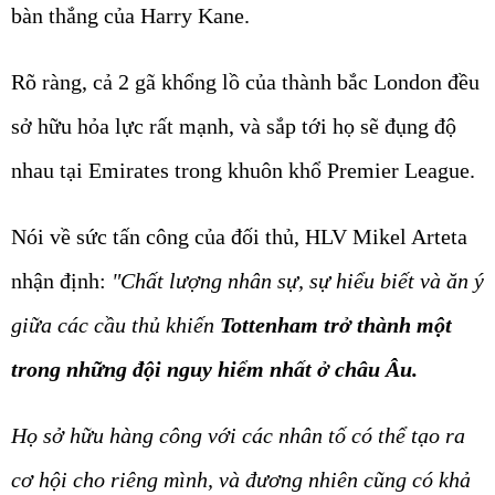
bàn thắng của Harry Kane.
Rõ ràng, cả 2 gã khổng lồ của thành bắc London đều
sở hữu hỏa lực rất mạnh, và sắp tới họ sẽ đụng độ
nhau tại Emirates trong khuôn khổ Premier League.
Nói về sức tấn công của đối thủ, HLV Mikel Arteta
nhận định:
"Chất lượng nhân sự, sự hiểu biết và ăn ý
giữa các cầu thủ khiến
Tottenham trở thành một
trong những đội nguy hiểm nhất ở châu Âu.
Họ sở hữu hàng công với các nhân tố có thể tạo ra
cơ hội cho riêng mình, và đương nhiên cũng có khả