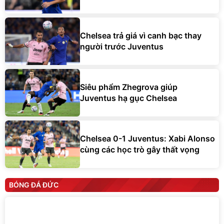
Chelsea trả giá vì canh bạc thay
người trước Juventus
Siêu phẩm Zhegrova giúp
Juventus hạ gục Chelsea
Chelsea 0-1 Juventus: Xabi Alonso
cùng các học trò gây thất vọng
BÓNG ĐÁ ĐỨC