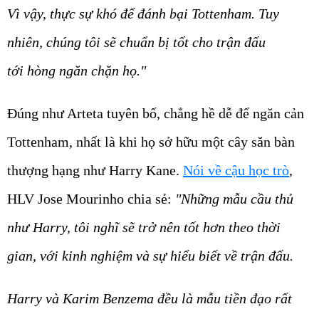
Vì vậy, thực sự khó để đánh bại Tottenham. Tuy
nhiên, chúng tôi sẽ chuẩn bị tốt cho trận đấu
tới hòng ngăn chặn họ."
Đúng như Arteta tuyên bố, chẳng hề dễ để ngăn cản
Tottenham, nhất là khi họ sở hữu một cây săn bàn
thượng hạng như Harry Kane.
Nói về cậu học trò
,
HLV Jose Mourinho chia sẻ:
"Những mẫu cầu thủ
như Harry, tôi nghĩ sẽ trở nên tốt hơn theo thời
gian, với kinh nghiệm và sự hiểu biết về trận đấu.
Harry và Karim Benzema đều là mẫu tiền đạo rất