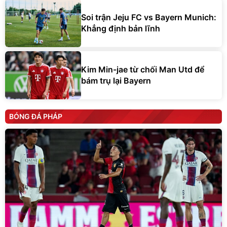
Soi trận Jeju FC vs Bayern Munich:
Khẳng định bản lĩnh
Kim Min-jae từ chối Man Utd để
bám trụ lại Bayern
BÓNG ĐÁ PHÁP