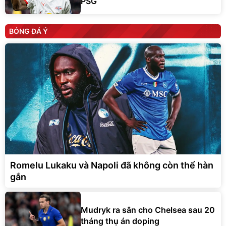
PSG
BÓNG ĐÁ Ý
Romelu Lukaku và Napoli đã không còn thể hàn
gắn
Mudryk ra sân cho Chelsea sau 20
tháng thụ án doping