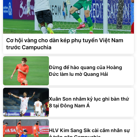
Cơ hội vàng cho dàn kép phụ tuyển Việt Nam
trước Campuchia
Đừng để hào quang của Hoàng
Đức làm lu mờ Quang Hải
Xuân Son nhắm kỷ lục ghi bàn thứ
8 tại Đông Nam Á
HLV Kim Sang Sik cài cắm nhân sự