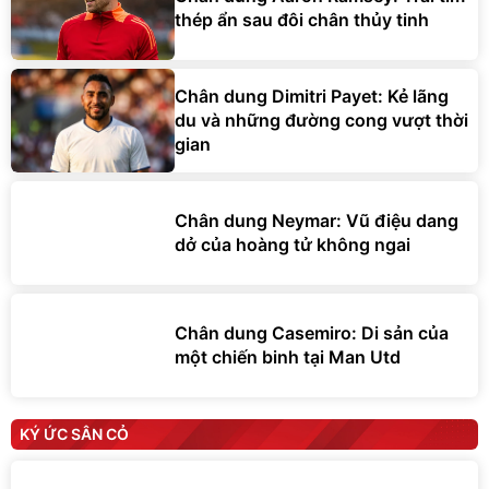
thép ẩn sau đôi chân thủy tinh
Chân dung Dimitri Payet: Kẻ lãng
du và những đường cong vượt thời
gian
Chân dung Neymar: Vũ điệu dang
dở của hoàng tử không ngai
Chân dung Casemiro: Di sản của
một chiến binh tại Man Utd
KÝ ỨC SÂN CỎ