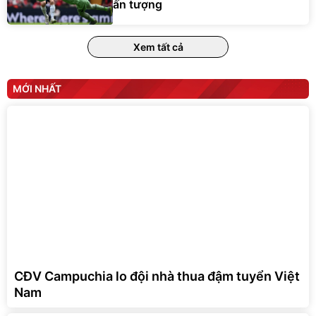
ấn tượng
Xem tất cả
MỚI NHẤT
CĐV Campuchia lo đội nhà thua đậm tuyển Việt
Nam