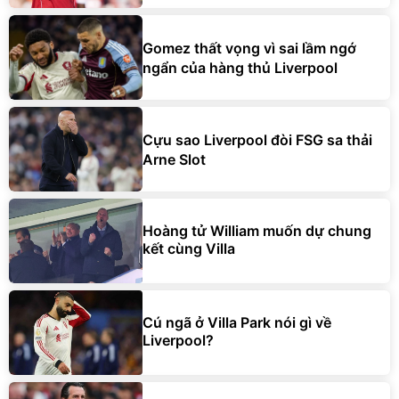
Gomez thất vọng vì sai lầm ngớ
ngẩn của hàng thủ Liverpool
Cựu sao Liverpool đòi FSG sa thải
Arne Slot
Hoàng tử William muốn dự chung
kết cùng Villa
Cú ngã ở Villa Park nói gì về
Liverpool?