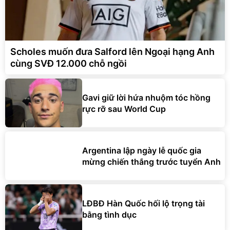
Scholes muốn đưa Salford lên Ngoại hạng Anh
cùng SVĐ 12.000 chỗ ngồi
Gavi giữ lời hứa nhuộm tóc hồng
rực rỡ sau World Cup
Argentina lập ngày lễ quốc gia
mừng chiến thắng trước tuyển Anh
LĐBĐ Hàn Quốc hối lộ trọng tài
bằng tình dục