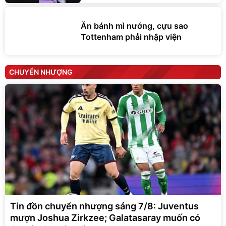
Ăn bánh mì nướng, cựu sao
Tottenham phải nhập viện
CHUYỂN NHƯỢNG
Tin đồn chuyển nhượng sáng 7/8: Juventus
mượn Joshua Zirkzee; Galatasaray muốn có