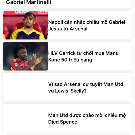
Gabriel Martinelli
Napoli cân nhắc chiêu mộ Gabriel
Jesus từ Arsenal
HLV Carrick từ chối mua Manu
Kone 50 triệu bảng
Vì sao Arsenal cự tuyệt Man Utd
vụ Lewis-Skelly?
Man Utd được chào mời chiêu mộ
Djed Spence