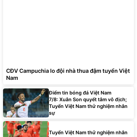
CĐV Campuchia lo đội nhà thua đậm tuyển Việt
Nam
Điểm tin bóng đá Việt Nam
7/8: Xuân Son quyết tâm vô địch;
Tuyển Việt Nam thử nghiệm nhân
sự
Tuyển Việt Nam thử nghiệm nhân