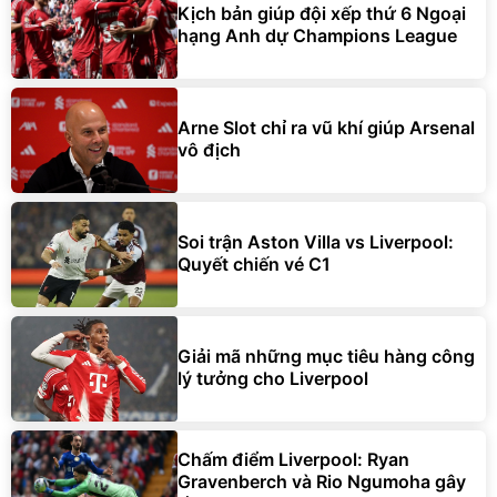
Kịch bản giúp đội xếp thứ 6 Ngoại
hạng Anh dự Champions League
Arne Slot chỉ ra vũ khí giúp Arsenal
vô địch
Soi trận Aston Villa vs Liverpool:
Quyết chiến vé C1
Giải mã những mục tiêu hàng công
lý tưởng cho Liverpool
Chấm điểm Liverpool: Ryan
Gravenberch và Rio Ngumoha gây