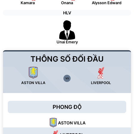
Kamara
Onana
Alysson Edward
HLV
Unai Emery
THÔNG SỐ ĐỐI ĐẦU
VS
ASTON VILLA
LIVERPOOL
PHONG ĐỘ
ASTON VILLA