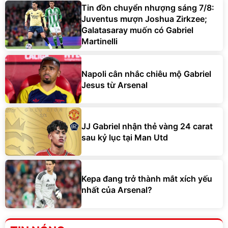
Tin đồn chuyển nhượng sáng 7/8:
Juventus mượn Joshua Zirkzee;
Galatasaray muốn có Gabriel
Martinelli
Napoli cân nhắc chiêu mộ Gabriel
Jesus từ Arsenal
JJ Gabriel nhận thẻ vàng 24 carat
sau kỷ lục tại Man Utd
Kepa đang trở thành mắt xích yếu
nhất của Arsenal?