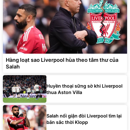
Hàng loạt sao Liverpool hùa theo tâm thư của
Salah
Huyền thoại sững sờ khi Liverpool
thua Aston Villa
Salah nổi giận đòi Liverpool tìm lại
bản sắc thời Klopp