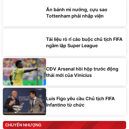
Ăn bánh mì nướng, cựu sao
Tottenham phải nhập viện
Tài liệu rò rỉ cáo buộc chủ tịch FIFA
ngầm lập Super League
CĐV Arsenal hồi hộp trước động
thái mới của Vinicius
Luis Figo yêu cầu Chủ tịch FIFA
Infantino từ chức
CHUYỂN NHƯỢNG