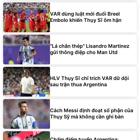
VAR dùng luật mới đuổi Breel
Embolo khiến Thụy Sĩ ôm hận
"Lá chắn thép" Lisandro Martinez
gửi thông điệp cho Man Utd
HLV Thụy Sĩ chỉ trích VAR dữ dội
sau trận thua Argentina
Cách Messi định đoạt số phận của
Thụy Sỹ mà không cần ghi bàn
Chấm điểm tuyển Argentina: