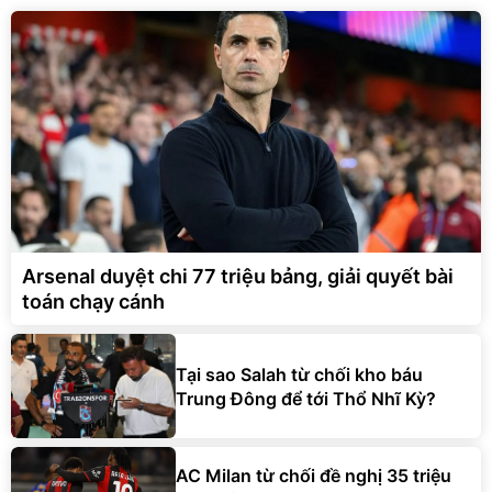
Arsenal duyệt chi 77 triệu bảng, giải quyết bài
toán chạy cánh
Tại sao Salah từ chối kho báu
Trung Đông để tới Thổ Nhĩ Kỳ?
AC Milan từ chối đề nghị 35 triệu