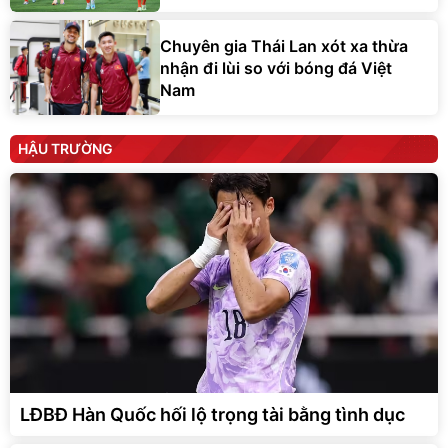
Chuyên gia Thái Lan xót xa thừa
nhận đi lùi so với bóng đá Việt
Nam
HẬU TRƯỜNG
LĐBĐ Hàn Quốc hối lộ trọng tài bằng tình dục