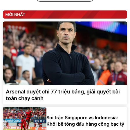
MỚI NHẤT
Arsenal duyệt chi 77 triệu bảng, giải quyết bài
toán chạy cánh
Soi trận Singapore vs Indonesia:
Khối bê tông đấu hàng công bạc tỷ