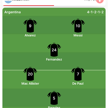
Argentina
4-1-2-1-2
9
10
Alvarez
Messi
24
Fernandez
20
7
Mac Allister
De Paul
5
Paredes