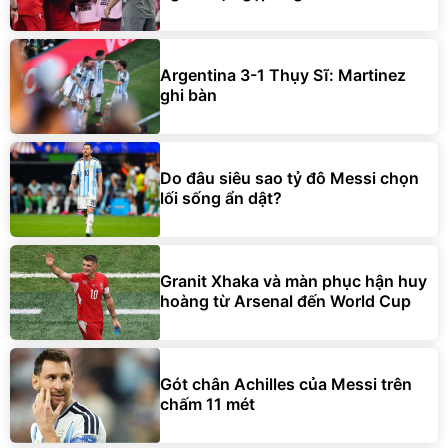
Argentina 3-1 Thụy Sĩ: Martinez
ghi bàn
Do đâu siêu sao tỷ đô Messi chọn
lối sống ẩn dật?
Granit Xhaka và màn phục hận huy
hoàng từ Arsenal đến World Cup
Gót chân Achilles của Messi trên
chấm 11 mét