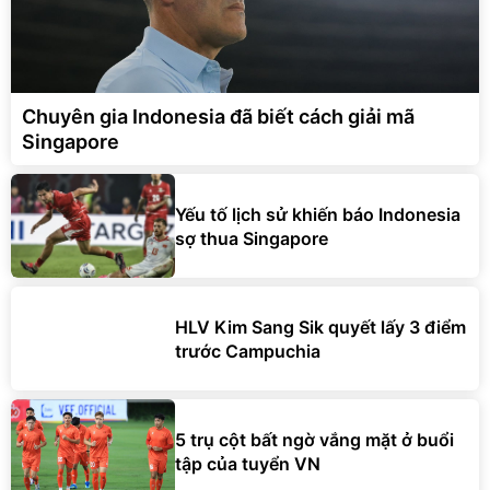
Chuyên gia Indonesia đã biết cách giải mã
Singapore
Yếu tố lịch sử khiến báo Indonesia
sợ thua Singapore
HLV Kim Sang Sik quyết lấy 3 điểm
trước Campuchia
5 trụ cột bất ngờ vắng mặt ở buổi
tập của tuyển VN