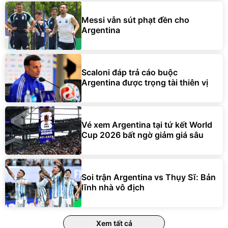
Messi vẫn sút phạt đền cho
Argentina
Scaloni đáp trả cáo buộc
Argentina được trọng tài thiên vị
Vé xem Argentina tại tứ kết World
Cup 2026 bất ngờ giảm giá sâu
Soi trận Argentina vs Thụy Sĩ: Bản
lĩnh nhà vô địch
Xem tất cả