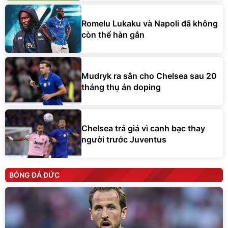
Romelu Lukaku và Napoli đã không
còn thể hàn gắn
Mudryk ra sân cho Chelsea sau 20
tháng thụ án doping
Chelsea trả giá vì canh bạc thay
người trước Juventus
BÓNG ĐÁ ĐỨC