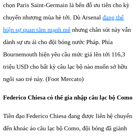
chọn Paris Saint-Germain là bến đỗ ưu tiên cho kỳ
chuyển nhượng mùa hè tới. Dù Arsenal
đang thể
hiện sự quan tâm mạnh mẽ
nhưng chân sút này vẫn
dành sự ưu ái cho đội bóng nước Pháp. Phía
Bournemouth hiện yêu cầu mức giá lên tới 116,3
triệu USD cho bất kỳ câu lạc bộ nào muốn sở hữu
ngôi sao trẻ này. (Foot Mercato)
Federico Chiesa có thể gia nhập câu lạc bộ Como
Tiền đạo Federico Chiesa đang được liên hệ chuyển
đến khoác áo câu lạc bộ Como, đội bóng đã giành