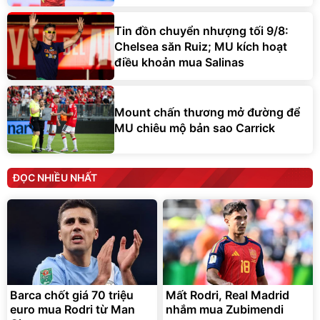
Tin đồn chuyển nhượng tối 9/8:
Chelsea săn Ruiz; MU kích hoạt
điều khoản mua Salinas
Mount chấn thương mở đường để
MU chiêu mộ bản sao Carrick
ĐỌC NHIỀU NHẤT
Barca chốt giá 70 triệu
Mất Rodri, Real Madrid
euro mua Rodri từ Man
nhắm mua Zubimendi