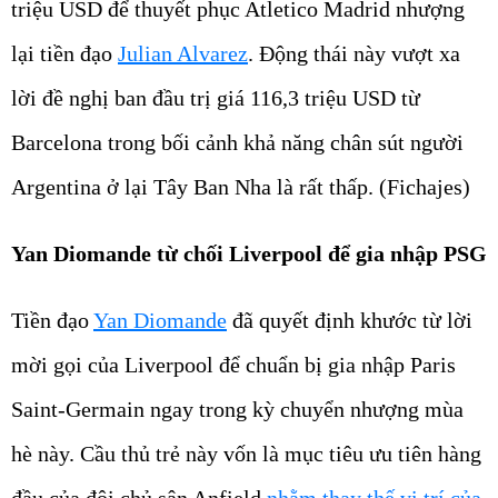
triệu USD để thuyết phục Atletico Madrid nhượng
lại tiền đạo
Julian Alvarez
. Động thái này vượt xa
lời đề nghị ban đầu trị giá 116,3 triệu USD từ
Barcelona trong bối cảnh khả năng chân sút người
Argentina ở lại Tây Ban Nha là rất thấp. (Fichajes)
Yan Diomande từ chối Liverpool để gia nhập PSG
Tiền đạo
Yan Diomande
đã quyết định khước từ lời
mời gọi của Liverpool để chuẩn bị gia nhập Paris
Saint-Germain ngay trong kỳ chuyển nhượng mùa
hè này. Cầu thủ trẻ này vốn là mục tiêu ưu tiên hàng
đầu của đội chủ sân Anfield
nhằm thay thế vị trí của