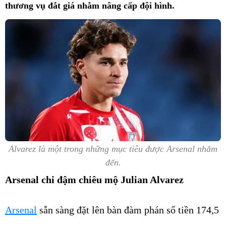
thương vụ đắt giá nhằm nâng cấp đội hình.
Alvarez là một trong những mục tiêu được Arsenal nhắm
đến.
Arsenal chi đậm chiêu mộ Julian Alvarez
Arsenal
sẵn sàng đặt lên bàn đàm phán số tiền 174,5