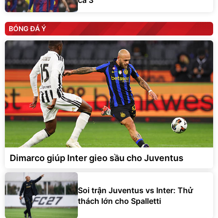
BÓNG ĐÁ Ý
Dimarco giúp Inter gieo sầu cho Juventus
Soi trận Juventus vs Inter: Thử
thách lớn cho Spalletti