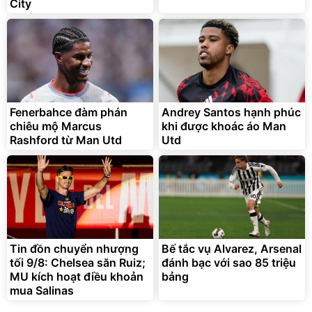
City
Fenerbahce đàm phán
Andrey Santos hạnh phúc
chiêu mộ Marcus
khi được khoác áo Man
Rashford từ Man Utd
Utd
Tin đồn chuyển nhượng
Bế tắc vụ Alvarez, Arsenal
tối 9/8: Chelsea săn Ruiz;
đánh bạc với sao 85 triệu
MU kích hoạt điều khoản
bảng
mua Salinas