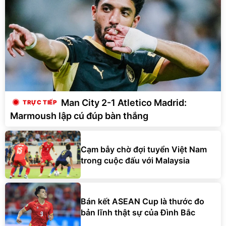
Man City 2-1 Atletico Madrid:
Marmoush lập cú đúp bàn thắng
Cạm bẫy chờ đợi tuyển Việt Nam
trong cuộc đấu với Malaysia
Bán kết ASEAN Cup là thước đo
bản lĩnh thật sự của Đình Bắc