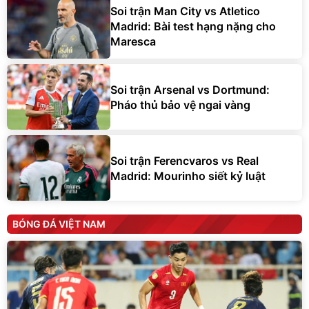
Soi trận Man City vs Atletico
Madrid: Bài test hạng nặng cho
Maresca
Soi trận Arsenal vs Dortmund:
Pháo thủ bảo vệ ngai vàng
Soi trận Ferencvaros vs Real
Madrid: Mourinho siết kỷ luật
BÓNG ĐÁ VIỆT NAM