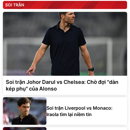
SOI TRẬN
Soi trận Johor Darul vs Chelsea: Chờ đợi "dàn
kép phụ" của Alonso
Soi trận Liverpool vs Monaco:
Iraola tìm lại niềm tin