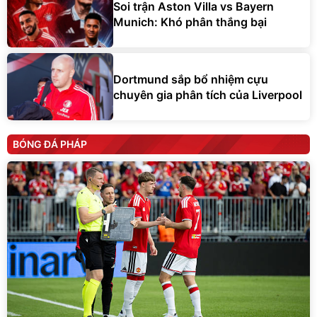
Soi trận Aston Villa vs Bayern
Munich: Khó phân thắng bại
Dortmund sắp bổ nhiệm cựu
chuyên gia phân tích của Liverpool
BÓNG ĐÁ PHÁP