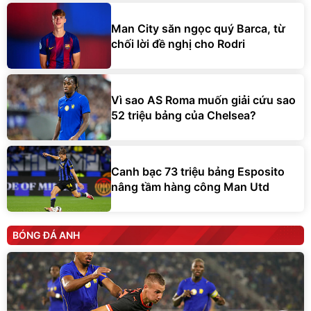
Man City săn ngọc quý Barca, từ
chối lời đề nghị cho Rodri
Vì sao AS Roma muốn giải cứu sao
52 triệu bảng của Chelsea?
Canh bạc 73 triệu bảng Esposito
nâng tầm hàng công Man Utd
BÓNG ĐÁ ANH