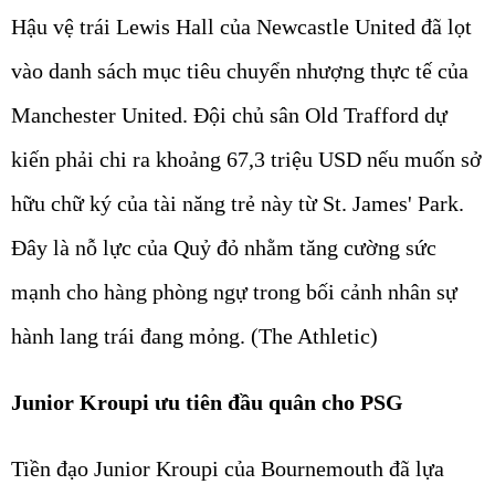
Hậu vệ trái Lewis Hall của Newcastle United đã lọt
vào danh sách mục tiêu chuyển nhượng thực tế của
Manchester United. Đội chủ sân Old Trafford dự
kiến phải chi ra khoảng 67,3 triệu USD nếu muốn sở
hữu chữ ký của tài năng trẻ này từ St. James' Park.
Đây là nỗ lực của Quỷ đỏ nhằm tăng cường sức
mạnh cho hàng phòng ngự trong bối cảnh nhân sự
hành lang trái đang mỏng. (The Athletic)
Junior Kroupi ưu tiên đầu quân cho PSG
Tiền đạo Junior Kroupi của Bournemouth đã lựa