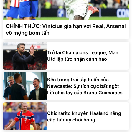
CHÍNH THỨC: Vinicius gia hạn với Real, Arsenal
vỡ mộng bom tấn
Trở lại Champions League, Man
Utd lập tức nhận cảnh báo
Bên trong trại tập huấn của
Newcastle: Sự tích cực bất ngờ;
Lời chia tay của Bruno Guimaraes
Chicharito khuyên Haaland nâng
cấp tư duy chơi bóng