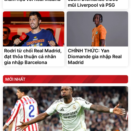
mũi Liverpool và PSG
Unilever
Rodri từ chối Real Madrid,
CHÍNH THỨC: Yan
đạt thỏa thuận cá nhân
Diomande gia nhập Real
gia nhập Barcelona
Madrid
MỚI NHẤT