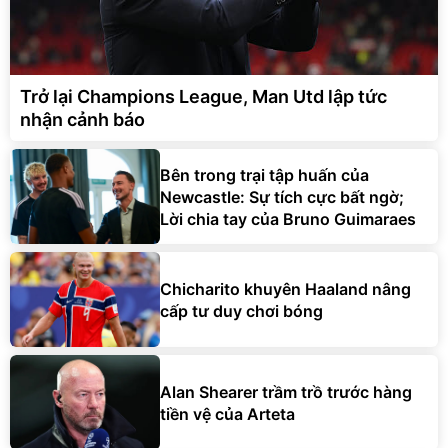
Trở lại Champions League, Man Utd lập tức
nhận cảnh báo
Bên trong trại tập huấn của
Newcastle: Sự tích cực bất ngờ;
Lời chia tay của Bruno Guimaraes
Chicharito khuyên Haaland nâng
cấp tư duy chơi bóng
Alan Shearer trầm trồ trước hàng
tiền vệ của Arteta