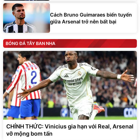
Cách Bruno Guimaraes biến tuyến
giữa Arsenal trở nên bất bại
BÓNG ĐÁ TÂY BAN NHA
CHÍNH THỨC: Vinicius gia hạn với Real, Arsenal
vỡ mộng bom tấn