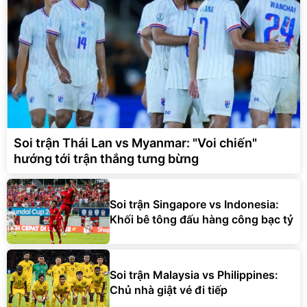
Soi trận Thái Lan vs Myanmar: "Voi chiến"
hướng tới trận thắng tưng bừng
Soi trận Singapore vs Indonesia:
Khối bê tông đấu hàng công bạc tỷ
Soi trận Malaysia vs Philippines:
Chủ nhà giật vé đi tiếp