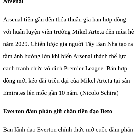
Arsenal
Arsenal tiến gần đến thỏa thuận gia hạn hợp đồng
với huấn luyện viên trưởng Mikel Arteta đến mùa hè
năm 2029. Chiến lược gia người Tây Ban Nha tạo ra
tầm ảnh hưởng lớn khi biến Arsenal thành thế lực
cạnh tranh chức vô địch Premier League. Bản hợp
đồng mới kéo dài triều đại của Mikel Arteta tại sân
Emirates lên mốc gần 10 năm. (Nicolo Schira)
Everton đàm phán giữ chân tiền đạo Beto
Ban lãnh đạo Everton chính thức mở cuộc đàm phán