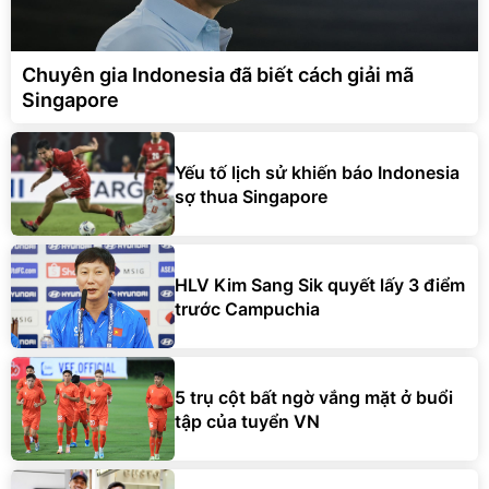
Chuyên gia Indonesia đã biết cách giải mã
Singapore
Yếu tố lịch sử khiến báo Indonesia
sợ thua Singapore
HLV Kim Sang Sik quyết lấy 3 điểm
trước Campuchia
5 trụ cột bất ngờ vắng mặt ở buổi
tập của tuyển VN