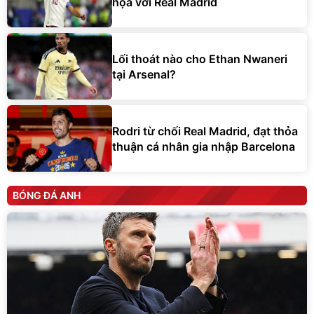
họa với Real Madrid
Lối thoát nào cho Ethan Nwaneri
tại Arsenal?
Rodri từ chối Real Madrid, đạt thỏa
thuận cá nhân gia nhập Barcelona
BÓNG ĐÁ ANH