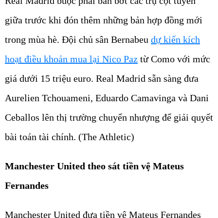
Real Madrid buộc phải bán bớt các trụ cột tuyến
giữa trước khi đón thêm những bản hợp đồng mới
trong mùa hè. Đội chủ sân Bernabeu
dự kiến kích
hoạt điều khoản mua lại Nico Paz
từ Como với mức
giá dưới 15 triệu euro. Real Madrid sẵn sàng đưa
Aurelien Tchouameni, Eduardo Camavinga và Dani
Ceballos lên thị trường chuyển nhượng để giải quyết
bài toán tài chính. (The Athletic)
Manchester United theo sát tiền vệ Mateus
Fernandes
Manchester United đưa tiền vệ Mateus Fernandes