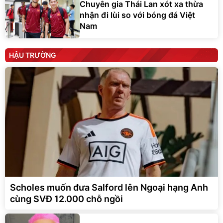
Chuyên gia Thái Lan xót xa thừa
nhận đi lùi so với bóng đá Việt
Nam
HẬU TRƯỜNG
Scholes muốn đưa Salford lên Ngoại hạng Anh
cùng SVĐ 12.000 chỗ ngồi