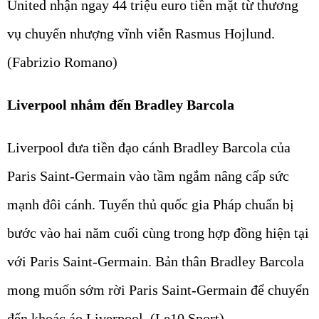
United nhận ngay 44 triệu euro tiền mặt từ thương
vụ chuyển nhượng vĩnh viễn Rasmus Hojlund.
(Fabrizio Romano)
Liverpool nhắm đến Bradley Barcola
Liverpool đưa tiền đạo cánh Bradley Barcola của
Paris Saint-Germain vào tầm ngắm nâng cấp sức
mạnh đôi cánh. Tuyển thủ quốc gia Pháp chuẩn bị
bước vào hai năm cuối cùng trong hợp đồng hiện tại
với Paris Saint-Germain. Bản thân Bradley Barcola
mong muốn sớm rời Paris Saint-Germain để chuyển
đến khoác áo Liverpool. (Le10 Sport)