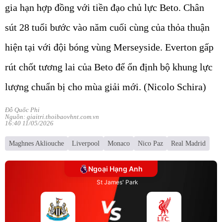
gia hạn hợp đồng với tiền đạo chủ lực Beto. Chân
sút 28 tuổi bước vào năm cuối cùng của thỏa thuận
hiện tại với đội bóng vùng Merseyside. Everton gấp
rút chốt tương lai của Beto để ổn định bộ khung lực
lượng chuẩn bị cho mùa giải mới. (Nicolo Schira)
Đỗ Quốc Phi
Nguồn: giaitri.thoibaovhnt.com.vn
16:40 11/05/2026
Maghnes Akliouche
Liverpool
Monaco
Nico Paz
Real Madrid
Ngoại Hạng Anh
St James' Park