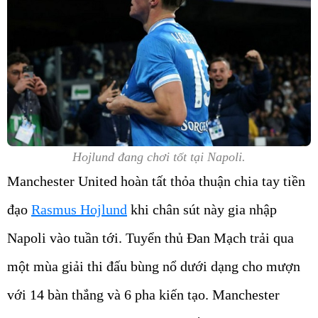
Hojlund đang chơi tốt tại Napoli.
Manchester United hoàn tất thỏa thuận chia tay tiền
đạo
Rasmus Hojlund
khi chân sút này gia nhập
Napoli vào tuần tới. Tuyển thủ Đan Mạch trải qua
một mùa giải thi đấu bùng nổ dưới dạng cho mượn
với 14 bàn thắng và 6 pha kiến tạo. Manchester