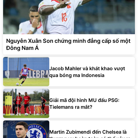
Nguyễn Xuân Son chứng minh đẳng cấp số một
Đông Nam Á
Jacob Mahler và khát khao vượt
qua bóng ma Indonesia
Giải mã đội hình MU đấu PSG:
Tielemans ra mắt?
Martin Zubimendi đến Chelsea là