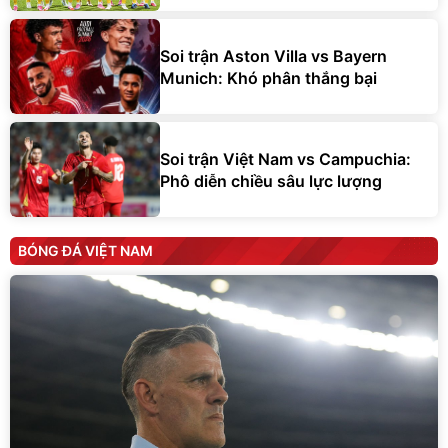
Soi trận Aston Villa vs Bayern
Munich: Khó phân thắng bại
Soi trận Việt Nam vs Campuchia:
Phô diễn chiều sâu lực lượng
BÓNG ĐÁ VIỆT NAM