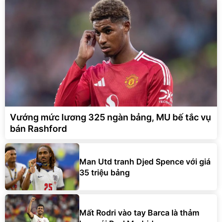
Vướng mức lương 325 ngàn bảng, MU bế tắc vụ
bán Rashford
Man Utd tranh Djed Spence với giá
35 triệu bảng
Mất Rodri vào tay Barca là thảm