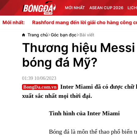
MỚI NHẤT
ASEAN CUP 2026
LỊCH
Rashford mang đến lời giải cho hàng công của Carrick
Mới nhất:
Trang chủ
Góc bạn đọc
Bài viết
Thương hiệu Messi
bóng đá Mỹ?
01:39 10/06/2023
Inter Miami đã có được chữ 
BongDa.com.vn
xuất sắc nhất mọi thời đại.
Tình hình của Inter Miami
Bóng đá là môn thể thao phổ biến t