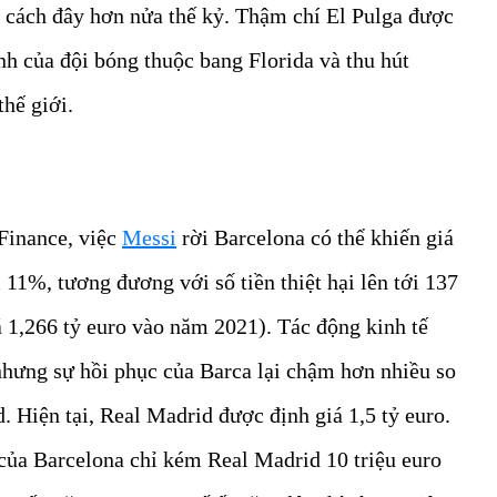
cách đây hơn nửa thế kỷ. Thậm chí El Pulga được
h của đội bóng thuộc bang Florida và thu hút
hế giới.
Finance, việc
Messi
rời Barcelona có thể khiến giá
 11%, tương đương với số tiền thiệt hại lên tới 137
á 1,266 tỷ euro vào năm 2021). Tác động kinh tế
hưng sự hồi phục của Barca lại chậm hơn nhiều so
. Hiện tại, Real Madrid được định giá 1,5 tỷ euro.
của Barcelona chỉ kém Real Madrid 10 triệu euro