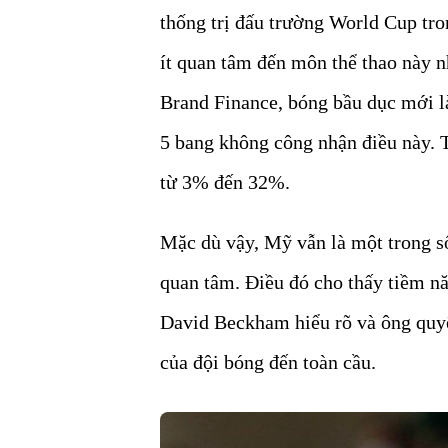
thống trị đấu trường World Cup tro
ít quan tâm đến môn thể thao này 
Brand Finance, bóng bầu dục mới là
5 bang không công nhận điều này. 
từ 3% đến 32%.
Mặc dù vậy, Mỹ vẫn là một trong số 
quan tâm. Điều đó cho thấy tiềm nă
David Beckham hiểu rõ và ông quyế
của đội bóng đến toàn cầu.