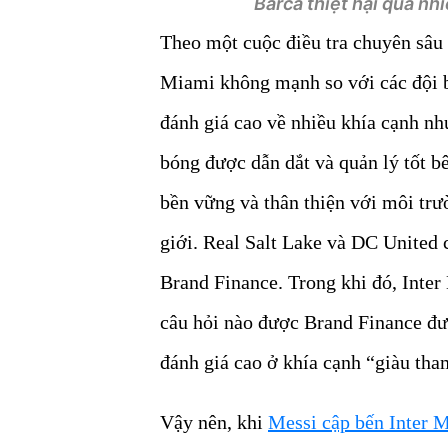
Barca thiệt hại quá nhi
Theo một cuộc điều tra chuyên sâu
Miami không mạnh so với các đội 
đánh giá cao về nhiều khía cạnh nh
bóng được dẫn dắt và quản lý tốt b
bền vững và thân thiện với môi tr
giới. Real Salt Lake và DC United 
Brand Finance. Trong khi đó, Inter
câu hỏi nào được Brand Finance đư
đánh giá cao ở khía cạnh “giàu tha
Vậy nên, khi
Messi cập bến Inter 