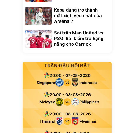
Kepa đang trở thành
mắt xích yếu nhất của
Arsenal?
Soi trận Man United vs
PSG: Bài kiểm tra hạng
nặng cho Carrick
TRẬN ĐẤU NỔI BẬT
20:00 - 07-08-2026
Singapore
Indonesia
VS
20:00 - 08-08-2026
Malaysia
Philippines
VS
20:00 - 08-08-2026
Thailand
Myanmar
VS