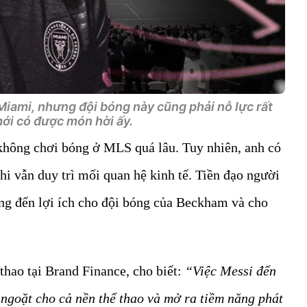
Miami, nhưng đội bóng này cũng phải nỗ lực rất
ới có được món hời ấy.
 không chơi bóng ở MLS quá lâu. Tuy nhiên, anh có
hi vẫn duy trì mối quan hệ kinh tế. Tiền đạo người
ng đến lợi ích cho đội bóng của Beckham và cho
hao tại Brand Finance, cho biết:
“Việc Messi đến
ngoặt cho cả nền thể thao và mở ra tiềm năng phát