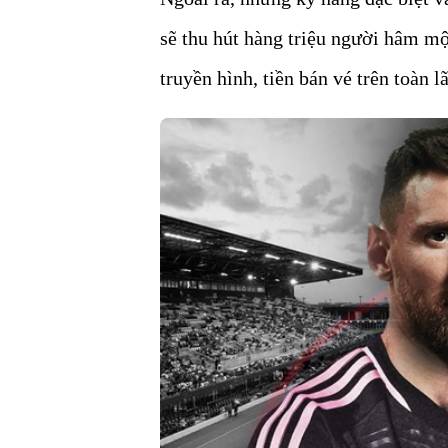
sẽ thu hút hàng triệu người hâm mộ 
truyền hình, tiền bán vé trên toàn 