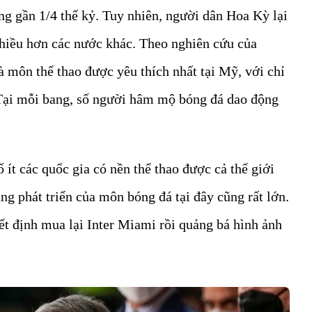
ng gần 1/4 thế kỷ. Tuy nhiên, người dân Hoa Kỳ lại
nhiều hơn các nước khác. Theo nghiên cứu của
 môn thể thao được yêu thích nhất tại Mỹ, với chỉ
Tại mỗi bang, số người hâm mộ bóng đá dao động
ít các quốc gia có nền thể thao được cả thế giới
ng phát triển của môn bóng đá tại đây cũng rất lớn.
t định mua lại Inter Miami rồi quảng bá hình ảnh