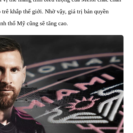
trê khắp thế giới. Nhờ vậy, giá trị bản quyền
lãnh thổ Mỹ cũng sẽ tăng cao.