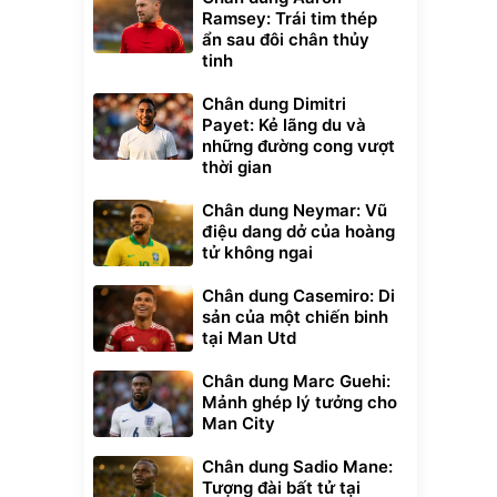
Ramsey: Trái tim thép
ẩn sau đôi chân thủy
tinh
Chân dung Dimitri
Payet: Kẻ lãng du và
những đường cong vượt
thời gian
Chân dung Neymar: Vũ
điệu dang dở của hoàng
tử không ngai
Chân dung Casemiro: Di
sản của một chiến binh
tại Man Utd
Chân dung Marc Guehi:
Mảnh ghép lý tưởng cho
Man City
Chân dung Sadio Mane:
Tượng đài bất tử tại