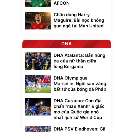
AFCON
Chân dung Harry
Maguire: Bài học không
gục ngã tại Man United
DNA
DNA Atalanta: Bản hùng
ca của nữ thần giữa
lòng Bergamo
DNA Olympique
Marseille: Ngôi sao vàng
bất tử của bóng đá Pháp
DNA Curacao: Cơn địa
chấn "màu Xanh" & giấc
mơ của Quốc gia nhỏ
nhất lịch sử World Cup
DNA PSV Eindhoven: Gã