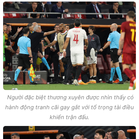
Người đặc biệt thương xuyên được nhìn thấy có
hành động tranh cãi gay gắt với tổ trọng tài điều
khiển trận đấu.