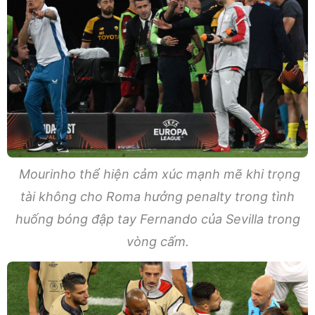
Mourinho thể hiện cảm xúc mạnh mẽ khi trọng
tài không cho Roma hưởng penalty trong tình
huống bóng đập tay Fernando của Sevilla trong
vòng cấm.