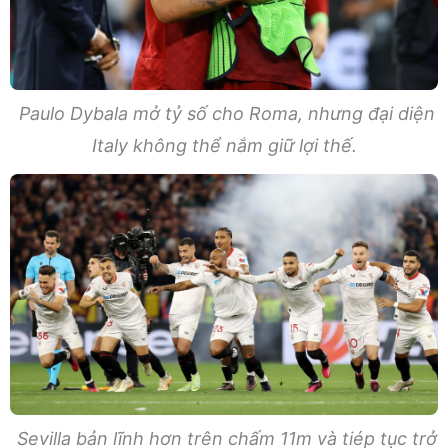
Paulo Dybala mở tỷ số cho Roma, nhưng đại diện
Italy không thể nắm giữ lợi thế.
Sevilla bản lĩnh hơn trên chấm 11m và tiép tục trở