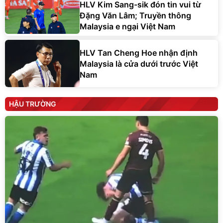
HLV Kim Sang-sik đón tin vui từ
Đặng Văn Lâm; Truyền thông
Malaysia e ngại Việt Nam
HLV Tan Cheng Hoe nhận định
Malaysia là cửa dưới trước Việt
Nam
HẬU TRƯỜNG