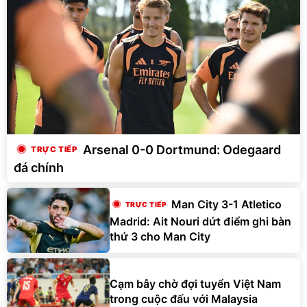
Arsenal 0-0 Dortmund: Odegaard
đá chính
Man City 3-1 Atletico
Madrid: Ait Nouri dứt điểm ghi bàn
thứ 3 cho Man City
Cạm bẫy chờ đợi tuyển Việt Nam
trong cuộc đấu với Malaysia