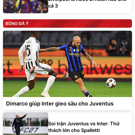
cả 3
BÓNG ĐÁ Ý
Dimarco giúp Inter gieo sầu cho Juventus
Soi trận Juventus vs Inter: Thử
thách lớn cho Spalletti