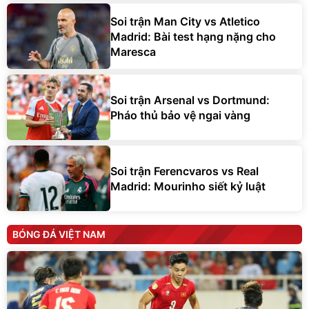
Soi trận Man City vs Atletico
Madrid: Bài test hạng nặng cho
Maresca
Soi trận Arsenal vs Dortmund:
Pháo thủ bảo vệ ngai vàng
Soi trận Ferencvaros vs Real
Madrid: Mourinho siết kỷ luật
BÓNG ĐÁ VIỆT NAM