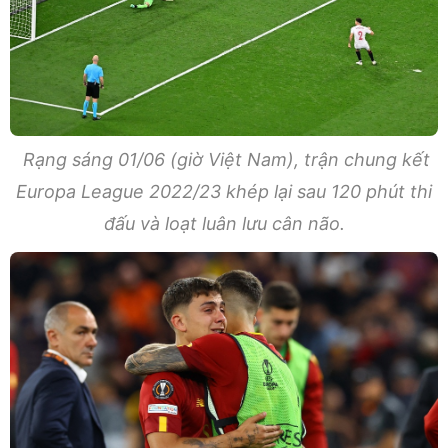
Rạng sáng 01/06 (giờ Việt Nam), trận chung kết
Europa League 2022/23 khép lại sau 120 phút thi
đấu và loạt luân lưu cân não.