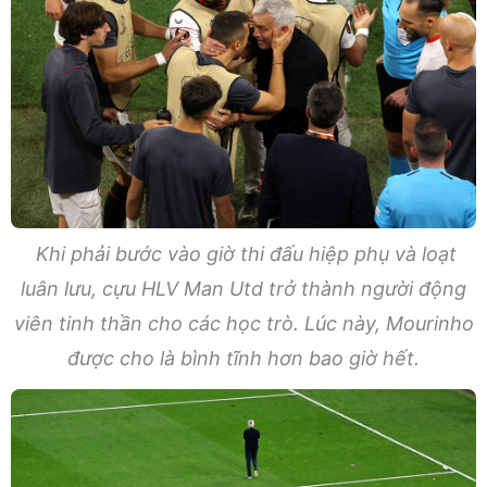
Khi phải bước vào giờ thi đấu hiệp phụ và loạt
luân lưu, cựu HLV Man Utd trở thành người động
viên tinh thần cho các học trò. Lúc này, Mourinho
được cho là bình tĩnh hơn bao giờ hết.