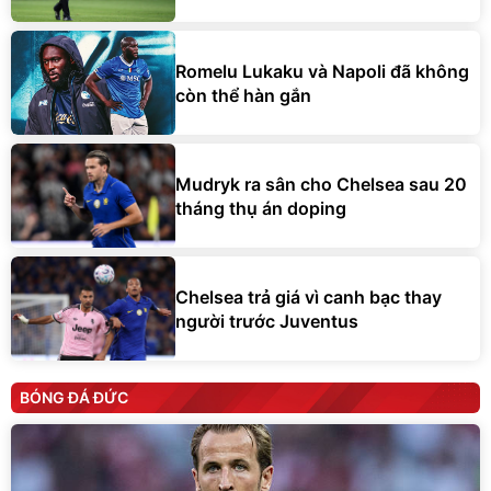
Romelu Lukaku và Napoli đã không
còn thể hàn gắn
Mudryk ra sân cho Chelsea sau 20
tháng thụ án doping
Chelsea trả giá vì canh bạc thay
người trước Juventus
BÓNG ĐÁ ĐỨC