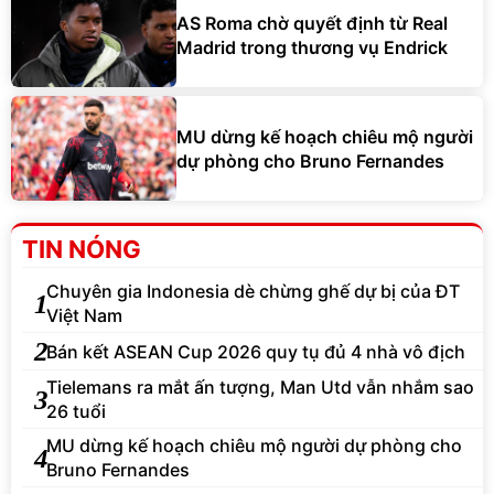
AS Roma chờ quyết định từ Real
Madrid trong thương vụ Endrick
MU dừng kế hoạch chiêu mộ người
dự phòng cho Bruno Fernandes
TIN NÓNG
Chuyên gia Indonesia dè chừng ghế dự bị của ĐT
1
Việt Nam
2
Bán kết ASEAN Cup 2026 quy tụ đủ 4 nhà vô địch
Tielemans ra mắt ấn tượng, Man Utd vẫn nhắm sao
3
26 tuổi
MU dừng kế hoạch chiêu mộ người dự phòng cho
4
Bruno Fernandes