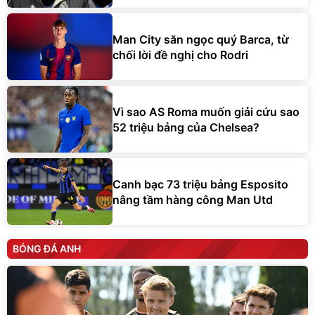
Man City săn ngọc quý Barca, từ
chối lời đề nghị cho Rodri
Vì sao AS Roma muốn giải cứu sao
52 triệu bảng của Chelsea?
Canh bạc 73 triệu bảng Esposito
nâng tầm hàng công Man Utd
BÓNG ĐÁ ANH