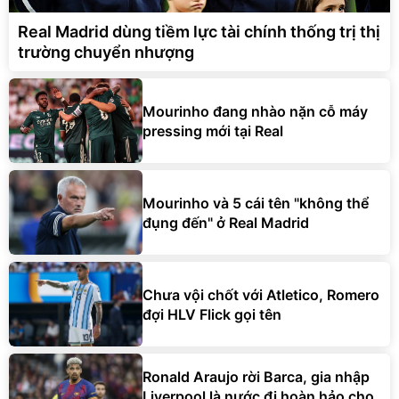
Real Madrid dùng tiềm lực tài chính thống trị thị
trường chuyển nhượng
Mourinho đang nhào nặn cỗ máy
pressing mới tại Real
Mourinho và 5 cái tên "không thể
đụng đến" ở Real Madrid
Chưa vội chốt với Atletico, Romero
đợi HLV Flick gọi tên
Ronald Araujo rời Barca, gia nhập
Liverpool là nước đi hoàn hảo cho