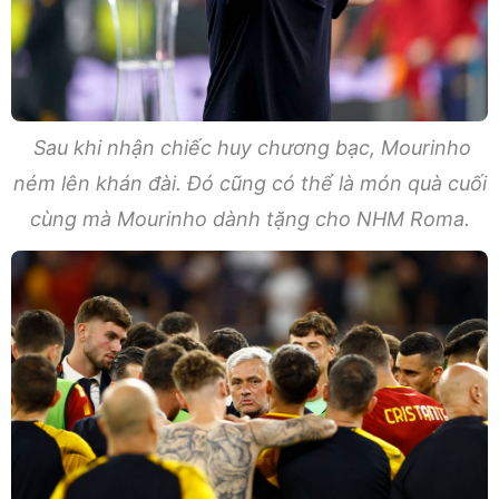
Sau khi nhận chiếc huy chương bạc, Mourinho
ném lên khán đài. Đó cũng có thể là món quà cuối
cùng mà Mourinho dành tặng cho NHM Roma.