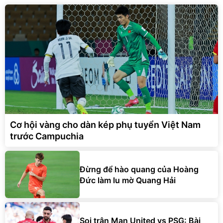
Cơ hội vàng cho dàn kép phụ tuyển Việt Nam
trước Campuchia
Đừng để hào quang của Hoàng
Đức làm lu mờ Quang Hải
Soi trận Man United vs PSG: Bài