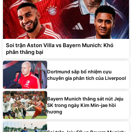
Soi trận Aston Villa vs Bayern Munich: Khó
phân thắng bại
Dortmund sắp bổ nhiệm cựu
chuyên gia phân tích của Liverpool
Bayern Munich thắng sát nút Jeju
SK trong ngày Kim Min-jae hồi
hương