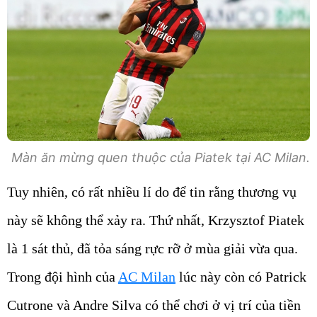
Màn ăn mừng quen thuộc của Piatek tại AC Milan.
Tuy nhiên, có rất nhiều lí do để tin rằng thương vụ
này sẽ không thể xảy ra. Thứ nhất, Krzysztof Piatek
là 1 sát thủ, đã tỏa sáng rực rỡ ở mùa giải vừa qua.
Trong đội hình của
AC Milan
lúc này còn có Patrick
Cutrone và Andre Silva có thể chơi ở vị trí của tiền