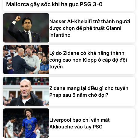
Mallorca gây sốc khi hạ gục PSG 3-0
Nasser Al-Khelaifi trở thành người
được chọn để phế truất Gianni
Infantino
Lý do Zidane có khả năng thành
công cao hơn Klopp ở cấp độ đội
tuyển
Zidane mang lại điều gì cho tuyển
Pháp sau 5 năm chờ đợi?
Liverpool bạo chi vẫn mất
Akliouche vào tay PSG