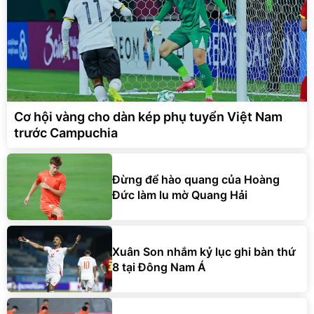
Cơ hội vàng cho dàn kép phụ tuyển Việt Nam
trước Campuchia
Đừng để hào quang của Hoàng
Đức làm lu mờ Quang Hải
Xuân Son nhắm kỷ lục ghi bàn thứ
8 tại Đông Nam Á