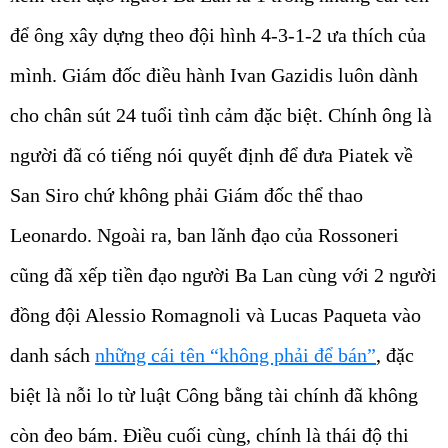
để ông xây dựng theo đội hình 4-3-1-2 ưa thích của
mình. Giám đốc điều hành Ivan Gazidis luôn dành
cho chân sút 24 tuổi tình cảm đặc biệt. Chính ông là
người đã có tiếng nói quyết định để đưa Piatek về
San Siro chứ không phải Giám đốc thể thao
Leonardo. Ngoài ra, ban lãnh đạo của Rossoneri
cũng đã xếp tiền đạo người Ba Lan cùng với 2 người
đồng đội Alessio Romagnoli và Lucas Paqueta vào
danh sách
những cái tên “không phải để bán”
, đặc
biệt là nỗi lo từ luật Công bằng tài chính đã không
còn đeo bám. Điều cuối cùng, chính là thái độ thi