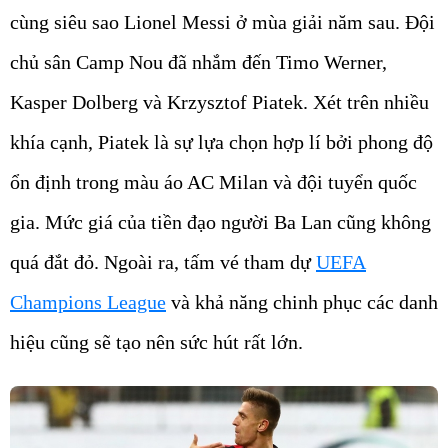
cùng siêu sao Lionel Messi ở mùa giải năm sau. Đội
chủ sân Camp Nou đã nhắm đến Timo Werner,
Kasper Dolberg và Krzysztof Piatek. Xét trên nhiều
khía cạnh, Piatek là sự lựa chọn hợp lí bởi phong độ
ổn định trong màu áo AC Milan và đội tuyển quốc
gia. Mức giá của tiền đạo người Ba Lan cũng không
quá đắt đỏ. Ngoài ra, tấm vé tham dự
UEFA
Champions League
và khả năng chinh phục các danh
hiệu cũng sẽ tạo nên sức hút rất lớn.