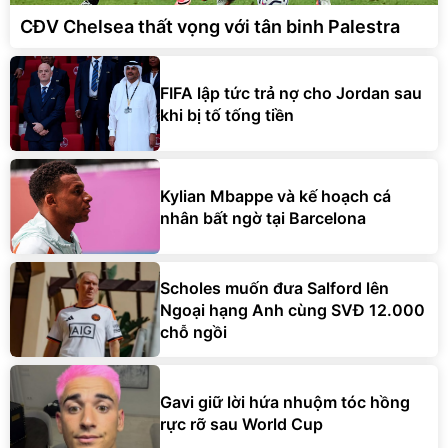
CĐV Chelsea thất vọng với tân binh Palestra
FIFA lập tức trả nợ cho Jordan sau
khi bị tố tống tiền
Kylian Mbappe và kế hoạch cá
nhân bất ngờ tại Barcelona
Scholes muốn đưa Salford lên
Ngoại hạng Anh cùng SVĐ 12.000
chỗ ngồi
Gavi giữ lời hứa nhuộm tóc hồng
rực rỡ sau World Cup