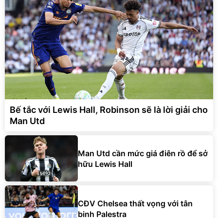
Bế tắc với Lewis Hall, Robinson sẽ là lời giải cho
Man Utd
Man Utd cần mức giá điên rồ để sở
hữu Lewis Hall
CĐV Chelsea thất vọng với tân
binh Palestra