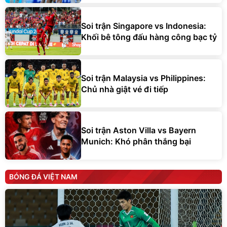
Soi trận Singapore vs Indonesia:
Khối bê tông đấu hàng công bạc tỷ
Soi trận Malaysia vs Philippines:
Chủ nhà giật vé đi tiếp
Soi trận Aston Villa vs Bayern
Munich: Khó phân thắng bại
BÓNG ĐÁ VIỆT NAM