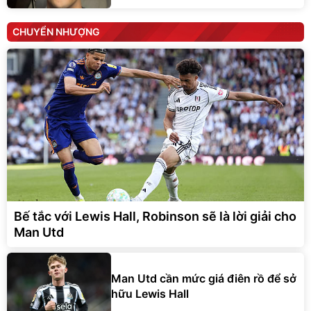
CHUYỂN NHƯỢNG
Bế tắc với Lewis Hall, Robinson sẽ là lời giải cho
Man Utd
Man Utd cần mức giá điên rồ để sở
hữu Lewis Hall