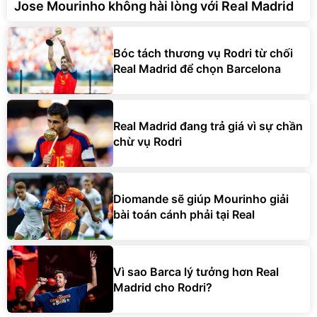
Jose Mourinho không hài lòng với Real Madrid
Bóc tách thương vụ Rodri từ chối
Real Madrid để chọn Barcelona
Real Madrid đang trả giá vì sự chần
chừ vụ Rodri
Diomande sẽ giúp Mourinho giải
bài toán cánh phải tại Real
Vì sao Barca lý tưởng hơn Real
Madrid cho Rodri?