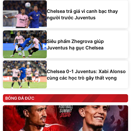
Chelsea trả giá vì canh bạc thay
người trước Juventus
Siêu phẩm Zhegrova giúp
Juventus hạ gục Chelsea
Chelsea 0-1 Juventus: Xabi Alonso
cùng các học trò gây thất vọng
BÓNG ĐÁ ĐỨC