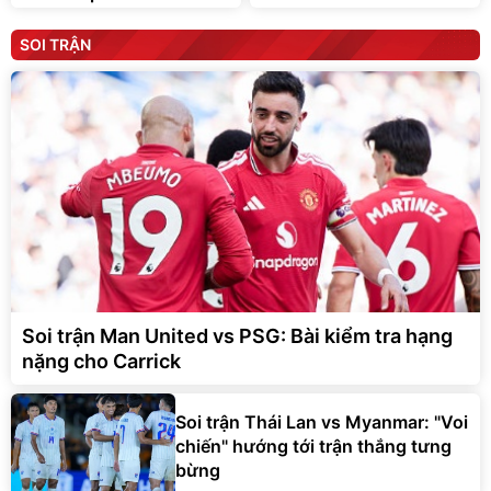
SOI TRẬN
Soi trận Man United vs PSG: Bài kiểm tra hạng
nặng cho Carrick
Soi trận Thái Lan vs Myanmar: "Voi
chiến" hướng tới trận thắng tưng
bừng