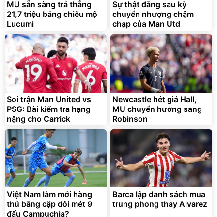
MU sẵn sàng trả thẳng
Sự thật đằng sau kỳ
21,7 triệu bảng chiêu mộ
chuyển nhượng chậm
Lucumi
chạp của Man Utd
Soi trận Man United vs
Newcastle hét giá Hall,
PSG: Bài kiểm tra hạng
MU chuyển hướng sang
nặng cho Carrick
Robinson
Việt Nam làm mới hàng
Barca lập danh sách mua
thủ bằng cặp đôi mét 9
trung phong thay Alvarez
đấu Campuchia?