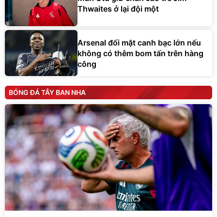
Thwaites ở lại đội một
Arsenal đối mặt canh bạc lớn nếu
không có thêm bom tấn trên hàng
công
BÓNG ĐÁ TÂY BAN NHA