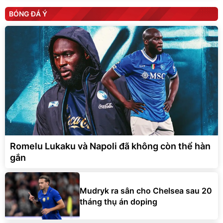
BÓNG ĐÁ Ý
Romelu Lukaku và Napoli đã không còn thể hàn
gắn
Mudryk ra sân cho Chelsea sau 20
tháng thụ án doping