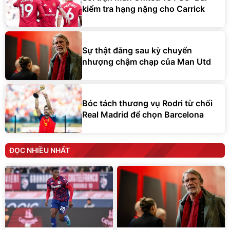
kiểm tra hạng nặng cho Carrick
Sự thật đằng sau kỳ chuyển
nhượng chậm chạp của Man Utd
Bóc tách thương vụ Rodri từ chối
Real Madrid để chọn Barcelona
ĐỌC NHIỀU NHẤT