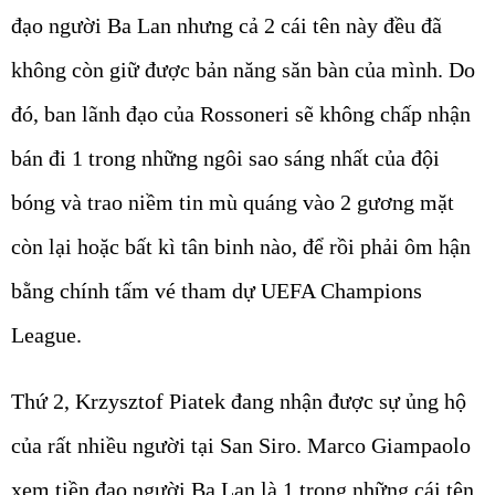
đạo người Ba Lan nhưng cả 2 cái tên này đều đã
không còn giữ được bản năng săn bàn của mình. Do
đó, ban lãnh đạo của Rossoneri sẽ không chấp nhận
bán đi 1 trong những ngôi sao sáng nhất của đội
bóng và trao niềm tin mù quáng vào 2 gương mặt
còn lại hoặc bất kì tân binh nào, để rồi phải ôm hận
bằng chính tấm vé tham dự UEFA Champions
League.
Thứ 2, Krzysztof Piatek đang nhận được sự ủng hộ
của rất nhiều người tại San Siro. Marco Giampaolo
xem tiền đạo người Ba Lan là 1 trong những cái tên