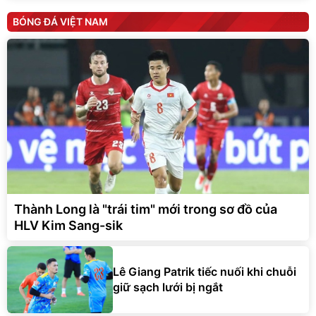
BÓNG ĐÁ VIỆT NAM
Thành Long là "trái tim" mới trong sơ đồ của
HLV Kim Sang-sik
Lê Giang Patrik tiếc nuối khi chuỗi
giữ sạch lưới bị ngắt