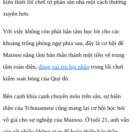
kiến thiết lối chơi từ phần sân nhà một cách thường
xuyên hơn.
Với việc không còn phải bận tâm bọc lót cho các
khoảng trống phòng ngự phía sau, đây là cơ hội để
Mainoo nâng tầm bản thân thành một tiền vệ trung
tâm toàn diện,
đóng vai trò hạt nhân
trong lối chơi
kiểm soát bóng của Quỷ đỏ.
Bên cạnh khía cạnh chuyên môn trên sân, sự hiện
diện của Tchouameni cũng mang lại cơ hội học hỏi
vô giá cho sự nghiệp của Mainoo. Ở tuổi 21, anh vẫn
còn rất nhiều không gian để hoàn thiện bản thân.