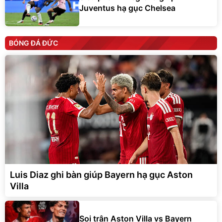
Juventus hạ gục Chelsea
BÓNG ĐÁ ĐỨC
Luis Diaz ghi bàn giúp Bayern hạ gục Aston
Villa
Soi trận Aston Villa vs Bayern