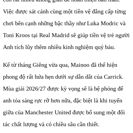
Việc được sát cánh cùng một tiền vệ đẳng cấp từng
chơi bên cạnh những bậc thầy như Luka Modric và
Toni Kroos tại Real Madrid sẽ giúp tiền vệ trẻ người
Anh tích lũy thêm nhiều kinh nghiệm quý báu.
Kể từ tháng Giêng vừa qua, Mainoo đã thể hiện
phong độ rất hứa hẹn dưới sự dẫn dắt của Carrick.
Mùa giải 2026/27 được kỳ vọng sẽ là bệ phóng để
anh tỏa sáng rực rỡ hơn nữa, đặc biệt là khi tuyến
giữa của Manchester United được bổ sung một đối
tác chất lượng và có chiều sâu cần thiết.