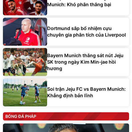
Munich: Khó phân thắng bại
Dortmund sắp bổ nhiệm cựu
chuyên gia phân tích của Liverpool
Bayern Munich thắng sát nút Jeju
SK trong ngày Kim Min-jae hồi
hương
Soi trận Jeju FC vs Bayern Munich:
Khẳng định bản lĩnh
BÓNG ĐÁ PHÁP