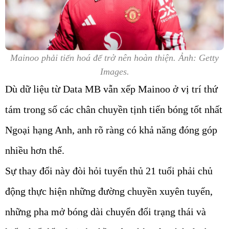
Mainoo phải tiến hoá để trở nên hoàn thiện. Ảnh: Getty
Images.
Dù dữ liệu từ Data MB vẫn xếp Mainoo ở vị trí thứ
tám trong số các chân chuyền tịnh tiến bóng tốt nhất
Ngoại hạng Anh, anh rõ ràng có khả năng đóng góp
nhiều hơn thế.
Sự thay đổi này đòi hỏi tuyển thủ 21 tuổi phải chủ
động thực hiện những đường chuyền xuyên tuyến,
những pha mở bóng dài chuyển đổi trạng thái và