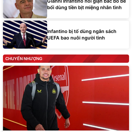
Gianni Infantino nổi giận bác bỏ bê
bối dùng tiền bịt miệng nhân tình
Infantino bị tố dùng ngân sách
UEFA bao nuôi người tình
CHUYỂN NHƯỢNG