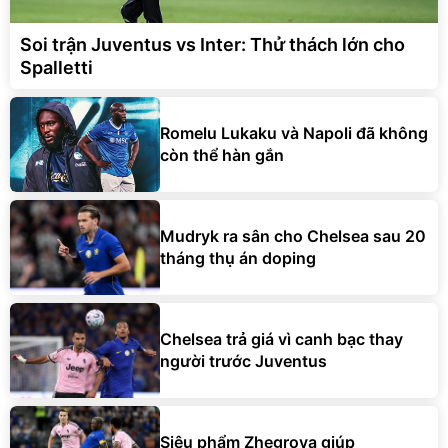
Soi trận Juventus vs Inter: Thử thách lớn cho
Spalletti
Romelu Lukaku và Napoli đã không
còn thể hàn gắn
Mudryk ra sân cho Chelsea sau 20
tháng thụ án doping
Chelsea trả giá vì canh bạc thay
người trước Juventus
Siêu phẩm Zhegrova giúp