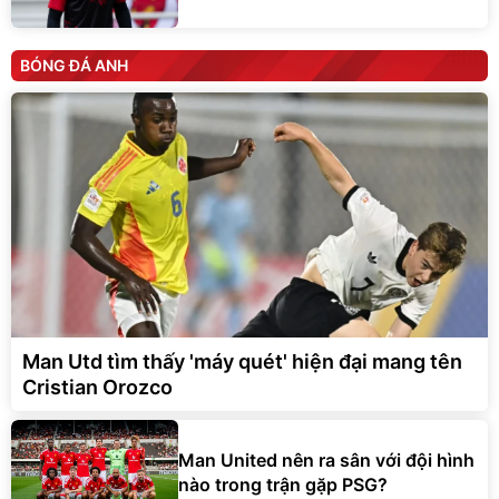
BÓNG ĐÁ ANH
Man Utd tìm thấy 'máy quét' hiện đại mang tên
Cristian Orozco
Man United nên ra sân với đội hình
nào trong trận gặp PSG?