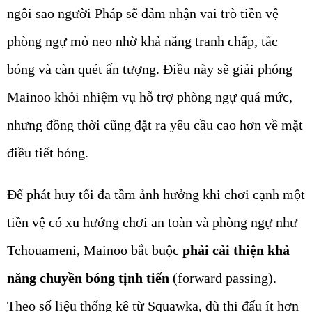
ngôi sao người Pháp sẽ đảm nhận vai trò tiền vệ
phòng ngự mỏ neo nhờ khả năng tranh chấp, tắc
bóng và càn quét ấn tượng. Điều này sẽ giải phóng
Mainoo khỏi nhiệm vụ hỗ trợ phòng ngự quá mức,
nhưng đồng thời cũng đặt ra yêu cầu cao hơn về mặt
điều tiết bóng.
Để phát huy tối đa tầm ảnh hưởng khi chơi cạnh một
tiền vệ có xu hướng chơi an toàn và phòng ngự như
Tchouameni, Mainoo bắt buộc
phải cải thiện khả
năng chuyền bóng tịnh tiến
(forward passing).
Theo số liệu thống kê từ Squawka, dù thi đấu ít hơn