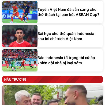
Tuyển Việt Nam đã sẵn sàng cho
thử thách tại bán kết ASEAN Cup?
Bài học cho thủ quân Indonesia
sau lời chỉ trích Việt Nam
Báo Indonesia tố trọng tài xử ép
khiến đội nhà bị loại sớm
HẬU TRƯỜNG