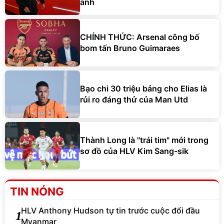
anh
CHÍNH THỨC: Arsenal công bố
bom tấn Bruno Guimaraes
Bạo chi 30 triệu bảng cho Elias là
rủi ro đáng thử của Man Utd
Thành Long là "trái tim" mới trong
sơ đồ của HLV Kim Sang-sik
TIN NÓNG
HLV Anthony Hudson tự tin trước cuộc đối đầu
1
Myanmar