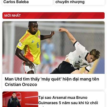
Carlos Baleba
chuyển nhượng
MỚI NHẤT
Man Utd tìm thấy 'máy quét' hiện đại mang tên
Cristian Orozco
Tại sao Arsenal mua Bruno
Guimaraes 5 năm sau khi từ chối