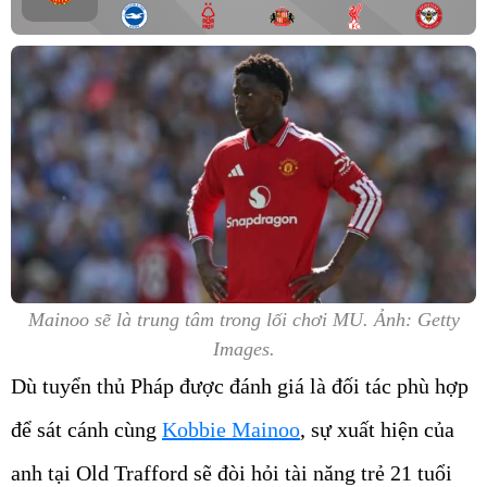
Mainoo sẽ là trung tâm trong lối chơi MU. Ảnh: Getty
Images.
Dù tuyển thủ Pháp được đánh giá là đối tác phù hợp
để sát cánh cùng
Kobbie Mainoo
, sự xuất hiện của
anh tại Old Trafford sẽ đòi hỏi tài năng trẻ 21 tuổi