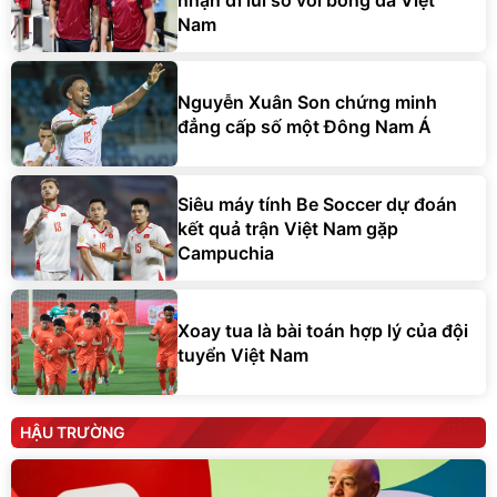
Nam
Nguyễn Xuân Son chứng minh
đẳng cấp số một Đông Nam Á
Siêu máy tính Be Soccer dự đoán
kết quả trận Việt Nam gặp
Campuchia
Xoay tua là bài toán hợp lý của đội
tuyển Việt Nam
HẬU TRƯỜNG