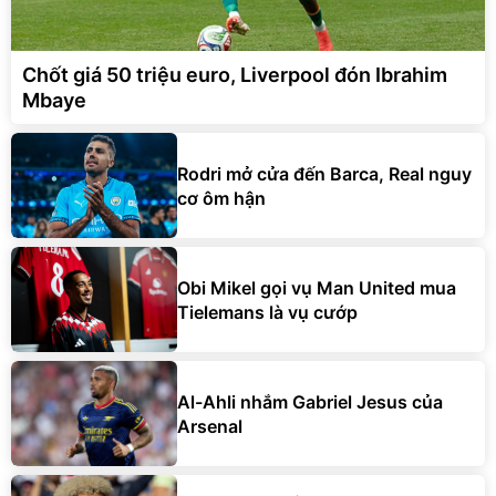
Chốt giá 50 triệu euro, Liverpool đón Ibrahim
Mbaye
Rodri mở cửa đến Barca, Real nguy
cơ ôm hận
Obi Mikel gọi vụ Man United mua
Tielemans là vụ cướp
Al-Ahli nhắm Gabriel Jesus của
Arsenal