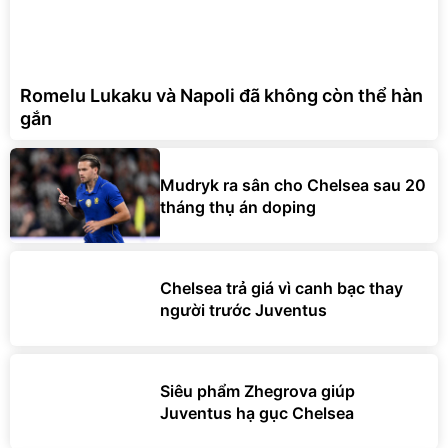
Romelu Lukaku và Napoli đã không còn thể hàn
gắn
Mudryk ra sân cho Chelsea sau 20
tháng thụ án doping
Chelsea trả giá vì canh bạc thay
người trước Juventus
Siêu phẩm Zhegrova giúp
Juventus hạ gục Chelsea