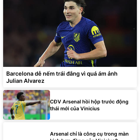
Barcelona dễ nếm trái đắng vì quá ám ảnh
Julian Alvarez
CĐV Arsenal hồi hộp trước động
thái mới của Vinicius
Arsenal chỉ là công cụ trong màn