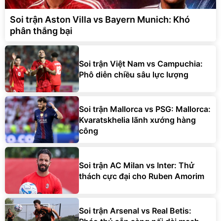
Soi trận Aston Villa vs Bayern Munich: Khó
phân thắng bại
Soi trận Việt Nam vs Campuchia:
Phô diễn chiều sâu lực lượng
Soi trận Mallorca vs PSG: Mallorca:
Kvaratskhelia lãnh xướng hàng
công
Soi trận AC Milan vs Inter: Thử
thách cực đại cho Ruben Amorim
Soi trận Arsenal vs Real Betis: