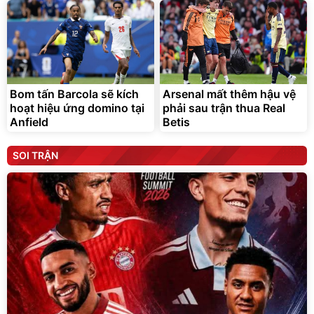
Bom tấn Barcola sẽ kích
Arsenal mất thêm hậu vệ
hoạt hiệu ứng domino tại
phải sau trận thua Real
Anfield
Betis
SOI TRẬN