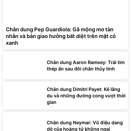
Chân dung Pep Guardiola: Gã mộng mơ tàn
nhẫn và bản giao hưởng bất diệt trên mặt cỏ
xanh
Chân dung Aaron Ramsey: Trái tim
thép ẩn sau đôi chân thủy tinh
Chân dung Dimitri Payet: Kẻ lãng
du và những đường cong vượt thời
gian
Chân dung Neymar: Vũ điệu dang
dở của hoàng tử không ngai