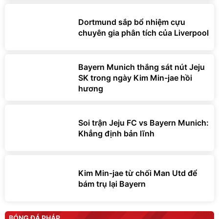
Dortmund sắp bổ nhiệm cựu
chuyên gia phân tích của Liverpool
Bayern Munich thắng sát nút Jeju
SK trong ngày Kim Min-jae hồi
hương
Soi trận Jeju FC vs Bayern Munich:
Khẳng định bản lĩnh
Kim Min-jae từ chối Man Utd để
bám trụ lại Bayern
BÓNG ĐÁ PHÁP