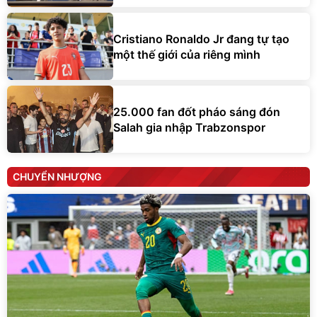
Cristiano Ronaldo Jr đang tự tạo
một thế giới của riêng mình
25.000 fan đốt pháo sáng đón
Salah gia nhập Trabzonspor
CHUYỂN NHƯỢNG