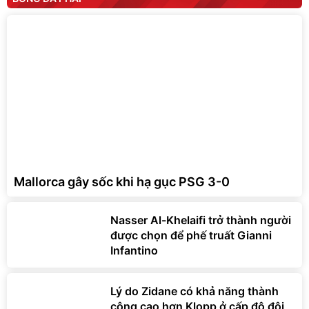
Mallorca gây sốc khi hạ gục PSG 3-0
Nasser Al-Khelaifi trở thành người
được chọn để phế truất Gianni
Infantino
Lý do Zidane có khả năng thành
công cao hơn Klopp ở cấp độ đội