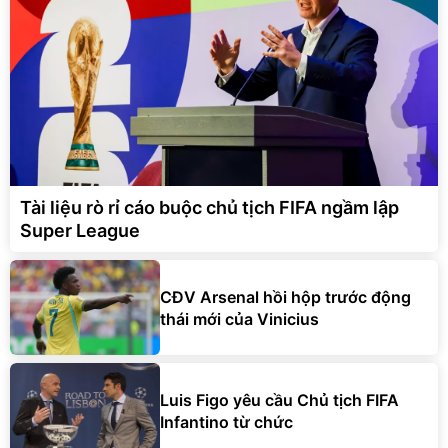
Tài liệu rò rỉ cáo buộc chủ tịch FIFA ngầm lập
Super League
CĐV Arsenal hồi hộp trước động
thái mới của Vinicius
Luis Figo yêu cầu Chủ tịch FIFA
Infantino từ chức