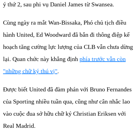
ý thứ 2, sau phi vụ Daniel James từ Swansea.
Cùng ngày ra mắt Wan-Bissaka, Phó chủ tịch điều
hành United, Ed Woodward đã bắn đi thông điệp kế
hoạch tăng cường lực lượng của CLB vẫn chưa dừng
lại. Quan chức này khẳng định
phía trước vẫn còn
"những chữ ký thú vị"
.
Được biết United đã đàm phán với Bruno Fernandes
của Sporting nhiều tuần qua, cũng như cân nhắc lao
vào cuộc đua sở hữu chữ ký Christian Eriksen với
Real Madrid.