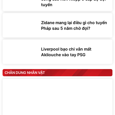
tuyển
Zidane mang lại điều gì cho tuyển
Pháp sau 5 năm chờ đợi?
Liverpool bạo chi vẫn mất
Akliouche vào tay PSG
CHÂN DUNG NHÂN VẬT