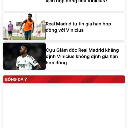
kịch hợp đồng của Vinicius?
Real Madrid tự tin gia hạn hợp
đồng với Vinicius
Cựu Giám đốc Real Madrid khẳng
định Vinicius không định gia hạn
hợp đồng
BÓNG ĐÁ Ý