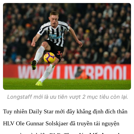
Longstaff mới là ưu tiên vượt 2 mục tiêu còn lại.
Tuy nhiên Daily Star mới đây khẳng định đích thân
HLV Ole Gunnar Solskjaer đã truyền tải nguyện