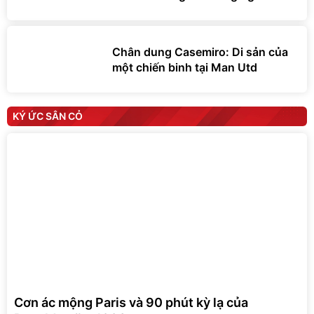
Chân dung Casemiro: Di sản của
một chiến binh tại Man Utd
KÝ ỨC SÂN CỎ
Cơn ác mộng Paris và 90 phút kỳ lạ của