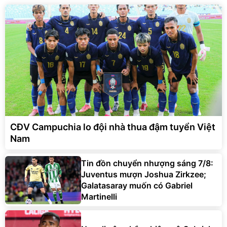
CĐV Campuchia lo đội nhà thua đậm tuyển Việt
Nam
Tin đồn chuyển nhượng sáng 7/8:
Juventus mượn Joshua Zirkzee;
Galatasaray muốn có Gabriel
Martinelli