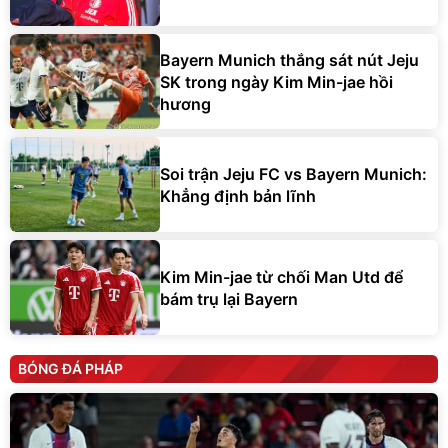
Bayern Munich thắng sát nút Jeju
SK trong ngày Kim Min-jae hồi
hương
Soi trận Jeju FC vs Bayern Munich:
Khẳng định bản lĩnh
Kim Min-jae từ chối Man Utd để
bám trụ lại Bayern
BÓNG ĐÁ PHÁP