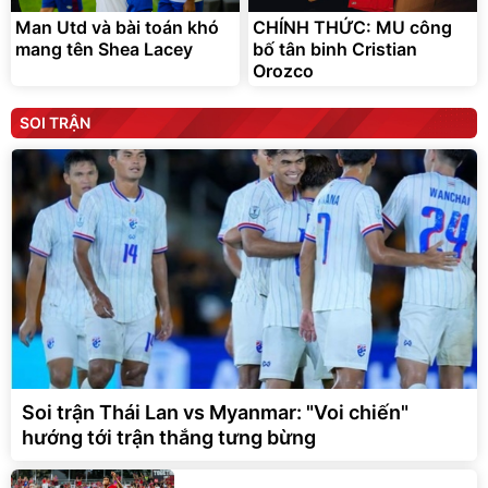
Man Utd và bài toán khó
CHÍNH THỨC: MU công
mang tên Shea Lacey
bố tân binh Cristian
Orozco
SOI TRẬN
Soi trận Thái Lan vs Myanmar: "Voi chiến"
hướng tới trận thắng tưng bừng