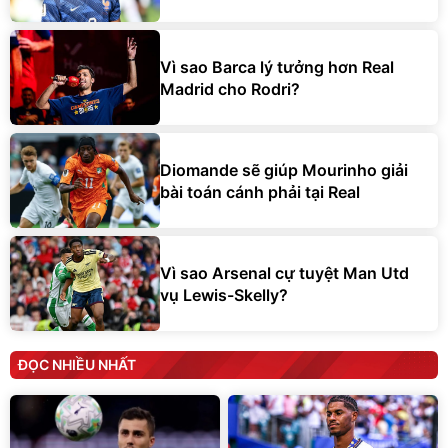
Vì sao Barca lý tưởng hơn Real
Madrid cho Rodri?
Diomande sẽ giúp Mourinho giải
bài toán cánh phải tại Real
Vì sao Arsenal cự tuyệt Man Utd
vụ Lewis-Skelly?
ĐỌC NHIỀU NHẤT