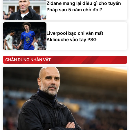
Zidane mang lại điều gì cho tuyển
Pháp sau 5 năm chờ đợi?
Liverpool bạo chi vẫn mất
Akliouche vào tay PSG
CHÂN DUNG NHÂN VẬT