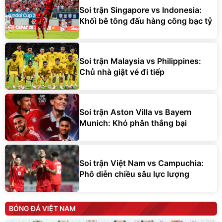
Soi trận Singapore vs Indonesia:
Khối bê tông đấu hàng công bạc tỷ
Soi trận Malaysia vs Philippines:
Chủ nhà giật vé đi tiếp
Soi trận Aston Villa vs Bayern
Munich: Khó phân thắng bại
Soi trận Việt Nam vs Campuchia:
Phô diễn chiều sâu lực lượng
BÓNG ĐÁ VIỆT NAM