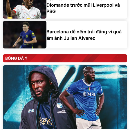
Diomande trước mũi Liverpool và
PSG
Barcelona dễ nếm trái đắng vì quá
ám ảnh Julian Alvarez
BÓNG ĐÁ Ý