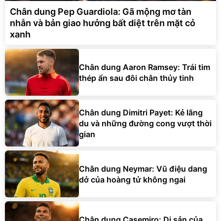
Chân dung Pep Guardiola: Gã mộng mơ tàn
nhẫn và bản giao hưởng bất diệt trên mặt cỏ
xanh
Chân dung Aaron Ramsey: Trái tim
thép ẩn sau đôi chân thủy tinh
Chân dung Dimitri Payet: Kẻ lãng
du và những đường cong vượt thời
gian
Chân dung Neymar: Vũ điệu dang
dở của hoàng tử không ngai
Chân dung Casemiro: Di sản của