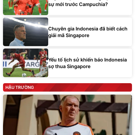
sự mới trước Campuchia?
Chuyên gia Indonesia đã biết cách
giải mã Singapore
Yếu tố lịch sử khiến báo Indonesia
sợ thua Singapore
HẬU TRƯỜNG