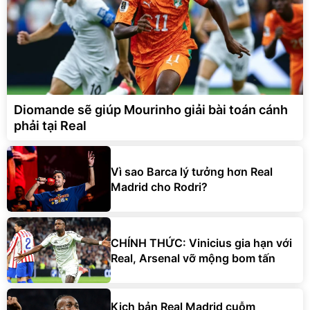
Diomande sẽ giúp Mourinho giải bài toán cánh
phải tại Real
Vì sao Barca lý tưởng hơn Real
Madrid cho Rodri?
CHÍNH THỨC: Vinicius gia hạn với
Real, Arsenal vỡ mộng bom tấn
Kịch bản Real Madrid cuỗm