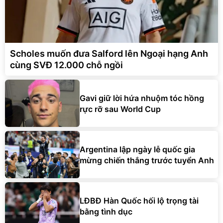
Scholes muốn đưa Salford lên Ngoại hạng Anh
cùng SVĐ 12.000 chỗ ngồi
Gavi giữ lời hứa nhuộm tóc hồng
rực rỡ sau World Cup
Argentina lập ngày lễ quốc gia
mừng chiến thắng trước tuyển Anh
LĐBĐ Hàn Quốc hối lộ trọng tài
bằng tình dục