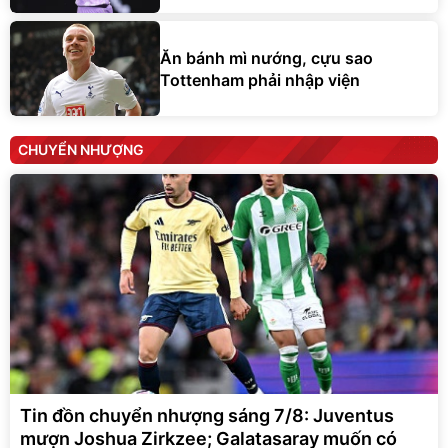
Ăn bánh mì nướng, cựu sao
Tottenham phải nhập viện
CHUYỂN NHƯỢNG
Tin đồn chuyển nhượng sáng 7/8: Juventus
mượn Joshua Zirkzee; Galatasaray muốn có