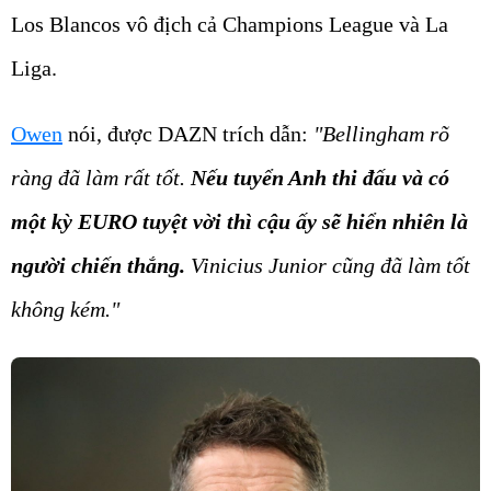
Los Blancos vô địch cả Champions League và La
Liga.
Owen
nói, được DAZN trích dẫn:
"Bellingham rõ
ràng đã làm rất tốt.
Nếu tuyển Anh thi đấu và có
một kỳ EURO tuyệt vời thì cậu ấy sẽ hiển nhiên là
người chiến thắng.
Vinicius Junior cũng đã làm tốt
không kém."