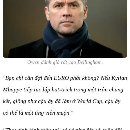
Owen đánh giá rất cao Bellingham.
"Bạn chỉ cần đợi đến EURO phải không? Nếu Kylian
Mbappe tiếp tục lập hat-trick trong một trận chung
kết, giống như cậu ấy đã làm ở World Cup, cậu ấy
có thể là một ứng viên muộn."