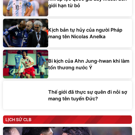
giới hạn từ bỏ
Kịch bản tự hủy của người Pháp
mang tên Nicolas Anelka
Bi kịch của Ahn Jung-hwan khi làm
tổn thương nước Ý
Thế giới đã thực sự quên đi nỗi sợ
mang tên tuyển Đức?
LỊCH SỬ CLB