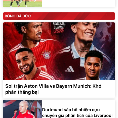
BÓNG ĐÁ ĐỨC
Soi trận Aston Villa vs Bayern Munich: Khó
phân thắng bại
Dortmund sắp bổ nhiệm cựu
chuyên gia phân tích của Liverpool