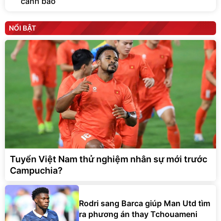
cảnh báo
NỔI BẬT
Tuyển Việt Nam thử nghiệm nhân sự mới trước
Campuchia?
Rodri sang Barca giúp Man Utd tìm
ra phương án thay Tchouameni