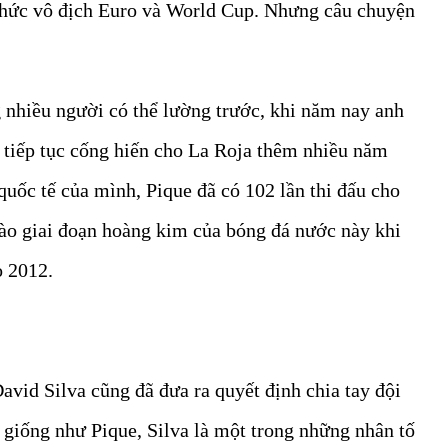
 chức vô địch Euro và World Cup. Nhưng câu chuyện
 nhiều người có thể lường trước, khi năm nay anh
ể tiếp tục cống hiến cho La Roja thêm nhiều năm
quốc tế của mình, Pique đã có 102 lần thi đấu cho
ào giai đoạn hoàng kim của bóng đá nước này khi
o 2012.
avid Silva cũng đã đưa ra quyết định chia tay đội
giống như Pique, Silva là một trong những nhân tố