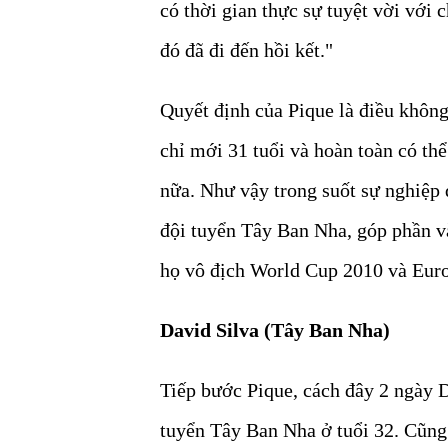
có thời gian thực sự tuyệt vời với
đó đã đi đến hồi kết."
Quyết định của Pique là điều không
chỉ mới 31 tuổi và hoàn toàn có th
nữa. Như vậy trong suốt sự nghiệp 
đội tuyển Tây Ban Nha, góp phần v
họ vô địch World Cup 2010 và Eur
David Silva (Tây Ban Nha)
Tiếp bước Pique, cách đây 2 ngày D
tuyển Tây Ban Nha ở tuổi 32. Cũng 