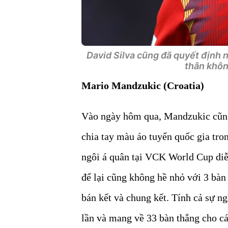
David Silva cũng đã quyết định nó
thân khôn
Mario Mandzukic (Croatia)
Vào ngày hôm qua, Mandzukic cũng
chia tay màu áo tuyển quốc gia tro
ngôi á quân tại VCK World Cup diễ
để lại cũng không hề nhỏ với 3 bàn
bán kết và chung kết. Tính cả sự ng
lần và mang về 33 bàn thắng cho cá