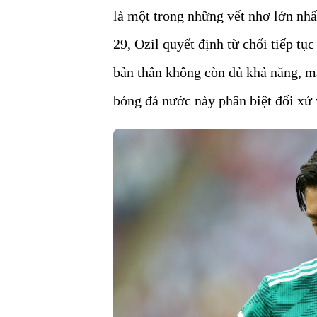
là một trong những vết nhơ lớn nhất
29, Ozil quyết định từ chối tiếp tụ
bản thân không còn đủ khả năng, mà
bóng đá nước này phân biệt đối xử