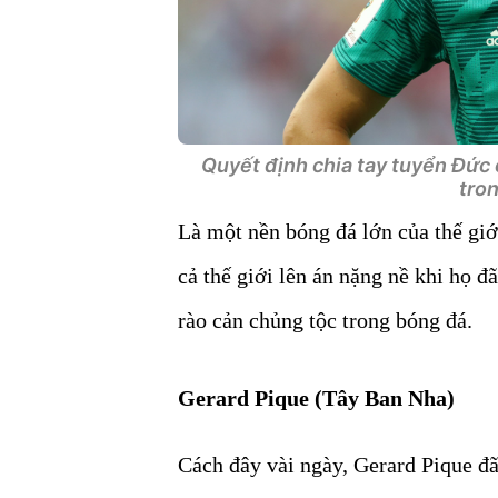
Quyết định chia tay tuyển Đức 
tron
Là một nền bóng đá lớn của thế giớ
cả thế giới lên án nặng nề khi họ đ
rào cản chủng tộc trong bóng đá.
Gerard Pique (Tây Ban Nha)
Cách đây vài ngày, Gerard Pique đã