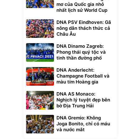
mơ của Quốc gia nhỏ
nhất lịch sử World Cup
DNA PSV Eindhoven: Gã
nông dân thách thức cả
Châu Âu
DNA Dinamo Zagreb:
Phong thái quý tộc và
tinh thần đường phố
DNA Anderlecht:
Champagne Football và
màu tím Hoàng gia
DNA AS Monaco:
Nghịch lý tuyệt đẹp bên
bờ Địa Trung Hải
DNA Gremio: Không
Joga Bonito, chỉ có máu
và nước mắt