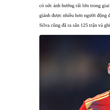
có sức ảnh hưởng rất lớn trong gia
giành được nhiều hơn người động đ
Silva cũng đã ra sân 125 trận và g