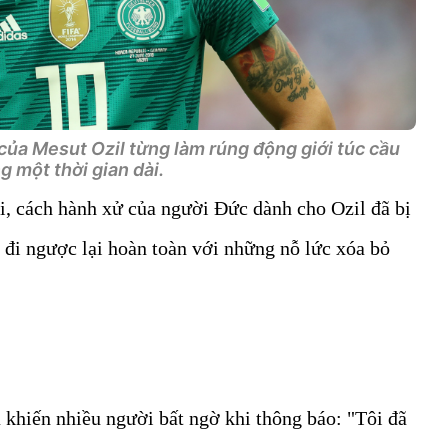
của Mesut Ozil từng làm rúng động giới túc cầu
g một thời gian dài.
i, cách hành xử của người Đức dành cho Ozil đã bị
ã đi ngược lại hoàn toàn với những nỗ lức xóa bỏ
 khiến nhiều người bất ngờ khi thông báo: "Tôi đã