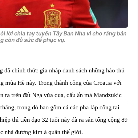
i lời chia tay tuyển Tây Ban Nha vì cho rằng bản
g còn đủ sức để phục vụ.
 đã chính thức gia nhập danh sách những hảo thủ
ng mùa Hè này. Trong thành công của Croatia với
n ra trên đất Nga vừa qua, dấu ấn mà Mandzukic
 thắng, trong đó bao gồm cả các pha lập công tại
hiệp thì tiền đạo 32 tuổi này đã ra sân tổng cộng 89
c nhà đương kim á quân thế giới.