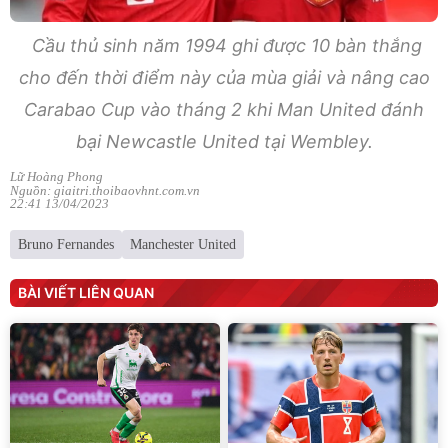
Cầu thủ sinh năm 1994 ghi được 10 bàn thắng
cho đến thời điểm này của mùa giải và nâng cao
Carabao Cup vào tháng 2 khi Man United đánh
bại Newcastle United tại Wembley.
Lữ Hoàng Phong
Nguồn: giaitri.thoibaovhnt.com.vn
22:41 13/04/2023
Bruno Fernandes
Manchester United
BÀI VIẾT LIÊN QUAN