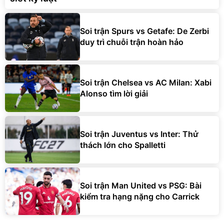
Soi trận Spurs vs Getafe: De Zerbi
duy trì chuỗi trận hoàn hảo
Soi trận Chelsea vs AC Milan: Xabi
Alonso tìm lời giải
Soi trận Juventus vs Inter: Thử
thách lớn cho Spalletti
Soi trận Man United vs PSG: Bài
kiểm tra hạng nặng cho Carrick