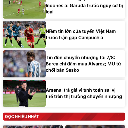
Indonesia: Garuda trước nguy cơ bị
loại
Niềm tin lớn của tuyển Việt Nam
trước trận gặp Campuchia
Tin đồn chuyển nhượng tối 7/8:
Barca chi đậm mua Alvarez; MU từ
chối bán Sesko
Arsenal trả giá vì tính toán sai vị
thế trên thị trường chuyển nhượng
ĐỌC NHIỀU NHẤT