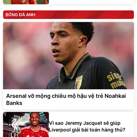
BÓNG ĐÁ ANH
Arsenal vỡ mộng chiêu mộ hậu vệ trẻ Noahkai
Banks
Vì sao Jeremy Jacquet sẽ giúp
Liverpool giải bài toán hàng thủ?