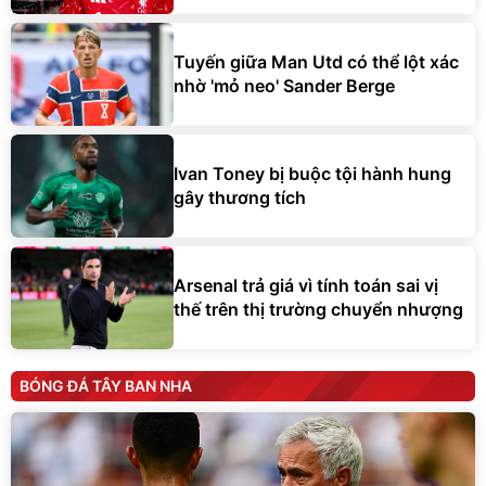
Tuyến giữa Man Utd có thể lột xác
nhờ 'mỏ neo' Sander Berge
Ivan Toney bị buộc tội hành hung
gây thương tích
Arsenal trả giá vì tính toán sai vị
thế trên thị trường chuyển nhượng
BÓNG ĐÁ TÂY BAN NHA