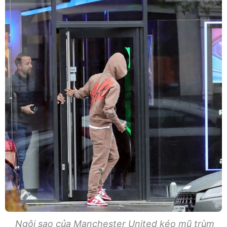
Ngôi sao của Manchester United kéo mũ trùm