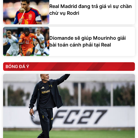
Real Madrid đang trả giá vì sự chần
chừ vụ Rodri
Diomande sẽ giúp Mourinho giải
bài toán cánh phải tại Real
BÓNG ĐÁ Ý