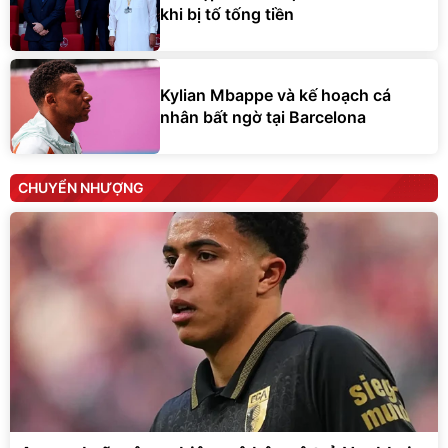
khi bị tố tống tiền
Kylian Mbappe và kế hoạch cá
nhân bất ngờ tại Barcelona
CHUYỂN NHƯỢNG