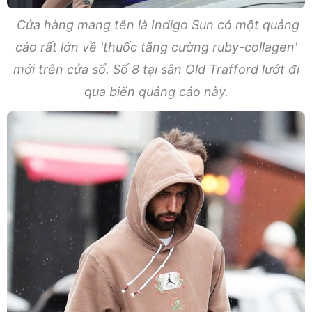
Cửa hàng mang tên là Indigo Sun có một quảng
cáo rất lớn về 'thuốc tăng cường ruby-collagen'
mới trên cửa sổ. Số 8 tại sân Old Trafford lướt đi
qua biển quảng cáo này.