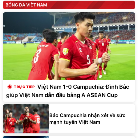
BÓNG ĐÁ VIỆT NAM
Việt Nam 1-0 Campuchia: Đình Bắc
giúp Việt Nam dẫn đầu bảng A ASEAN Cup
Báo Campuchia nhận xét về sức
mạnh tuyển Việt Nam