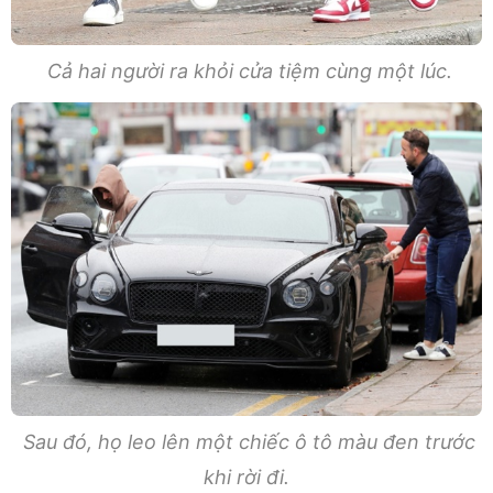
Cả hai người ra khỏi cửa tiệm cùng một lúc.
Sau đó, họ leo lên một chiếc ô tô màu đen trước
khi rời đi.