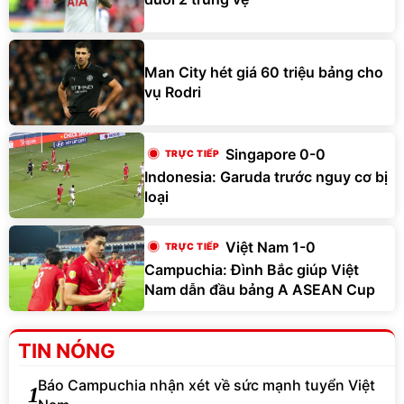
Man City hét giá 60 triệu bảng cho
vụ Rodri
Singapore 0-0
Indonesia: Garuda trước nguy cơ bị
loại
Việt Nam 1-0
Campuchia: Đình Bắc giúp Việt
Nam dẫn đầu bảng A ASEAN Cup
TIN NÓNG
Báo Campuchia nhận xét về sức mạnh tuyển Việt
1