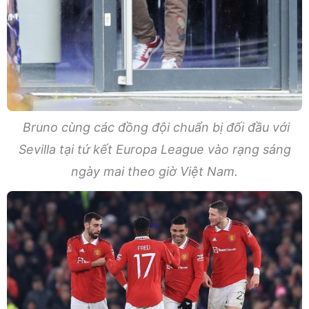
Bruno cùng các đồng đội chuẩn bị đối đầu với
Sevilla tại tứ kết Europa League vào rạng sáng
ngày mai theo giờ Việt Nam.