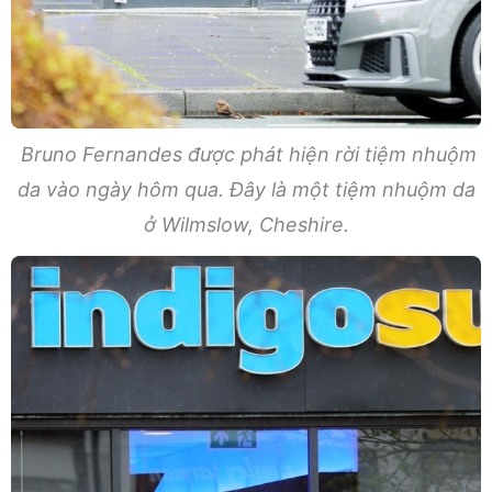
Bruno Fernandes được phát hiện rời tiệm nhuộm
da vào ngày hôm qua. Đây là một tiệm nhuộm da
ở Wilmslow, Cheshire.