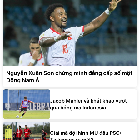
Nguyễn Xuân Son chứng minh đẳng cấp số một
Đông Nam Á
Jacob Mahler và khát khao vượt
qua bóng ma Indonesia
Giải mã đội hình MU đấu PSG:
Tielemans ra mắt?