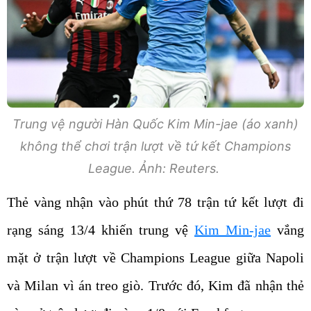
Trung vệ người Hàn Quốc Kim Min-jae (áo xanh)
không thể chơi trận lượt về tứ kết Champions
League. Ảnh: Reuters.
Thẻ vàng nhận vào phút thứ 78 trận tứ kết lượt đi
rạng sáng 13/4 khiến trung vệ
Kim Min-jae
vắng
mặt ở trận lượt về Champions League giữa Napoli
và Milan vì án treo giò. Trước đó, Kim đã nhận thẻ