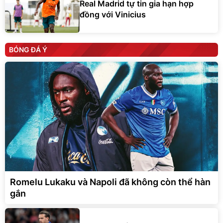
Real Madrid tự tin gia hạn hợp
đồng với Vinicius
BÓNG ĐÁ Ý
Romelu Lukaku và Napoli đã không còn thể hàn
gắn