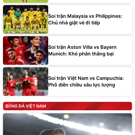
Soi trận Malaysia vs Philippines:
Chủ nhà giật vé đi tiếp
Soi trận Aston Villa vs Bayern
Munich: Khó phân thắng bại
Soi trận Việt Nam vs Campuchia:
Phô diễn chiều sâu lực lượng
BÓNG ĐÁ VIỆT NAM