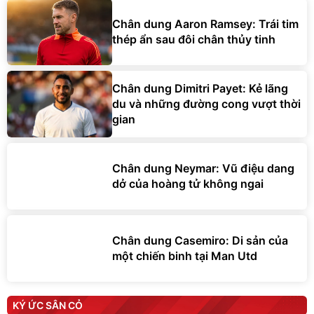
Chân dung Aaron Ramsey: Trái tim
thép ẩn sau đôi chân thủy tinh
Chân dung Dimitri Payet: Kẻ lãng
du và những đường cong vượt thời
gian
Chân dung Neymar: Vũ điệu dang
dở của hoàng tử không ngai
Chân dung Casemiro: Di sản của
một chiến binh tại Man Utd
KÝ ỨC SÂN CỎ