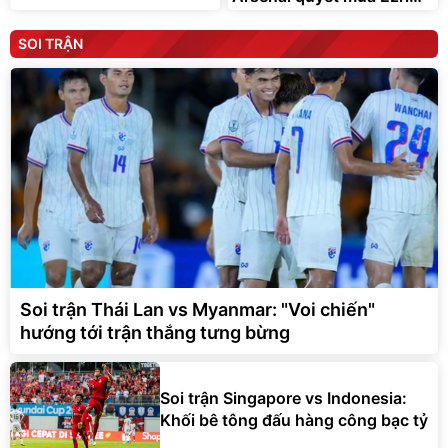
Konsa
SOI TRẬN
Soi trận Thái Lan vs Myanmar: "Voi chiến"
hướng tới trận thắng tưng bừng
Soi trận Singapore vs Indonesia:
Khối bê tông đấu hàng công bạc tỷ