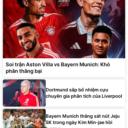
Soi trận Aston Villa vs Bayern Munich: Khó
phân thắng bại
Dortmund sắp bổ nhiệm cựu
chuyên gia phân tích của Liverpool
Bayern Munich thắng sát nút Jeju
SK trong ngày Kim Min-jae hồi