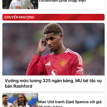
Tottenham phải nhập viện
CHUYỂN NHƯỢNG
Vướng mức lương 325 ngàn bảng, MU bế tắc vụ
bán Rashford
Man Utd tranh Djed Spence với giá