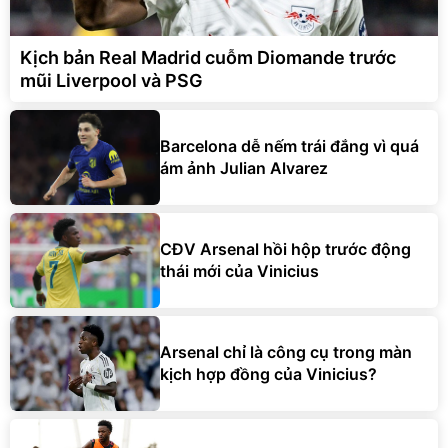
Kịch bản Real Madrid cuỗm Diomande trước
mũi Liverpool và PSG
Barcelona dễ nếm trái đắng vì quá
ám ảnh Julian Alvarez
CĐV Arsenal hồi hộp trước động
thái mới của Vinicius
Arsenal chỉ là công cụ trong màn
kịch hợp đồng của Vinicius?