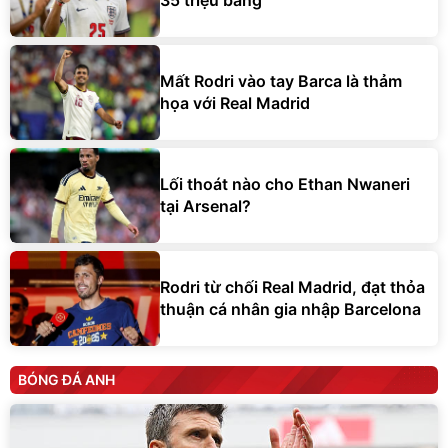
35 triệu bảng
Mất Rodri vào tay Barca là thảm
họa với Real Madrid
Lối thoát nào cho Ethan Nwaneri
tại Arsenal?
Rodri từ chối Real Madrid, đạt thỏa
thuận cá nhân gia nhập Barcelona
BÓNG ĐÁ ANH