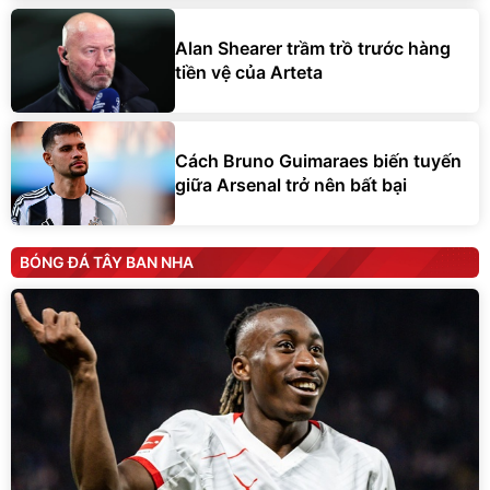
Alan Shearer trầm trồ trước hàng
tiền vệ của Arteta
Cách Bruno Guimaraes biến tuyến
giữa Arsenal trở nên bất bại
BÓNG ĐÁ TÂY BAN NHA