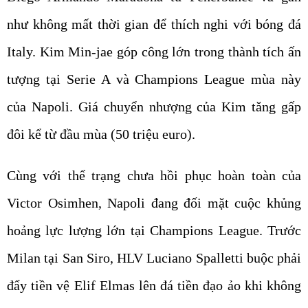
như không mất thời gian để thích nghi với bóng đá
Italy. Kim Min-jae góp công lớn trong thành tích ấn
tượng tại Serie A và Champions League mùa này
của Napoli. Giá chuyển nhượng của Kim tăng gấp
đôi kể từ đầu mùa (50 triệu euro).
Cùng với thể trạng chưa hồi phục hoàn toàn của
Victor Osimhen, Napoli đang đối mặt cuộc khủng
hoảng lực lượng lớn tại Champions League. Trước
Milan tại San Siro, HLV Luciano Spalletti buộc phải
đẩy tiền vệ Elif Elmas lên đá tiền đạo ảo khi không