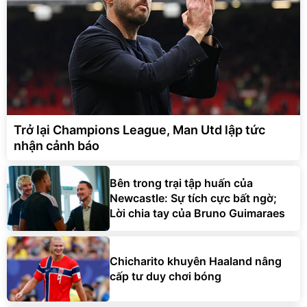
Trở lại Champions League, Man Utd lập tức
nhận cảnh báo
Bên trong trại tập huấn của
Newcastle: Sự tích cực bất ngờ;
Lời chia tay của Bruno Guimaraes
Chicharito khuyên Haaland nâng
cấp tư duy chơi bóng