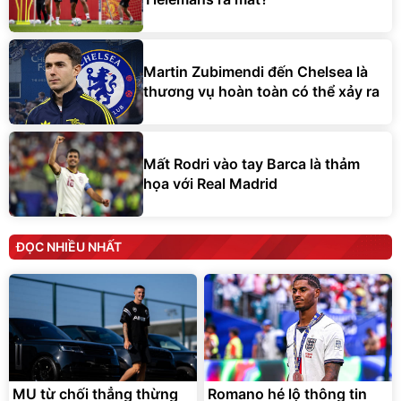
Martin Zubimendi đến Chelsea là
thương vụ hoàn toàn có thể xảy ra
Mất Rodri vào tay Barca là thảm
họa với Real Madrid
ĐỌC NHIỀU NHẤT
MU từ chối thẳng thừng
Romano hé lộ thông tin