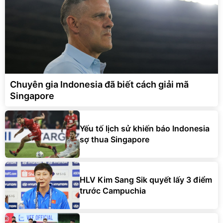
Chuyên gia Indonesia đã biết cách giải mã
Singapore
Yếu tố lịch sử khiến báo Indonesia
sợ thua Singapore
HLV Kim Sang Sik quyết lấy 3 điểm
trước Campuchia