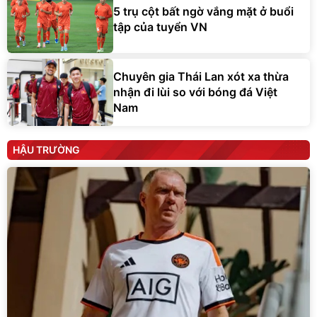
5 trụ cột bất ngờ vắng mặt ở buổi
tập của tuyển VN
Chuyên gia Thái Lan xót xa thừa
nhận đi lùi so với bóng đá Việt
Nam
HẬU TRƯỜNG