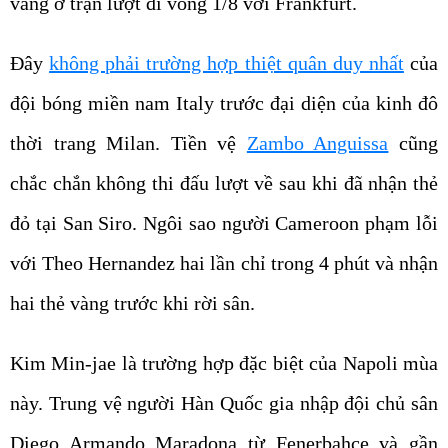
vàng ở trận lượt đi vòng 1/8 với Frankfurt.
Đây
không phải trường hợp thiệt quân duy nhất
của
đội bóng miền nam Italy trước đại diện của kinh đô
thời trang Milan. Tiền vệ
Zambo Anguissa
cũng
chắc chắn không thi đấu lượt về sau khi đã nhận thẻ
đỏ tại San Siro. Ngôi sao người Cameroon phạm lỗi
với Theo Hernandez hai lần chỉ trong 4 phút và nhận
hai thẻ vàng trước khi rời sân.
Kim Min-jae là trường hợp đặc biệt của Napoli mùa
này. Trung vệ người Hàn Quốc gia nhập đội chủ sân
Diego Armando Maradona từ Fenerbahce và gần