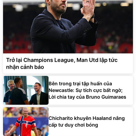
Trở lại Champions League, Man Utd lập tức
nhận cảnh báo
Bên trong trại tập huấn của
Newcastle: Sự tích cực bất ngờ;
Lời chia tay của Bruno Guimaraes
Chicharito khuyên Haaland nâng
cấp tư duy chơi bóng