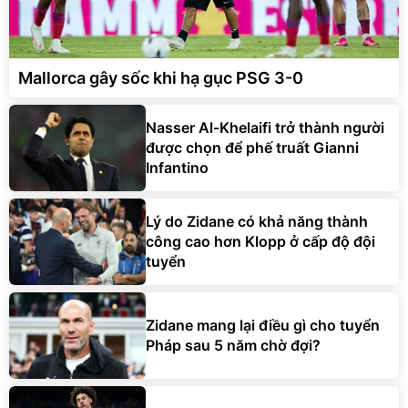
Mallorca gây sốc khi hạ gục PSG 3-0
Nasser Al-Khelaifi trở thành người
được chọn để phế truất Gianni
Infantino
Lý do Zidane có khả năng thành
công cao hơn Klopp ở cấp độ đội
tuyển
Zidane mang lại điều gì cho tuyển
Pháp sau 5 năm chờ đợi?