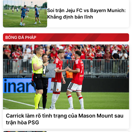
Soi trận Jeju FC vs Bayern Munich:
Khẳng định bản lĩnh
BÓNG ĐÁ PHÁP
Carrick làm rõ tình trạng của Mason Mount sau
trận hòa PSG