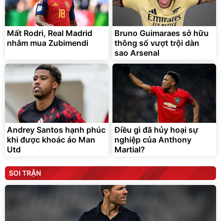
Mất Rodri, Real Madrid
Bruno Guimaraes sở hữu
nhắm mua Zubimendi
thông số vượt trội dàn
sao Arsenal
Andrey Santos hạnh phúc
Điều gì đã hủy hoại sự
khi được khoác áo Man
nghiệp của Anthony
Utd
Martial?
SOI TRẬN