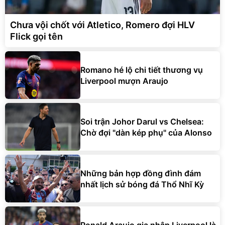
Chưa vội chốt với Atletico, Romero đợi HLV
Flick gọi tên
Romano hé lộ chi tiết thương vụ
Liverpool mượn Araujo
Soi trận Johor Darul vs Chelsea:
Chờ đợi "dàn kép phụ" của Alonso
Những bản hợp đồng đình đám
nhất lịch sử bóng đá Thổ Nhĩ Kỳ
Ronald Araujo gia nhập Liverpool là