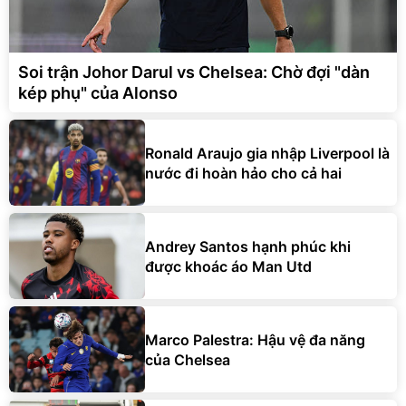
Soi trận Johor Darul vs Chelsea: Chờ đợi "dàn
kép phụ" của Alonso
Ronald Araujo gia nhập Liverpool là
nước đi hoàn hảo cho cả hai
Andrey Santos hạnh phúc khi
được khoác áo Man Utd
Marco Palestra: Hậu vệ đa năng
của Chelsea