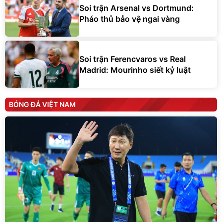
Soi trận Arsenal vs Dortmund:
Pháo thủ bảo vệ ngai vàng
Soi trận Ferencvaros vs Real
Madrid: Mourinho siết kỷ luật
BÓNG ĐÁ VIỆT NAM