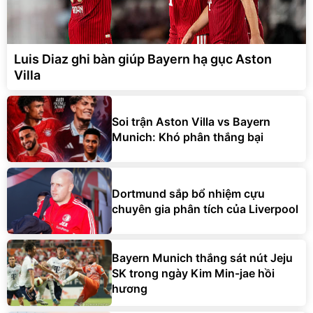
Luis Diaz ghi bàn giúp Bayern hạ gục Aston
Villa
Soi trận Aston Villa vs Bayern
Munich: Khó phân thắng bại
Dortmund sắp bổ nhiệm cựu
chuyên gia phân tích của Liverpool
Bayern Munich thắng sát nút Jeju
SK trong ngày Kim Min-jae hồi
hương