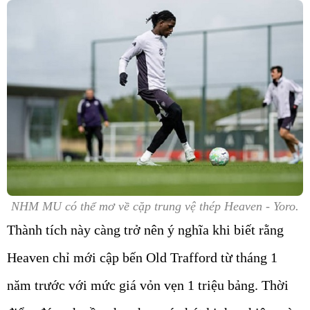
NHM MU có thể mơ về cặp trung vệ thép Heaven - Yoro.
Thành tích này càng trở nên ý nghĩa khi biết rằng
Heaven chỉ mới cập bến Old Trafford từ tháng 1
năm trước với mức giá vỏn vẹn 1 triệu bảng. Thời