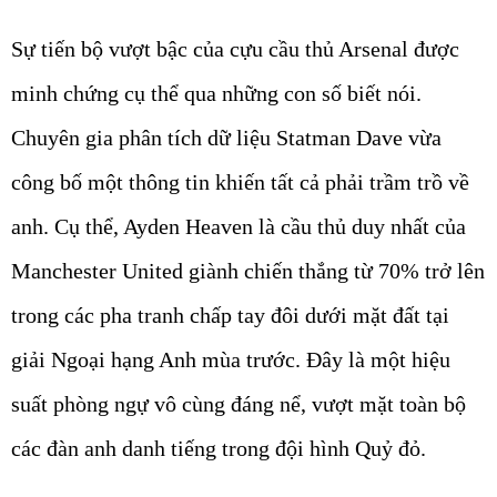
Sự tiến bộ vượt bậc của cựu cầu thủ Arsenal được
minh chứng cụ thể qua những con số biết nói.
Chuyên gia phân tích dữ liệu Statman Dave vừa
công bố một thông tin khiến tất cả phải trầm trồ về
anh. Cụ thể, Ayden Heaven là cầu thủ duy nhất của
Manchester United giành chiến thắng từ 70% trở lên
trong các pha tranh chấp tay đôi dưới mặt đất tại
giải Ngoại hạng Anh mùa trước. Đây là một hiệu
suất phòng ngự vô cùng đáng nể, vượt mặt toàn bộ
các đàn anh danh tiếng trong đội hình Quỷ đỏ.