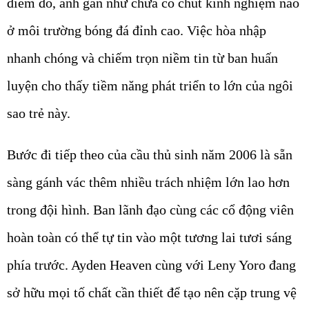
điểm đó, anh gần như chưa có chút kinh nghiệm nào
ở môi trường bóng đá đỉnh cao. Việc hòa nhập
nhanh chóng và chiếm trọn niềm tin từ ban huấn
luyện cho thấy tiềm năng phát triển to lớn của ngôi
sao trẻ này.
Bước đi tiếp theo của cầu thủ sinh năm 2006 là sẵn
sàng gánh vác thêm nhiều trách nhiệm lớn lao hơn
trong đội hình. Ban lãnh đạo cùng các cổ động viên
hoàn toàn có thể tự tin vào một tương lai tươi sáng
phía trước. Ayden Heaven cùng với Leny Yoro đang
sở hữu mọi tố chất cần thiết để tạo nên cặp trung vệ