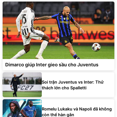
Dimarco giúp Inter gieo sầu cho Juventus
Soi trận Juventus vs Inter: Thử
thách lớn cho Spalletti
Romelu Lukaku và Napoli đã không
còn thể hàn gắn