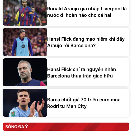
Ronald Araujo gia nhập Liverpool là
nước đi hoàn hảo cho cả hai
Hansi Flick đang mạo hiểm khi đẩy
Araujo rời Barcelona?
Hansi Flick chỉ ra nguyên nhân
Barcelona thua trận giao hữu
Barca chốt giá 70 triệu euro mua
Rodri từ Man City
BÓNG ĐÁ Ý