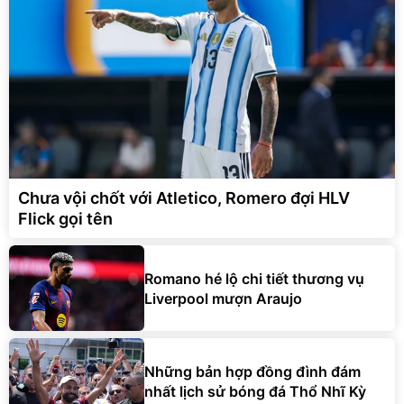
Chưa vội chốt với Atletico, Romero đợi HLV
Flick gọi tên
Romano hé lộ chi tiết thương vụ
Liverpool mượn Araujo
Những bản hợp đồng đình đám
nhất lịch sử bóng đá Thổ Nhĩ Kỳ