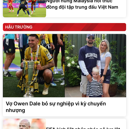
Người hùng Malaysia hối thúc
đồng đội tập trung đấu Việt Nam
HẬU TRƯỜNG
Vợ Owen Dale bỏ sự nghiệp vì kỳ chuyển
nhượng