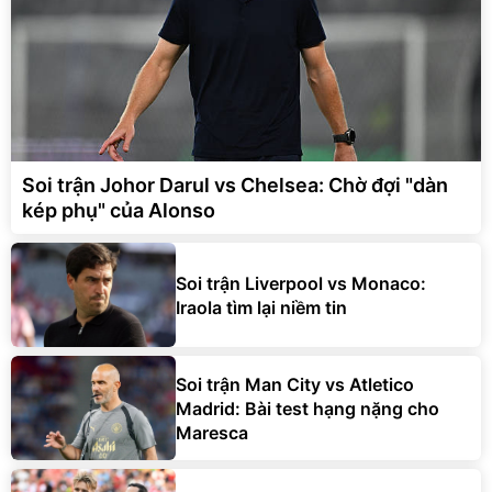
Soi trận Johor Darul vs Chelsea: Chờ đợi "dàn
kép phụ" của Alonso
Soi trận Liverpool vs Monaco:
Iraola tìm lại niềm tin
Soi trận Man City vs Atletico
Madrid: Bài test hạng nặng cho
Maresca