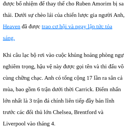
được bổ nhiệm để thay thế cho Ruben Amorim bị sa
thải. Dưới sự chèo lái của chiến lược gia người Anh,
Heaven
đã được
trao cơ hội và ngay lập tức tỏa
sáng.
Khi câu lạc bộ rơi vào cuộc khủng hoảng phòng ngự
nghiêm trọng, hậu vệ này được gọi tên và thi đấu vô
cùng chững chạc. Anh có tổng cộng 17 lần ra sân cả
mùa, bao gồm 6 trận dưới thời Carrick. Điểm nhấn
lớn nhất là 3 trận đá chính liên tiếp đầy bản lĩnh
trước các đối thủ lớn Chelsea, Brentford và
Liverpool vào tháng 4.