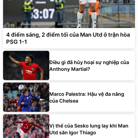
4 điểm sáng, 2 điểm tối của Man Utd ở trận hòa
PSG 1-1
Điều gì đã hủy hoại sự nghiệp của
Anthony Martial?
Marco Palestra: Hậu vệ đa năng
của Chelsea
Vị thế của Sesko lung lay khi Man
Utd săn Igor Thiago