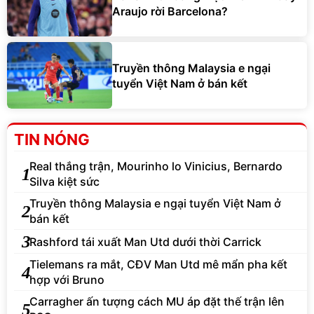
Araujo rời Barcelona?
Truyền thông Malaysia e ngại
tuyển Việt Nam ở bán kết
TIN NÓNG
Real thắng trận, Mourinho lo Vinicius, Bernardo
1
Silva kiệt sức
Truyền thông Malaysia e ngại tuyển Việt Nam ở
2
bán kết
3
Rashford tái xuất Man Utd dưới thời Carrick
Tielemans ra mắt, CĐV Man Utd mê mẩn pha kết
4
hợp với Bruno
Carragher ấn tượng cách MU áp đặt thế trận lên
5