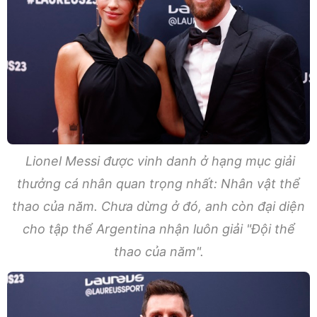
Lionel Messi được vinh danh ở hạng mục giải
thưởng cá nhân quan trọng nhất: Nhân vật thể
thao của năm. Chưa dừng ở đó, anh còn đại diện
cho tập thể Argentina nhận luôn giải "Đội thể
thao của năm".