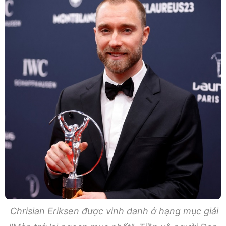
Chrisian Eriksen được vinh danh ở hạng mục giải