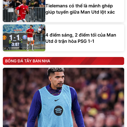
Tielemans có thể là mảnh ghép
giúp tuyến giữa Man Utd lột xác
4 điểm sáng, 2 điểm tối của Man
Utd ở trận hòa PSG 1-1
BÓNG ĐÁ TÂY BAN NHA