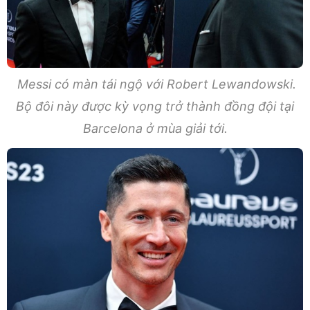
Messi có màn tái ngộ với Robert Lewandowski.
Bộ đôi này được kỳ vọng trở thành đồng đội tại
Barcelona ở mùa giải tới.