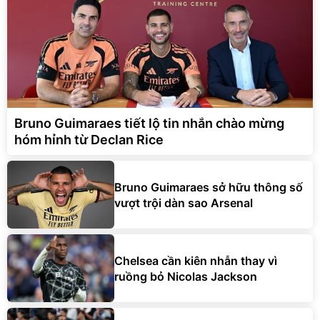
Bruno Guimaraes tiết lộ tin nhắn chào mừng
hóm hỉnh từ Declan Rice
Bruno Guimaraes sở hữu thông số
vượt trội dàn sao Arsenal
Chelsea cần kiên nhẫn thay vì
ruồng bỏ Nicolas Jackson