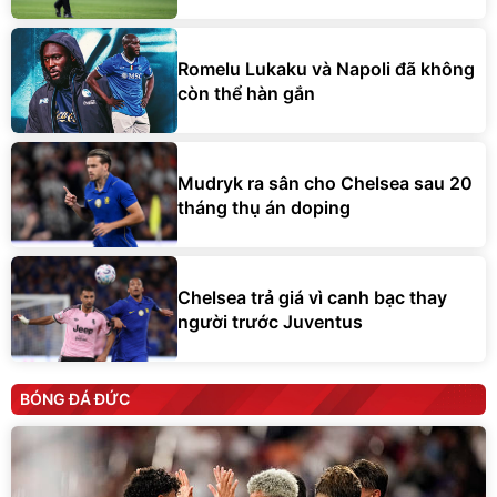
Romelu Lukaku và Napoli đã không
còn thể hàn gắn
Mudryk ra sân cho Chelsea sau 20
tháng thụ án doping
Chelsea trả giá vì canh bạc thay
người trước Juventus
BÓNG ĐÁ ĐỨC