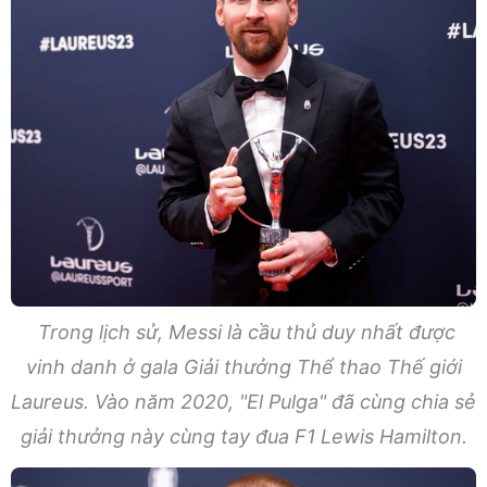
Trong lịch sử, Messi là cầu thủ duy nhất được
vinh danh ở gala Giải thưởng Thể thao Thế giới
Laureus. Vào năm 2020, "El Pulga" đã cùng chia sẻ
giải thưởng này cùng tay đua F1 Lewis Hamilton.