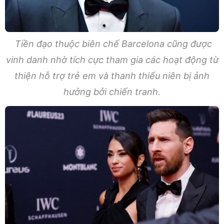
Tiền đạo thuộc biên chế Barcelona cũng được
vinh danh nhờ tích cực tham gia các hoạt động từ
thiện hỗ trợ trẻ em và thanh thiếu niên bị ảnh
hưởng bởi chiến tranh.