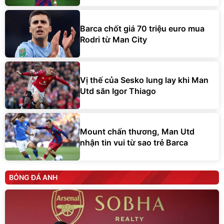
Barca chốt giá 70 triệu euro mua
Rodri từ Man City
Vị thế của Sesko lung lay khi Man
Utd săn Igor Thiago
Mount chấn thương, Man Utd
nhận tin vui từ sao trẻ Barca
BÓNG ĐÁ ANH