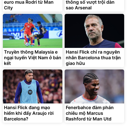
euro mua Rodri từ Man
thông số vượt trội dàn
City
sao Arsenal
Truyền thông Malaysia e
Hansi Flick chỉ ra nguyên
ngại tuyển Việt Nam ở bán
nhân Barcelona thua trận
kết
giao hữu
Hansi Flick đang mạo
Fenerbahce đàm phán
hiểm khi đẩy Araujo rời
chiêu mộ Marcus
Barcelona?
Rashford từ Man Utd