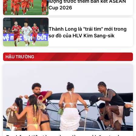
lượng trước thềm bán kết ASEAN
Cup 2026
Thành Long là "trái tim" mới trong
sơ đồ của HLV Kim Sang-sik
HẬU TRƯỜNG