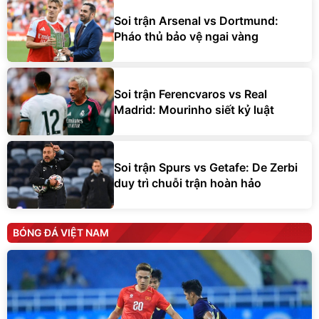
Soi trận Arsenal vs Dortmund:
Pháo thủ bảo vệ ngai vàng
Soi trận Ferencvaros vs Real
Madrid: Mourinho siết kỷ luật
Soi trận Spurs vs Getafe: De Zerbi
duy trì chuỗi trận hoàn hảo
BÓNG ĐÁ VIỆT NAM