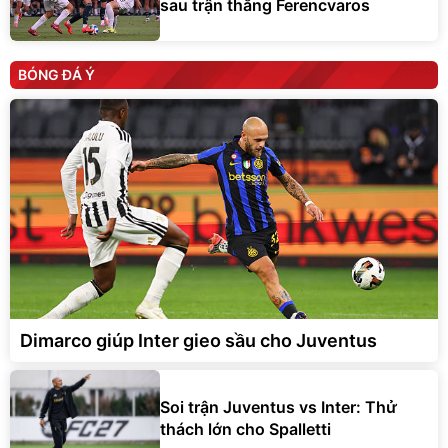
sau trận thắng Ferencvaros
BÓNG ĐÁ Ý
Dimarco giúp Inter gieo sầu cho Juventus
Soi trận Juventus vs Inter: Thử
thách lớn cho Spalletti