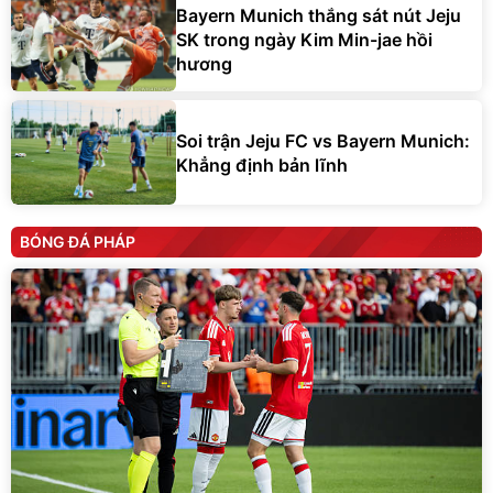
Bayern Munich thắng sát nút Jeju
SK trong ngày Kim Min-jae hồi
hương
Soi trận Jeju FC vs Bayern Munich:
Khẳng định bản lĩnh
BÓNG ĐÁ PHÁP