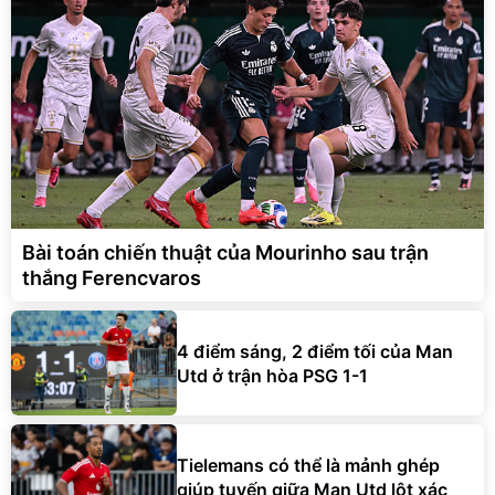
Bài toán chiến thuật của Mourinho sau trận
thắng Ferencvaros
4 điểm sáng, 2 điểm tối của Man
Utd ở trận hòa PSG 1-1
Tielemans có thể là mảnh ghép
giúp tuyến giữa Man Utd lột xác