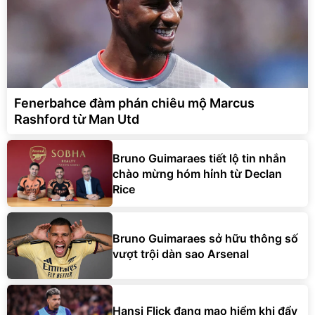
Fenerbahce đàm phán chiêu mộ Marcus
Rashford từ Man Utd
Bruno Guimaraes tiết lộ tin nhắn
chào mừng hóm hỉnh từ Declan
Rice
Bruno Guimaraes sở hữu thông số
vượt trội dàn sao Arsenal
Hansi Flick đang mạo hiểm khi đẩy