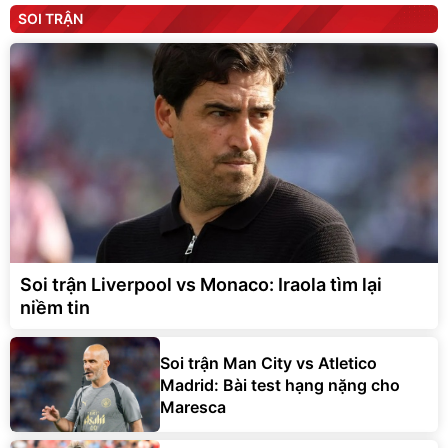
SOI TRẬN
Soi trận Liverpool vs Monaco: Iraola tìm lại
niềm tin
Soi trận Man City vs Atletico
Madrid: Bài test hạng nặng cho
Maresca