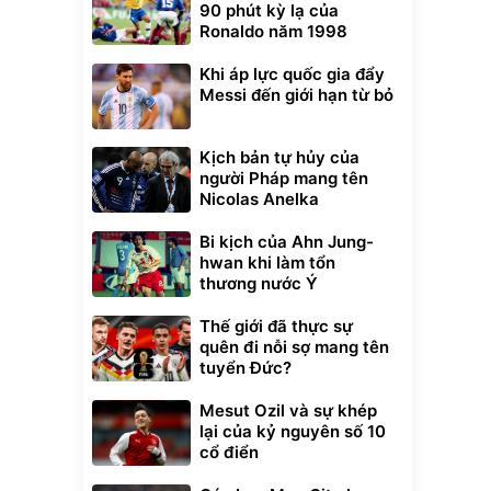
90 phút kỳ lạ của
Ronaldo năm 1998
Khi áp lực quốc gia đẩy
Messi đến giới hạn từ bỏ
Kịch bản tự hủy của
người Pháp mang tên
Nicolas Anelka
Bi kịch của Ahn Jung-
hwan khi làm tổn
thương nước Ý
Thế giới đã thực sự
quên đi nỗi sợ mang tên
tuyển Đức?
Mesut Ozil và sự khép
lại của kỷ nguyên số 10
cổ điển