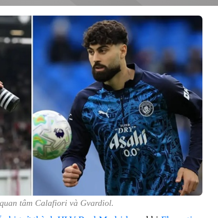
quan tâm Calafiori và Gvardiol.