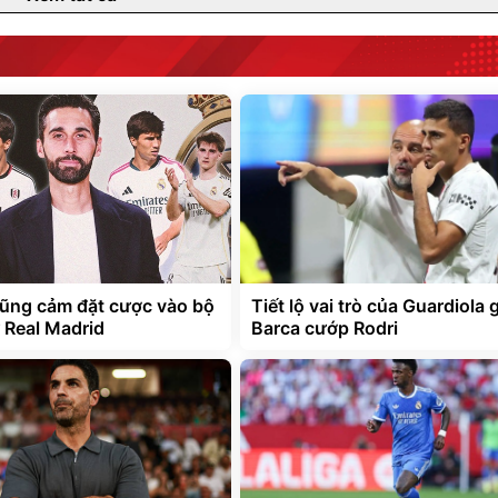
ũng cảm đặt cược vào bộ
Tiết lộ vai trò của Guardiola 
ừ Real Madrid
Barca cướp Rodri