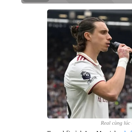
Real cùng lúc 