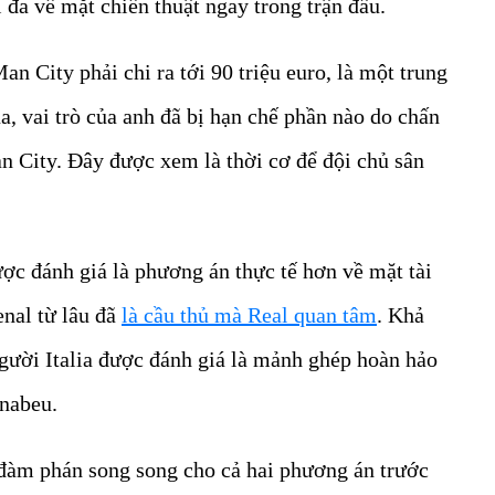
 đa về mặt chiến thuật ngay trong trận đấu.
n City phải chi ra tới 90 triệu euro, là một trung
, vai trò của anh đã bị hạn chế phần nào do chấn
n City. Đây được xem là thời cơ để đội chủ sân
ược đánh giá là phương án thực tế hơn về mặt tài
enal từ lâu đã
là cầu thủ mà Real quan tâm
. Khả
gười Italia được đánh giá là mảnh ghép hoàn hảo
rnabeu.
 đàm phán song song cho cả hai phương án trước