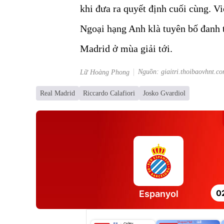
khi đưa ra quyết định cuối cùng. Vi
Ngoại hạng Anh klà tuyên bố đanh t
Madrid ở mùa giải tới.
Nguồn: giaitri.thoibaovhnt.c
Lữ Hoàng Phong
Real Madrid
Riccardo Calafiori
Josko Gvardiol
0
Espanyol