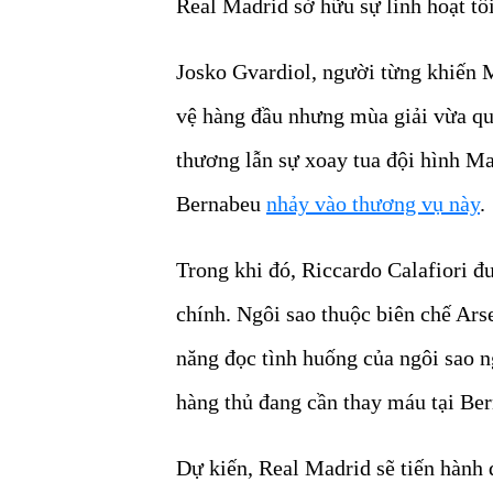
Real Madrid sở hữu sự linh hoạt tối
Josko Gvardiol, người từng khiến Ma
vệ hàng đầu nhưng mùa giải vừa qua
thương lẫn sự xoay tua đội hình Ma
Bernabeu
nhảy vào thương vụ này
.
Trong khi đó, Riccardo Calafiori đ
chính. Ngôi sao thuộc biên chế Ars
năng đọc tình huống của ngôi sao n
hàng thủ đang cần thay máu tại Be
Dự kiến, Real Madrid sẽ tiến hành