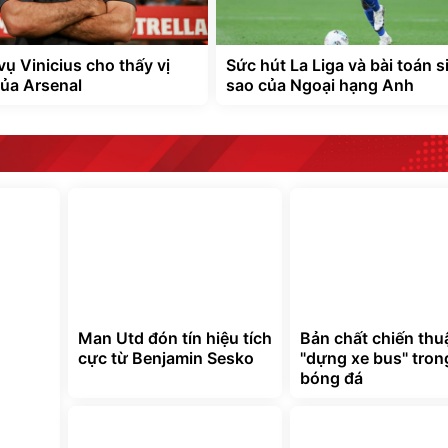
vụ Vinicius cho thấy vị
Sức hút La Liga và bài toán s
của Arsenal
sao của Ngoại hạng Anh
Man Utd đón tín hiệu tích
Bản chất chiến thu
cực từ Benjamin Sesko
"dựng xe bus" tron
bóng đá