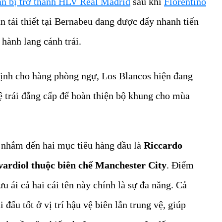
ẩn bị trở thành HLV Real Madrid
sau khi
Florentino
án tái thiết tại Bernabeu đang được đẩy nhanh tiến
 hành lang cánh trái.
định cho hàng phòng ngự, Los Blancos hiện đang
 trái đẳng cấp để hoàn thiện bộ khung cho mùa
nhắm đến hai mục tiêu hàng đầu là
Riccardo
vardiol thuộc biên chế Manchester City
. Điểm
 ái cả hai cái tên này chính là sự đa năng. Cả
i đấu tốt ở vị trí hậu vệ biên lẫn trung vệ, giúp