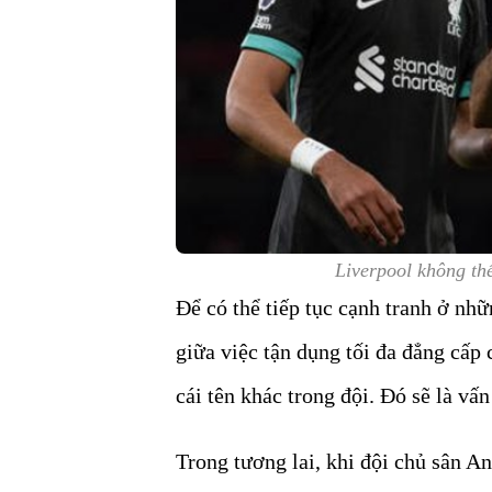
Liverpool không t
Để có thể tiếp tục cạnh tranh ở nhữ
giữa việc tận dụng tối đa đẳng cấ
cái tên khác trong đội. Đó sẽ là vấ
Trong tương lai, khi đội chủ sân A