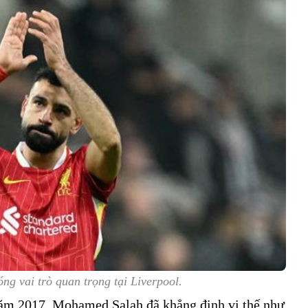
g vai trò quan trọng tại Liverpool.
ăm 2017, Mohamed Salah đã khẳng định vị thế như