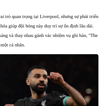
i trò quan trọng tại Liverpool, nhưng sự phát triển
hóa giúp đội bóng này duy trì sự ổn định lâu dài.
 sáng và thay nhau gánh vác nhiệm vụ ghi bàn, "The
 một cá nhân.