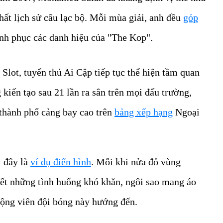
hất lịch sử câu lạc bộ. Mỗi mùa giải, anh đều
góp
inh phục các danh hiệu của "The Kop".
Slot, tuyển thủ Ai Cập tiếp tục thể hiện tầm quan
kiến tạo sau 21 lần ra sân trên mọi đấu trường,
thành phố cảng bay cao trên
bảng xếp hạng
Ngoại
 đây là
ví dụ điển hình
. Mỗi khi nửa đỏ vùng
ết những tình huống khó khăn, ngôi sao mang áo
động viên đội bóng này hướng đến.