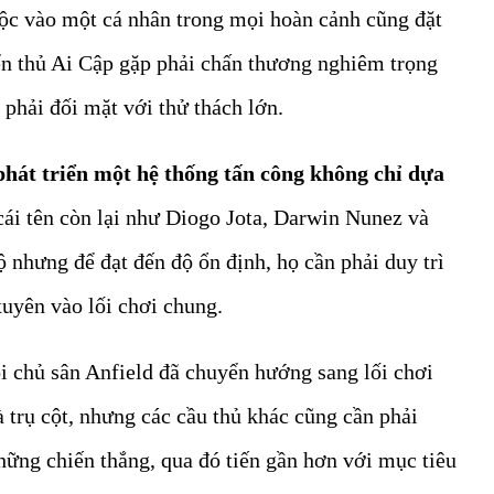
uộc vào một cá nhân trong mọi hoàn cảnh cũng đặt
yển thủ Ai Cập gặp phải chấn thương nghiêm trọng
 phải đối mặt với thử thách lớn.
phát triển một hệ thống tấn công không chỉ dựa
cái tên còn lại như Diogo Jota, Darwin Nunez và
 nhưng để đạt đến độ ổn định, họ cần phải duy trì
uyên vào lối chơi chung.
i chủ sân Anfield đã chuyển hướng sang lối chơi
à trụ cột, nhưng các cầu thủ khác cũng cần phải
hững chiến thắng, qua đó tiến gần hơn với mục tiêu