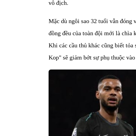
vô địch.
Mặc dù ngôi sao 32 tuổi vẫn đóng va
đồng đều của toàn đội mới là chìa k
Khi các cầu thủ khác cũng biết tỏa
Kop" sẽ giảm bớt sự phụ thuộc vào