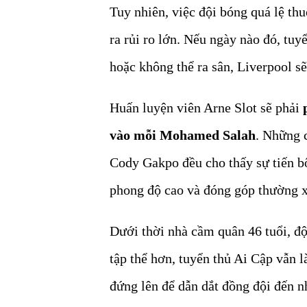
Tuy nhiên, việc đội bóng quá lệ th
ra rủi ro lớn. Nếu ngày nào đó, tu
hoặc không thể ra sân, Liverpool sẽ
Huấn luyện viên Arne Slot sẽ phải
vào mỗi Mohamed Salah
. Những 
Cody Gakpo đều cho thấy sự tiến bộ
phong độ cao và đóng góp thường x
Dưới thời nhà cầm quân 46 tuổi, độ
tập thể hơn, tuyển thủ Ai Cập vẫn l
đứng lên để dẫn dắt đồng đội đến n