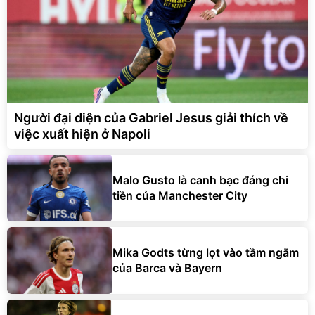
Người đại diện của Gabriel Jesus giải thích về
việc xuất hiện ở Napoli
Malo Gusto là canh bạc đáng chi
tiền của Manchester City
Mika Godts từng lọt vào tầm ngắm
của Barca và Bayern