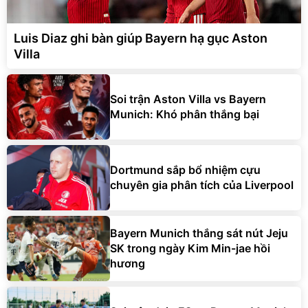
Luis Diaz ghi bàn giúp Bayern hạ gục Aston
Villa
Soi trận Aston Villa vs Bayern
Munich: Khó phân thắng bại
Dortmund sắp bổ nhiệm cựu
chuyên gia phân tích của Liverpool
Bayern Munich thắng sát nút Jeju
SK trong ngày Kim Min-jae hồi
hương