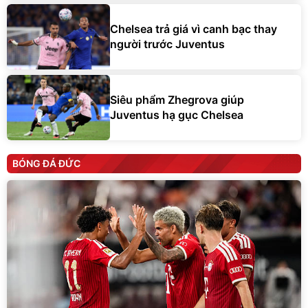
Chelsea trả giá vì canh bạc thay
người trước Juventus
Siêu phẩm Zhegrova giúp
Juventus hạ gục Chelsea
BÓNG ĐÁ ĐỨC