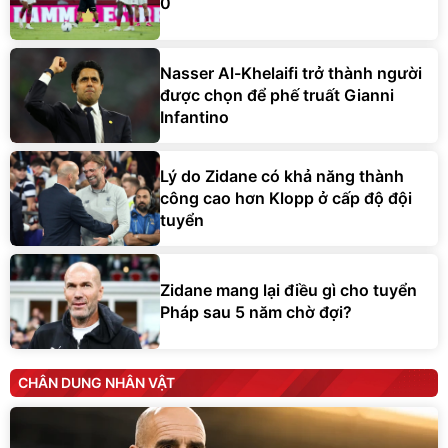
0
Nasser Al-Khelaifi trở thành người
được chọn để phế truất Gianni
Infantino
Lý do Zidane có khả năng thành
công cao hơn Klopp ở cấp độ đội
tuyển
Zidane mang lại điều gì cho tuyển
Pháp sau 5 năm chờ đợi?
CHÂN DUNG NHÂN VẬT