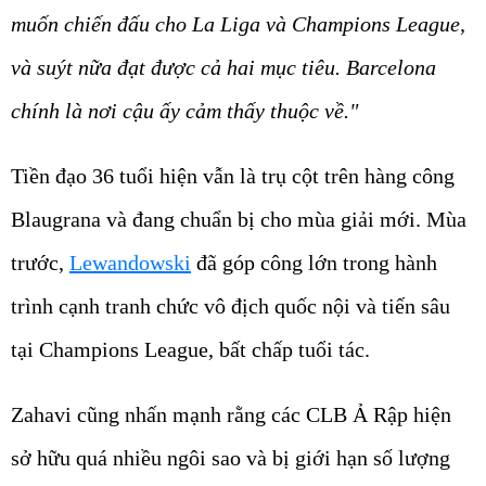
muốn chiến đấu cho La Liga và Champions League,
và suýt nữa đạt được cả hai mục tiêu. Barcelona
chính là nơi cậu ấy cảm thấy thuộc về."
Tiền đạo 36 tuổi hiện vẫn là trụ cột trên hàng công
Blaugrana và đang chuẩn bị cho mùa giải mới. Mùa
trước,
Lewandowski
đã góp công lớn trong hành
trình cạnh tranh chức vô địch quốc nội và tiến sâu
tại Champions League, bất chấp tuổi tác.
Zahavi cũng nhấn mạnh rằng các CLB Ả Rập hiện
sở hữu quá nhiều ngôi sao và bị giới hạn số lượng