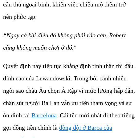
cầu thủ ngoại binh, khiến việc chiêu mộ thêm trở
nên phức tạp:
“Ngay cả khi điều đó không phải rào cản, Robert
cũng không muốn chơi ở đó."
Quyết định này tiếp tục khẳng định tinh thần thi đấu
đỉnh cao của Lewandowski. Trong bối cảnh nhiều
ngôi sao châu Âu chọn Ả Rập vì mức lương hấp dẫn,
chân sút người Ba Lan vẫn ưu tiên tham vọng và sự
ổn định tại
Barcelona
. Cái tên mới nhất đi theo tiếng
gọi đồng tiền chính là
đồng đội ở Barca của