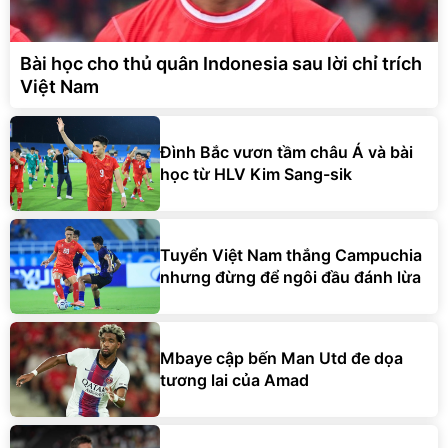
Bài học cho thủ quân Indonesia sau lời chỉ trích
Việt Nam
Đình Bắc vươn tầm châu Á và bài
học từ HLV Kim Sang-sik
Tuyển Việt Nam thắng Campuchia
nhưng đừng để ngôi đầu đánh lừa
Mbaye cập bến Man Utd đe dọa
tương lai của Amad