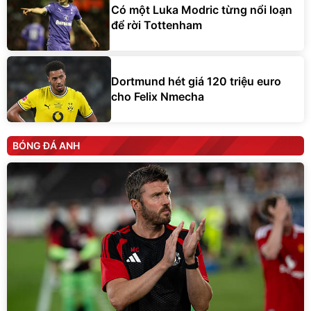
Có một Luka Modric từng nổi loạn
để rời Tottenham
Dortmund hét giá 120 triệu euro
cho Felix Nmecha
BÓNG ĐÁ ANH