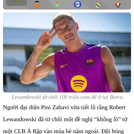
Lewandowski từ chối 100 triệu euro để ở lại Barca
Người đại diện Pini Zahavi vừa tiết lộ rằng Robert
Lewandowski đã từ chối một đề nghị “khổng lồ” từ
một CLB Ả Rập vào mùa hè năm ngoái. Đội bóng