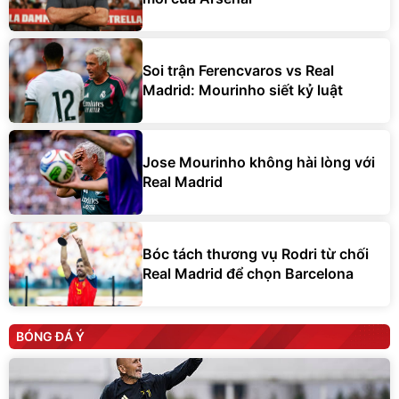
Soi trận Ferencvaros vs Real
Madrid: Mourinho siết kỷ luật
Jose Mourinho không hài lòng với
Real Madrid
Bóc tách thương vụ Rodri từ chối
Real Madrid để chọn Barcelona
BÓNG ĐÁ Ý