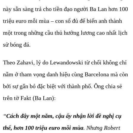
này sẵn sàng trả cho tiền đạo người Ba Lan hơn 100
triệu euro mỗi mùa – con số đủ để biến anh thành
một trong những cầu thủ hưởng lương cao nhất lịch
sử bóng đá.
Theo Zahavi, lý do Lewandowski từ chối không chỉ
nằm ở tham vọng danh hiệu cùng Barcelona mà còn
bởi sự gắn bó đặc biệt với thành phố. Ông chia sẻ
trên tờ Fakt (Ba Lan):
“
Cách đây một năm, cậu ấy nhận lời đề nghị cụ
thể, hơn 100 triệu euro mỗi mùa
. Nhưng Robert