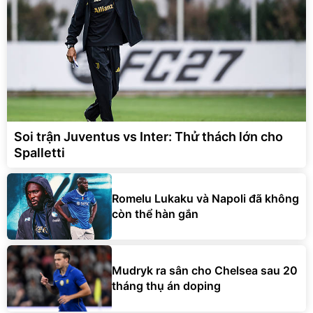
Soi trận Juventus vs Inter: Thử thách lớn cho
Spalletti
Romelu Lukaku và Napoli đã không
còn thể hàn gắn
Mudryk ra sân cho Chelsea sau 20
tháng thụ án doping