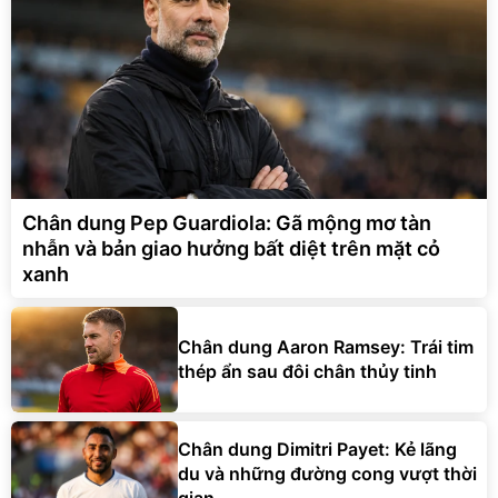
Chân dung Pep Guardiola: Gã mộng mơ tàn
nhẫn và bản giao hưởng bất diệt trên mặt cỏ
xanh
Chân dung Aaron Ramsey: Trái tim
thép ẩn sau đôi chân thủy tinh
Chân dung Dimitri Payet: Kẻ lãng
du và những đường cong vượt thời