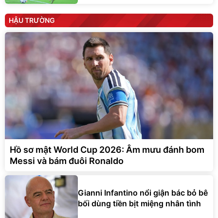
HẬU TRƯỜNG
Hồ sơ mật World Cup 2026: Âm mưu đánh bom
Messi và bám đuôi Ronaldo
Gianni Infantino nổi giận bác bỏ bê
bối dùng tiền bịt miệng nhân tình