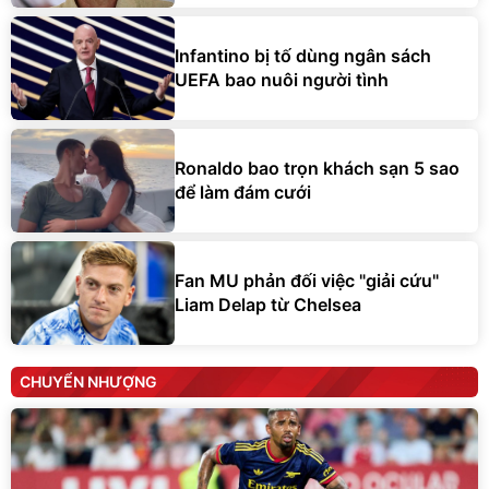
Infantino bị tố dùng ngân sách
UEFA bao nuôi người tình
Ronaldo bao trọn khách sạn 5 sao
để làm đám cưới
Fan MU phản đối việc "giải cứu"
Liam Delap từ Chelsea
CHUYỂN NHƯỢNG