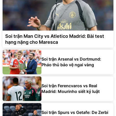
Soi trận Man City vs Atletico Madrid: Bài test
hạng nặng cho Maresca
Soi trận Arsenal vs Dortmund:
Pháo thủ bảo vệ ngai vàng
Soi trận Ferencvaros vs Real
Madrid: Mourinho siết kỷ luật
Soi trận Spurs vs Getafe: De Zerbi