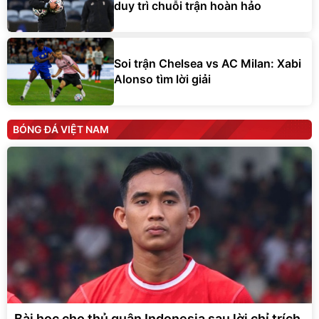
duy trì chuỗi trận hoàn hảo
Soi trận Chelsea vs AC Milan: Xabi
Alonso tìm lời giải
BÓNG ĐÁ VIỆT NAM
Bài học cho thủ quân Indonesia sau lời chỉ trích