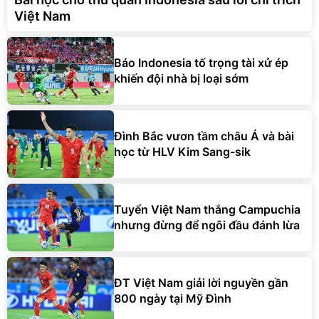
Việt Nam
Báo Indonesia tố trọng tài xử ép
khiến đội nhà bị loại sớm
Đình Bắc vươn tầm châu Á và bài
học từ HLV Kim Sang-sik
Tuyển Việt Nam thắng Campuchia
nhưng đừng để ngôi đầu đánh lừa
ĐT Việt Nam giải lời nguyền gần
800 ngày tại Mỹ Đình