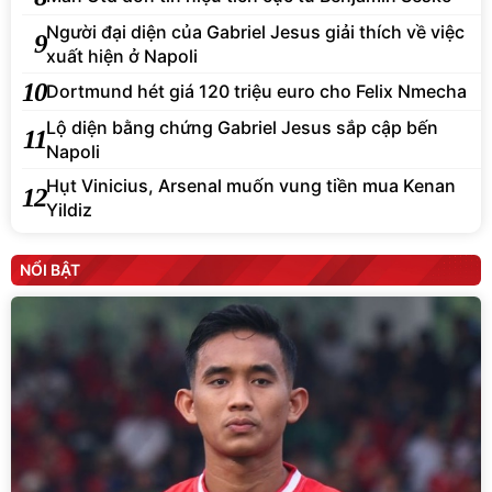
Người đại diện của Gabriel Jesus giải thích về việc
9
xuất hiện ở Napoli
10
Dortmund hét giá 120 triệu euro cho Felix Nmecha
Lộ diện bằng chứng Gabriel Jesus sắp cập bến
11
Napoli
Hụt Vinicius, Arsenal muốn vung tiền mua Kenan
12
Yildiz
NỔI BẬT