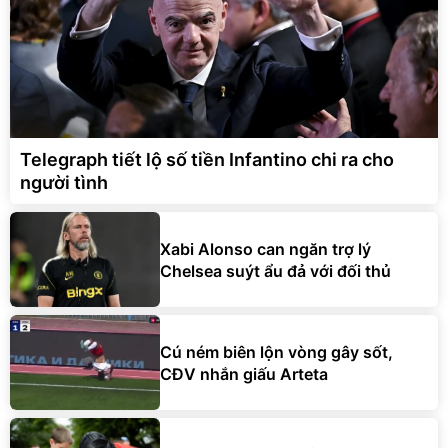
Telegraph tiết lộ số tiền Infantino chi ra cho
người tình
Xabi Alonso can ngăn trợ lý
Chelsea suýt ẩu đả với đối thủ
Cú ném biên lộn vòng gây sốt,
CĐV nhắn giấu Arteta