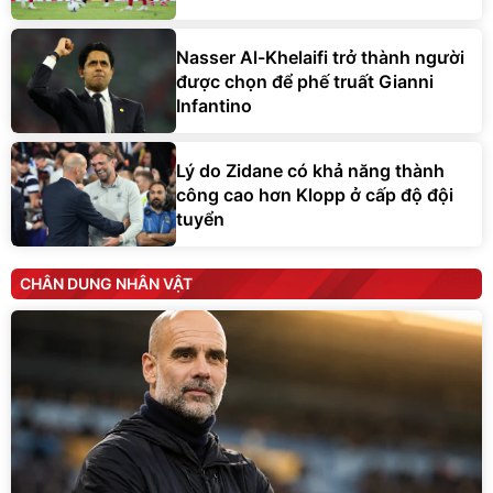
Nasser Al-Khelaifi trở thành người
được chọn để phế truất Gianni
Infantino
Lý do Zidane có khả năng thành
công cao hơn Klopp ở cấp độ đội
tuyển
CHÂN DUNG NHÂN VẬT