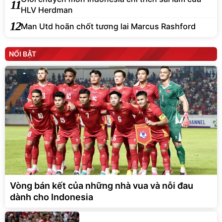
11
HLV Herdman
12
Man Utd hoãn chốt tương lai Marcus Rashford
NỔI BẬT
Vòng bán kết của những nhà vua và nỗi đau
dành cho Indonesia