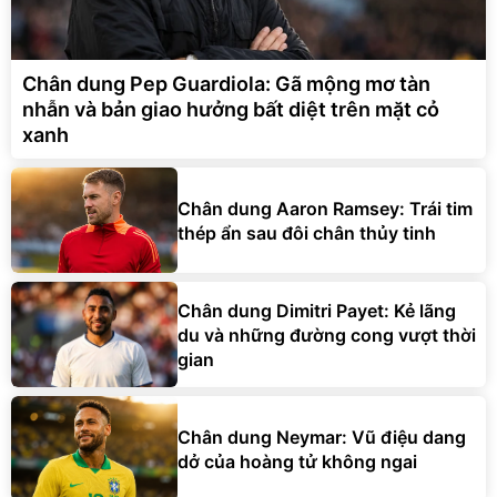
Chân dung Pep Guardiola: Gã mộng mơ tàn
nhẫn và bản giao hưởng bất diệt trên mặt cỏ
xanh
Chân dung Aaron Ramsey: Trái tim
thép ẩn sau đôi chân thủy tinh
Chân dung Dimitri Payet: Kẻ lãng
du và những đường cong vượt thời
gian
Chân dung Neymar: Vũ điệu dang
dở của hoàng tử không ngai