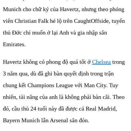
Munich cho chữ ký của Havertz, nhưng theo phóng
viên Christian Falk hé lộ trên CaughtOffside, tuyển
thủ Đức chỉ muốn ở lại Anh và gia nhập sân
Emirates.
Havertz không có phong độ quá tốt ở
Chelsea
trong
3 năm qua, dù đã ghi bàn quyết định trong trận
chung kết Champions League với Man City. Tuy
nhiên, tài năng của anh là không phải bàn cãi. Theo
đó, cầu thủ 24 tuổi này đã được cả Real Madrid,
Bayern Munich lẫn Arsenal săn đón.