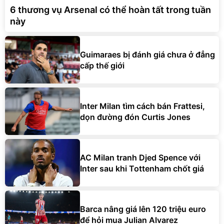
6 thương vụ Arsenal có thể hoàn tất trong tuần
này
Guimaraes bị đánh giá chưa ở đẳng
cấp thế giới
Inter Milan tìm cách bán Frattesi,
dọn đường đón Curtis Jones
AC Milan tranh Djed Spence với
Inter sau khi Tottenham chốt giá
Barca nâng giá lên 120 triệu euro
để hỏi mua Julian Alvarez