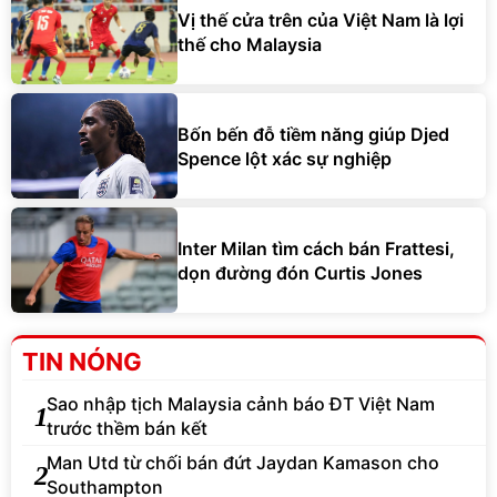
Vị thế cửa trên của Việt Nam là lợi
thế cho Malaysia
Bốn bến đỗ tiềm năng giúp Djed
Spence lột xác sự nghiệp
Inter Milan tìm cách bán Frattesi,
dọn đường đón Curtis Jones
TIN NÓNG
Sao nhập tịch Malaysia cảnh báo ĐT Việt Nam
1
trước thềm bán kết
Man Utd từ chối bán đứt Jaydan Kamason cho
2
Southampton