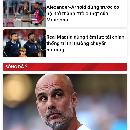
Alexander-Arnold đứng trước cơ
hội trở thành ''trò cưng'' của
Mourinho
Real Madrid dùng tiềm lực tài chính
thống trị thị trường chuyển
nhượng
BÓNG ĐÁ Ý