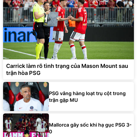
Carrick làm rõ tình trạng của Mason Mount sau
trận hòa PSG
PSG vắng hàng loạt trụ cột trong
trận gặp MU
Mallorca gây sốc khi hạ gục PSG 3-
0