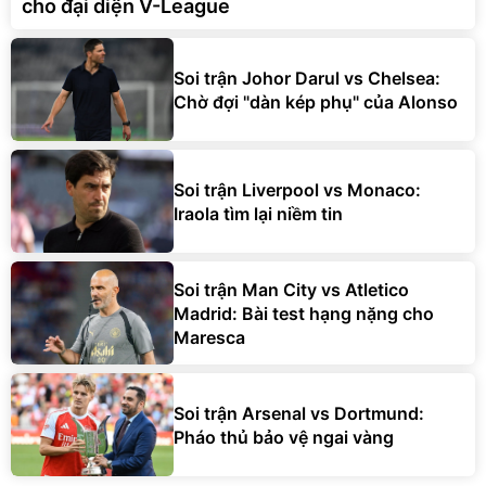
cho đại diện V-League
Soi trận Johor Darul vs Chelsea:
Chờ đợi "dàn kép phụ" của Alonso
Soi trận Liverpool vs Monaco:
Iraola tìm lại niềm tin
Soi trận Man City vs Atletico
Madrid: Bài test hạng nặng cho
Maresca
Soi trận Arsenal vs Dortmund:
Pháo thủ bảo vệ ngai vàng