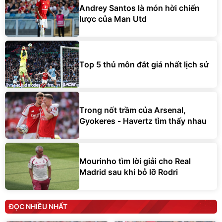
Andrey Santos là món hời chiến
lược của Man Utd
Top 5 thủ môn đắt giá nhất lịch sử
Trong nốt trầm của Arsenal,
Gyokeres - Havertz tìm thấy nhau
Mourinho tìm lời giải cho Real
Madrid sau khi bỏ lỡ Rodri
ĐỌC NHIỀU NHẤT