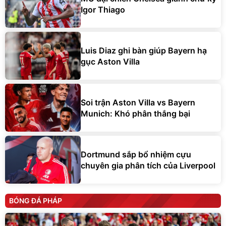
Igor Thiago
Luis Diaz ghi bàn giúp Bayern hạ
gục Aston Villa
Soi trận Aston Villa vs Bayern
Munich: Khó phân thắng bại
Dortmund sắp bổ nhiệm cựu
chuyên gia phân tích của Liverpool
BÓNG ĐÁ PHÁP