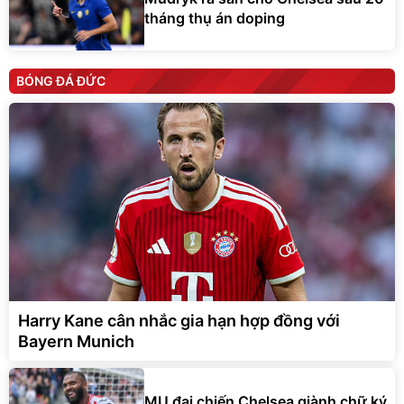
tháng thụ án doping
BÓNG ĐÁ ĐỨC
Harry Kane cân nhắc gia hạn hợp đồng với
Bayern Munich
MU đại chiến Chelsea giành chữ ký