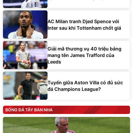
AC Milan tranh Djed Spence với
Inter sau khi Tottenham chốt giá
Giải mã thương vụ 40 triệu bảng
mang tên James Trafford của
Leeds
Tuyến giữa Aston Villa có đủ sức
đá Champions League?
BÓNG ĐÁ TÂY BAN NHA