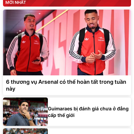
MỚI NHẤT
6 thương vụ Arsenal có thể hoàn tất trong tuần
này
Guimaraes bị đánh giá chưa ở đẳng
cấp thế giới