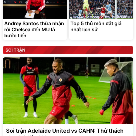
Andrey Santos thừa nhận
Top 5 thủ môn đắt giá
rời Chelsea đến MU là
nhất lịch sử
bước tiến
SOI TRẬN
Soi trận Adelaide United vs CAHN: Thử thách