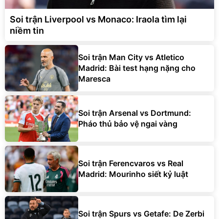
Soi trận Liverpool vs Monaco: Iraola tìm lại
niềm tin
Soi trận Man City vs Atletico
Madrid: Bài test hạng nặng cho
Maresca
Soi trận Arsenal vs Dortmund:
Pháo thủ bảo vệ ngai vàng
Soi trận Ferencvaros vs Real
Madrid: Mourinho siết kỷ luật
Soi trận Spurs vs Getafe: De Zerbi