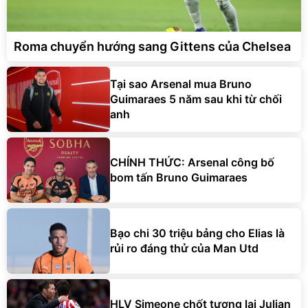
Roma chuyển hướng sang Gittens của Chelsea
Tại sao Arsenal mua Bruno
Guimaraes 5 năm sau khi từ chối
anh
CHÍNH THỨC: Arsenal công bố
bom tấn Bruno Guimaraes
Bạo chi 30 triệu bảng cho Elias là
rủi ro đáng thử của Man Utd
HLV Simeone chốt tương lai Julian