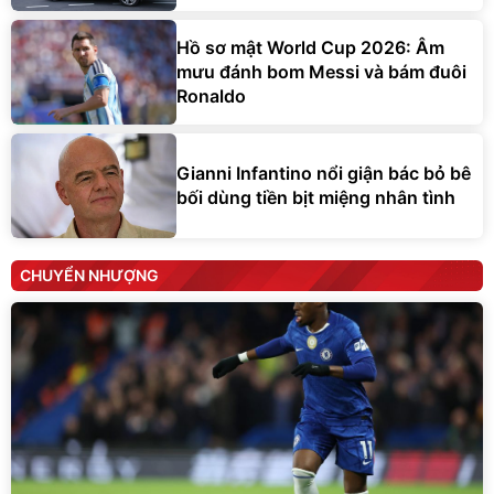
Hồ sơ mật World Cup 2026: Âm
mưu đánh bom Messi và bám đuôi
Ronaldo
Gianni Infantino nổi giận bác bỏ bê
bối dùng tiền bịt miệng nhân tình
CHUYỂN NHƯỢNG