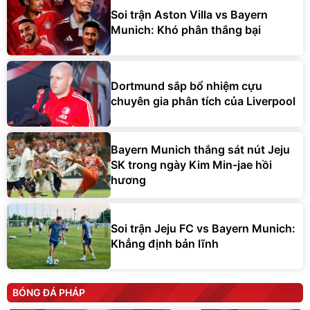
Soi trận Aston Villa vs Bayern
Munich: Khó phân thắng bại
Dortmund sắp bổ nhiệm cựu
chuyên gia phân tích của Liverpool
Bayern Munich thắng sát nút Jeju
SK trong ngày Kim Min-jae hồi
hương
Soi trận Jeju FC vs Bayern Munich:
Khẳng định bản lĩnh
BÓNG ĐÁ PHÁP