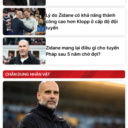
Lý do Zidane có khả năng thành
công cao hơn Klopp ở cấp độ đội
tuyển
Zidane mang lại điều gì cho tuyển
Pháp sau 5 năm chờ đợi?
CHÂN DUNG NHÂN VẬT