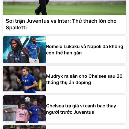
Soi trận Juventus vs Inter: Thử thách lớn cho
Spalletti
Romelu Lukaku và Napoli đã không
còn thể hàn gắn
Mudryk ra sân cho Chelsea sau 20
tháng thụ án doping
Chelsea trả giá vì canh bạc thay
người trước Juventus