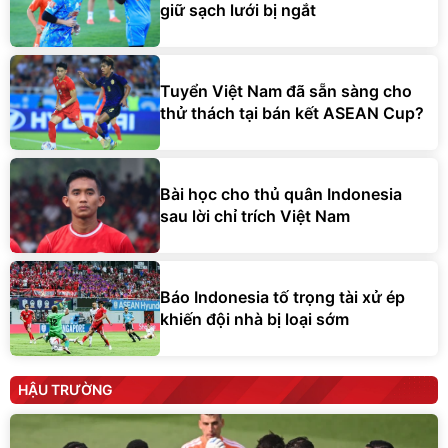
giữ sạch lưới bị ngắt
Tuyển Việt Nam đã sẵn sàng cho
thử thách tại bán kết ASEAN Cup?
Bài học cho thủ quân Indonesia
sau lời chỉ trích Việt Nam
Báo Indonesia tố trọng tài xử ép
khiến đội nhà bị loại sớm
HẬU TRƯỜNG