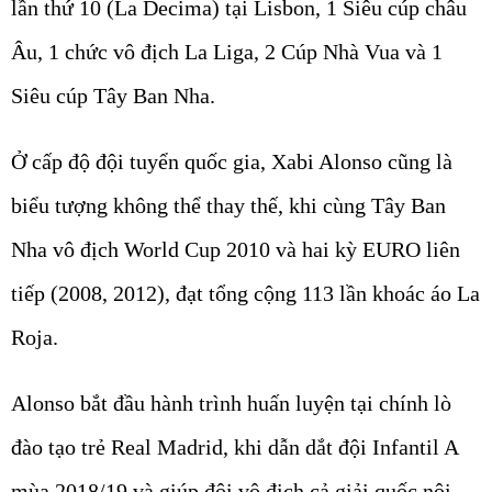
lần thứ 10 (La Decima) tại Lisbon, 1 Siêu cúp châu
Âu, 1 chức vô địch La Liga, 2 Cúp Nhà Vua và 1
Siêu cúp Tây Ban Nha.
Ở cấp độ đội tuyển quốc gia, Xabi Alonso cũng là
biểu tượng không thể thay thế, khi cùng Tây Ban
Nha vô địch World Cup 2010 và hai kỳ EURO liên
tiếp (2008, 2012), đạt tổng cộng 113 lần khoác áo La
Roja.
Alonso bắt đầu hành trình huấn luyện tại chính lò
đào tạo trẻ Real Madrid, khi dẫn dắt đội Infantil A
mùa 2018/19 và giúp đội vô địch cả giải quốc nội