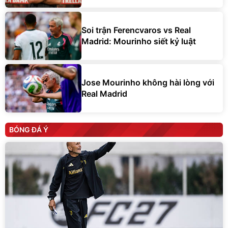
Soi trận Ferencvaros vs Real
Madrid: Mourinho siết kỷ luật
Jose Mourinho không hài lòng với
Real Madrid
BÓNG ĐÁ Ý