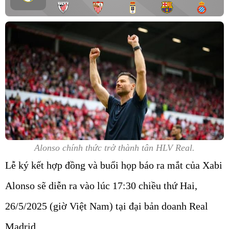
Alonso chính thức trở thành tân HLV Real.
Lễ ký kết hợp đồng và buổi họp báo ra mắt của Xabi
Alonso sẽ diễn ra vào lúc 17:30 chiều thứ Hai,
26/5/2025 (giờ Việt Nam) tại đại bản doanh Real
Madrid.