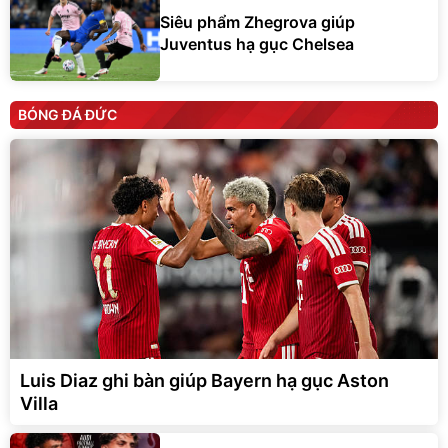
Siêu phẩm Zhegrova giúp
Juventus hạ gục Chelsea
BÓNG ĐÁ ĐỨC
Luis Diaz ghi bàn giúp Bayern hạ gục Aston
Villa