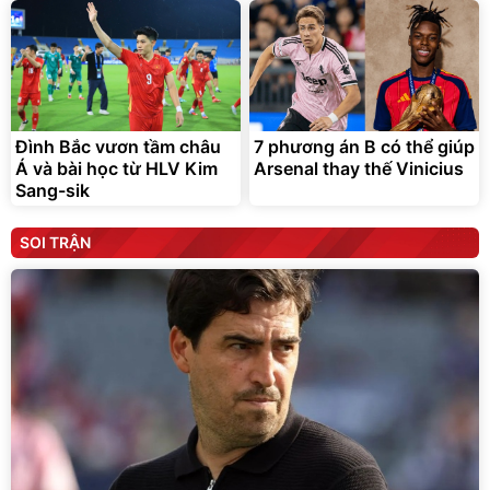
Đình Bắc vươn tầm châu
7 phương án B có thể giúp
Á và bài học từ HLV Kim
Arsenal thay thế Vinicius
Sang-sik
SOI TRẬN