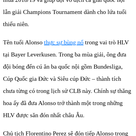
lẫn giải Champions Tournament dành cho lứa tuổi
thiếu niên.
Tên tuổi Alonso
thực sự bùng nổ
trong vai trò HLV
tại Bayer Leverkusen. Trong ba mùa giải, ông đưa
đội bóng đến cú ăn ba quốc nội gồm Bundesliga,
Cúp Quốc gia Đức và Siêu cúp Đức – thành tích
chưa từng có trong lịch sử CLB này. Chính sự thăng
hoa ấy đã đưa Alonso trở thành một trong những
HLV được săn đón nhất châu Âu.
Chủ tịch Florentino Perez sẽ đón tiếp Alonso trong