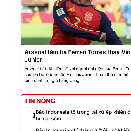
Arsenal tăm tia Ferran Torres thay Vin
Junior
Arsenal bắt đầu liên hệ với người đại diện của Ferran To
sau khi bỏ lỡ bom tấn Vinicius Junior. Pháo thủ cần thê
binh chất lượng ở hàng công.
TIN NÓNG
Báo Indonesia tố trọng tài xử ép khiến đ
1
bị loại sớm
Báo Indonesia chỉ thẳng 3 "tội đồ" khiến