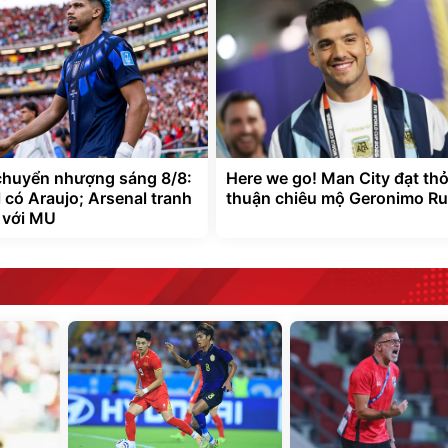
chuyển nhượng sáng 8/8:
Here we go! Man City đạt th
 có Araujo; Arsenal tranh
thuận chiêu mộ Geronimo Rul
 với MU