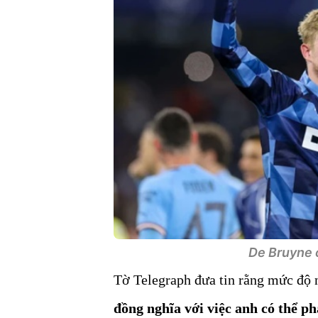
De Bruyne c
Tờ Telegraph đưa tin rằng mức độ 
đồng nghĩa với việc anh có thể ph