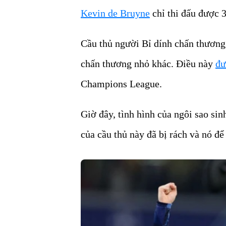
Kevin de Bruyne
chỉ thi đấu được 
Cầu thủ người Bỉ dính chấn thương 
chấn thương nhỏ khác. Điều này
đư
Champions League.
Giờ đây, tình hình của ngôi sao s
của cầu thủ này đã bị rách và nó để