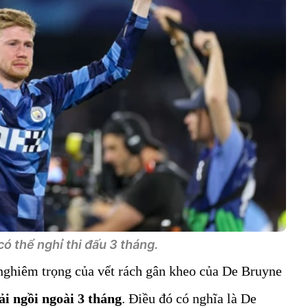
ó thể nghỉ thi đấu 3 tháng.
nghiêm trọng của vết rách gân kheo của De Bruyne
ải ngồi ngoài 3 tháng
. Điều đó có nghĩa là De