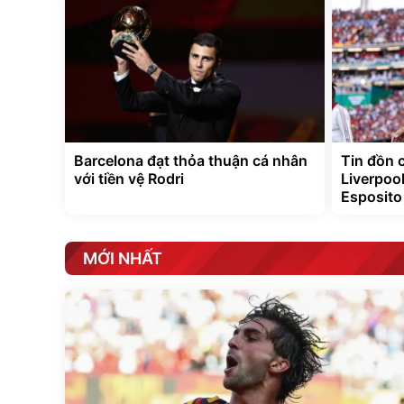
Barcelona đạt thỏa thuận cá nhân
Tin đồn 
với tiền vệ Rodri
Liverpool
Esposito
MỚI NHẤT