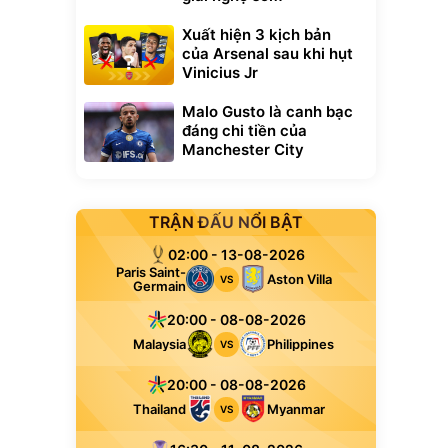
Xuất hiện 3 kịch bản
của Arsenal sau khi hụt
Vinicius Jr
Malo Gusto là canh bạc
đáng chi tiền của
Manchester City
TRẬN ĐẤU NỔI BẬT
02:00 - 13-08-2026
Paris Saint-
Aston Villa
VS
Germain
20:00 - 08-08-2026
Malaysia
Philippines
VS
20:00 - 08-08-2026
Thailand
Myanmar
VS