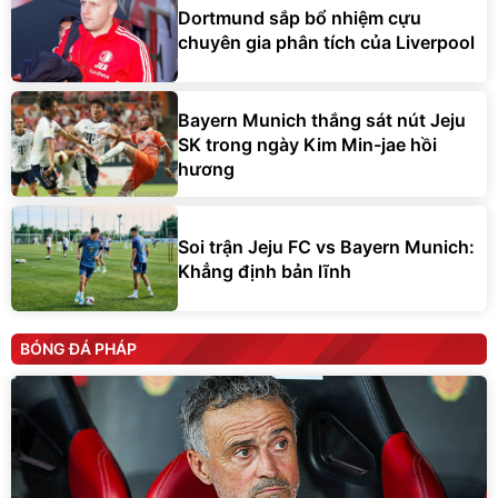
Dortmund sắp bổ nhiệm cựu
chuyên gia phân tích của Liverpool
Bayern Munich thắng sát nút Jeju
SK trong ngày Kim Min-jae hồi
hương
Soi trận Jeju FC vs Bayern Munich:
Khẳng định bản lĩnh
BÓNG ĐÁ PHÁP