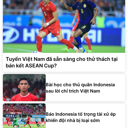
Tuyển Việt Nam đã sẵn sàng cho thử thách tại
bán kết ASEAN Cup?
Bài học cho thủ quân Indonesia
sau lời chỉ trích Việt Nam
Báo Indonesia tố trọng tài xử ép
khiến đội nhà bị loại sớm