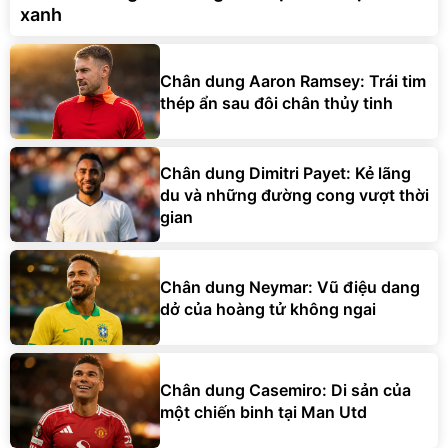
xanh
Chân dung Aaron Ramsey: Trái tim
thép ẩn sau đôi chân thủy tinh
Chân dung Dimitri Payet: Kẻ lãng
du và những đường cong vượt thời
gian
Chân dung Neymar: Vũ điệu dang
dở của hoàng tử không ngai
Chân dung Casemiro: Di sản của
một chiến binh tại Man Utd