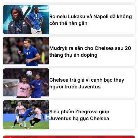
Romelu Lukaku và Napoli đã không
còn thể hàn gắn
Mudryk ra sân cho Chelsea sau 20
tháng thụ án doping
Chelsea trả giá vì canh bạc thay
người trước Juventus
Siêu phẩm Zhegrova giúp
Juventus hạ gục Chelsea