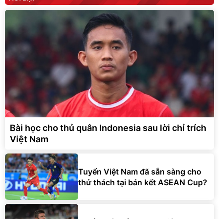
Bài học cho thủ quân Indonesia sau lời chỉ trích
Việt Nam
Tuyển Việt Nam đã sẵn sàng cho
thử thách tại bán kết ASEAN Cup?