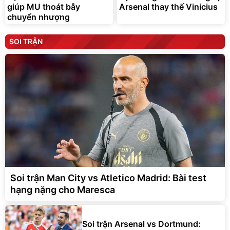
giúp MU thoát bẫy
Arsenal thay thế Vinicius
chuyển nhượng
SOI TRẬN
Soi trận Man City vs Atletico Madrid: Bài test
hạng nặng cho Maresca
Soi trận Arsenal vs Dortmund: