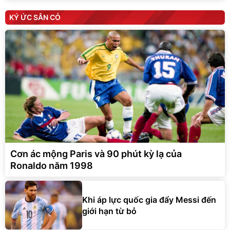
KÝ ỨC SÂN CỎ
Cơn ác mộng Paris và 90 phút kỳ lạ của
Ronaldo năm 1998
Khi áp lực quốc gia đẩy Messi đến
giới hạn từ bỏ