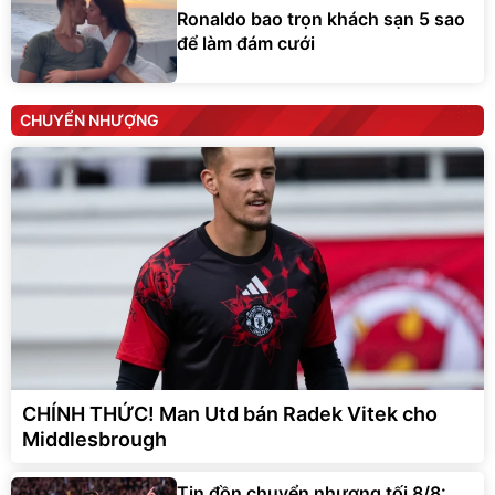
Ronaldo bao trọn khách sạn 5 sao
để làm đám cưới
CHUYỂN NHƯỢNG
CHÍNH THỨC! Man Utd bán Radek Vitek cho
Middlesbrough
Tin đồn chuyển nhượng tối 8/8: