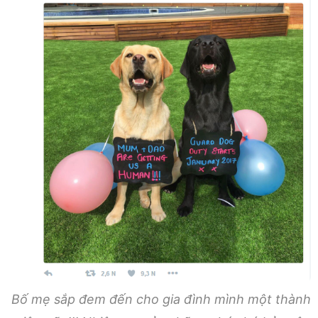
Bố mẹ sắp đem đến cho gia đình mình một thành