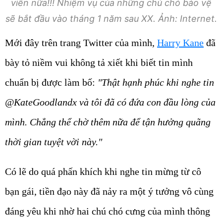
viên nữa!!! Nhiệm vụ của những chú chó bảo vệ
sẽ bắt đầu vào tháng 1 năm sau XX. Ảnh: Internet.
Mới đây trên trang Twitter của mình,
Harry Kane
đã
bày tỏ niềm vui không tả xiết khi biết tin mình
chuẩn bị được làm bố:
"Thật hạnh phúc khi nghe tin
@KateGoodlandx và tôi đã có đứa con đầu lòng của
mình. Chẳng thể chờ thêm nữa để tận hưởng quãng
thời gian tuyệt vời này."
Có lẽ do quá phấn khích khi nghe tin mừng từ cô
bạn gái, tiền đạo này đã nảy ra một ý tưởng vô cùng
đáng yêu khi nhờ hai chú chó cưng của mình thông