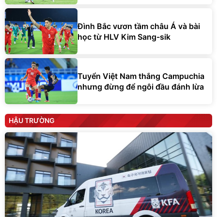
Đình Bắc vươn tầm châu Á và bài
học từ HLV Kim Sang-sik
Tuyển Việt Nam thắng Campuchia
nhưng đừng để ngôi đầu đánh lừa
HẬU TRƯỜNG