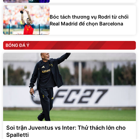
Bóc tách thương vụ Rodri từ chối
Real Madrid để chọn Barcelona
BÓNG ĐÁ Ý
Soi trận Juventus vs Inter: Thử thách lớn cho
Spalletti