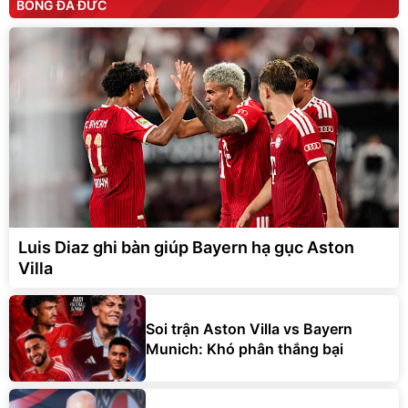
BÓNG ĐÁ ĐỨC
Luis Diaz ghi bàn giúp Bayern hạ gục Aston
Villa
Soi trận Aston Villa vs Bayern
Munich: Khó phân thắng bại