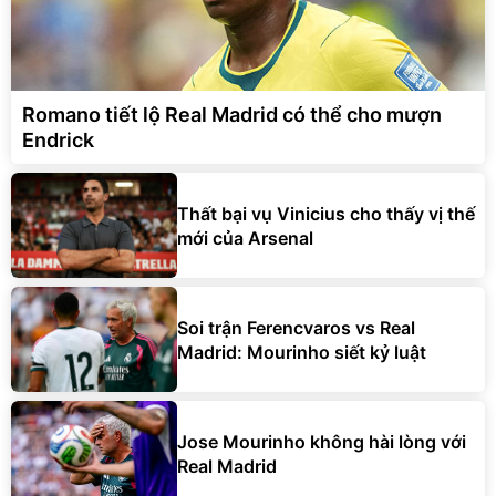
Romano tiết lộ Real Madrid có thể cho mượn
Endrick
Thất bại vụ Vinicius cho thấy vị thế
mới của Arsenal
Soi trận Ferencvaros vs Real
Madrid: Mourinho siết kỷ luật
Jose Mourinho không hài lòng với
Real Madrid