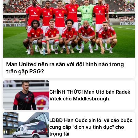
Man United nên ra sân với đội hình nào trong
trận gặp PSG?
CHÍNH THỨC! Man Utd bán Radek
Vitek cho Middlesbrough
LĐBĐ Hàn Quốc xin lỗi về cáo buộc
cung cấp "dịch vụ tình dục" cho
trọng tài