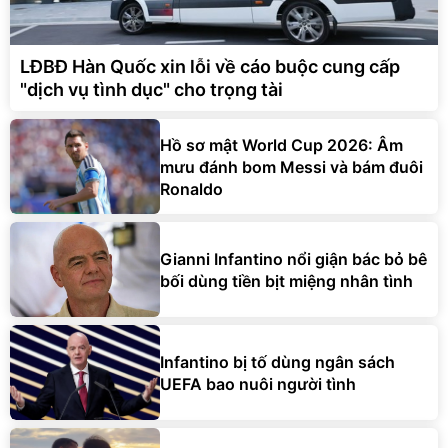
LĐBĐ Hàn Quốc xin lỗi về cáo buộc cung cấp
"dịch vụ tình dục" cho trọng tài
Hồ sơ mật World Cup 2026: Âm
mưu đánh bom Messi và bám đuôi
Ronaldo
Gianni Infantino nổi giận bác bỏ bê
bối dùng tiền bịt miệng nhân tình
Infantino bị tố dùng ngân sách
UEFA bao nuôi người tình