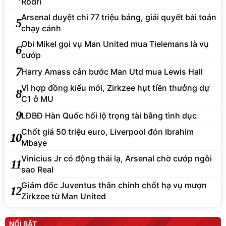
Rodri
Arsenal duyệt chi 77 triệu bảng, giải quyết bài toán
5
chạy cánh
Obi Mikel gọi vụ Man United mua Tielemans là vụ
6
cướp
7
Harry Amass cản bước Man Utd mua Lewis Hall
Vì hợp đồng kiểu mới, Zirkzee hụt tiền thưởng dự
8
C1 ở MU
9
LĐBĐ Hàn Quốc hối lộ trọng tài bằng tình dục
Chốt giá 50 triệu euro, Liverpool đón Ibrahim
10
Mbaye
Vinicius Jr có động thái lạ, Arsenal chờ cướp ngôi
11
sao Real
Giám đốc Juventus thân chinh chốt hạ vụ mượn
12
Zirkzee từ Man United
NỔI BẬT