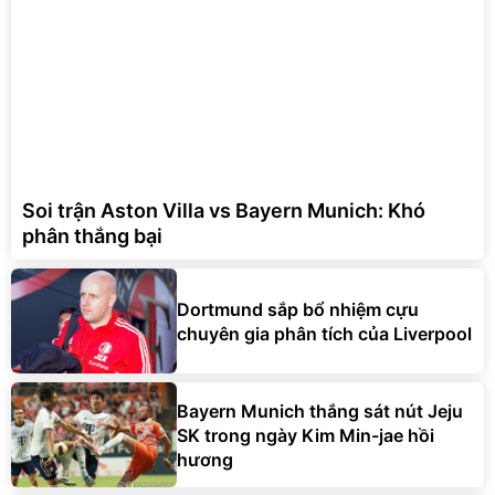
Soi trận Aston Villa vs Bayern Munich: Khó
phân thắng bại
Dortmund sắp bổ nhiệm cựu
chuyên gia phân tích của Liverpool
Bayern Munich thắng sát nút Jeju
SK trong ngày Kim Min-jae hồi
hương