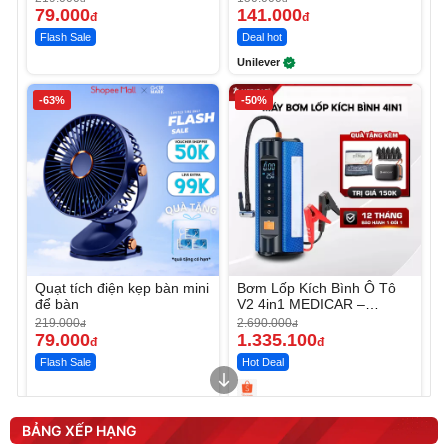
79.000
141.000
đ
đ
Flash Sale
Deal hot
Unilever
-63%
-50%
Quạt tích điện kẹp bàn mini
Bơm Lốp Kích Bình Ô Tô
để bàn
V2 4in1 MEDICAR –
12.000mAh
219.000
2.690.000
đ
đ
79.000
1.335.100
đ
đ
Flash Sale
Hot Deal
Unmute
Unmute
Máy ép chậm trái cây
Máy rửa xe cầm tay xịt rửa
BẢNG XẾP HẠNG
Elmich JEE 1855OL
cao áp có tạo bọt tuyết