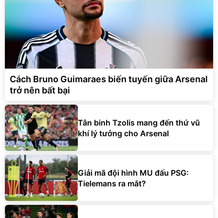
Cách Bruno Guimaraes biến tuyến giữa Arsenal
trở nên bất bại
Tân binh Tzolis mang đến thứ vũ
khí lý tưởng cho Arsenal
Giải mã đội hình MU đấu PSG:
Tielemans ra mắt?