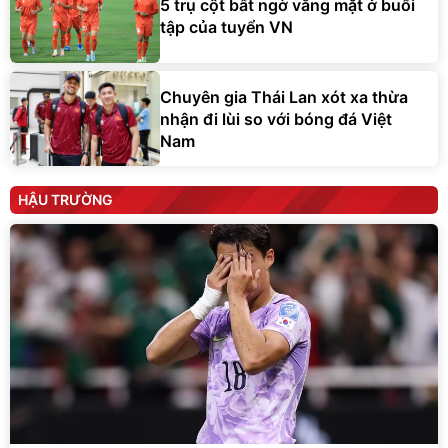
5 trụ cột bất ngờ vắng mặt ở buổi
tập của tuyển VN
Chuyên gia Thái Lan xót xa thừa
nhận đi lùi so với bóng đá Việt
Nam
HẬU TRƯỜNG