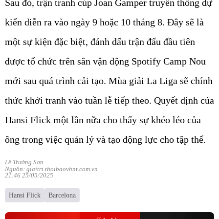
Sau đó, trận tranh cúp Joan Gamper truyền thống dự
kiến diễn ra vào ngày 9 hoặc 10 tháng 8. Đây sẽ là
một sự kiện đặc biệt, đánh dấu trận đấu đầu tiên
được tổ chức trên sân vận động Spotify Camp Nou
mới sau quá trình cải tạo. Mùa giải La Liga sẽ chính
thức khởi tranh vào tuần lễ tiếp theo. Quyết định của
Hansi Flick một lần nữa cho thấy sự khéo léo của
ông trong việc quản lý và tạo động lực cho tập thể.
Lê Trường Sơn
Nguồn: giaitri.thoibaovhnt.com.vn
21:46 25/05/2025
Hansi Flick
Barcelona