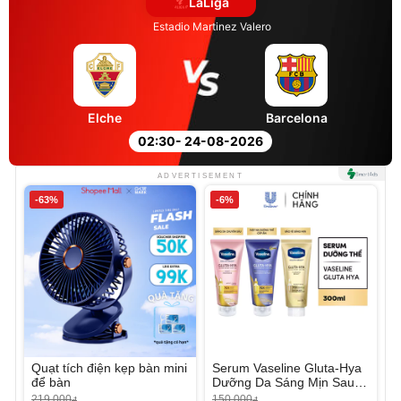
LaLiga
Estadio Martinez Valero
Elche
Barcelona
02:30
- 24-08-2026
ADVERTISEMENT
-63%
-6%
Quạt tích điện kẹp bàn mini
Serum Vaseline Gluta-Hya
để bàn
Dưỡng Da Sáng Mịn Sau 7
Ngày
219.000
150.000
đ
đ