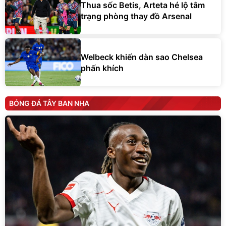
Thua sốc Betis, Arteta hé lộ tâm
trạng phòng thay đồ Arsenal
Welbeck khiến dàn sao Chelsea
phấn khích
BÓNG ĐÁ TÂY BAN NHA