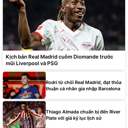
Kịch bản Real Madrid cuỗm Diomande trước
mũi Liverpool và PSG
Rodri từ chối Real Madrid, đạt thỏa
thuận cá nhân gia nhập Barcelona
Thiago Almada chuẩn bị đến River
Plate với giá kỷ lục lịch sử