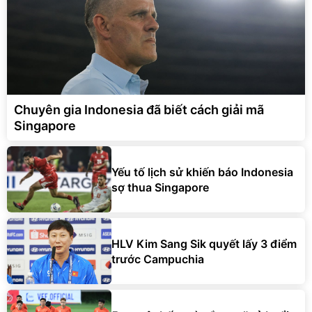
Chuyên gia Indonesia đã biết cách giải mã
Singapore
Yếu tố lịch sử khiến báo Indonesia
sợ thua Singapore
HLV Kim Sang Sik quyết lấy 3 điểm
trước Campuchia