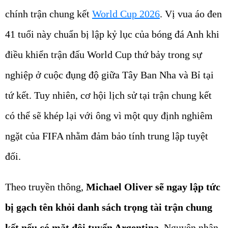
chính trận chung kết
World Cup 2026
. Vị vua áo đen
41 tuổi này chuẩn bị lập kỷ lục của bóng đá Anh khi
điều khiển trận đấu World Cup thứ bảy trong sự
nghiệp ở cuộc đụng độ giữa Tây Ban Nha và Bỉ tại
tứ kết. Tuy nhiên, cơ hội lịch sử tại trận chung kết
có thể sẽ khép lại với ông vì một quy định nghiêm
ngặt của FIFA nhằm đảm bảo tính trung lập tuyệt
đối.
Theo truyền thông,
Michael Oliver sẽ ngay lập tức
bị gạch tên khỏi danh sách trọng tài trận chung
kết nếu có mặt đội tuyển Argentina.
Nguyên nhân