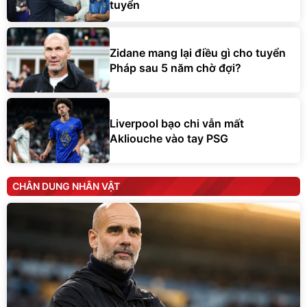
tuyển
Zidane mang lại điều gì cho tuyển
Pháp sau 5 năm chờ đợi?
Liverpool bạo chi vẫn mất
Akliouche vào tay PSG
CHÂN DUNG NHÂN VẬT