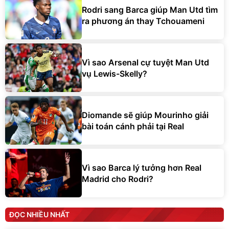
Rodri sang Barca giúp Man Utd tìm
ra phương án thay Tchouameni
Vì sao Arsenal cự tuyệt Man Utd
vụ Lewis-Skelly?
Diomande sẽ giúp Mourinho giải
bài toán cánh phải tại Real
Vì sao Barca lý tưởng hơn Real
Madrid cho Rodri?
ĐỌC NHIỀU NHẤT