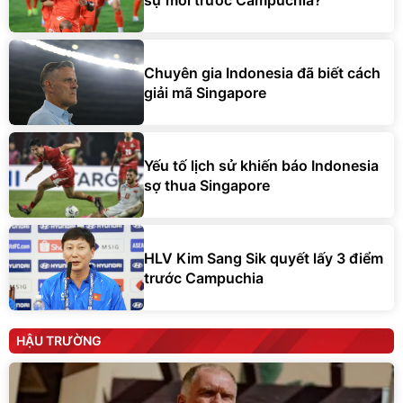
Chuyên gia Indonesia đã biết cách
giải mã Singapore
Yếu tố lịch sử khiến báo Indonesia
sợ thua Singapore
HLV Kim Sang Sik quyết lấy 3 điểm
trước Campuchia
HẬU TRƯỜNG