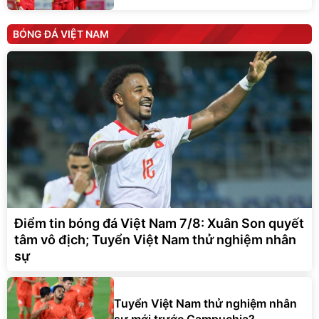
BÓNG ĐÁ VIỆT NAM
Điểm tin bóng đá Việt Nam 7/8: Xuân Son quyết
tâm vô địch; Tuyển Việt Nam thử nghiệm nhân
sự
Tuyển Việt Nam thử nghiệm nhân
sự mới trước Campuchia?