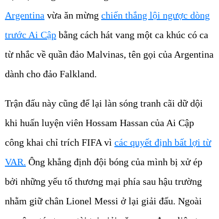
Argentina
vừa ăn mừng
chiến thắng lội ngược dòng
trước Ai Cập
bằng cách hát vang một ca khúc có ca
từ nhắc về quần đảo Malvinas, tên gọi của Argentina
dành cho đảo Falkland.
Trận đấu này cũng để lại làn sóng tranh cãi dữ dội
khi huấn luyện viên Hossam Hassan của Ai Cập
công khai chỉ trích FIFA vì
các quyết định bất lợi từ
VAR.
Ông khẳng định đội bóng của mình bị xử ép
bởi những yếu tố thương mại phía sau hậu trường
nhằm giữ chân Lionel Messi ở lại giải đấu. Ngoài