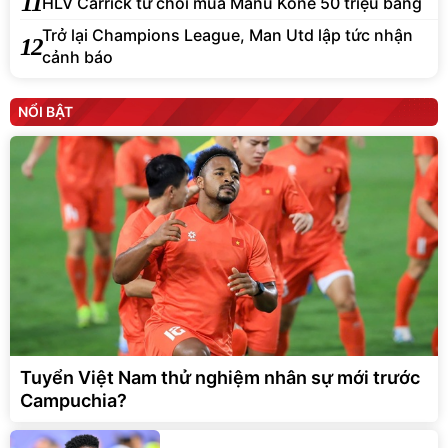
11
HLV Carrick từ chối mua Manu Kone 50 triệu bảng
Trở lại Champions League, Man Utd lập tức nhận
12
cảnh báo
NỔI BẬT
Tuyển Việt Nam thử nghiệm nhân sự mới trước
Campuchia?