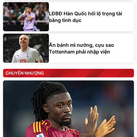
LĐBĐ Hàn Quốc hối lộ trọng tài
bằng tình dục
Ăn bánh mì nướng, cựu sao
Tottenham phải nhập viện
CHUYỂN NHƯỢNG