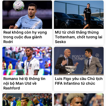
Real không còn hy vọng
MU từ chối thẳng thừng
trong cuộc đua giành
Tottenham, chốt tương lai
Rodri
Sesko
Romano hé lộ thông tin
Luis Figo yêu cầu Chủ tịch
nội bộ Man Utd về
FIFA Infantino từ chức
Rashford