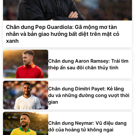
Chân dung Pep Guardiola: Gã mộng mơ tàn
nhẫn và bản giao hưởng bất diệt trên mặt cỏ
xanh
Chân dung Aaron Ramsey: Trái tim
thép ẩn sau đôi chân thủy tinh
Chân dung Dimitri Payet: Kẻ lãng
du và những đường cong vượt thời
gian
Chân dung Neymar: Vũ điệu dang
dở của hoàng tử không ngai