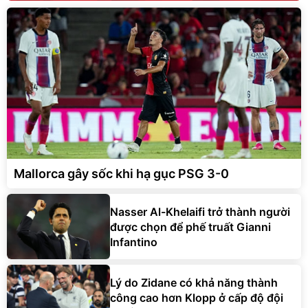
Mallorca gây sốc khi hạ gục PSG 3-0
Nasser Al-Khelaifi trở thành người
được chọn để phế truất Gianni
Infantino
Lý do Zidane có khả năng thành
công cao hơn Klopp ở cấp độ đội