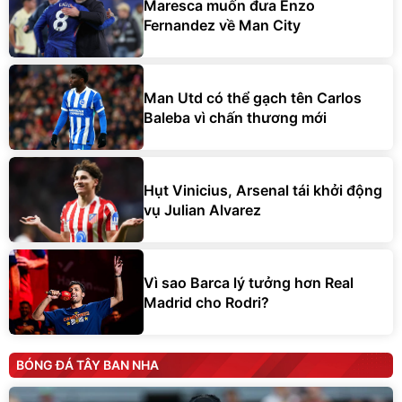
Maresca muốn đưa Enzo
Fernandez về Man City
Man Utd có thể gạch tên Carlos
Baleba vì chấn thương mới
Hụt Vinicius, Arsenal tái khởi động
vụ Julian Alvarez
Vì sao Barca lý tưởng hơn Real
Madrid cho Rodri?
BÓNG ĐÁ TÂY BAN NHA