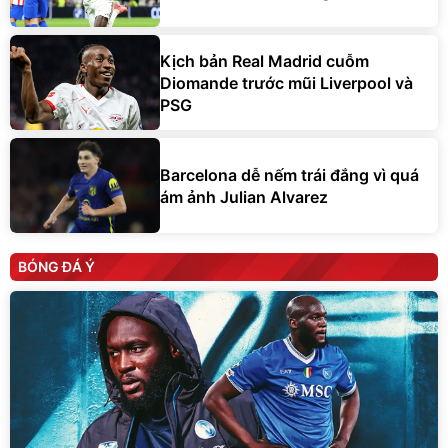
Kịch bản Real Madrid cuỗm
Diomande trước mũi Liverpool và
PSG
Barcelona dễ nếm trái đắng vì quá
ám ảnh Julian Alvarez
BÓNG ĐÁ Ý