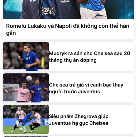
Romelu Lukaku và Napoli đã không còn thể hàn
gắn
Mudryk ra sân cho Chelsea sau 20
tháng thụ án doping
Chelsea trả giá vì canh bạc thay
người trước Juventus
Siêu phẩm Zhegrova giúp
Juventus hạ gục Chelsea