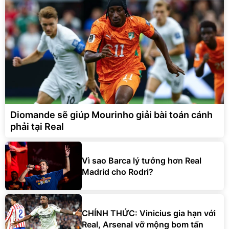
Diomande sẽ giúp Mourinho giải bài toán cánh
phải tại Real
Vì sao Barca lý tưởng hơn Real
Madrid cho Rodri?
CHÍNH THỨC: Vinicius gia hạn với
Real, Arsenal vỡ mộng bom tấn