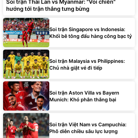
Soi trận Thái Lan vs Myanmar: "Voi chiến"
hướng tới trận thắng tưng bừng
Soi trận Singapore vs Indonesia:
Khối bê tông đấu hàng công bạc tỷ
Soi trận Malaysia vs Philippines:
Chủ nhà giật vé đi tiếp
Soi trận Aston Villa vs Bayern
Munich: Khó phân thắng bại
Soi trận Việt Nam vs Campuchia:
Phô diễn chiều sâu lực lượng