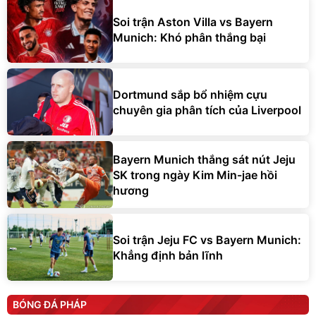
Soi trận Aston Villa vs Bayern
Munich: Khó phân thắng bại
Dortmund sắp bổ nhiệm cựu
chuyên gia phân tích của Liverpool
Bayern Munich thắng sát nút Jeju
SK trong ngày Kim Min-jae hồi
hương
Soi trận Jeju FC vs Bayern Munich:
Khẳng định bản lĩnh
BÓNG ĐÁ PHÁP