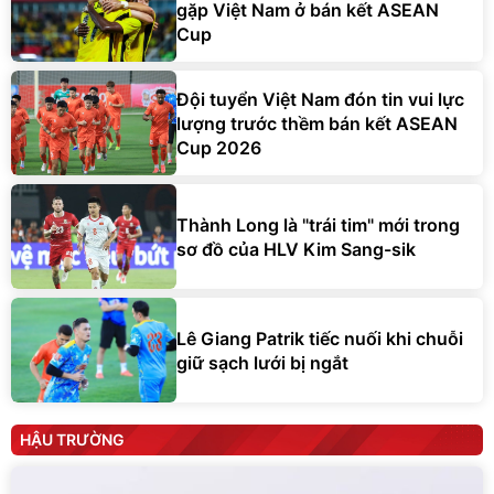
gặp Việt Nam ở bán kết ASEAN
Cup
Đội tuyển Việt Nam đón tin vui lực
lượng trước thềm bán kết ASEAN
Cup 2026
Thành Long là "trái tim" mới trong
sơ đồ của HLV Kim Sang-sik
Lê Giang Patrik tiếc nuối khi chuỗi
giữ sạch lưới bị ngắt
HẬU TRƯỜNG