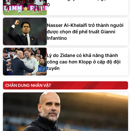
0
Nasser Al-Khelaifi trở thành người
được chọn để phế truất Gianni
Infantino
Lý do Zidane có khả năng thành
công cao hơn Klopp ở cấp độ đội
tuyển
CHÂN DUNG NHÂN VẬT