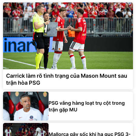
Carrick làm rõ tình trạng của Mason Mount sau
trận hòa PSG
PSG vắng hàng loạt trụ cột trong
trận gặp MU
Mallorca gây sốc khi hạ gục PSG 3-