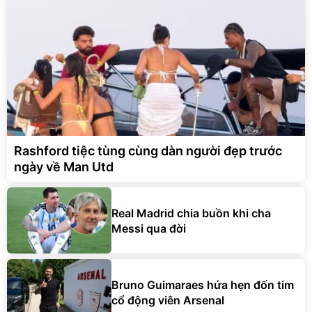
Rashford tiệc tùng cùng dàn người đẹp trước
ngày về Man Utd
Real Madrid chia buồn khi cha
Messi qua đời
Bruno Guimaraes hứa hẹn đốn tim
cổ động viên Arsenal