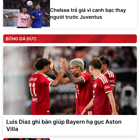
Chelsea trả giá vì canh bạc thay
người trước Juventus
BÓNG ĐÁ ĐỨC
Luis Diaz ghi bàn giúp Bayern hạ gục Aston
Villa