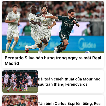
Bernardo Silva hào hứng trong ngày ra mắt Real
Madrid
Bài toán chiến thuật của Mourinho
sau trận thắng Ferencvaros
Tân binh Carlos Espi lên tiếng, Real