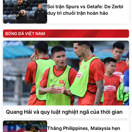
Soi trận Spurs vs Getafe: De Zerbi
duy trì chuỗi trận hoàn hảo
BÓNG ĐÁ VIỆT NAM
Quang Hải và quy luật nghiệt ngã của thời gian
Thắng Philippines, Malaysia hẹn