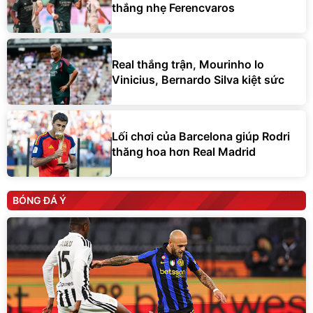
thắng nhẹ Ferencvaros
Real thắng trận, Mourinho lo
Vinicius, Bernardo Silva kiệt sức
Lối chơi của Barcelona giúp Rodri
thăng hoa hơn Real Madrid
BÓNG ĐÁ Ý