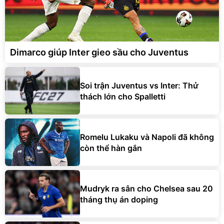
Dimarco giúp Inter gieo sầu cho Juventus
Soi trận Juventus vs Inter: Thử
thách lớn cho Spalletti
Romelu Lukaku và Napoli đã không
còn thể hàn gắn
Mudryk ra sân cho Chelsea sau 20
tháng thụ án doping