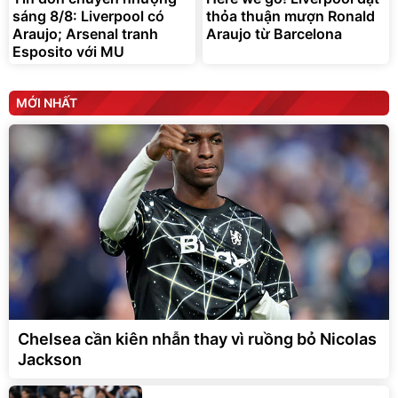
sáng 8/8: Liverpool có
thỏa thuận mượn Ronald
Araujo; Arsenal tranh
Araujo từ Barcelona
Esposito với MU
MỚI NHẤT
Chelsea cần kiên nhẫn thay vì ruồng bỏ Nicolas
Jackson