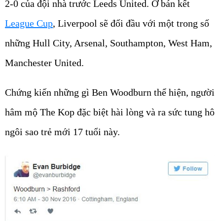
2-0 của đội nhà trước Leeds United. Ở bán kết
League Cup
, Liverpool sẽ đối đầu với một trong số
những Hull City, Arsenal, Southampton, West Ham,
Manchester United.
Chứng kiến những gì Ben Woodburn thể hiện, người
hâm mộ The Kop đặc biệt hài lòng và ra sức tung hô
ngôi sao trẻ mới 17 tuổi này.