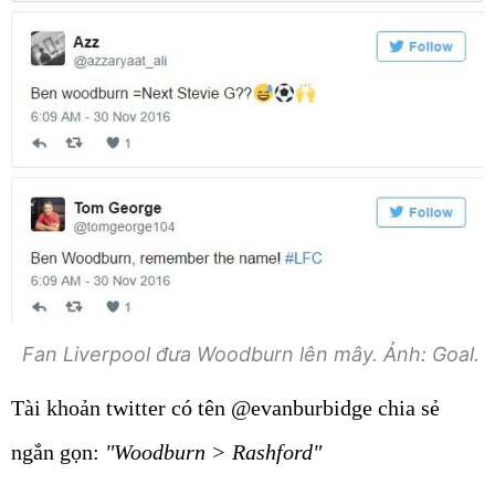
Fan Liverpool đưa Woodburn lên mây. Ảnh: Goal.
Tài khoản twitter có tên @evanburbidge chia sẻ
ngắn gọn:
"Woodburn > Rashford"