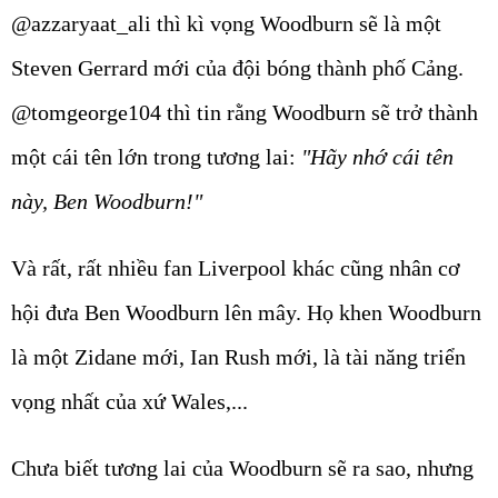
@azzaryaat_ali thì kì vọng Woodburn sẽ là một
Steven Gerrard mới của đội bóng thành phố Cảng.
@tomgeorge104 thì tin rằng Woodburn sẽ trở thành
một cái tên lớn trong tương lai:
"Hãy nhớ cái tên
này, Ben Woodburn!"
Và rất, rất nhiều fan Liverpool khác cũng nhân cơ
hội đưa Ben Woodburn lên mây. Họ khen Woodburn
là một Zidane mới, Ian Rush mới, là tài năng triển
vọng nhất của xứ Wales,...
Chưa biết tương lai của Woodburn sẽ ra sao, nhưng