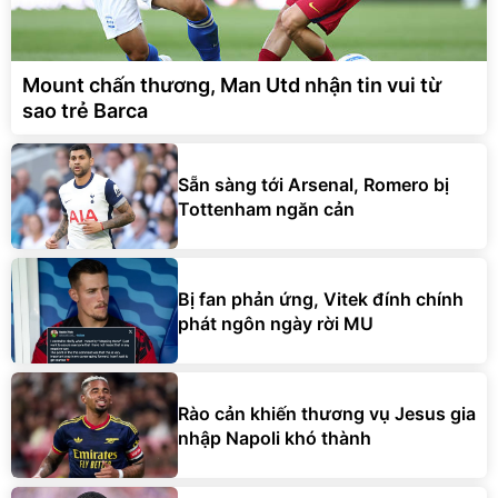
Mount chấn thương, Man Utd nhận tin vui từ
sao trẻ Barca
Sẵn sàng tới Arsenal, Romero bị
Tottenham ngăn cản
Bị fan phản ứng, Vitek đính chính
phát ngôn ngày rời MU
Rào cản khiến thương vụ Jesus gia
nhập Napoli khó thành