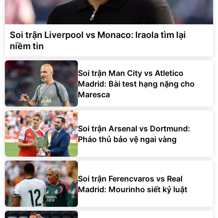
Soi trận Liverpool vs Monaco: Iraola tìm lại
niềm tin
Soi trận Man City vs Atletico
Madrid: Bài test hạng nặng cho
Maresca
Soi trận Arsenal vs Dortmund:
Pháo thủ bảo vệ ngai vàng
Soi trận Ferencvaros vs Real
Madrid: Mourinho siết kỷ luật