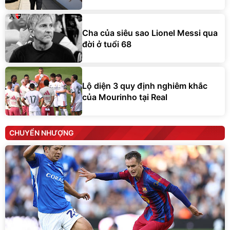
Cha của siêu sao Lionel Messi qua
đời ở tuổi 68
Lộ diện 3 quy định nghiêm khắc
của Mourinho tại Real
CHUYỂN NHƯỢNG