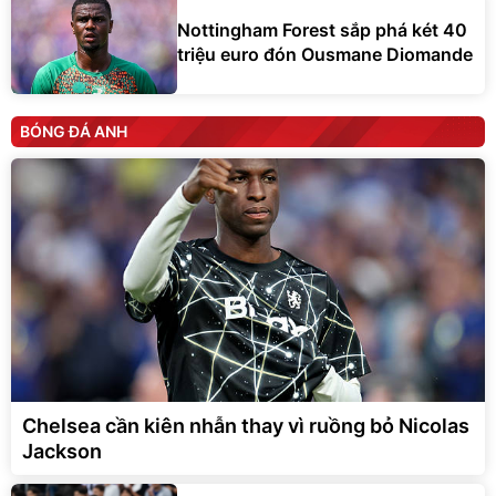
Nottingham Forest sắp phá két 40
triệu euro đón Ousmane Diomande
BÓNG ĐÁ ANH
Chelsea cần kiên nhẫn thay vì ruồng bỏ Nicolas
Jackson