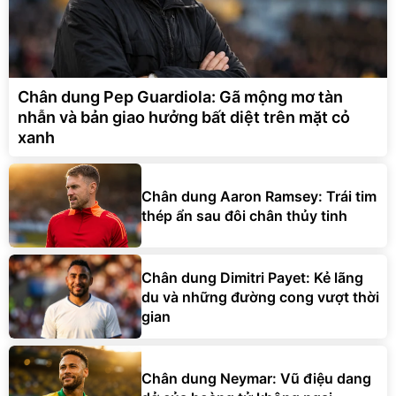
Chân dung Pep Guardiola: Gã mộng mơ tàn
nhẫn và bản giao hưởng bất diệt trên mặt cỏ
xanh
Chân dung Aaron Ramsey: Trái tim
thép ẩn sau đôi chân thủy tinh
Chân dung Dimitri Payet: Kẻ lãng
du và những đường cong vượt thời
gian
Chân dung Neymar: Vũ điệu dang