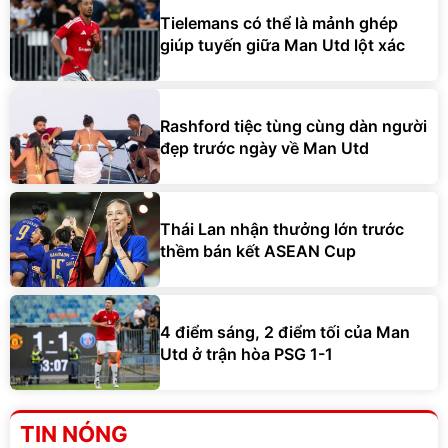
Tielemans có thể là mảnh ghép
giúp tuyến giữa Man Utd lột xác
Rashford tiệc tùng cùng dàn người
đẹp trước ngày về Man Utd
Thái Lan nhận thưởng lớn trước
thềm bán kết ASEAN Cup
4 điểm sáng, 2 điểm tối của Man
Utd ở trận hòa PSG 1-1
TIN NÓNG