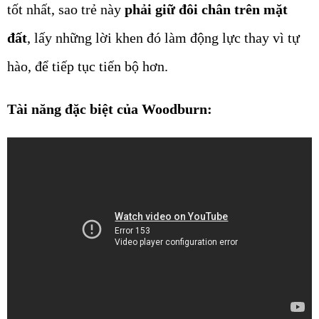
tốt nhất, sao trẻ này
phải giữ đôi chân trên mặt
đất
, lấy những lời khen đó làm động lực thay vì tự
hào, để tiếp tục tiến bộ hơn.
Tài năng đặc biệt của Woodburn: