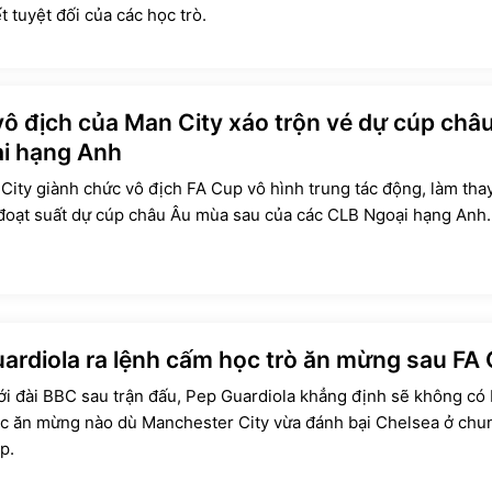
t tuyệt đối của các học trò.
ô địch của Man City xáo trộn vé dự cúp châ
i hạng Anh
City giành chức vô địch FA Cup vô hình trung tác động, làm tha
đoạt suất dự cúp châu Âu mùa sau của các CLB Ngoại hạng Anh.
ardiola ra lệnh cấm học trò ăn mừng sau FA
ới đài BBC sau trận đấu, Pep Guardiola khẳng định sẽ không có 
ệc ăn mừng nào dù Manchester City vừa đánh bại Chelsea ở chu
p.