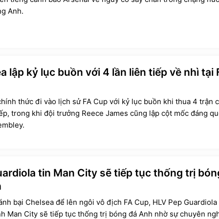
ng Anh.
 lập kỷ lục buồn với 4 lần liên tiếp về nhì tại
hính thức đi vào lịch sử FA Cup với kỷ lục buồn khi thua 4 trận
tiếp, trong khi đội trưởng Reece James cũng lập cột mốc đáng q
embley.
ardiola tin Man City sẽ tiếp tục thống trị bón
h
ánh bại Chelsea để lên ngôi vô địch FA Cup, HLV Pep Guardiola
h Man City sẽ tiếp tục thống trị bóng đá Anh nhờ sự chuyên ng