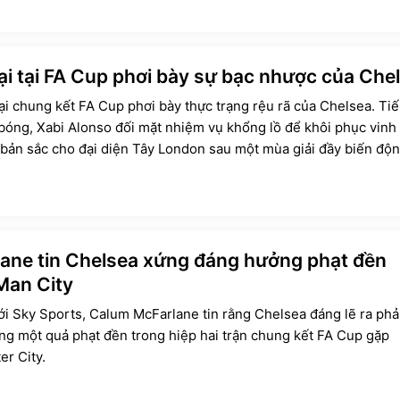
ại tại FA Cup phơi bày sự bạc nhược của Che
tại chung kết FA Cup phơi bày thực trạng rệu rã của Chelsea. Ti
bóng, Xabi Alonso đối mặt nhiệm vụ khổng lồ để khôi phục vinh
bản sắc cho đại diện Tây London sau một mùa giải đầy biến độn
ane tin Chelsea xứng đáng hưởng phạt đền
Man City
ới Sky Sports, Calum McFarlane tin rằng Chelsea đáng lẽ ra phả
g một quả phạt đền trong hiệp hai trận chung kết FA Cup gặp
r City.