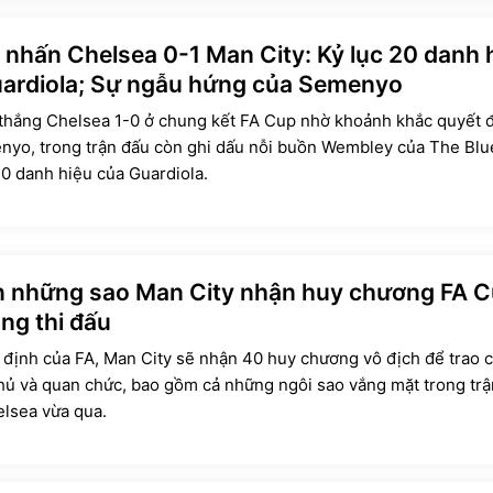
 nhấn Chelsea 0-1 Man City: Kỷ lục 20 danh 
ardiola; Sự ngẫu hứng của Semenyo
thắng Chelsea 1-0 ở chung kết FA Cup nhờ khoảnh khắc quyết 
yo, trong trận đấu còn ghi dấu nỗi buồn Wembley của The Blu
0 danh hiệu của Guardiola.
n những sao Man City nhận huy chương FA 
ng thi đấu
định của FA, Man City sẽ nhận 40 huy chương vô địch để trao 
hủ và quan chức, bao gồm cả những ngôi sao vắng mặt trong trậ
lsea vừa qua.