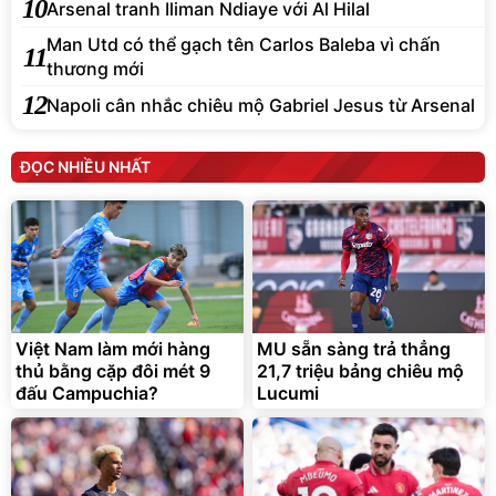
10
Arsenal tranh Iliman Ndiaye với Al Hilal
Man Utd có thể gạch tên Carlos Baleba vì chấn
11
thương mới
12
Napoli cân nhắc chiêu mộ Gabriel Jesus từ Arsenal
ĐỌC NHIỀU NHẤT
Việt Nam làm mới hàng
MU sẵn sàng trả thẳng
thủ bằng cặp đôi mét 9
21,7 triệu bảng chiêu mộ
đấu Campuchia?
Lucumi