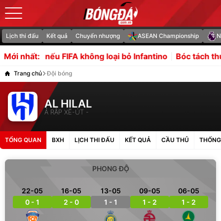
Lịch thi đấu
Kết quả
Chuyển nhượng
ASEAN Championship
N
p nếu FIFA không loại bỏ Infantino
Bóc tách thương vụ 
Mới nhất:
Trang chủ
Đội bóng
AL HILAL
Ả RẬP XÊ-ÚT -
TỔNG QUAN
BXH
LỊCH THI ĐẤU
KẾT QUẢ
CẦU THỦ
THỐNG
PHONG ĐỘ
22-05
16-05
13-05
09-05
06-05
0 - 1
2 - 0
1 - 1
1 - 2
1 - 2