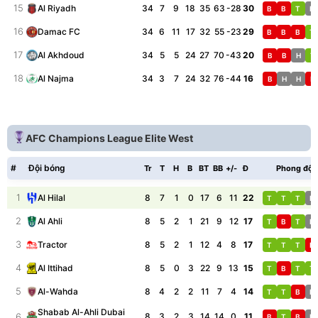
15
34
7
9
18
35
63
-28
30
Al Riyadh
B
B
T
H
16
34
6
11
17
32
55
-23
29
Damac FC
B
B
B
T
17
34
5
5
24
27
70
-43
20
Al Akhdoud
B
B
H
T
18
34
3
7
24
32
76
-44
16
Al Najma
B
H
H
B
AFC Champions League Elite West
#
Đội bóng
Tr
T
H
B
BT
BB
+/-
Đ
Phong độ
1
8
7
1
0
17
6
11
22
Al Hilal
T
T
T
H
2
8
5
2
1
21
9
12
17
Al Ahli
T
B
T
H
3
8
5
2
1
12
4
8
17
Tractor
T
T
T
B
4
8
5
0
3
22
9
13
15
Al Ittihad
T
B
T
T
5
8
4
2
2
11
7
4
14
Al-Wahda
T
T
B
H
Shabab Al-Ahli Dubai
6
8
3
2
3
14
14
0
11
B
T
B
H