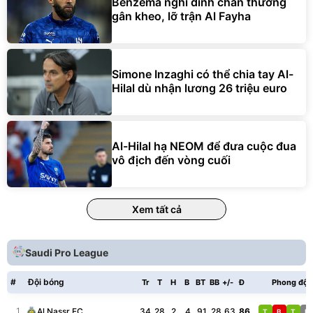
Benzema nghi dính chấn thương
gân kheo, lỡ trận Al Fayha
Simone Inzaghi có thể chia tay Al-
Hilal dù nhận lương 26 triệu euro
Al-Hilal hạ NEOM để đưa cuộc đua
vô địch đến vòng cuối
Xem tất cả
Saudi Pro League
#
Đội bóng
Tr
T
H
B
BT
BB
+/-
Đ
Phong độ
1
34
28
2
4
91
28
63
86
Al Nassr FC
T
B
T
H