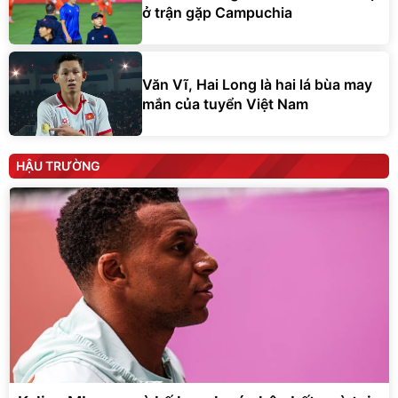
ở trận gặp Campuchia
Văn Vĩ, Hai Long là hai lá bùa may
mắn của tuyển Việt Nam
HẬU TRƯỜNG