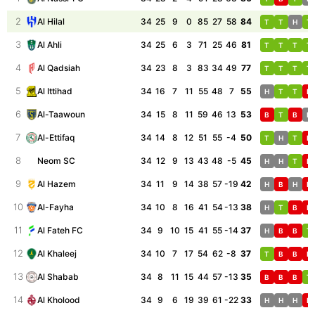
2
34
25
9
0
85
27
58
84
Al Hilal
T
T
H
T
3
34
25
6
3
71
25
46
81
Al Ahli
T
T
T
T
4
34
23
8
3
83
34
49
77
Al Qadsiah
T
T
T
T
5
34
16
7
11
55
48
7
55
Al Ittihad
H
T
T
B
6
34
15
8
11
59
46
13
53
Al-Taawoun
B
T
B
H
7
34
14
8
12
51
55
-4
50
Al-Ettifaq
T
H
T
B
8
34
12
9
13
43
48
-5
45
Neom SC
H
H
T
B
9
34
11
9
14
38
57
-19
42
Al Hazem
H
B
H
B
10
34
10
8
16
41
54
-13
38
Al-Fayha
H
T
B
B
11
34
9
10
15
41
55
-14
37
Al Fateh FC
H
B
B
T
12
34
10
7
17
54
62
-8
37
Al Khaleej
T
B
B
B
13
34
8
11
15
44
57
-13
35
Al Shabab
B
B
B
T
14
34
9
6
19
39
61
-22
33
Al Kholood
H
H
H
B