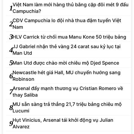
Việt Nam làm mới hàng thủ bằng cặp đôi mét 9 đấu
1
Campuchia?
CĐV Campuchia lo đội nhà thua đậm tuyển Việt
2
Nam
3
HLV Carrick từ chối mua Manu Kone 50 triệu bảng
JJ Gabriel nhận thẻ vàng 24 carat sau kỷ lục tại
4
Man Utd
5
Man Utd được chào mời chiêu mộ Djed Spence
Newcastle hét giá Hall, MU chuyển hướng sang
6
Robinson
Arsenal đẩy mạnh thương vụ Cristian Romero về
7
thay Saliba
MU sẵn sàng trả thẳng 21,7 triệu bảng chiêu mộ
8
Lucumi
Hụt Vinicius, Arsenal tái khởi động vụ Julian
9
Alvarez