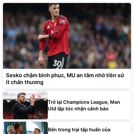
Sesko chậm bình phục, MU an tâm nhờ tiền sử
ít chấn thương
Trở lại Champions League, Man
Utd lập tức nhận cảnh báo
Bên trong trại tập huấn của