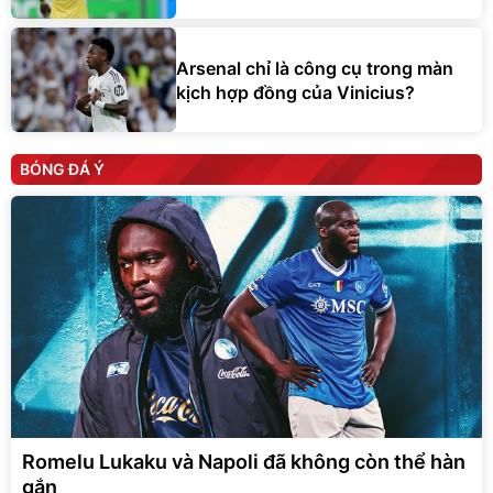
Arsenal chỉ là công cụ trong màn
kịch hợp đồng của Vinicius?
BÓNG ĐÁ Ý
Romelu Lukaku và Napoli đã không còn thể hàn
gắn