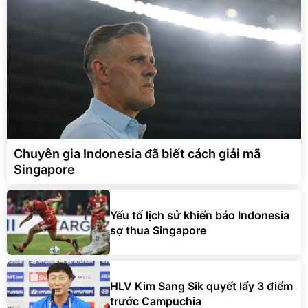
Chuyên gia Indonesia đã biết cách giải mã
Singapore
Yếu tố lịch sử khiến báo Indonesia
sợ thua Singapore
HLV Kim Sang Sik quyết lấy 3 điểm
trước Campuchia