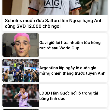
Scholes muốn đưa Salford lên Ngoại hạng Anh
cùng SVĐ 12.000 chỗ ngồi
Gavi giữ lời hứa nhuộm tóc hồng
rực rỡ sau World Cup
Argentina lập ngày lễ quốc gia
mừng chiến thắng trước tuyển Anh
LĐBĐ Hàn Quốc hối lộ trọng tài
bằng tình dục