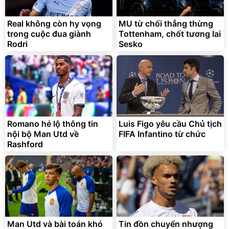
Real không còn hy vọng
MU từ chối thẳng thừng
trong cuộc đua giành
Tottenham, chốt tương lai
Rodri
Sesko
Romano hé lộ thông tin
Luis Figo yêu cầu Chủ tịch
nội bộ Man Utd về
FIFA Infantino từ chức
Rashford
Man Utd và bài toán khó
Tin đồn chuyển nhượng