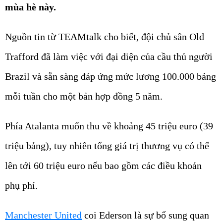
mùa hè này.
Nguồn tin từ TEAMtalk cho biết, đội chủ sân Old
Trafford đã làm việc với đại diện của cầu thủ người
Brazil và sẵn sàng đáp ứng mức lương 100.000 bảng
mỗi tuần cho một bản hợp đồng 5 năm.
Phía Atalanta muốn thu về khoảng 45 triệu euro (39
triệu bảng), tuy nhiên tổng giá trị thương vụ có thể
lên tới 60 triệu euro nếu bao gồm các điều khoản
phụ phí.
Manchester United
coi Ederson là sự bổ sung quan