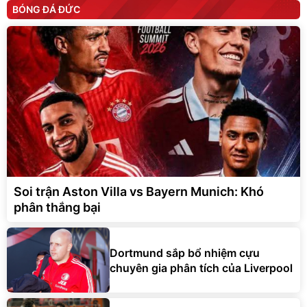
BÓNG ĐÁ ĐỨC
Soi trận Aston Villa vs Bayern Munich: Khó
phân thắng bại
Dortmund sắp bổ nhiệm cựu
chuyên gia phân tích của Liverpool