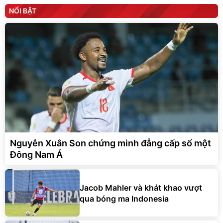
NỔI BẬT
Nguyễn Xuân Son chứng minh đẳng cấp số một
Đông Nam Á
Jacob Mahler và khát khao vượt
qua bóng ma Indonesia