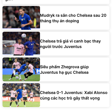
Mudryk ra sân cho Chelsea sau 20
tháng thụ án doping
Chelsea trả giá vì canh bạc thay
người trước Juventus
Siêu phẩm Zhegrova giúp
Juventus hạ gục Chelsea
Chelsea 0-1 Juventus: Xabi Alonso
cùng các học trò gây thất vọng