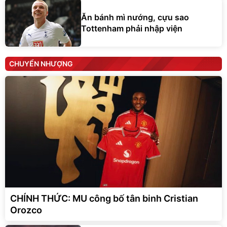
Ăn bánh mì nướng, cựu sao
Tottenham phải nhập viện
CHUYỂN NHƯỢNG
CHÍNH THỨC: MU công bố tân binh Cristian
Orozco