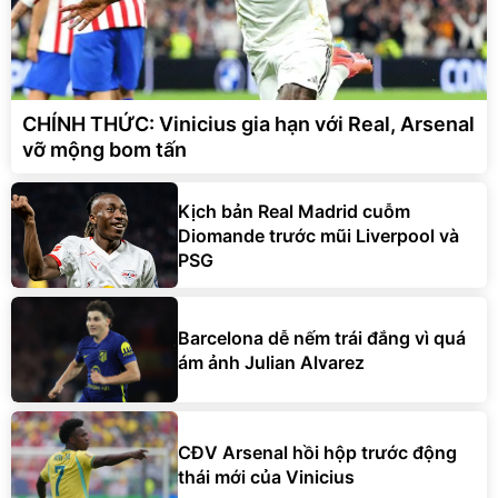
CHÍNH THỨC: Vinicius gia hạn với Real, Arsenal
vỡ mộng bom tấn
Kịch bản Real Madrid cuỗm
Diomande trước mũi Liverpool và
PSG
Barcelona dễ nếm trái đắng vì quá
ám ảnh Julian Alvarez
CĐV Arsenal hồi hộp trước động
thái mới của Vinicius