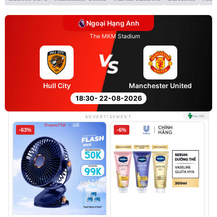
Ngoại Hạng Anh
The MKM Stadium
Hull City
Manchester United
18:30
- 22-08-2026
ADVERTISEMENT
-63%
-6%