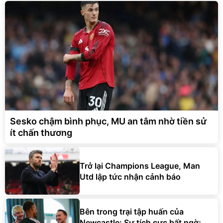
Sesko chậm bình phục, MU an tâm nhờ tiền sử
ít chấn thương
Trở lại Champions League, Man
Utd lập tức nhận cảnh báo
Bên trong trại tập huấn của
Newcastle: Sự tích cực bất ngờ;