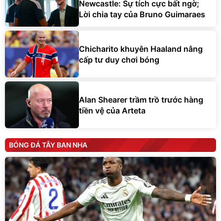
Newcastle: Sự tích cực bất ngờ;
Lời chia tay của Bruno Guimaraes
Chicharito khuyên Haaland nâng
cấp tư duy chơi bóng
Alan Shearer trầm trồ trước hàng
tiền vệ của Arteta
BÓNG ĐÁ TÂY BAN NHA