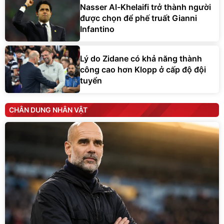
Nasser Al-Khelaifi trở thành người
được chọn để phế truất Gianni
Infantino
Lý do Zidane có khả năng thành
công cao hơn Klopp ở cấp độ đội
tuyển
CHÂN DUNG NHÂN VẬT