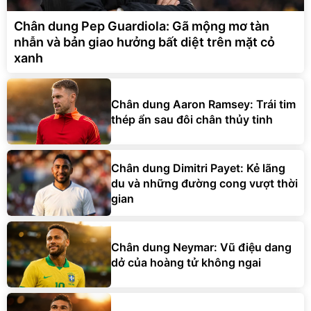
Chân dung Pep Guardiola: Gã mộng mơ tàn
nhẫn và bản giao hưởng bất diệt trên mặt cỏ
xanh
Chân dung Aaron Ramsey: Trái tim
thép ẩn sau đôi chân thủy tinh
Chân dung Dimitri Payet: Kẻ lãng
du và những đường cong vượt thời
gian
Chân dung Neymar: Vũ điệu dang
dở của hoàng tử không ngai