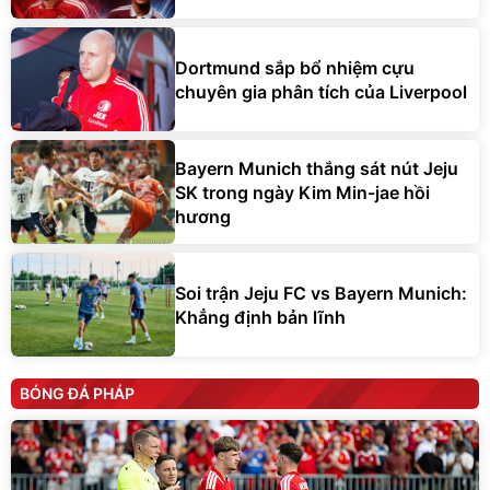
Dortmund sắp bổ nhiệm cựu
chuyên gia phân tích của Liverpool
Bayern Munich thắng sát nút Jeju
SK trong ngày Kim Min-jae hồi
hương
Soi trận Jeju FC vs Bayern Munich:
Khẳng định bản lĩnh
BÓNG ĐÁ PHÁP