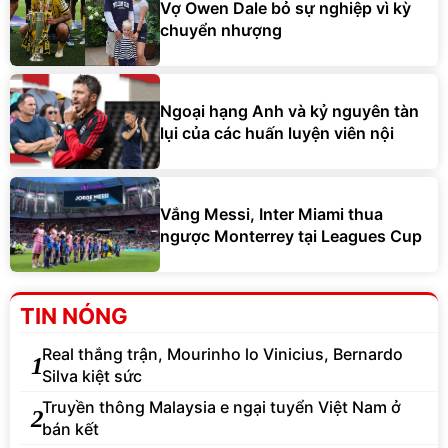
Vợ Owen Dale bỏ sự nghiệp vì kỳ
chuyển nhượng
Ngoại hạng Anh và kỷ nguyên tàn
lụi của các huấn luyện viên nội
Vắng Messi, Inter Miami thua
ngược Monterrey tại Leagues Cup
TIN NÓNG
Real thắng trận, Mourinho lo Vinicius, Bernardo
1
Silva kiệt sức
Truyền thông Malaysia e ngại tuyển Việt Nam ở
2
bán kết