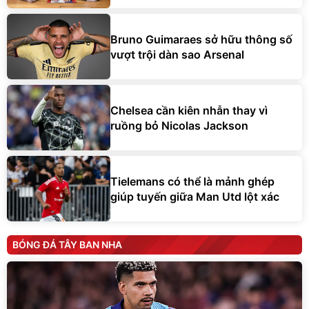
Bruno Guimaraes sở hữu thông số
vượt trội dàn sao Arsenal
Chelsea cần kiên nhẫn thay vì
ruồng bỏ Nicolas Jackson
Tielemans có thể là mảnh ghép
giúp tuyến giữa Man Utd lột xác
BÓNG ĐÁ TÂY BAN NHA