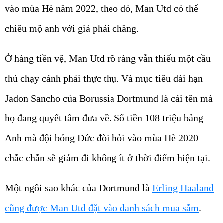
vào mùa Hè năm 2022, theo đó, Man Utd có thể
chiêu mộ anh với giá phải chăng.
Ở hàng tiền vệ, Man Utd rõ ràng vẫn thiếu một cầu
thủ chạy cánh phải thực thụ. Và mục tiêu dài hạn
Jadon Sancho của Borussia Dortmund là cái tên mà
họ đang quyết tâm đưa về. Số tiền 108 triệu bảng
Anh mà đội bóng Đức đòi hỏi vào mùa Hè 2020
chắc chắn sẽ giảm đi không ít ở thời điểm hiện tại.
Một ngôi sao khác của Dortmund là
Erling Haaland
cũng được Man Utd đặt vào danh sách mua sắm
.