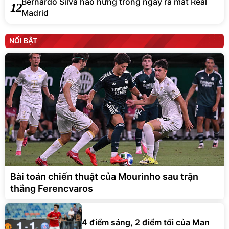
Bernardo Silva hào hứng trong ngày ra mắt Real
12
Madrid
NỔI BẬT
Bài toán chiến thuật của Mourinho sau trận
thắng Ferencvaros
4 điểm sáng, 2 điểm tối của Man