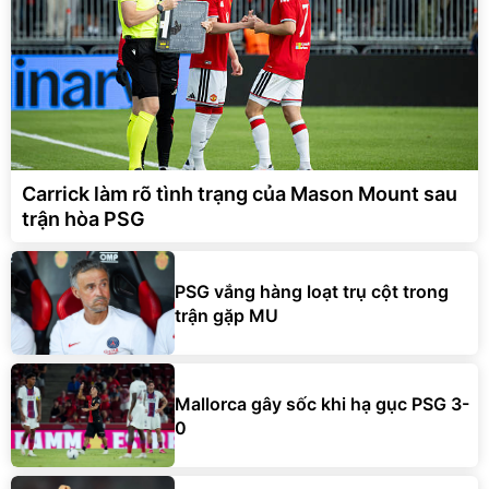
Carrick làm rõ tình trạng của Mason Mount sau
trận hòa PSG
PSG vắng hàng loạt trụ cột trong
trận gặp MU
Mallorca gây sốc khi hạ gục PSG 3-
0