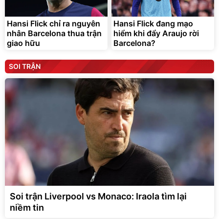
Hansi Flick chỉ ra nguyên
Hansi Flick đang mạo
nhân Barcelona thua trận
hiểm khi đẩy Araujo rời
giao hữu
Barcelona?
SOI TRẬN
Soi trận Liverpool vs Monaco: Iraola tìm lại
niềm tin