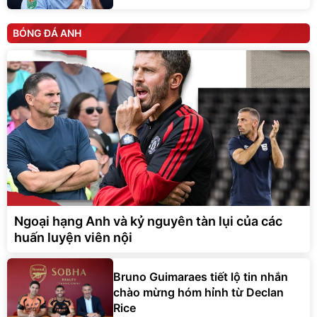
BÓNG ĐÁ ANH
Ngoại hạng Anh và kỷ nguyên tàn lụi của các
huấn luyện viên nội
Bruno Guimaraes tiết lộ tin nhắn
chào mừng hóm hỉnh từ Declan
Rice