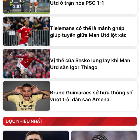
Utd ở trận hòa PSG 1-1
Tielemans có thể là mảnh ghép
giúp tuyến giữa Man Utd lột xác
Vị thế của Sesko lung lay khi Man
Utd săn Igor Thiago
Bruno Guimaraes sở hữu thông số
vượt trội dàn sao Arsenal
ĐỌC NHIỀU NHẤT