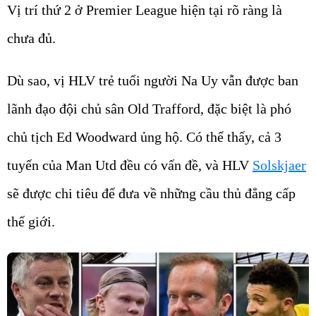
Vị trí thứ 2 ở Premier League hiện tại rõ ràng là
chưa đủ.
Dù sao, vị HLV trẻ tuổi người Na Uy vẫn được ban
lãnh đạo đội chủ sân Old Trafford, đặc biệt là phó
chủ tịch Ed Woodward ủng hộ. Có thể thấy, cả 3
tuyến của Man Utd đều có vấn đề, và HLV
Solskjaer
sẽ được chi tiêu để đưa về những cầu thủ đẳng cấp
thế giới.