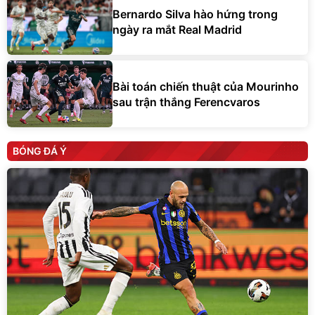
Bernardo Silva hào hứng trong
ngày ra mắt Real Madrid
Bài toán chiến thuật của Mourinho
sau trận thắng Ferencvaros
BÓNG ĐÁ Ý