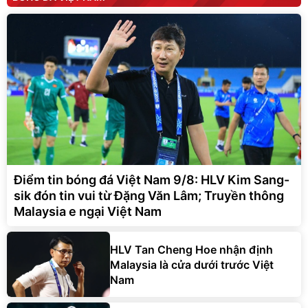
Điểm tin bóng đá Việt Nam 9/8: HLV Kim Sang-
sik đón tin vui từ Đặng Văn Lâm; Truyền thông
Malaysia e ngại Việt Nam
HLV Tan Cheng Hoe nhận định
Malaysia là cửa dưới trước Việt
Nam