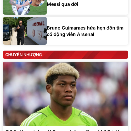
Messi qua đời
Bruno Guimaraes hứa hẹn đốn tim
cổ động viên Arsenal
CHUYỂN NHƯỢNG