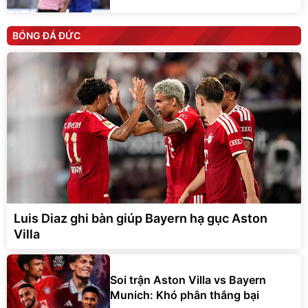
BÓNG ĐÁ ĐỨC
Luis Diaz ghi bàn giúp Bayern hạ gục Aston
Villa
Soi trận Aston Villa vs Bayern
Munich: Khó phân thắng bại