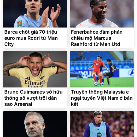
Barca chốt giá 70 triệu
Fenerbahce đàm phán
euro mua Rodri từ Man
chiêu mộ Marcus
City
Rashford từ Man Utd
Bruno Guimaraes sở hữu
Truyền thông Malaysia e
thông số vượt trội dàn
ngại tuyển Việt Nam ở bán
sao Arsenal
kết