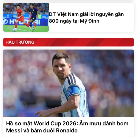
ĐT Việt Nam giải lời nguyền gần
800 ngày tại Mỹ Đình
HẬU TRƯỜNG
Hồ sơ mật World Cup 2026: Âm mưu đánh bom
Messi và bám đuôi Ronaldo