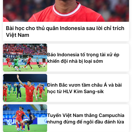
Bài học cho thủ quân Indonesia sau lời chỉ trích
Việt Nam
Báo Indonesia tố trọng tài xử ép
khiến đội nhà bị loại sớm
Đình Bắc vươn tầm châu Á và bài
học từ HLV Kim Sang-sik
Tuyển Việt Nam thắng Campuchia
nhưng đừng để ngôi đầu đánh lừa