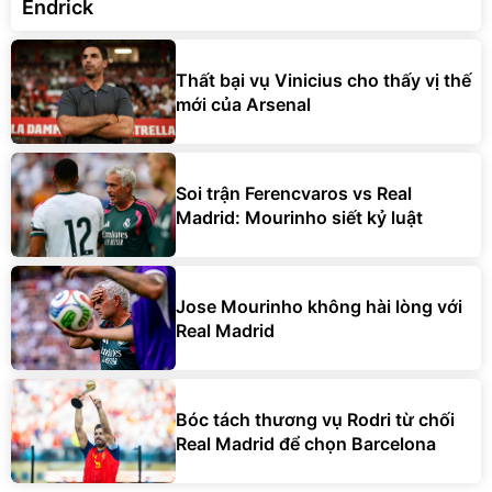
Endrick
Thất bại vụ Vinicius cho thấy vị thế
mới của Arsenal
Soi trận Ferencvaros vs Real
Madrid: Mourinho siết kỷ luật
Jose Mourinho không hài lòng với
Real Madrid
Bóc tách thương vụ Rodri từ chối
Real Madrid để chọn Barcelona