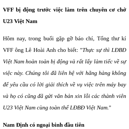
VFF bị động trước việc làm trên chuyên cơ chở
U23 Việt Nam
Hôm nay, trong buổi gặp gỡ báo chí, Tổng thư kí
VFF ông Lê Hoài Anh cho biết: "
Thực sự thì LĐBĐ
Việt Nam hoàn toàn bị động và rất lấy làm tiếc về sự
việc này. Chúng tôi đã liên hệ với hãng hàng không
để yêu cầu có lời giải thích về vụ việc trên máy bay
và họ có cũng đã gửi văn bản xin lỗi các thành viên
U23 Việt Nam cùng toàn thể LĐBĐ Việt Nam.
"
Nam Định có ngoại binh đầu tiên