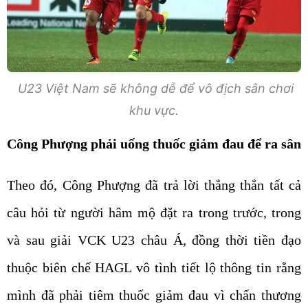
U23 Việt Nam sẽ không dễ để vô địch sân chơi
khu vực.
Công Phượng phải uống thuốc giảm đau để ra sân
Theo đó, Công Phượng đã trả lời thẳng thắn tất cả
câu hỏi từ người hâm mộ đặt ra trong trước, trong
và sau giải VCK U23 châu Á, đồng thời tiền đạo
thuộc biên chế HAGL vô tình tiết lộ thông tin rằng
mình đã phải tiêm thuốc giảm đau vì chấn thương