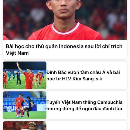
Bài học cho thủ quân Indonesia sau lời chỉ trích
Việt Nam
Đình Bắc vươn tầm châu Á và bài
học từ HLV Kim Sang-sik
Tuyển Việt Nam thắng Campuchia
nhưng đừng để ngôi đầu đánh lừa