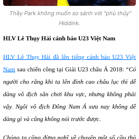
Thầy Park không muốn so sánh với "phù thủy"
Hiddink.
HLV Lê Thụy Hải cảnh báo U23 Việt Nam
HLV Lê Thụy Hải đã lên tiếng cảnh báo U23 Việt
Nam
sau chiến công tại Giải U23 châu Á 2018: “
Có
người cho rằng khi ta lên đỉnh cao châu lục thì dễ
dàng vô địch sân chơi khu vực, nhưng không phải
vậy. Ngôi vô địch Đông Nam Á xưa nay không dễ
dàng gì và cũng không nói trước được.
Chúng ta cũng đừng nghĩ về chuyện một số cầu thủ