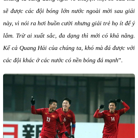
sẽ được các đội bóng lớn nước ngoài mời sau giải
này, vì nói ra hơi buồn cười nhưng giải trẻ họ ít để ý
lắm. Trừ ai xuất sắc, đa dạng thì mới có khả năng.
Kể cả Quang Hải của chúng ta, khó mà đá được với
các đội khác ở các nước có nền bóng đá mạnh
”.