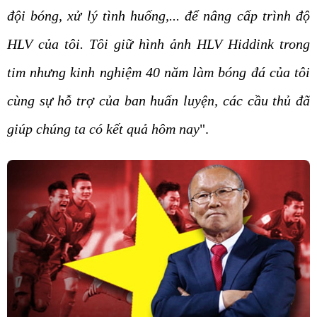
đội bóng, xử lý tình huống,... để nâng cấp trình độ
HLV của tôi. Tôi giữ hình ảnh HLV Hiddink trong
tim nhưng kinh nghiệm 40 năm làm bóng đá của tôi
cùng sự hỗ trợ của ban huấn luyện, các cầu thủ đã
giúp chúng ta có kết quả hôm nay
".