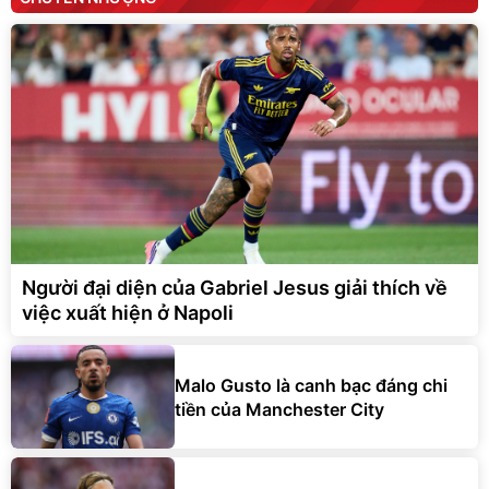
Người đại diện của Gabriel Jesus giải thích về
việc xuất hiện ở Napoli
Malo Gusto là canh bạc đáng chi
tiền của Manchester City