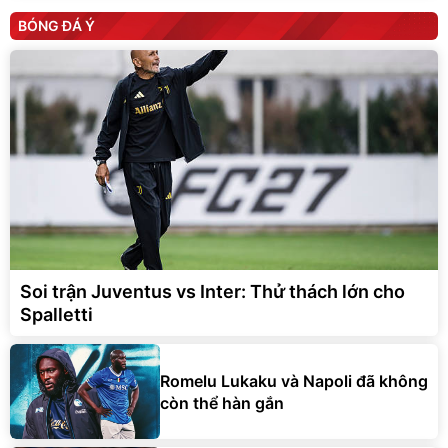
BÓNG ĐÁ Ý
Soi trận Juventus vs Inter: Thử thách lớn cho
Spalletti
Romelu Lukaku và Napoli đã không
còn thể hàn gắn