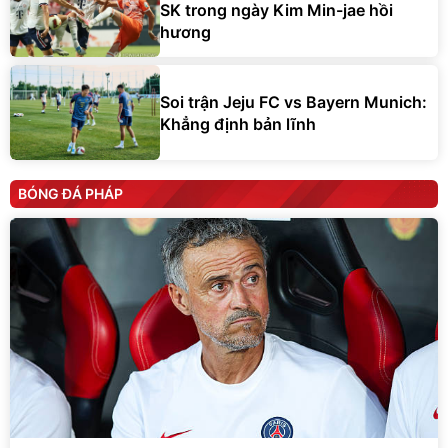
SK trong ngày Kim Min-jae hồi
hương
Soi trận Jeju FC vs Bayern Munich:
Khẳng định bản lĩnh
BÓNG ĐÁ PHÁP