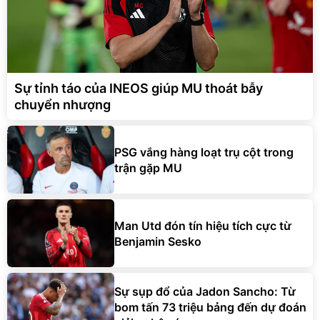
Sự tỉnh táo của INEOS giúp MU thoát bẫy
chuyển nhượng
PSG vắng hàng loạt trụ cột trong
trận gặp MU
Man Utd đón tín hiệu tích cực từ
Benjamin Sesko
Sự sụp đổ của Jadon Sancho: Từ
bom tấn 73 triệu bảng đến dự đoán