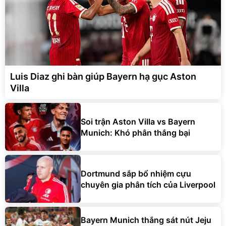
Luis Diaz ghi bàn giúp Bayern hạ gục Aston
Villa
Soi trận Aston Villa vs Bayern
Munich: Khó phân thắng bại
Dortmund sắp bổ nhiệm cựu
chuyên gia phân tích của Liverpool
Bayern Munich thắng sát nút Jeju