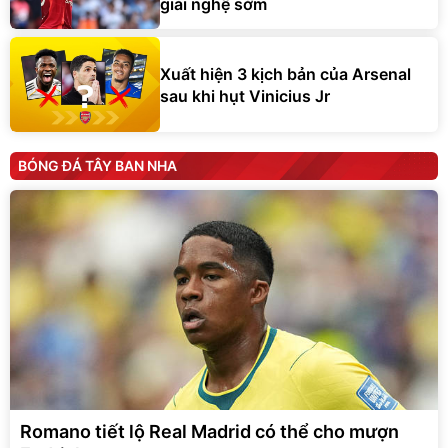
giải nghệ sớm
Xuất hiện 3 kịch bản của Arsenal
sau khi hụt Vinicius Jr
BÓNG ĐÁ TÂY BAN NHA
Romano tiết lộ Real Madrid có thể cho mượn