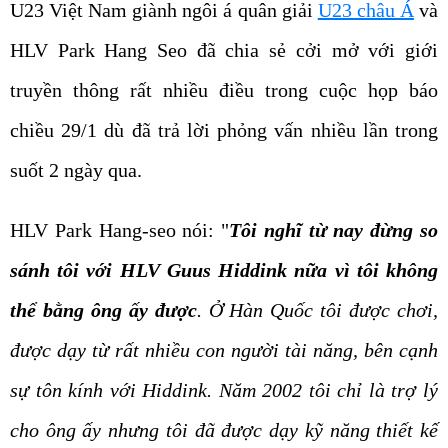
U23 Việt Nam giành ngôi á quân giải
U23 châu Á
và
HLV Park Hang Seo đã chia sẻ cởi mở với giới
truyền thông rất nhiều điều trong cuộc họp báo
chiều 29/1 dù đã trả lời phỏng vấn nhiều lần trong
suốt 2 ngày qua.
HLV Park Hang-seo nói: "
Tôi nghĩ từ nay đừng so
sánh tôi với HLV Guus Hiddink nữa vì tôi không
thể bằng ông ấy được
. Ở Hàn Quốc tôi được chơi,
được dạy từ rất nhiều con người tài năng, bên cạnh
sự tôn kính với Hiddink. Năm 2002 tôi chỉ là trợ lý
cho ông ấy nhưng tôi đã được dạy kỹ năng thiết kế