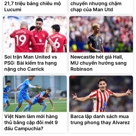
21,7 triệu bảng chiêu mộ
chuyển nhượng chậm
Lucumi
chạp của Man Utd
Soi trận Man United vs
Newcastle hét giá Hall,
PSG: Bài kiểm tra hạng
MU chuyển hướng sang
nặng cho Carrick
Robinson
Việt Nam làm mới hàng
Barca lập danh sách mua
thủ bằng cặp đôi mét 9
trung phong thay Alvarez
đấu Campuchia?