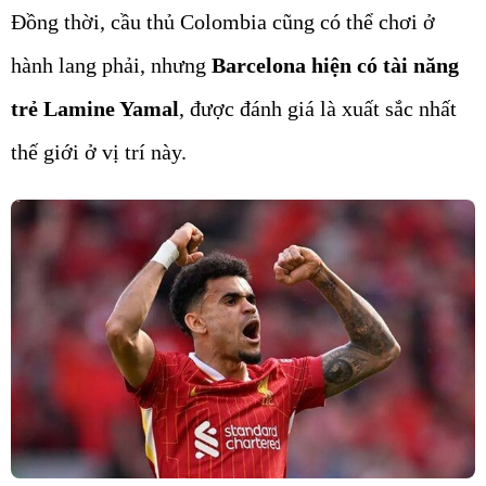
Đồng thời, cầu thủ Colombia cũng có thể chơi ở
hành lang phải, nhưng
Barcelona hiện có tài năng
trẻ Lamine Yamal
, được đánh giá là xuất sắc nhất
thế giới ở vị trí này.