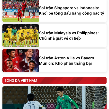
Soi trận Singapore vs Indonesia:
Khối bê tông đấu hàng công bạc tỷ
Soi trận Malaysia vs Philippines:
Chủ nhà giật vé đi tiếp
Soi trận Aston Villa vs Bayern
Munich: Khó phân thắng bại
BÓNG ĐÁ VIỆT NAM