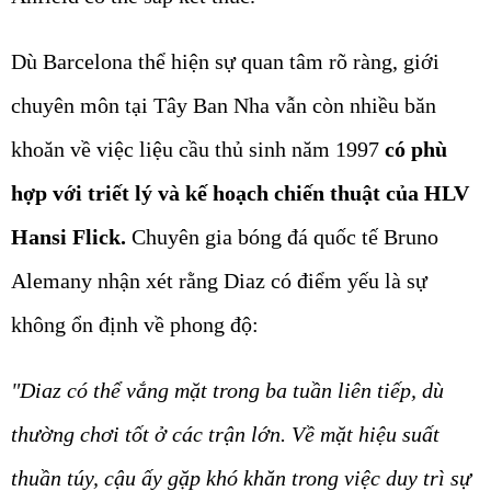
Dù Barcelona thể hiện sự quan tâm rõ ràng, giới
chuyên môn tại Tây Ban Nha vẫn còn nhiều băn
khoăn về việc liệu cầu thủ sinh năm 1997
có phù
hợp với triết lý và kế hoạch chiến thuật của HLV
Hansi Flick.
Chuyên gia bóng đá quốc tế Bruno
Alemany nhận xét rằng Diaz có điểm yếu là sự
không ổn định về phong độ:
"Diaz có thể vắng mặt trong ba tuần liên tiếp, dù
thường chơi tốt ở các trận lớn. Về mặt hiệu suất
thuần túy, cậu ấy gặp khó khăn trong việc duy trì sự