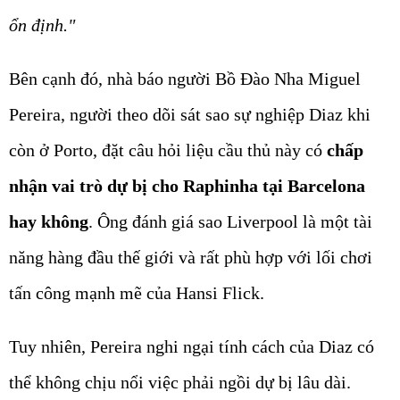
ổn định."
Bên cạnh đó, nhà báo người Bồ Đào Nha Miguel
Pereira, người theo dõi sát sao sự nghiệp Diaz khi
còn ở Porto, đặt câu hỏi liệu cầu thủ này có
chấp
nhận vai trò dự bị cho Raphinha tại Barcelona
hay không
. Ông đánh giá sao Liverpool là một tài
năng hàng đầu thế giới và rất phù hợp với lối chơi
tấn công mạnh mẽ của Hansi Flick.
Tuy nhiên, Pereira nghi ngại tính cách của Diaz có
thể không chịu nổi việc phải ngồi dự bị lâu dài.