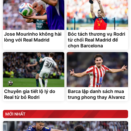
Jose Mourinho không hài
Bóc tách thương vụ Rodri
lòng với Real Madrid
từ chối Real Madrid để
chọn Barcelona
Chuyên gia tiết lộ lý do
Barca lập danh sách mua
Real từ bỏ Rodri
trung phong thay Alvarez
MỚI NHẤT