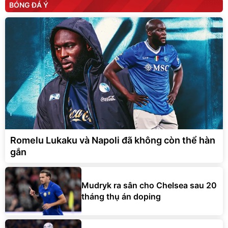
BÓNG ĐÁ Ý
Romelu Lukaku và Napoli đã không còn thể hàn
gắn
Mudryk ra sân cho Chelsea sau 20
tháng thụ án doping