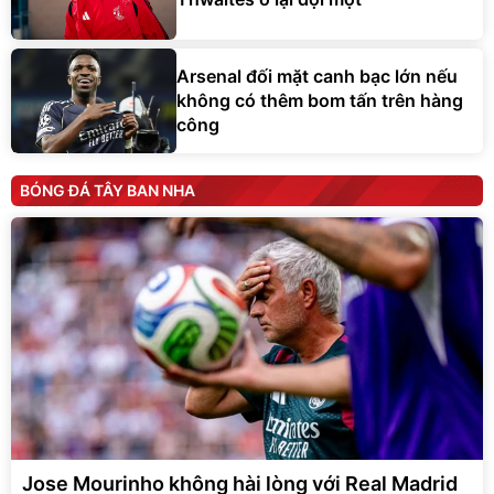
Arsenal đối mặt canh bạc lớn nếu
không có thêm bom tấn trên hàng
công
BÓNG ĐÁ TÂY BAN NHA
Jose Mourinho không hài lòng với Real Madrid