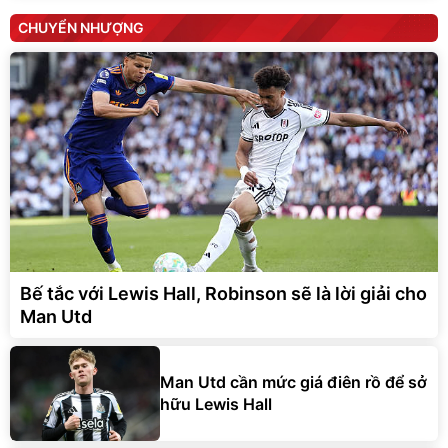
CHUYỂN NHƯỢNG
Bế tắc với Lewis Hall, Robinson sẽ là lời giải cho
Man Utd
Man Utd cần mức giá điên rồ để sở
hữu Lewis Hall