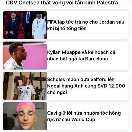
CĐV Chelsea thất vọng với tân binh Palestra
FIFA lập tức trả nợ cho Jordan sau
khi bị tố tống tiền
Kylian Mbappe và kế hoạch cá
nhân bất ngờ tại Barcelona
Scholes muốn đưa Salford lên
Ngoại hạng Anh cùng SVĐ 12.000
chỗ ngồi
Gavi giữ lời hứa nhuộm tóc hồng
rực rỡ sau World Cup