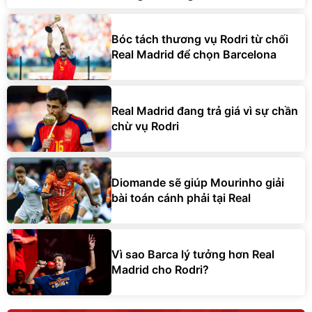
Bóc tách thương vụ Rodri từ chối
Real Madrid để chọn Barcelona
Real Madrid đang trả giá vì sự chần
chừ vụ Rodri
Diomande sẽ giúp Mourinho giải
bài toán cánh phải tại Real
Vì sao Barca lý tưởng hơn Real
Madrid cho Rodri?