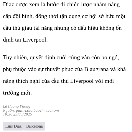
Diaz được xem là bước đi chiến lược nhằm nâng
cấp đội hình, đồng thời tận dụng cơ hội sở hữu một
cầu thủ giàu tài năng nhưng có dấu hiệu không ổn
định tại Liverpool.
Tuy nhiên, quyết định cuối cùng vẫn còn bỏ ngỏ,
phụ thuộc vào sự thuyết phục của Blaugrana và khả
năng thích nghi của cầu thủ Liverpool với môi
trường mới.
Lữ Hoàng Phong
Nguồn: giaitri.thoibaovhnt.com.vn
10:36 25/05/2025
Luis Diaz
Barcelona