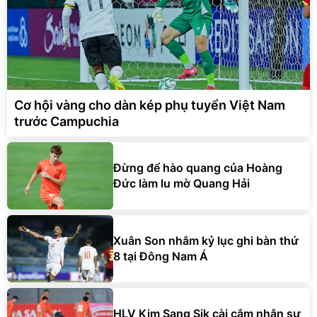
Cơ hội vàng cho dàn kép phụ tuyển Việt Nam
trước Campuchia
Đừng để hào quang của Hoàng
Đức làm lu mờ Quang Hải
Xuân Son nhắm kỷ lục ghi bàn thứ
8 tại Đông Nam Á
HLV Kim Sang Sik cài cắm nhân sự