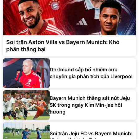
Soi trận Aston Villa vs Bayern Munich: Khó
phân thắng bại
Dortmund sắp bổ nhiệm cựu
chuyên gia phân tích của Liverpool
Bayern Munich thắng sát nút Jeju
SK trong ngày Kim Min-jae hồi
hương
Soi trận Jeju FC vs Bayern Munich: