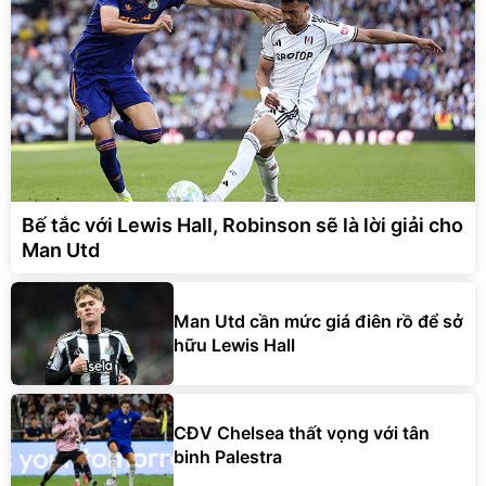
Bế tắc với Lewis Hall, Robinson sẽ là lời giải cho
Man Utd
Man Utd cần mức giá điên rồ để sở
hữu Lewis Hall
CĐV Chelsea thất vọng với tân
binh Palestra