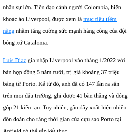
nhân sự lớn. Tiền đạo cánh người Colombia, hiện
khoác áo Liverpool, được xem là
mục tiêu tiềm
năng
nhằm tăng cường sức mạnh hàng công của đội
bóng xứ Catalonia.
Luis Diaz
gia nhập Liverpool vào tháng 1/2022 với
bản hợp đồng 5 năm rưỡi, trị giá khoảng 37 triệu
bảng từ Porto. Kể từ đó, anh đã có 147 lần ra sân
trên mọi đấu trường, ghi được 41 bàn thắng và đóng
góp 21 kiến tạo. Tuy nhiên, gần đây xuất hiện nhiều
đồn đoán cho rằng thời gian của cựu sao Porto tại
Anfield có thể sắp kết thúc.