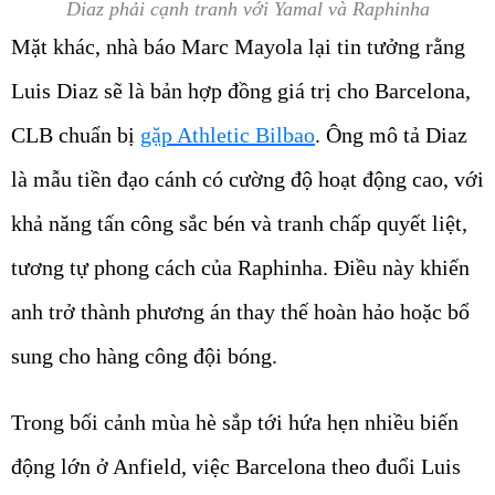
Diaz phải cạnh tranh với Yamal và Raphinha
Mặt khác, nhà báo Marc Mayola lại tin tưởng rằng
Luis Diaz sẽ là bản hợp đồng giá trị cho Barcelona,
CLB chuẩn bị
gặp Athletic Bilbao
. Ông mô tả Diaz
là mẫu tiền đạo cánh có cường độ hoạt động cao, với
khả năng tấn công sắc bén và tranh chấp quyết liệt,
tương tự phong cách của Raphinha. Điều này khiến
anh trở thành phương án thay thế hoàn hảo hoặc bổ
sung cho hàng công đội bóng.
Trong bối cảnh mùa hè sắp tới hứa hẹn nhiều biến
động lớn ở Anfield, việc Barcelona theo đuổi Luis