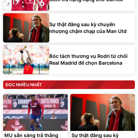
Sự thật đằng sau kỳ chuyển
nhượng chậm chạp của Man Utd
Bóc tách thương vụ Rodri từ chối
Real Madrid để chọn Barcelona
ĐỌC NHIỀU NHẤT
MU sẵn sàng trả thẳng
Sự thật đằng sau kỳ