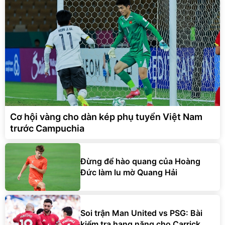
Cơ hội vàng cho dàn kép phụ tuyển Việt Nam
trước Campuchia
Đừng để hào quang của Hoàng
Đức làm lu mờ Quang Hải
Soi trận Man United vs PSG: Bài
kiểm tra hạng nặng cho Carrick