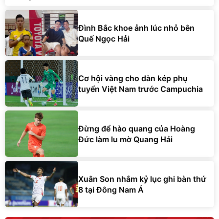
Đình Bắc khoe ảnh lúc nhỏ bên
Quế Ngọc Hải
Cơ hội vàng cho dàn kép phụ
tuyển Việt Nam trước Campuchia
Đừng để hào quang của Hoàng
Đức làm lu mờ Quang Hải
Xuân Son nhắm kỷ lục ghi bàn thứ
8 tại Đông Nam Á