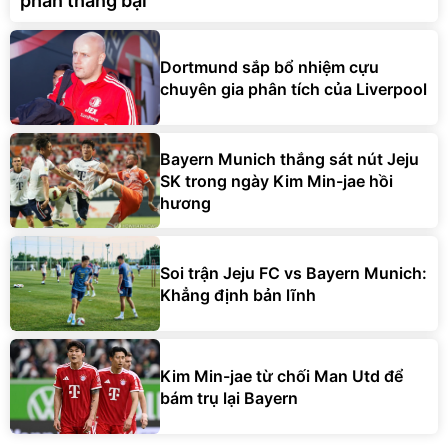
phân thắng bại
Dortmund sắp bổ nhiệm cựu
chuyên gia phân tích của Liverpool
Bayern Munich thắng sát nút Jeju
SK trong ngày Kim Min-jae hồi
hương
Soi trận Jeju FC vs Bayern Munich:
Khẳng định bản lĩnh
Kim Min-jae từ chối Man Utd để
bám trụ lại Bayern