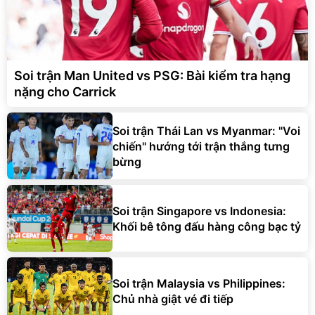
Soi trận Man United vs PSG: Bài kiểm tra hạng
nặng cho Carrick
Soi trận Thái Lan vs Myanmar: "Voi
chiến" hướng tới trận thắng tưng
bừng
Soi trận Singapore vs Indonesia:
Khối bê tông đấu hàng công bạc tỷ
Soi trận Malaysia vs Philippines:
Chủ nhà giật vé đi tiếp