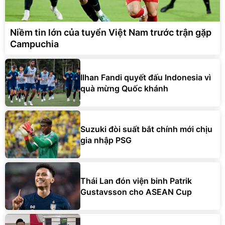
Niềm tin lớn của tuyển Việt Nam trước trận gặp
Campuchia
Ilhan Fandi quyết đấu Indonesia vì
quà mừng Quốc khánh
Suzuki đòi suất bắt chính mới chịu
gia nhập PSG
Thái Lan đón viện binh Patrik
Gustavsson cho ASEAN Cup