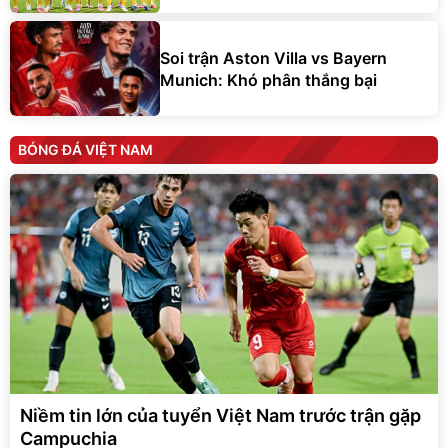
Soi trận Aston Villa vs Bayern
Munich: Khó phân thắng bại
BÓNG ĐÁ VIỆT NAM
Niềm tin lớn của tuyển Việt Nam trước trận gặp
Campuchia