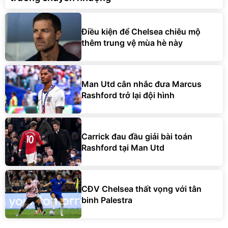
Điều kiện để Chelsea chiêu mộ
thêm trung vệ mùa hè này
Man Utd cân nhắc đưa Marcus
Rashford trở lại đội hình
Carrick đau đầu giải bài toán
Rashford tại Man Utd
CĐV Chelsea thất vọng với tân
binh Palestra