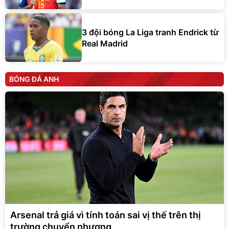
3 đội bóng La Liga tranh Endrick từ
Real Madrid
BÓNG ĐÁ ANH
Arsenal trả giá vì tính toán sai vị thế trên thị
trường chuyển nhượng