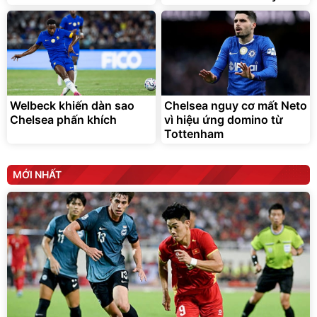
Welbeck khiến dàn sao
Chelsea nguy cơ mất Neto
Chelsea phấn khích
vì hiệu ứng domino từ
Tottenham
MỚI NHẤT