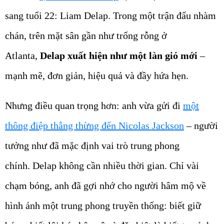
sang tuổi 22: Liam Delap. Trong một trận đấu nhàm
chán, trên mặt sân gần như trống rỗng ở
Atlanta,
Delap xuất hiện như một làn gió mới
–
mạnh mẽ, đơn giản, hiệu quả và đầy hứa hẹn.
Nhưng điều quan trọng hơn: anh vừa gửi đi
một
thông điệp thẳng thừng đến Nicolas Jackson
– người
tưởng như đã mặc định vai trò trung phong
chính. Delap không cần nhiều thời gian. Chỉ vài
chạm bóng, anh đã gợi nhớ cho người hâm mộ về
hình ảnh một trung phong truyền thống: biết giữ