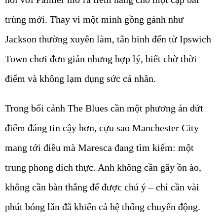
trùng mới. Thay vì một mình gồng gánh như
Jackson thường xuyên làm, tân binh đến từ Ipswich
Town chơi đơn giản nhưng hợp lý, biết chờ thời
điểm và không lạm dụng sức cá nhân.
Trong bối cảnh The Blues cần một phương án dứt
điểm đáng tin cậy hơn, cựu sao Manchester City
mang tới điều mà Maresca đang tìm kiếm: một
trung phong đích thực. Anh không cần gây ồn ào,
không cần bàn thắng để được chú ý – chỉ cần vài
phút bóng lăn đã khiến cả hệ thống chuyển động.