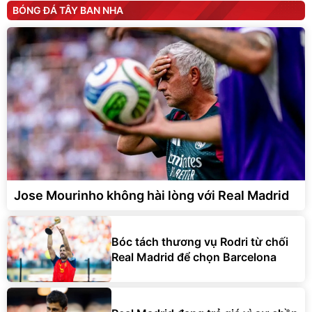
BÓNG ĐÁ TÂY BAN NHA
Jose Mourinho không hài lòng với Real Madrid
Bóc tách thương vụ Rodri từ chối
Real Madrid để chọn Barcelona