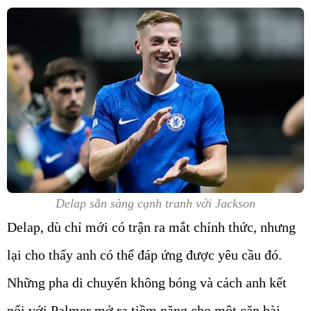
Delap sẵn sàng cạnh tranh với Jackson
Delap, dù chỉ mới có trận ra mắt chính thức, nhưng
lại cho thấy anh có thể đáp ứng được yêu cầu đó.
Những pha di chuyển không bóng và cách anh kết
nối với Palmer mở ra tiềm năng cho một cặp bài