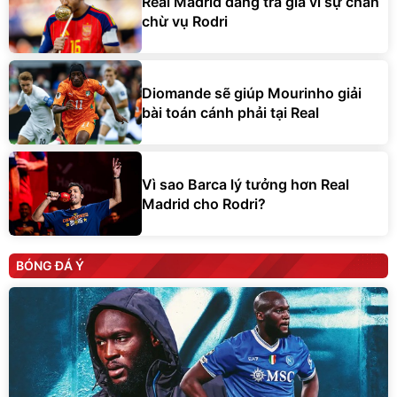
Real Madrid đang trả giá vì sự chần
chừ vụ Rodri
Diomande sẽ giúp Mourinho giải
bài toán cánh phải tại Real
Vì sao Barca lý tưởng hơn Real
Madrid cho Rodri?
BÓNG ĐÁ Ý