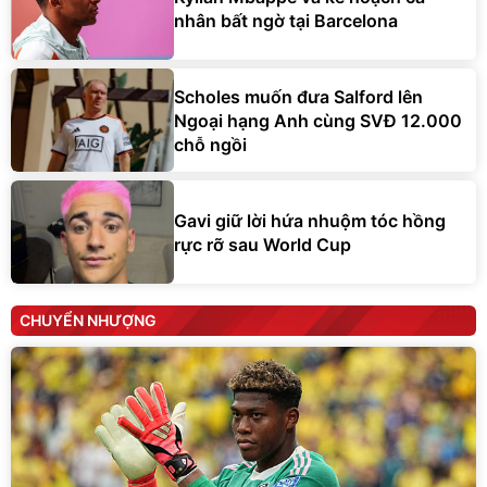
nhân bất ngờ tại Barcelona
Scholes muốn đưa Salford lên
Ngoại hạng Anh cùng SVĐ 12.000
chỗ ngồi
Gavi giữ lời hứa nhuộm tóc hồng
rực rỡ sau World Cup
CHUYỂN NHƯỢNG