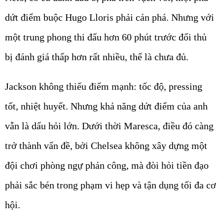
dứt điểm buộc Hugo Lloris phải cản phá. Nhưng với
một trung phong thi đấu hơn 60 phút trước đối thủ
bị đánh giá thấp hơn rất nhiều, thế là chưa đủ.
Jackson không thiếu điểm mạnh: tốc độ, pressing
tốt, nhiệt huyết. Nhưng khả năng dứt điểm của anh
vẫn là dấu hỏi lớn. Dưới thời Maresca, điều đó càng
trở thành vấn đề, bởi Chelsea không xây dựng một
đội chơi phòng ngự phản công, mà đòi hỏi tiền đạo
phải sắc bén trong phạm vi hẹp và tận dụng tối đa cơ
hội.