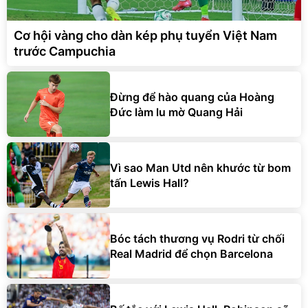
Cơ hội vàng cho dàn kép phụ tuyển Việt Nam
trước Campuchia
Đừng để hào quang của Hoàng
Đức làm lu mờ Quang Hải
Vì sao Man Utd nên khước từ bom
tấn Lewis Hall?
Bóc tách thương vụ Rodri từ chối
Real Madrid để chọn Barcelona