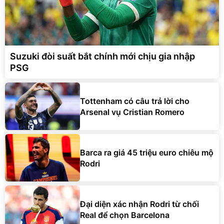
Suzuki đòi suất bắt chính mới chịu gia nhập
PSG
Tottenham có câu trả lời cho
Arsenal vụ Cristian Romero
Barca ra giá 45 triệu euro chiêu mộ
Rodri
Đại diện xác nhận Rodri từ chối
Real để chọn Barcelona