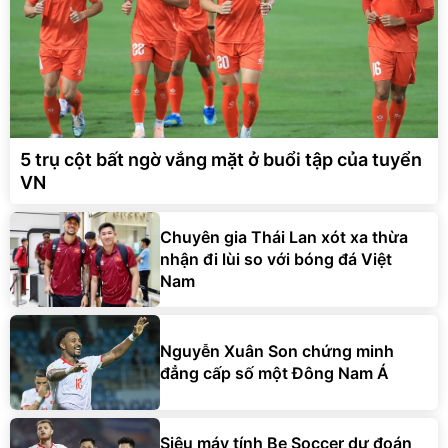
5 trụ cột bất ngờ vắng mặt ở buổi tập của tuyển
VN
Chuyên gia Thái Lan xót xa thừa
nhận đi lùi so với bóng đá Việt
Nam
Nguyễn Xuân Son chứng minh
đẳng cấp số một Đông Nam Á
Siêu máy tính Be Soccer dự đoán