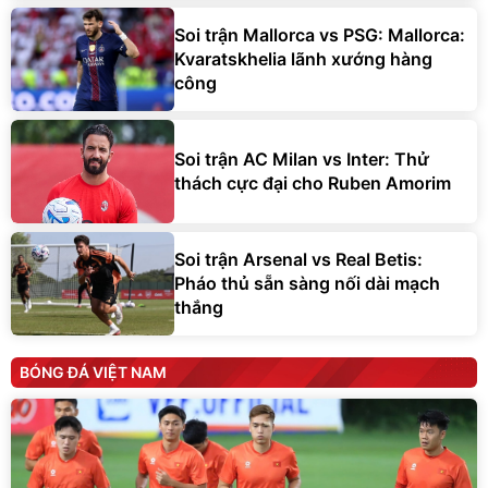
Soi trận Mallorca vs PSG: Mallorca:
Kvaratskhelia lãnh xướng hàng
công
Soi trận AC Milan vs Inter: Thử
thách cực đại cho Ruben Amorim
Soi trận Arsenal vs Real Betis:
Pháo thủ sẵn sàng nối dài mạch
thắng
BÓNG ĐÁ VIỆT NAM