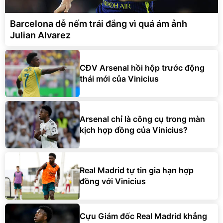
Barcelona dễ nếm trái đắng vì quá ám ảnh
Julian Alvarez
CĐV Arsenal hồi hộp trước động
thái mới của Vinicius
Arsenal chỉ là công cụ trong màn
kịch hợp đồng của Vinicius?
Real Madrid tự tin gia hạn hợp
đồng với Vinicius
Cựu Giám đốc Real Madrid khẳng