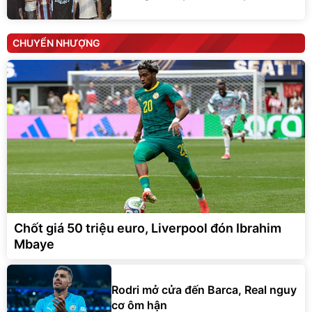
CHUYỂN NHƯỢNG
Chốt giá 50 triệu euro, Liverpool đón Ibrahim
Mbaye
Rodri mở cửa đến Barca, Real nguy
cơ ôm hận