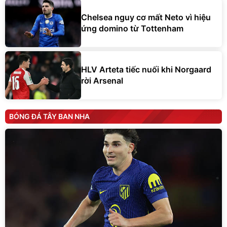
Chelsea nguy cơ mất Neto vì hiệu
ứng domino từ Tottenham
HLV Arteta tiếc nuối khi Norgaard
rời Arsenal
BÓNG ĐÁ TÂY BAN NHA