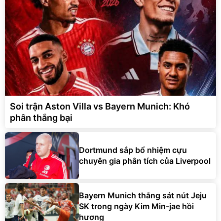
Soi trận Aston Villa vs Bayern Munich: Khó
phân thắng bại
Dortmund sắp bổ nhiệm cựu
chuyên gia phân tích của Liverpool
Bayern Munich thắng sát nút Jeju
SK trong ngày Kim Min-jae hồi
hương