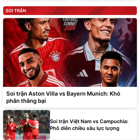
SOI TRẬN
Soi trận Aston Villa vs Bayern Munich: Khó
phân thắng bại
Soi trận Việt Nam vs Campuchia:
Phô diễn chiều sâu lực lượng