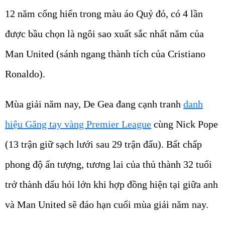
12 năm cống hiến trong màu áo Quỷ đỏ, có 4 lần
được bầu chọn là ngôi sao xuất sắc nhất năm của
Man United (sánh ngang thành tích của Cristiano
Ronaldo).
Mùa giải năm nay, De Gea đang cạnh tranh
danh
hiệu Găng tay vàng Premier League
cùng Nick Pope
(13 trận giữ sạch lưới sau 29 trận đấu). Bất chấp
phong độ ấn tượng, tương lai của thủ thành 32 tuổi
trở thành dấu hỏi lớn khi hợp đồng hiện tại giữa anh
và Man United sẽ đáo hạn cuối mùa giải năm nay.