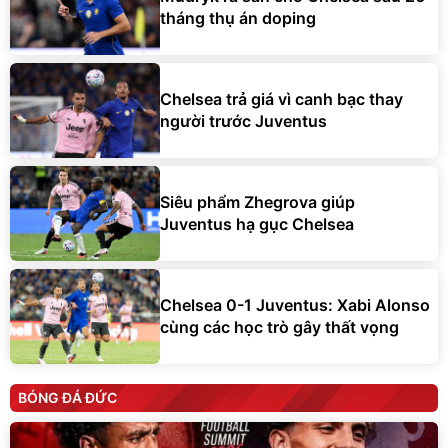
tháng thụ án doping
Chelsea trả giá vì canh bạc thay
người trước Juventus
Siêu phẩm Zhegrova giúp
Juventus hạ gục Chelsea
Chelsea 0-1 Juventus: Xabi Alonso
cùng các học trò gây thất vọng
BÓNG ĐÁ ĐỨC