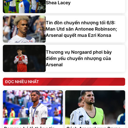
Shea Lacey
Tin đồn chuyển nhượng tối 6/8:
Man Utd săn Antonee Robinson;
Arsenal quyết mua Ezri Konsa
Thương vụ Norgaard phơi bày
điểm yếu chuyển nhượng của
Arsenal
ĐỌC NHIỀU NHẤT