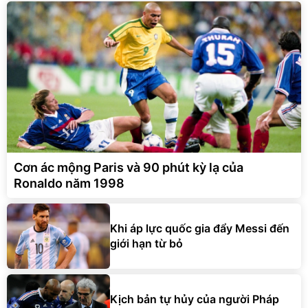
Cơn ác mộng Paris và 90 phút kỳ lạ của
Ronaldo năm 1998
Khi áp lực quốc gia đẩy Messi đến
giới hạn từ bỏ
Kịch bản tự hủy của người Pháp