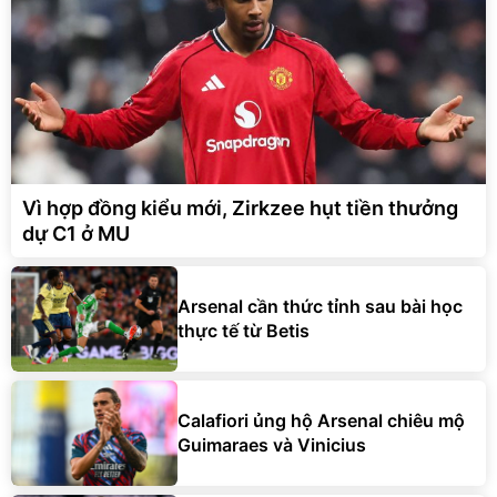
Vì hợp đồng kiểu mới, Zirkzee hụt tiền thưởng
dự C1 ở MU
Arsenal cần thức tỉnh sau bài học
thực tế từ Betis
Calafiori ủng hộ Arsenal chiêu mộ
Guimaraes và Vinicius