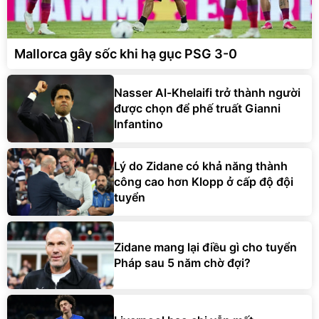
Mallorca gây sốc khi hạ gục PSG 3-0
Nasser Al-Khelaifi trở thành người
được chọn để phế truất Gianni
Infantino
Lý do Zidane có khả năng thành
công cao hơn Klopp ở cấp độ đội
tuyển
Zidane mang lại điều gì cho tuyển
Pháp sau 5 năm chờ đợi?