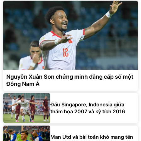
Nguyễn Xuân Son chứng minh đẳng cấp số một
Đông Nam Á
Đấu Singapore, Indonesia giữa
thảm họa 2007 và kỳ tích 2016
Man Utd và bài toán khó mang tên