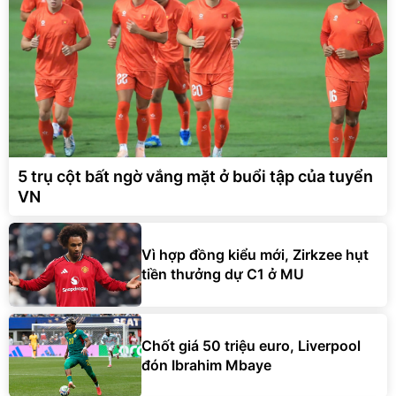
5 trụ cột bất ngờ vắng mặt ở buổi tập của tuyển
VN
Vì hợp đồng kiểu mới, Zirkzee hụt
tiền thưởng dự C1 ở MU
Chốt giá 50 triệu euro, Liverpool
đón Ibrahim Mbaye