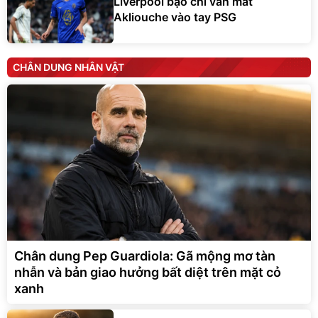
Liverpool bạo chi vẫn mất
Akliouche vào tay PSG
CHÂN DUNG NHÂN VẬT
Chân dung Pep Guardiola: Gã mộng mơ tàn
nhẫn và bản giao hưởng bất diệt trên mặt cỏ
xanh