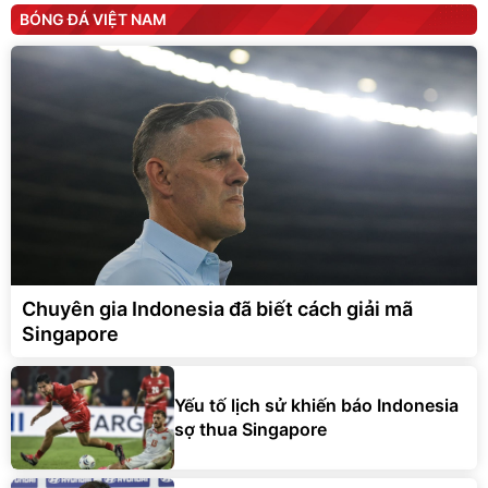
BÓNG ĐÁ VIỆT NAM
Chuyên gia Indonesia đã biết cách giải mã
Singapore
Yếu tố lịch sử khiến báo Indonesia
sợ thua Singapore