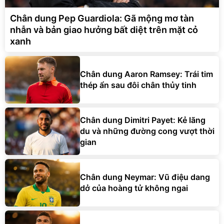
Chân dung Pep Guardiola: Gã mộng mơ tàn
nhẫn và bản giao hưởng bất diệt trên mặt cỏ
xanh
Chân dung Aaron Ramsey: Trái tim
thép ẩn sau đôi chân thủy tinh
Chân dung Dimitri Payet: Kẻ lãng
du và những đường cong vượt thời
gian
Chân dung Neymar: Vũ điệu dang
dở của hoàng tử không ngai