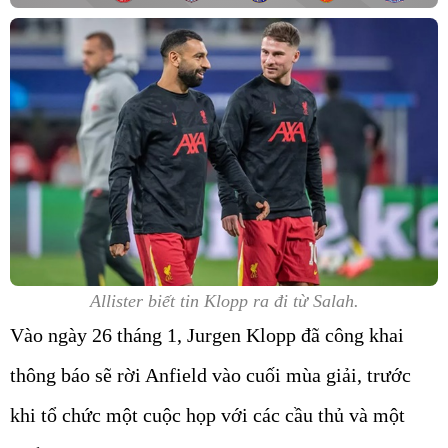
Allister biết tin Klopp ra đi từ Salah.
Vào ngày 26 tháng 1, Jurgen Klopp đã công khai
thông báo sẽ rời Anfield vào cuối mùa giải, trước
khi tổ chức một cuộc họp với các cầu thủ và một