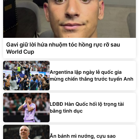
Gavi giữ lời hứa nhuộm tóc hồng rực rỡ sau
World Cup
Argentina lập ngày lễ quốc gia
mừng chiến thắng trước tuyển Anh
LĐBĐ Hàn Quốc hối lộ trọng tài
bằng tình dục
Ăn bánh mì nướng, cựu sao