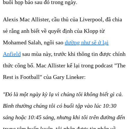
buổi họp báo sau đó trong ngày.
Alexis Mac Allister, cầu thủ của Liverpool, đã chia
sẻ rằng anh biết về quyết định của Klopp từ
Mohamed Salah, ngôi sao
dường như sẽ ở lại
Anfield
sau mùa này, trước khi thông tin được chính
thức công bố. Mac Allister kể lại trong podcast "The
Rest is Football" của Gary Lineker:
"Đó là một ngày kỳ lạ vì chúng tôi không biết gì cả.
Bình thường chúng tôi có buổi tập vào lúc 10:30
sáng hoặc 10:45 sáng, nhưng khi tôi trên đường đến
trung tâm huấn luyện, tôi nhận được tin nhắn về