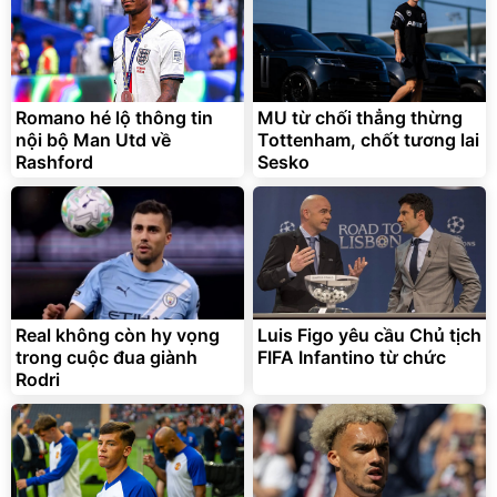
Romano hé lộ thông tin
MU từ chối thẳng thừng
nội bộ Man Utd về
Tottenham, chốt tương lai
Rashford
Sesko
Real không còn hy vọng
Luis Figo yêu cầu Chủ tịch
trong cuộc đua giành
FIFA Infantino từ chức
Rodri