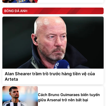
BÓNG ĐÁ ANH
Alan Shearer trầm trồ trước hàng tiền vệ của
Arteta
Cách Bruno Guimaraes biến tuyến
giữa Arsenal trở nên bất bại