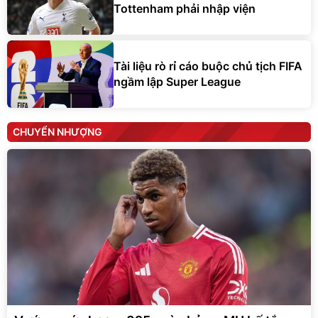
Tottenham phải nhập viện
Tài liệu rò rỉ cáo buộc chủ tịch FIFA
ngầm lập Super League
CHUYỂN NHƯỢNG