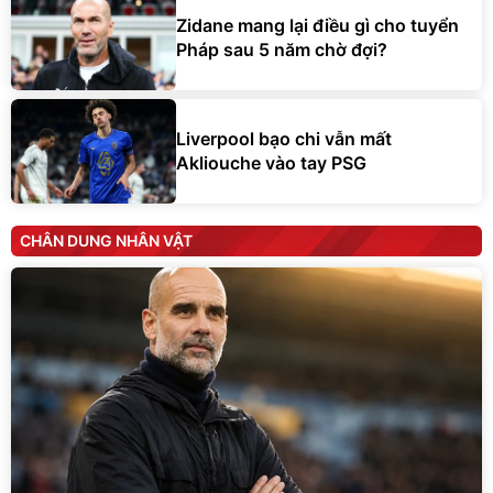
Zidane mang lại điều gì cho tuyển
Pháp sau 5 năm chờ đợi?
Liverpool bạo chi vẫn mất
Akliouche vào tay PSG
CHÂN DUNG NHÂN VẬT