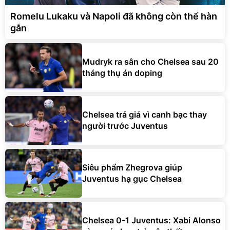
Romelu Lukaku và Napoli đã không còn thể hàn
gắn
Mudryk ra sân cho Chelsea sau 20
tháng thụ án doping
Chelsea trả giá vì canh bạc thay
người trước Juventus
Siêu phẩm Zhegrova giúp
Juventus hạ gục Chelsea
Chelsea 0-1 Juventus: Xabi Alonso