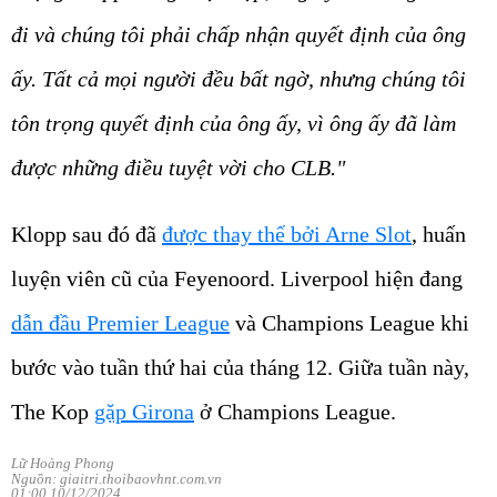
đi và chúng tôi phải chấp nhận quyết định của ông
ấy. Tất cả mọi người đều bất ngờ, nhưng chúng tôi
tôn trọng quyết định của ông ấy, vì ông ấy đã làm
được những điều tuyệt vời cho CLB."
Klopp sau đó đã
được thay thế bởi Arne Slot
, huấn
luyện viên cũ của Feyenoord. Liverpool hiện đang
dẫn đầu Premier League
và Champions League khi
bước vào tuần thứ hai của tháng 12. Giữa tuần này,
The Kop
gặp Girona
ở Champions League.
Lữ Hoàng Phong
Nguồn: giaitri.thoibaovhnt.com.vn
01:00 10/12/2024