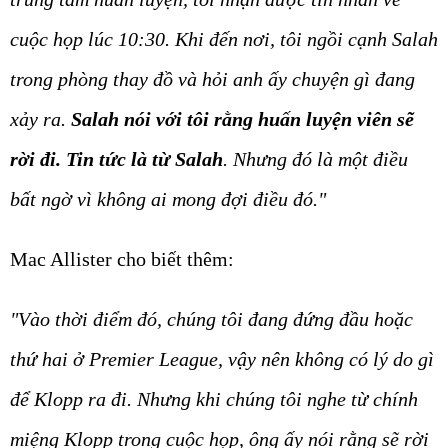
cuộc họp lúc 10:30. Khi đến nơi, tôi ngồi cạnh Salah
trong phòng thay đồ và hỏi anh ấy chuyện gì đang
xảy ra.
Salah nói với tôi rằng huấn luyện viên sẽ
rời đi. Tin tức là từ Salah
. Nhưng đó là một điều
bất ngờ vì không ai mong đợi điều đó."
Mac Allister cho biết thêm:
"Vào thời điểm đó, chúng tôi đang đứng đầu hoặc
thứ hai ở Premier League, vậy nên không có lý do gì
để Klopp ra đi. Nhưng khi chúng tôi nghe từ chính
miệng Klopp trong cuộc họp, ông ấy nói rằng sẽ rời