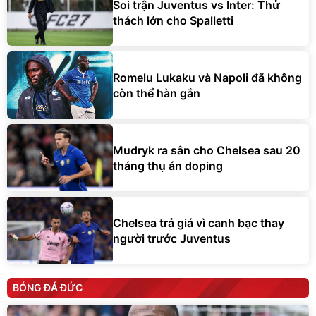
Soi trận Juventus vs Inter: Thử
thách lớn cho Spalletti
Romelu Lukaku và Napoli đã không
còn thể hàn gắn
Mudryk ra sân cho Chelsea sau 20
tháng thụ án doping
Chelsea trả giá vì canh bạc thay
người trước Juventus
BÓNG ĐÁ ĐỨC