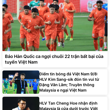
Báo Hàn Quốc ca ngợi chuỗi 22 trận bất bại của
tuyển Việt Nam
Điểm tin bóng đá Việt Nam 9/8:
HLV Kim Sang-sik đón tin vui từ
Đặng Văn Lâm; Truyền thông
Malaysia e ngại Việt Nam
HLV Tan Cheng Hoe nhận định
Malaysia là cửa dưới trước Việt