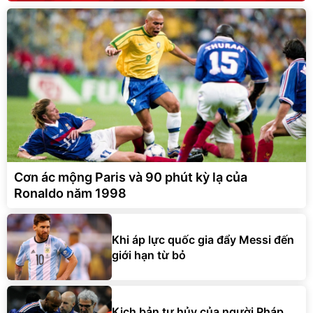
Cơn ác mộng Paris và 90 phút kỳ lạ của
Ronaldo năm 1998
Khi áp lực quốc gia đẩy Messi đến
giới hạn từ bỏ
Kịch bản tự hủy của người Pháp