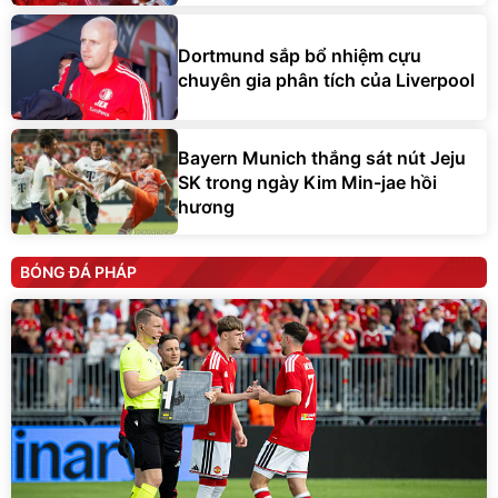
Dortmund sắp bổ nhiệm cựu
chuyên gia phân tích của Liverpool
Bayern Munich thắng sát nút Jeju
SK trong ngày Kim Min-jae hồi
hương
BÓNG ĐÁ PHÁP