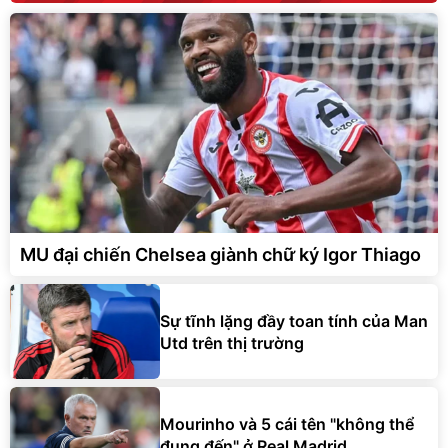
MU đại chiến Chelsea giành chữ ký Igor Thiago
Sự tĩnh lặng đầy toan tính của Man
Utd trên thị trường
Mourinho và 5 cái tên "không thể
đụng đến" ở Real Madrid