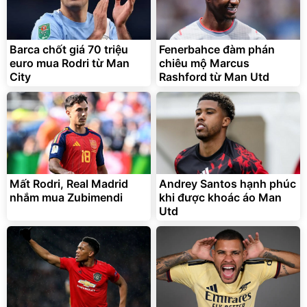
Barca chốt giá 70 triệu
Fenerbahce đàm phán
euro mua Rodri từ Man
chiêu mộ Marcus
City
Rashford từ Man Utd
Mất Rodri, Real Madrid
Andrey Santos hạnh phúc
nhắm mua Zubimendi
khi được khoác áo Man
Utd