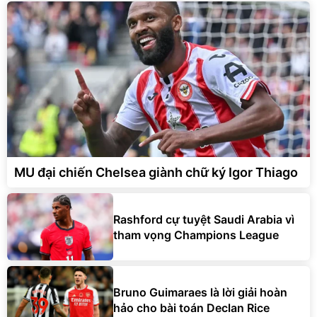
MU đại chiến Chelsea giành chữ ký Igor Thiago
Rashford cự tuyệt Saudi Arabia vì
tham vọng Champions League
Bruno Guimaraes là lời giải hoàn
hảo cho bài toán Declan Rice