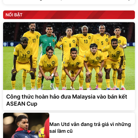
NỔI BẬT
Công thức hoàn hảo đưa Malaysia vào bán kết
ASEAN Cup
Man Utd vẫn đang trả giá vì những
sai lầm cũ