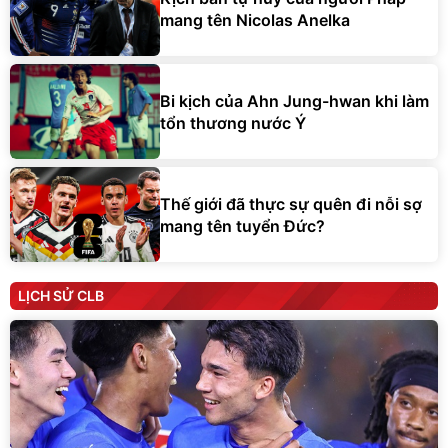
mang tên Nicolas Anelka
Bi kịch của Ahn Jung-hwan khi làm
tổn thương nước Ý
Thế giới đã thực sự quên đi nỗi sợ
mang tên tuyển Đức?
LỊCH SỬ CLB