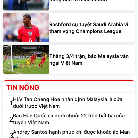
Rashford cự tuyệt Saudi Arabia vì
tham vọng Champions League
Thắng 3/4 trận, báo Malaysia vẫn
ngại Việt Nam
TIN NÓNG
HLV Tan Cheng Hoe nhận định Malaysia là cửa
1
dưới trước Việt Nam
Báo Hàn Quốc ca ngợi chuỗi 22 trận bất bại của
2
tuyển Việt Nam
Andrey Santos hạnh phúc khi được khoác áo Man
3