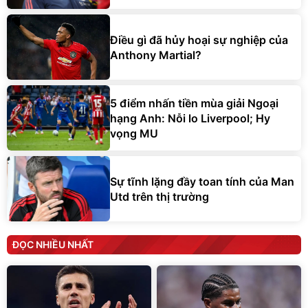
Điều gì đã hủy hoại sự nghiệp của
Anthony Martial?
5 điểm nhấn tiền mùa giải Ngoại
hạng Anh: Nỗi lo Liverpool; Hy
vọng MU
Sự tĩnh lặng đầy toan tính của Man
Utd trên thị trường
ĐỌC NHIỀU NHẤT