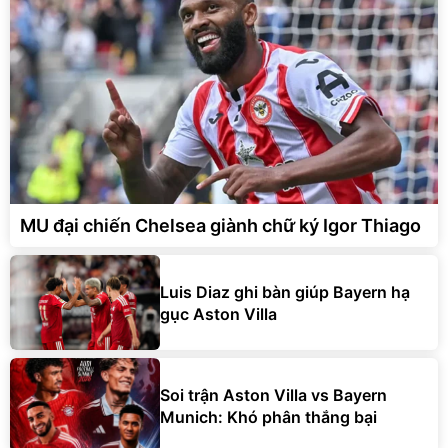
MU đại chiến Chelsea giành chữ ký Igor Thiago
Luis Diaz ghi bàn giúp Bayern hạ
gục Aston Villa
Soi trận Aston Villa vs Bayern
Munich: Khó phân thắng bại