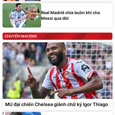
Real Madrid chia buồn khi cha
Messi qua đời
CHUYỂN NHƯỢNG
MU đại chiến Chelsea giành chữ ký Igor Thiago