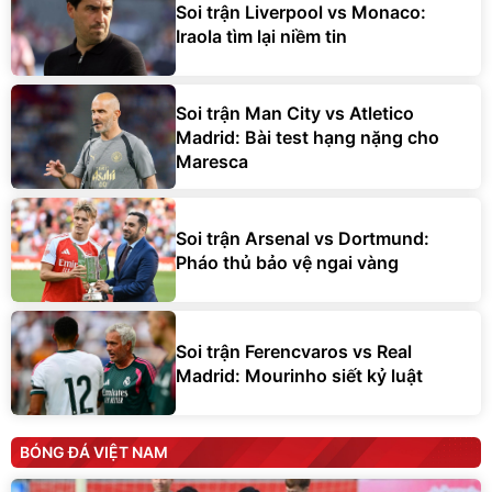
Soi trận Liverpool vs Monaco:
Iraola tìm lại niềm tin
Soi trận Man City vs Atletico
Madrid: Bài test hạng nặng cho
Maresca
Soi trận Arsenal vs Dortmund:
Pháo thủ bảo vệ ngai vàng
Soi trận Ferencvaros vs Real
Madrid: Mourinho siết kỷ luật
BÓNG ĐÁ VIỆT NAM