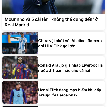
Mourinho và 5 cái tên "không thể đụng đến" ở
Real Madrid
Chưa vội chốt với Atletico, Romero
đợi HLV Flick gọi tên
Ronald Araujo gia nhập Liverpool là
nước đi hoàn hảo cho cả hai
Hansi Flick đang mạo hiểm khi đẩy
Araujo rời Barcelona?