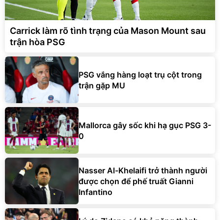
Carrick làm rõ tình trạng của Mason Mount sau
trận hòa PSG
PSG vắng hàng loạt trụ cột trong
trận gặp MU
Mallorca gây sốc khi hạ gục PSG 3-
0
Nasser Al-Khelaifi trở thành người
được chọn để phế truất Gianni
Infantino