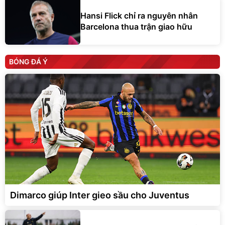
Hansi Flick chỉ ra nguyên nhân
Barcelona thua trận giao hữu
BÓNG ĐÁ Ý
Dimarco giúp Inter gieo sầu cho Juventus