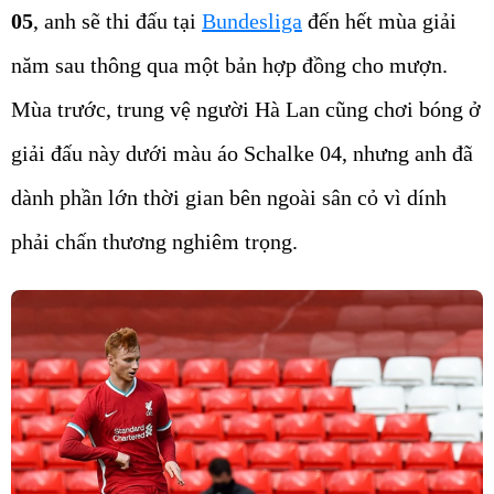
05
, anh sẽ thi đấu tại
Bundesliga
đến hết mùa giải
năm sau thông qua một bản hợp đồng cho mượn.
Mùa trước, trung vệ người Hà Lan cũng chơi bóng ở
giải đấu này dưới màu áo Schalke 04, nhưng anh đã
dành phần lớn thời gian bên ngoài sân cỏ vì dính
phải chấn thương nghiêm trọng.