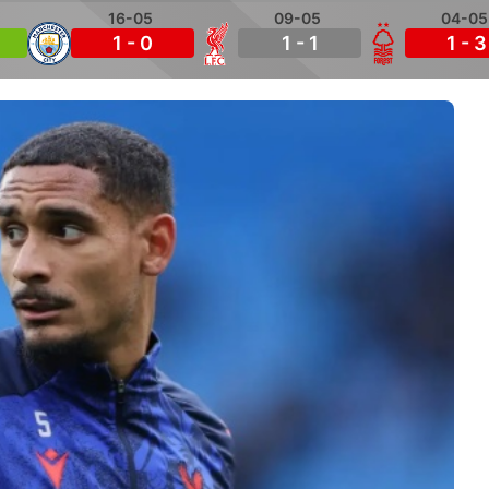
16-05
09-05
04-05
1 - 0
1 - 1
1 - 3