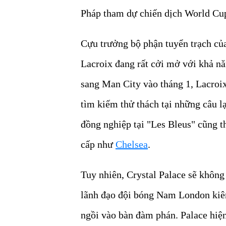
Pháp tham dự chiến dịch World Cup
Cựu trưởng bộ phận tuyển trạch c
Lacroix đang rất cởi mở với khả nă
sang Man City vào tháng 1, Lacroi
tìm kiếm thử thách tại những câu l
đồng nghiệp tại "Les Bleus" cũng 
cấp như
Chelsea
.
Tuy nhiên, Crystal Palace sẽ không
lãnh đạo đội bóng Nam London kiê
ngồi vào bàn đàm phán. Palace hiện