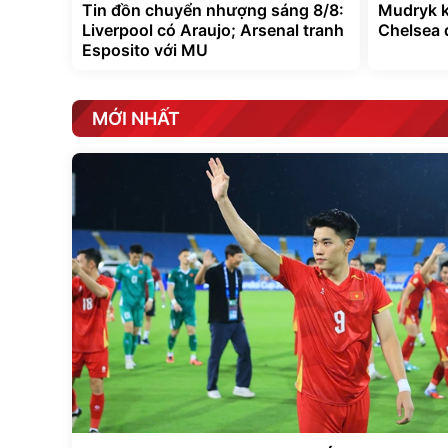
Tin đồn chuyển nhượng sáng 8/8:
Mudryk k
Liverpool có Araujo; Arsenal tranh
Chelsea 
Esposito với MU
MỚI NHẤT