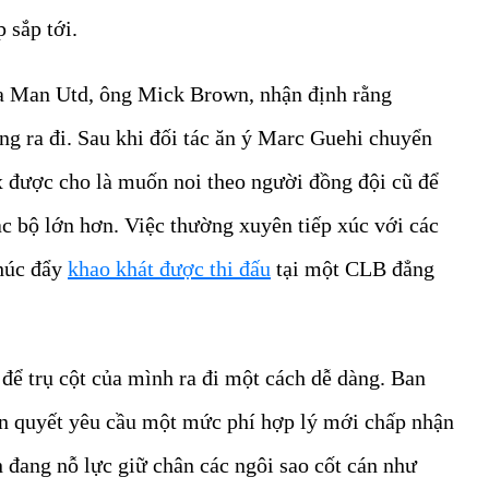
 sắp tới.
ủa Man Utd, ông Mick Brown, nhận định rằng
ng ra đi. Sau khi đối tác ăn ý Marc Guehi chuyển
x được cho là muốn noi theo người đồng đội cũ để
ạc bộ lớn hơn. Việc thường xuyên tiếp xúc với các
thúc đẩy
khao khát được thi đấu
tại một CLB đẳng
 để trụ cột của mình ra đi một cách dễ dàng. Ban
n quyết yêu cầu một mức phí hợp lý mới chấp nhận
 đang nỗ lực giữ chân các ngôi sao cốt cán như