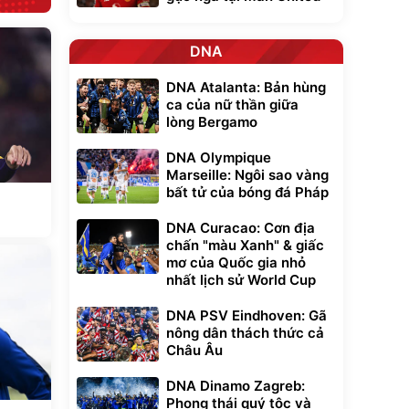
DNA
DNA Atalanta: Bản hùng
ca của nữ thần giữa
lòng Bergamo
DNA Olympique
Marseille: Ngôi sao vàng
bất tử của bóng đá Pháp
DNA Curacao: Cơn địa
chấn "màu Xanh" & giấc
mơ của Quốc gia nhỏ
nhất lịch sử World Cup
DNA PSV Eindhoven: Gã
nông dân thách thức cả
Châu Âu
DNA Dinamo Zagreb:
Phong thái quý tộc và