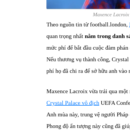
Maxence Lacroix 
Theo nguồn tin từ football.london,
quan trọng nhất
nằm trong danh sá
mức phí để bắt đầu cuộc đàm phán c
Nếu thương vụ thành công, Crystal 
phí họ đã chi ra để sở hữu anh vào
Maxence Lacroix vừa trải qua một 
Crystal Palace vô địch
UEFA Confere
Anh mùa này, trung vệ người Pháp 
Phong độ ấn tượng này cũng đã giúp