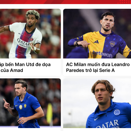
p bến Man Utd đe dọa
AC Milan muốn đưa Leandro
i của Amad
Paredes trở lại Serie A