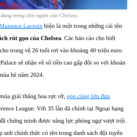
đang trong tầm ngắm của Chelsea.
Maxence Lacroix
hiện là một trong những cái tên
ch rút gọn của Chelsea
. Các báo cáo cho biết
ho trung vệ 26 tuổi rơi vào khoảng 40 triệu euro.
Palace sẽ nhận về số tiền cao gấp đôi so với khoản
 mùa hè năm 2024.
mùa giải thăng hoa rực rỡ,
góp công lớn đưa
nce League. Với 35 lần đá chính tại Ngoại hạng
đã chứng minh được năng lực phòng ngự vượt trội.
 anh chính thức có tên trong danh sách đội tuyển