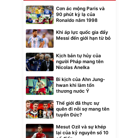
Cơn ác mộng Paris và
90 phút kỳ lạ của
Ronaldo năm 1998
Khi áp lực quốc gia đẩy
Messi đến giới hạn từ bỏ
Kịch bản tự hủy của
người Pháp mang tên
Nicolas Anelka
Bi kịch của Ahn Jung-
hwan khi làm tổn
thương nước Ý
Thế giới đã thực sự
quên đi nỗi sợ mang tên
tuyển Đức?
Mesut Ozil và sự khép
lại của kỷ nguyên số 10