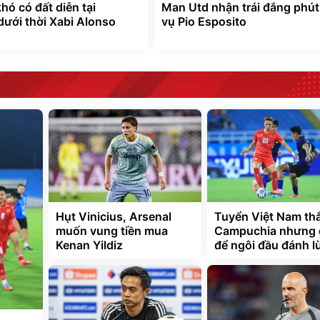
hó có đất diễn tại
Man Utd nhận trái đắng phút
dưới thời Xabi Alonso
vụ Pio Esposito
Hụt Vinicius, Arsenal
Tuyển Việt Nam th
muốn vung tiền mua
Campuchia nhưng
Kenan Yildiz
để ngôi đầu đánh l