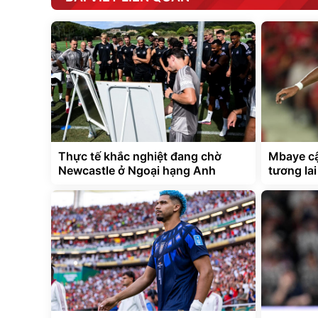
Thực tế khắc nghiệt đang chờ
Mbaye cậ
Newcastle ở Ngoại hạng Anh
tương la