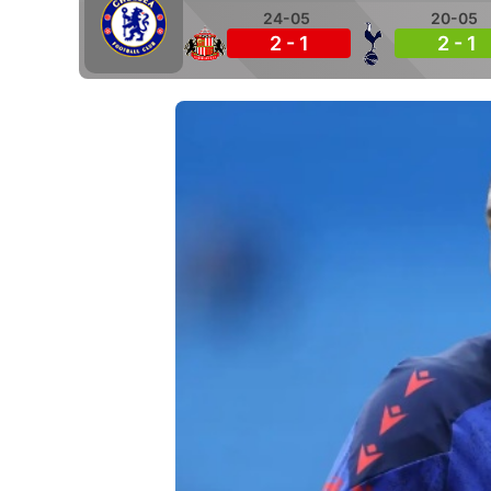
24-05
20-05
2 - 1
2 - 1