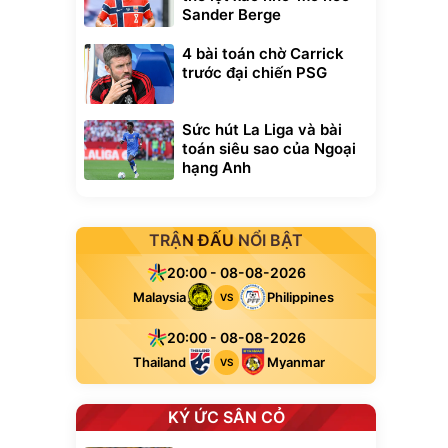
Sander Berge
4 bài toán chờ Carrick
trước đại chiến PSG
Sức hút La Liga và bài
toán siêu sao của Ngoại
hạng Anh
TRẬN ĐẤU NỔI BẬT
20:00 - 08-08-2026
Malaysia
Philippines
VS
20:00 - 08-08-2026
Thailand
Myanmar
VS
KÝ ỨC SÂN CỎ