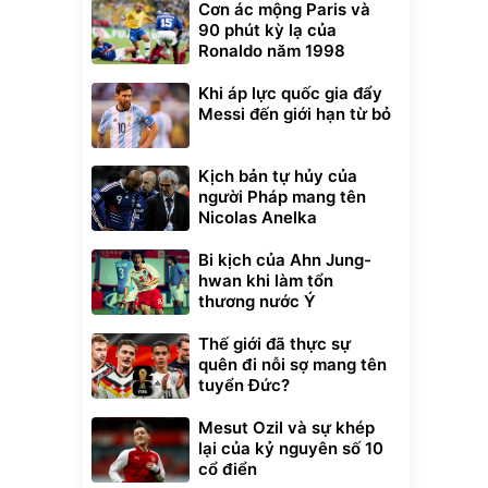
Cơn ác mộng Paris và
90 phút kỳ lạ của
Ronaldo năm 1998
Khi áp lực quốc gia đẩy
Messi đến giới hạn từ bỏ
Kịch bản tự hủy của
người Pháp mang tên
Nicolas Anelka
Bi kịch của Ahn Jung-
hwan khi làm tổn
thương nước Ý
Thế giới đã thực sự
quên đi nỗi sợ mang tên
tuyển Đức?
Mesut Ozil và sự khép
lại của kỷ nguyên số 10
cổ điển