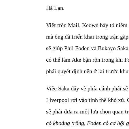
Hà Lan.
Viết trên Mail, Keown bày tỏ niềm 
mà ông đã triển khai trong trận gặp
sẽ giúp Phil Foden và Bukayo Saka
có thể làm Ake bận rộn trong khi F
phải quyết định nên ở lại trước kh
Việc Saka đẩy về phía cánh phải sẽ
Liverpool rơi vào tình thế khó xử.
sẽ phải đưa ra một lựa chọn quan t
có khoảng trống, Foden có cơ hội g