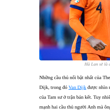
Hà Lan sẽ là 
Những cầu thủ nổi bật nhất của The
Dijk, trong đó
Van Dijk
được nhìn n
của Tam sư ở trận bán kết. Tuy nhi
mạnh hai cầu thủ người Anh mà ông 