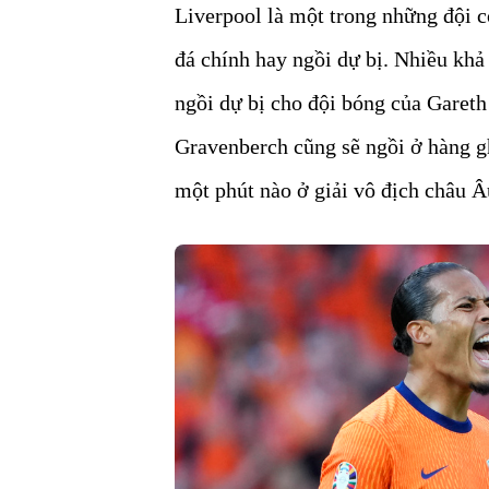
Liverpool là một trong những đội c
đá chính hay ngồi dự bị. Nhiều kh
ngồi dự bị cho đội bóng của Gareth 
Gravenberch cũng sẽ ngồi ở hàng g
một phút nào ở giải vô địch châu Â