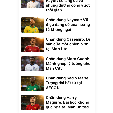
Payet: Kẻ lãng du và
những đường cong vượt
thời gian
Chân dung Neymar: Vũ
điệu dang dở của hoàng
tử không ngai
Chân dung Casemiro: Di
sản của một chiến binh
tại Man Utd
Chân dung Marc Guehi:
Mảnh ghép lý tưởng cho
Man City
Chân dung Sadio Mane:
Tượng đài bất tử tại
AFCON
Chân dung Harry
Maguire: Bài học không
gục ngã tại Man United