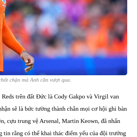
chốt chặn mà Anh cần vượt qua.
 Reds trên đất Đức là Cody Gakpo và Virgil van
hận sẽ là bức tường thành chắn mọi cơ hội ghi bàn
ên, cựu trung vệ Arsenal, Martin Keown, đã nhấn
tin rằng có thể khai thác điểm yếu của đội trưởng