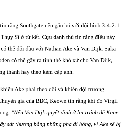
tin rằng Southgate nên gắn bó với đội hình 3-4-2-1
 Thụy Sĩ ở tứ kết. Cựu danh thủ tin rằng điều này
 có thể đối đầu với Nathan Ake và Van Dijk. Saka
oden có thể gây ra tình thế khó xử cho Van Dijk,
ung thành hay theo kèm cặp anh.
 khiến Ake phải theo dõi và khiến đội trưởng
 Chuyên gia của BBC, Keown tin rằng khi đó Virgil
rọng:
"Nếu Van Dijk quyết định ở lại tránh để Kane
ây sát thương bằng những pha đi bóng, vì Ake sẽ bị