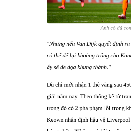
Anh có đủ con
"Nhưng nếu Van Dijk quyết định ra
có thể để lại khoảng trống cho Kan
ấy sẽ đe dọa khung thành."
Dù chỉ mới nhận 1 thẻ vàng sau 450
giải năm nay. Theo thống kê từ tra
trong đó có 2 pha phạm lỗi trong k
Keown nhận định hậu vệ Liverpool c