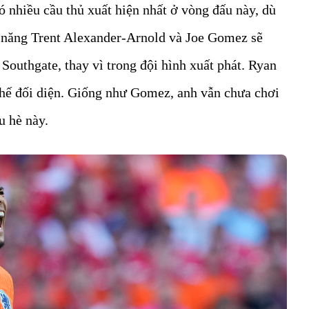
ó nhiều cầu thủ xuất hiện nhất ở vòng đấu này, dù
ả năng Trent Alexander-Arnold và Joe Gomez sẽ
Southgate, thay vì trong đội hình xuất phát. Ryan
hế đối diện. Giống như Gomez, anh vẫn chưa chơi
u hè này.