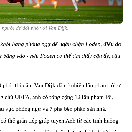
 người để đối phó với Van Dijk.
 khỏi hàng phòng ngự để ngăn chặn Foden, điều đó
e băng vào - nếu Foden có thể tìm thấy cậu ấy, cậu
 phút thi đấu, Van Dijk đã có nhiều lần phạm lỗi ở
ng chủ UEFA, anh có tổng cộng 12 lần phạm lỗi,
hu vực phòng ngự và 7 pha bên phần sân nhà.
ó thể gián tiếp giúp tuyển Anh từ các tình huống