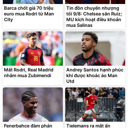
Barca chốt giá 70 triệu
Tin đồn chuyển nhượng
euro mua Rodri từ Man
tối 9/8: Chelsea săn Ruiz;
City
MU kích hoạt điều khoản
mua Salinas
Mất Rodri, Real Madrid
Andrey Santos hạnh phúc
nhắm mua Zubimendi
khi được khoác áo Man
Utd
Fenerbahce đàm phán
Tielemans ra mắt ấn