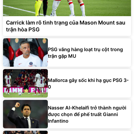
Carrick làm rõ tình trạng của Mason Mount sau
trận hòa PSG
PSG vắng hàng loạt trụ cột trong
trận gặp MU
Mallorca gây sốc khi hạ gục PSG 3-
0
Nasser Al-Khelaifi trở thành người
được chọn để phế truất Gianni
Infantino