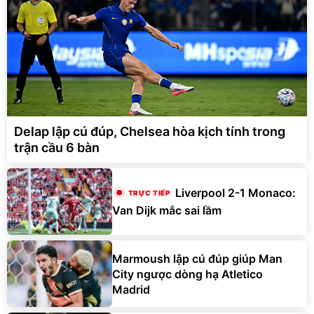
Delap lập cú đúp, Chelsea hòa kịch tính trong
trận cầu 6 bàn
Liverpool 2-1 Monaco:
Van Dijk mắc sai lầm
Marmoush lập cú đúp giúp Man
City ngược dòng hạ Atletico
Madrid