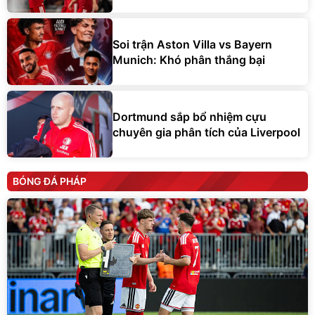
Soi trận Aston Villa vs Bayern
Munich: Khó phân thắng bại
Dortmund sắp bổ nhiệm cựu
chuyên gia phân tích của Liverpool
BÓNG ĐÁ PHÁP