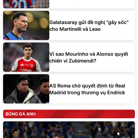
Galatasaray gửi đề nghị "gây sốc"
cho Martinelli và Leao
Vì sao Mourinho và Alonso quyết
chiến vì Zubimendi?
AS Roma chờ quyết định từ Real
Madrid trong thương vụ Endrick
BÓNG ĐÁ ANH