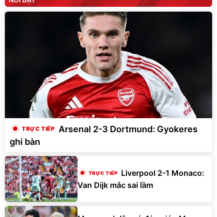
Arsenal 2-3 Dortmund: Gyokeres
ghi bàn
Liverpool 2-1 Monaco:
Van Dijk mắc sai lầm