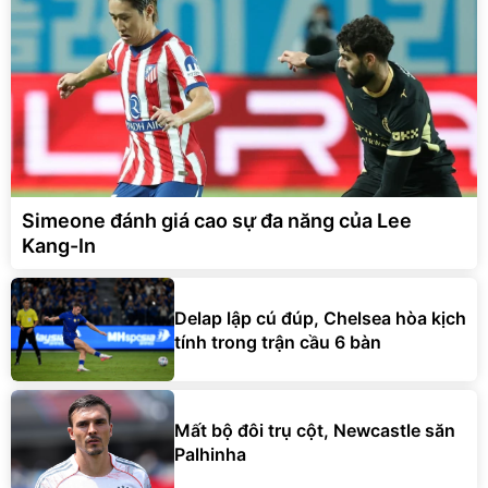
Simeone đánh giá cao sự đa năng của Lee
Kang-In
Delap lập cú đúp, Chelsea hòa kịch
tính trong trận cầu 6 bàn
Mất bộ đôi trụ cột, Newcastle săn
Palhinha