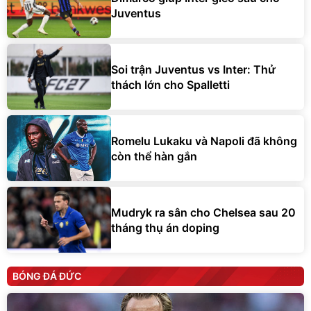
Juventus
Soi trận Juventus vs Inter: Thử
thách lớn cho Spalletti
Romelu Lukaku và Napoli đã không
còn thể hàn gắn
Mudryk ra sân cho Chelsea sau 20
tháng thụ án doping
BÓNG ĐÁ ĐỨC