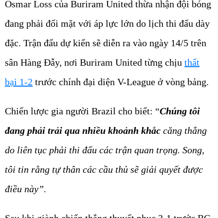
Osmar Loss của Buriram United thừa nhận đội bóng
đang phải đối mặt với áp lực lớn do lịch thi đấu dày
đặc. Trận đấu dự kiến sẽ diễn ra vào ngày 14/5 trên
sân Hàng Đẫy, nơi Buriram United từng chịu
thất
bại 1-2
trước chính đại diện V-League ở vòng bảng.
Chiến lược gia người Brazil cho biết: “
Chúng tôi
đang phải trải qua nhiều khoảnh khắc
căng thẳng
do liên tục phải thi đấu các trận quan trọng. Song,
tôi tin rằng tự thân các cầu thủ sẽ giải quyết được
điều này”.