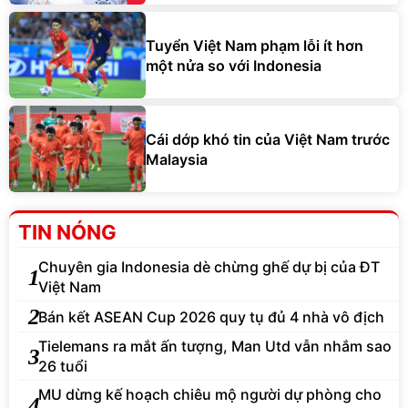
Tuyển Việt Nam phạm lỗi ít hơn
một nửa so với Indonesia
Cái dớp khó tin của Việt Nam trước
Malaysia
TIN NÓNG
Chuyên gia Indonesia dè chừng ghế dự bị của ĐT
1
Việt Nam
2
Bán kết ASEAN Cup 2026 quy tụ đủ 4 nhà vô địch
Tielemans ra mắt ấn tượng, Man Utd vẫn nhắm sao
3
26 tuổi
MU dừng kế hoạch chiêu mộ người dự phòng cho
4