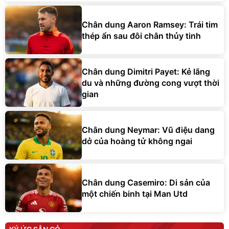
Chân dung Aaron Ramsey: Trái tim
thép ẩn sau đôi chân thủy tinh
Chân dung Dimitri Payet: Kẻ lãng
du và những đường cong vượt thời
gian
Chân dung Neymar: Vũ điệu dang
dở của hoàng tử không ngai
Chân dung Casemiro: Di sản của
một chiến binh tại Man Utd