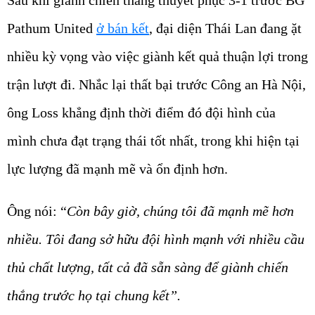
Sau khi giành chiến thắng thuyết phục 3-1 trước BG
Pathum United
ở bán kết
, đại diện Thái Lan đang ặt
nhiều kỳ vọng vào việc giành kết quả thuận lợi trong
trận lượt đi. Nhắc lại thất bại trước Công an Hà Nội,
ông Loss khẳng định thời điểm đó đội hình của
mình chưa đạt trạng thái tốt nhất, trong khi hiện tại
lực lượng đã mạnh mẽ và ổn định hơn.
Ông nói: “
Còn bây giờ, chúng tôi đã mạnh mẽ hơn
nhiều. Tôi đang sở hữu đội hình mạnh với nhiều cầu
thủ chất lượng, tất cả đã sẵn sàng để giành chiến
thắng trước họ tại chung kết”.