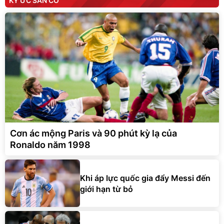
KÝ ỨC SÂN CỎ
Cơn ác mộng Paris và 90 phút kỳ lạ của
Ronaldo năm 1998
Khi áp lực quốc gia đẩy Messi đến
giới hạn từ bỏ