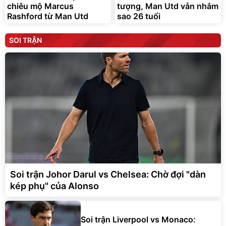
chiêu mộ Marcus
tượng, Man Utd vẫn nhắm
Rashford từ Man Utd
sao 26 tuổi
SOI TRẬN
Soi trận Johor Darul vs Chelsea: Chờ đợi "dàn
kép phụ" của Alonso
Soi trận Liverpool vs Monaco: