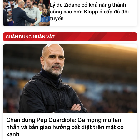
Lý do Zidane có khả năng thành
công cao hơn Klopp ở cấp độ đội
tuyển
CHÂN DUNG NHÂN VẬT
Chân dung Pep Guardiola: Gã mộng mơ tàn
nhẫn và bản giao hưởng bất diệt trên mặt cỏ
xanh