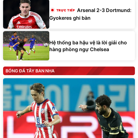
Arsenal 2-3 Dortmund:
Gyokeres ghi bàn
Hệ thống ba hậu vệ là lời giải cho
hàng phòng ngự Chelsea
BÓNG ĐÁ TÂY BAN NHA