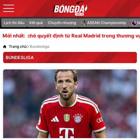
Lịch thi đấu
Kết quả
Chuyển nhượng
ASEAN Championship
N
 chờ quyết định từ Real Madrid trong thương vụ Endrick
Mới nhất:
Trang chủ
Bundesliga
BUNDESLIGA