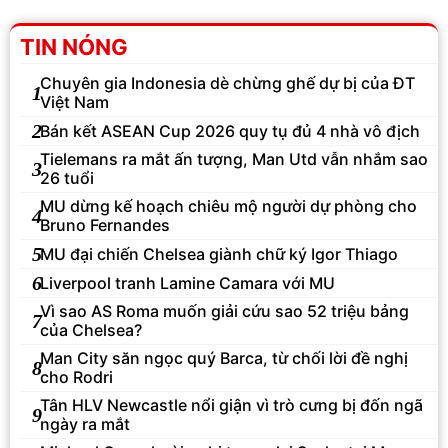
TIN NÓNG
Chuyên gia Indonesia dè chừng ghế dự bị của ĐT
1
Việt Nam
2
Bán kết ASEAN Cup 2026 quy tụ đủ 4 nhà vô địch
Tielemans ra mắt ấn tượng, Man Utd vẫn nhắm sao
3
26 tuổi
MU dừng kế hoạch chiêu mộ người dự phòng cho
4
Bruno Fernandes
5
MU đại chiến Chelsea giành chữ ký Igor Thiago
6
Liverpool tranh Lamine Camara với MU
Vì sao AS Roma muốn giải cứu sao 52 triệu bảng
7
của Chelsea?
Man City săn ngọc quý Barca, từ chối lời đề nghị
8
cho Rodri
Tân HLV Newcastle nổi giận vì trò cưng bị đốn ngã
9
ngày ra mắt