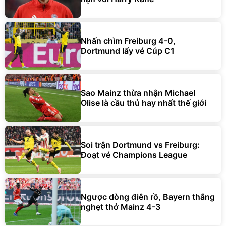
Nhấn chìm Freiburg 4-0,
Dortmund lấy vé Cúp C1
Sao Mainz thừa nhận Michael
Olise là cầu thủ hay nhất thế giới
Soi trận Dortmund vs Freiburg:
Đoạt vé Champions League
Ngược dòng điên rồ, Bayern thắng
nghẹt thở Mainz 4-3