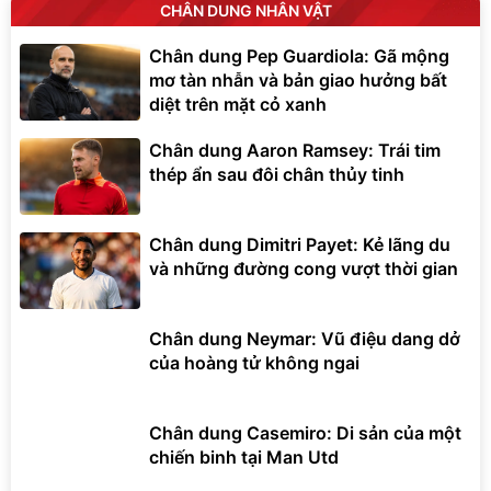
CHÂN DUNG NHÂN VẬT
Chân dung Pep Guardiola: Gã mộng
mơ tàn nhẫn và bản giao hưởng bất
diệt trên mặt cỏ xanh
Chân dung Aaron Ramsey: Trái tim
thép ẩn sau đôi chân thủy tinh
Chân dung Dimitri Payet: Kẻ lãng du
và những đường cong vượt thời gian
Chân dung Neymar: Vũ điệu dang dở
của hoàng tử không ngai
Chân dung Casemiro: Di sản của một
chiến binh tại Man Utd