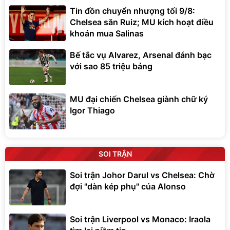
Tin đồn chuyển nhượng tối 9/8:
Chelsea săn Ruiz; MU kích hoạt điều
khoản mua Salinas
Bế tắc vụ Alvarez, Arsenal đánh bạc
với sao 85 triệu bảng
MU đại chiến Chelsea giành chữ ký
Igor Thiago
SOI TRẬN
Soi trận Johor Darul vs Chelsea: Chờ
đợi "dàn kép phụ" của Alonso
Soi trận Liverpool vs Monaco: Iraola