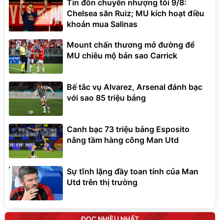
Tin đồn chuyển nhượng tối 9/8:
Chelsea săn Ruiz; MU kích hoạt điều
khoản mua Salinas
Mount chấn thương mở đường để
MU chiêu mộ bản sao Carrick
Bế tắc vụ Alvarez, Arsenal đánh bạc
với sao 85 triệu bảng
Canh bạc 73 triệu bảng Esposito
nâng tầm hàng công Man Utd
Sự tĩnh lặng đầy toan tính của Man
Utd trên thị trường
ĐỌC NHIỀU NHẤT