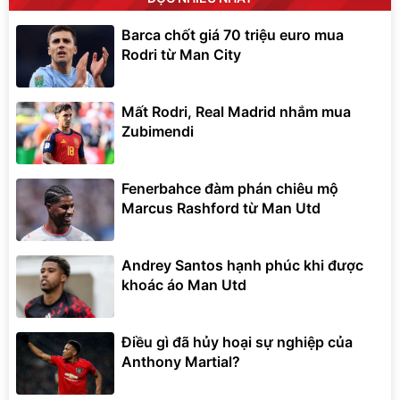
Barca chốt giá 70 triệu euro mua
Rodri từ Man City
Mất Rodri, Real Madrid nhắm mua
Zubimendi
Fenerbahce đàm phán chiêu mộ
Marcus Rashford từ Man Utd
Andrey Santos hạnh phúc khi được
khoác áo Man Utd
Điều gì đã hủy hoại sự nghiệp của
Anthony Martial?