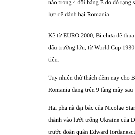
nào trong 4 đội bảng E do đó rạng
lực để đánh bại Romania.
Kể từ EURO 2000, Bỉ chưa để thua n
đấu trường lớn, từ World Cup 1930,
tiên.
Tuy nhiên thử thách đêm nay cho Bỉ
Romania đang trên 9 tầng mây sau 
Hai pha nã đại bác của Nicolae St
thành vào lưới trống Ukraine của D
trước đoàn quân Edward Iordanescu