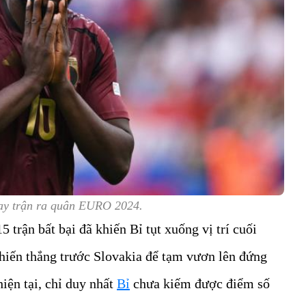
ay trận ra quân EURO 2024.
 trận bất bại đã khiến Bỉ tụt xuống vị trí cuối
chiến thắng trước Slovakia để tạm vươn lên đứng
hiện tại, chỉ duy nhất
Bỉ
chưa kiếm được điểm số