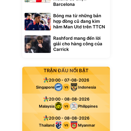
Barcelona
Bóng ma từ những bản
hợp đồng cũ đang kìm
hãm Man Utd trên TTCN
Rashford mang đến lời
giải cho hàng công của
Carrick
TRẬN ĐẤU NỔI BẬT
20:00 - 07-08-2026
Singapore
Indonesia
VS
20:00 - 08-08-2026
Malaysia
Philippines
VS
20:00 - 08-08-2026
Thailand
Myanmar
VS