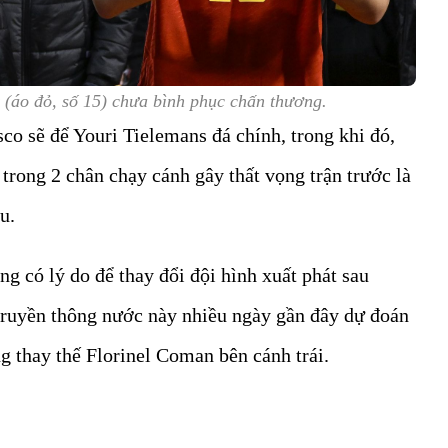
 (áo đỏ, số 15) chưa bình phục chấn thương.
co sẽ để Youri Tielemans đá chính, trong khi đó,
trong 2 chân chạy cánh gây thất vọng trận trước là
ku.
 có lý do để thay đổi đội hình xuất phát sau
truyền thông nước này nhiều ngày gần đây dự đoán
ng thay thế Florinel Coman bên cánh trái.