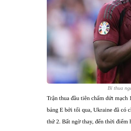
Bỉ thua ng
Trận thua đầu tiên chấm dứt mạch 15
bảng E bởi tối qua, Ukraine đã có 
thứ 2. Bất ngờ thay, đến thời điểm 