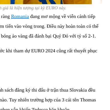
 giá là hiện tượng tại kỳ EURO này.
õ ràng
Romania
đang mơ mộng về viễn cảnh tiếp
m tiến vào vòng trong. Điều này hoàn toàn có thể
ội bóng áo vàng đã đánh bại Quỷ Đỏ với tỷ số 2-1.
ước khi tham dự EURO 2024 cũng rất thuyết phục
nh sách đăng ký thi đấu ở trận thua Slovakia đều
 nào. Tuy nhiên trường hợp của 3 cái tên Thomas
nghen vẫn khiến Tedesco băn khoăn.