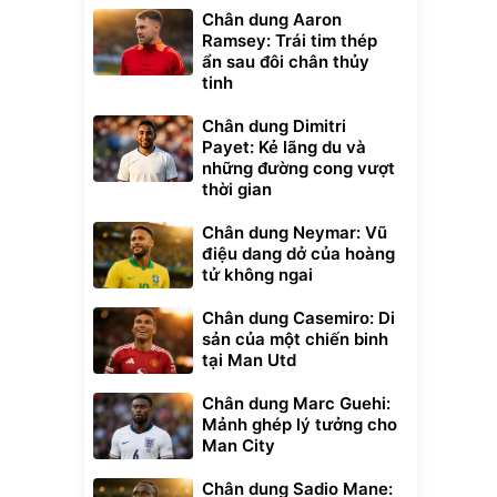
Chân dung Aaron
Ramsey: Trái tim thép
ẩn sau đôi chân thủy
tinh
Chân dung Dimitri
Payet: Kẻ lãng du và
những đường cong vượt
thời gian
Chân dung Neymar: Vũ
điệu dang dở của hoàng
tử không ngai
Chân dung Casemiro: Di
sản của một chiến binh
tại Man Utd
Chân dung Marc Guehi:
Mảnh ghép lý tưởng cho
Man City
Chân dung Sadio Mane: