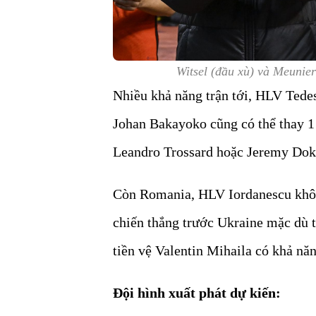
Witsel (đầu xù) và Meunier
Nhiều khả năng trận tới, HLV Tedes
Johan Bakayoko cũng có thể thay 1 
Leandro Trossard hoặc Jeremy Do
Còn Romania, HLV Iordanescu không
chiến thắng trước Ukraine mặc dù 
tiền vệ Valentin Mihaila có khả nă
Đội hình xuất phát dự kiến: