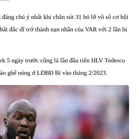
áng chú ý nhất khi chân sút 31 bỏ lỡ vô số cơ hội
bất đắc dĩ trở thành nạn nhân của VAR với 2 lần bị
rk 5 ngày trước cũng là lần đầu tiên HLV Tedesco
 vào ghế nóng ở LĐBĐ Bỉ vào tháng 2/2023.