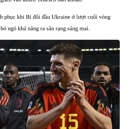
h phục khi Bỉ đối đầu Ukraine ở lượt cuối vòng
n bỏ ngỏ khả năng ra sân rạng sáng mai.