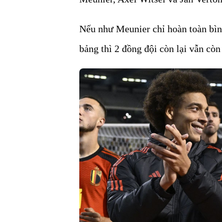
Nếu như Meunier chỉ hoàn toàn bìn
bảng thì 2 đồng đội còn lại vẫn cò