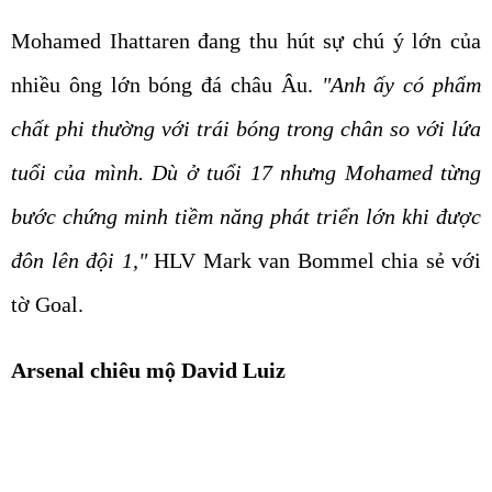
Mohamed Ihattaren đang thu hút sự chú ý lớn của
nhiều ông lớn bóng đá châu Âu.
"Anh ấy có phẩm
chất phi thường với trái bóng trong chân so với lứa
tuổi của mình. Dù ở tuổi 17 nhưng Mohamed từng
bước chứng minh tiềm năng phát triển lớn khi được
đôn lên đội 1,"
HLV Mark van Bommel chia sẻ với
tờ Goal.
Arsenal chiêu mộ David Luiz