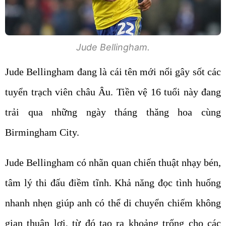
Jude Bellingham.
Jude Bellingham đang là cái tên mới nổi gây sốt các
tuyển trạch viên châu Âu. Tiền vệ 16 tuổi này đang
trải qua những ngày tháng thăng hoa cùng
Birmingham City.
Jude Bellingham có nhãn quan chiến thuật nhạy bén,
tâm lý thi đấu điềm tĩnh. Khả năng đọc tình huống
nhanh nhẹn giúp anh có thể di chuyển chiếm không
gian thuận lợi, từ đó tạo ra khoảng trống cho các