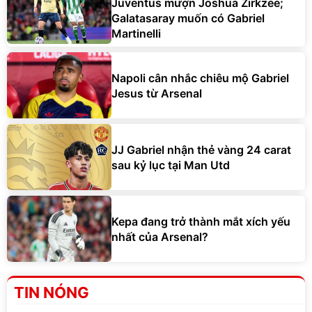
Juventus mượn Joshua Zirkzee;
Galatasaray muốn có Gabriel
Martinelli
Napoli cân nhắc chiêu mộ Gabriel
Jesus từ Arsenal
JJ Gabriel nhận thẻ vàng 24 carat
sau kỷ lục tại Man Utd
Kepa đang trở thành mắt xích yếu
nhất của Arsenal?
TIN NÓNG