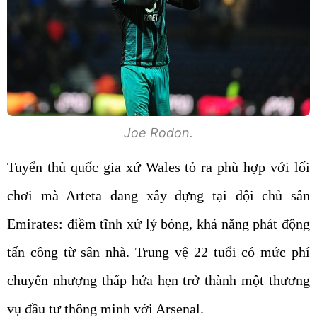
Joe Rodon.
Tuyển thủ quốc gia xứ Wales tỏ ra phù hợp với lối
chơi mà Arteta đang xây dựng tại đội chủ sân
Emirates: điềm tĩnh xử lý bóng, khả năng phát động
tấn công từ sân nhà. Trung vệ 22 tuổi có mức phí
chuyển nhượng thấp hứa hẹn trở thành một thương
vụ đầu tư thông minh với Arsenal.