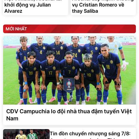
khởi động vụ Julian
vụ Cristian Romero về
Alvarez
thay Saliba
MỚI NHẤT
CĐV Campuchia lo đội nhà thua đậm tuyển Việt
Nam
Tin đồn chuyển nhượng sáng 7/8: