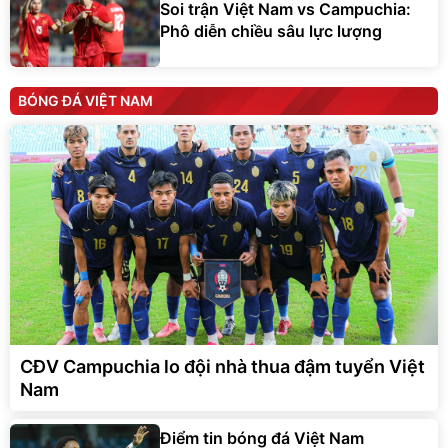
Soi trận Việt Nam vs Campuchia:
Phô diễn chiều sâu lực lượng
BÓNG ĐÁ VIỆT NAM
CĐV Campuchia lo đội nhà thua đậm tuyển Việt
Nam
Điểm tin bóng đá Việt Nam