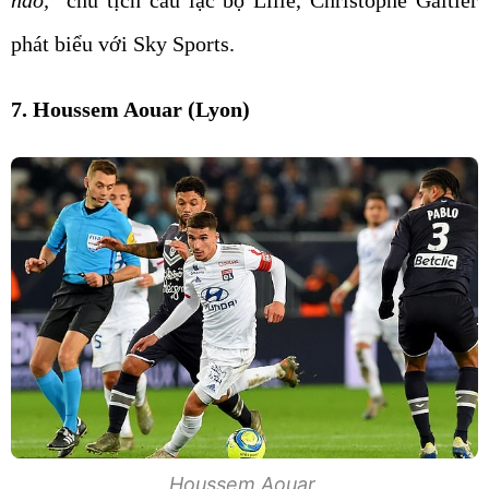
phát biểu với Sky Sports.
7. Houssem Aouar (Lyon)
Houssem Aouar.