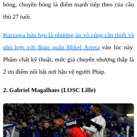
bóng, chuyền bóng là điểm mạnh tiếp theo của cầu
thủ 27 tuổi.
Kurzawa hứa hẹn là phương án vô cùng cần thiết và
phù hợp với đoàn quân Mikel Arteta
vào lúc này.
Phẩm chất kỹ thuật, mức giá chuyển nhượng thấp là
2 ưu điểm nổi bật nơi hậu vệ người Pháp.
2. Gabriel Magalhaes (LOSC Lille)