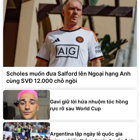
Scholes muốn đưa Salford lên Ngoại hạng Anh
cùng SVĐ 12.000 chỗ ngồi
Gavi giữ lời hứa nhuộm tóc hồng
rực rỡ sau World Cup
Argentina lập ngày lễ quốc gia