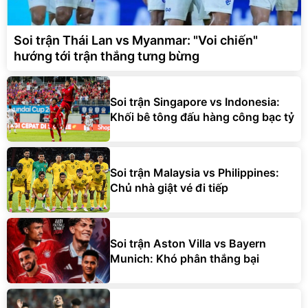
Soi trận Thái Lan vs Myanmar: "Voi chiến"
hướng tới trận thắng tưng bừng
Soi trận Singapore vs Indonesia:
Khối bê tông đấu hàng công bạc tỷ
Soi trận Malaysia vs Philippines:
Chủ nhà giật vé đi tiếp
Soi trận Aston Villa vs Bayern
Munich: Khó phân thắng bại