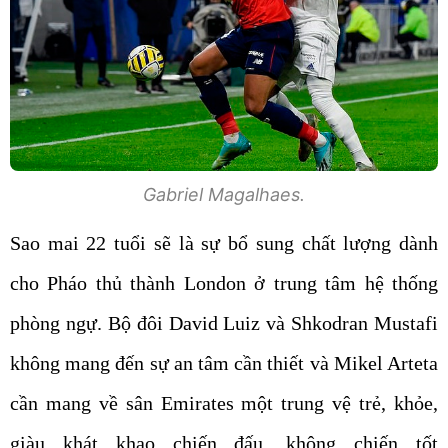
Gabriel Magalhaes.
Sao mai 22 tuổi sẽ là sự bổ sung chất lượng dành
cho Pháo thủ thành London ở trung tâm hệ thống
phòng ngự. Bộ đôi David Luiz và Shkodran Mustafi
không mang đến sự an tâm cần thiết và Mikel Arteta
cần mang về sân Emirates một trung vệ trẻ, khỏe,
giàu khát khao chiến đấu, không chiến tốt