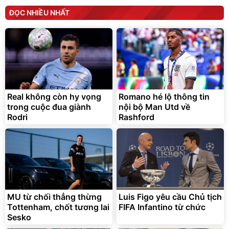
ĐỌC NHIỀU NHẤT
Real không còn hy vọng
Romano hé lộ thông tin
trong cuộc đua giành
nội bộ Man Utd về
Rodri
Rashford
MU từ chối thẳng thừng
Luis Figo yêu cầu Chủ tịch
Tottenham, chốt tương lai
FIFA Infantino từ chức
Sesko