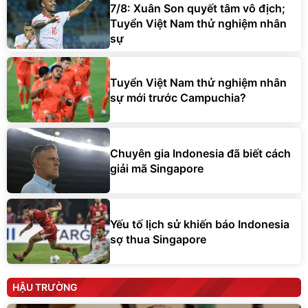
7/8: Xuân Son quyết tâm vô địch;
Tuyển Việt Nam thử nghiệm nhân
sự
Tuyển Việt Nam thử nghiệm nhân
sự mới trước Campuchia?
Chuyên gia Indonesia đã biết cách
giải mã Singapore
Yếu tố lịch sử khiến báo Indonesia
sợ thua Singapore
HẬU TRƯỜNG