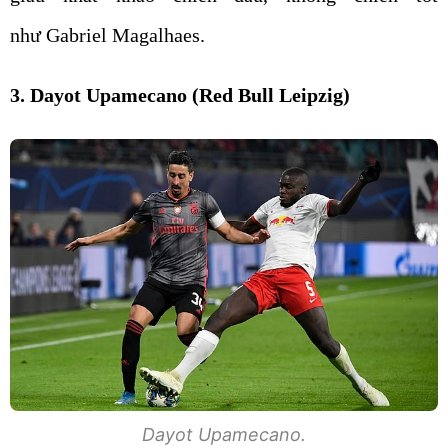
như Gabriel Magalhaes.
3. Dayot Upamecano (Red Bull Leipzig)
Dayot Upamecano.