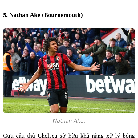
5. Nathan Ake (Bournemouth)
Nathan Ake.
Cựu cầu thủ Chelsea sở hữu khả năng xử lý bóng