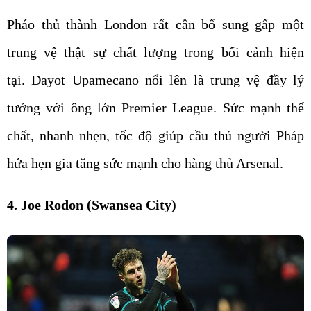
Pháo thủ thành London rất cần bổ sung gấp một
trung vệ thật sự chất lượng trong bối cảnh hiện
tại. Dayot Upamecano nổi lên là trung vệ đầy lý
tưởng với ông lớn Premier League. Sức mạnh thể
chất, nhanh nhẹn, tốc độ giúp cầu thủ người Pháp
hứa hẹn gia tăng sức mạnh cho hàng thủ Arsenal.
4. Joe Rodon (Swansea City)