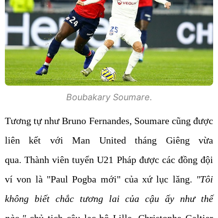
Boubakary Soumare.
Tương tự như Bruno Fernandes, Soumare cũng được
liên kết với Man United tháng Giêng vừa
qua. Thành viên tuyển U21 Pháp được các đồng đội
ví von là "Paul Pogba mới" của xứ lục lăng.
"Tôi
không biết chắc tương lai của cậu ấy như thế
nào,"
chủ tịch câu lạc bộ Lille, Christophe Galtier