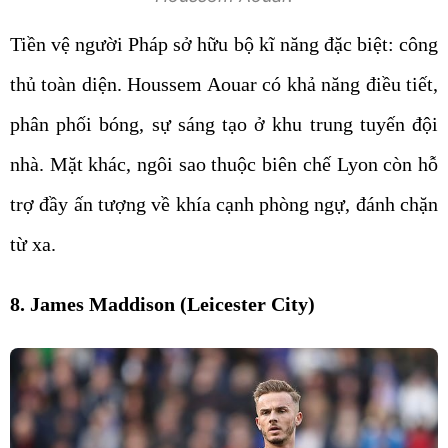
Tiền vệ người Pháp sở hữu bộ kĩ năng đặc biệt: công
thủ toàn diện. Houssem Aouar có khả năng điều tiết,
phân phối bóng, sự sáng tạo ở khu trung tuyến đội
nhà. Mặt khác, ngôi sao thuộc biên chế Lyon còn hỗ
trợ đầy ấn tượng về khía cạnh phòng ngự, đánh chặn
từ xa.
8. James Maddison (Leicester City)