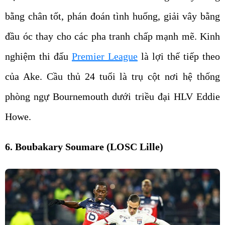
bằng chân tốt, phán đoán tình huống, giải vây bằng
đầu óc thay cho các pha tranh chấp mạnh mẽ. Kinh
nghiệm thi đấu
Premier League
là lợi thế tiếp theo
của Ake. Cầu thủ 24 tuổi là trụ cột nơi hệ thống
phòng ngự Bournemouth dưới triều đại HLV Eddie
Howe.
6. Boubakary Soumare (LOSC Lille)