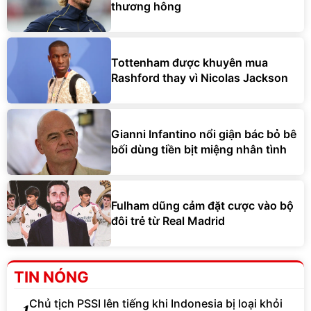
thương hông
Tottenham được khuyên mua
Rashford thay vì Nicolas Jackson
Gianni Infantino nổi giận bác bỏ bê
bối dùng tiền bịt miệng nhân tình
Fulham dũng cảm đặt cược vào bộ
đôi trẻ từ Real Madrid
TIN NÓNG
Chủ tịch PSSI lên tiếng khi Indonesia bị loại khỏi
1