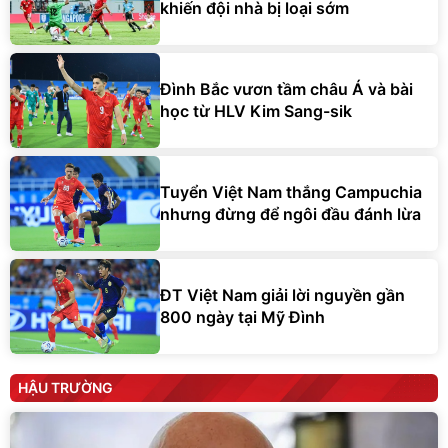
khiến đội nhà bị loại sớm
Đình Bắc vươn tầm châu Á và bài
học từ HLV Kim Sang-sik
Tuyển Việt Nam thắng Campuchia
nhưng đừng để ngôi đầu đánh lừa
ĐT Việt Nam giải lời nguyền gần
800 ngày tại Mỹ Đình
HẬU TRƯỜNG