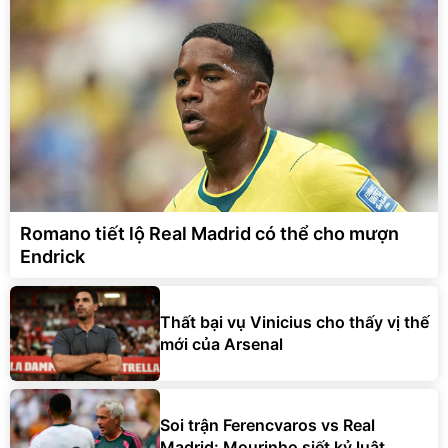
Romano tiết lộ Real Madrid có thể cho mượn
Endrick
Thất bại vụ Vinicius cho thấy vị thế
mới của Arsenal
Soi trận Ferencvaros vs Real
Madrid: Mourinho siết kỷ luật