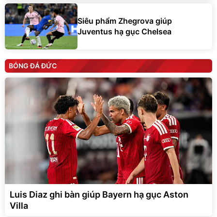
Siêu phẩm Zhegrova giúp
Juventus hạ gục Chelsea
BÓNG ĐÁ ĐỨC
Luis Diaz ghi bàn giúp Bayern hạ gục Aston
Villa