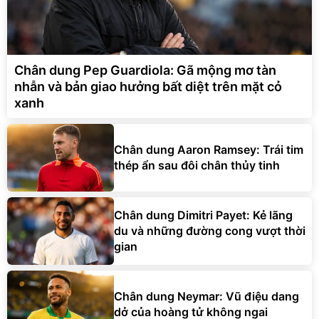
Chân dung Pep Guardiola: Gã mộng mơ tàn
nhẫn và bản giao hưởng bất diệt trên mặt cỏ
xanh
Chân dung Aaron Ramsey: Trái tim
thép ẩn sau đôi chân thủy tinh
Chân dung Dimitri Payet: Kẻ lãng
du và những đường cong vượt thời
gian
Chân dung Neymar: Vũ điệu dang
dở của hoàng tử không ngai