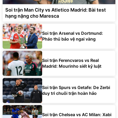
Soi trận Man City vs Atletico Madrid: Bài test
hạng nặng cho Maresca
Soi trận Arsenal vs Dortmund:
Pháo thủ bảo vệ ngai vàng
Soi trận Ferencvaros vs Real
Madrid: Mourinho siết kỷ luật
Soi trận Spurs vs Getafe: De Zerbi
duy trì chuỗi trận hoàn hảo
Soi trận Chelsea vs AC Milan: Xabi