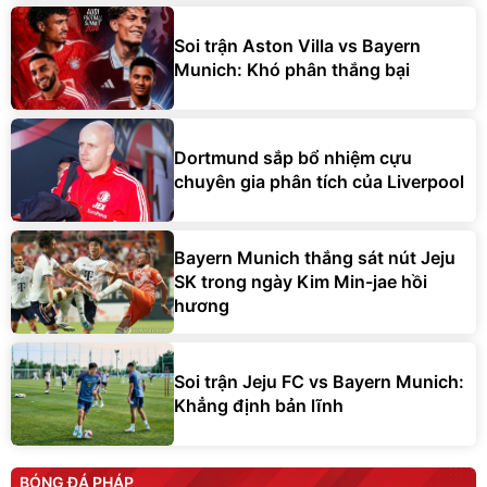
Soi trận Aston Villa vs Bayern
Munich: Khó phân thắng bại
Dortmund sắp bổ nhiệm cựu
chuyên gia phân tích của Liverpool
Bayern Munich thắng sát nút Jeju
SK trong ngày Kim Min-jae hồi
hương
Soi trận Jeju FC vs Bayern Munich:
Khẳng định bản lĩnh
BÓNG ĐÁ PHÁP