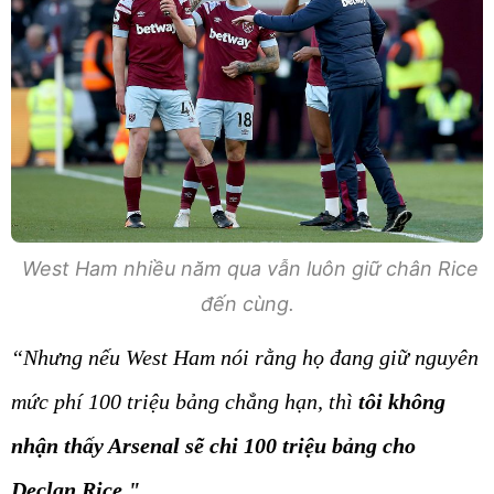
West Ham nhiều năm qua vẫn luôn giữ chân Rice
đến cùng.
“Nhưng nếu West Ham nói rằng họ đang giữ nguyên
mức phí 100 triệu bảng chẳng hạn, thì
tôi không
nhận thấy Arsenal sẽ chi 100 triệu bảng cho
Declan Rice."