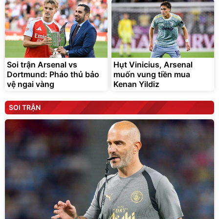
Soi trận Arsenal vs
Hụt Vinicius, Arsenal
Dortmund: Pháo thủ bảo
muốn vung tiền mua
vệ ngai vàng
Kenan Yildiz
SOI TRẬN