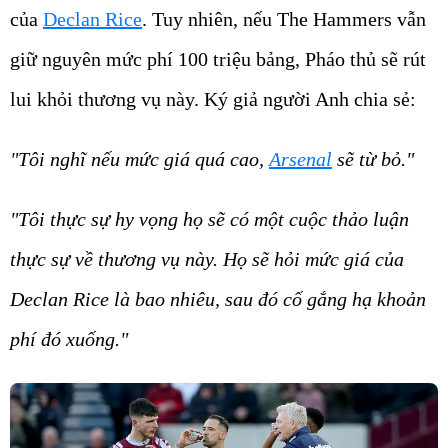
của
Declan Rice
. Tuy nhiên, nếu The Hammers vẫn
giữ nguyên mức phí 100 triệu bảng, Pháo thủ sẽ rút
lui khỏi thương vụ này. Ký giả người Anh chia sẻ:
"Tôi nghĩ nếu mức giá quá cao,
Arsenal
sẽ từ bỏ."
"Tôi thực sự hy vọng họ sẽ có một cuộc thảo luận
thực sự về thương vụ này. Họ sẽ hỏi mức giá của
Declan Rice là bao nhiêu, sau đó cố gắng hạ khoản
phí đó xuống."