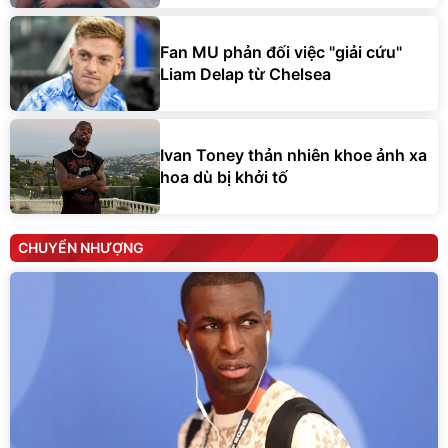
Fan MU phản đối việc "giải cứu"
Liam Delap từ Chelsea
Ivan Toney thản nhiên khoe ảnh xa
hoa dù bị khởi tố
CHUYỂN NHƯỢNG