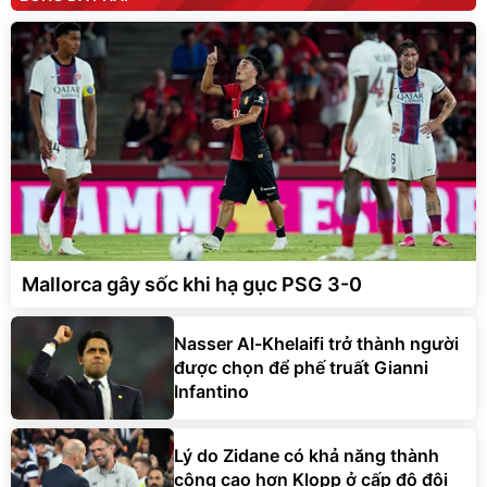
Mallorca gây sốc khi hạ gục PSG 3-0
Nasser Al-Khelaifi trở thành người
được chọn để phế truất Gianni
Infantino
Lý do Zidane có khả năng thành
công cao hơn Klopp ở cấp độ đội