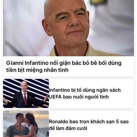
Gianni Infantino nổi giận bác bỏ bê bối dùng
tiền bịt miệng nhân tình
Infantino bị tố dùng ngân sách
UEFA bao nuôi người tình
Ronaldo bao trọn khách sạn 5 sao
để làm đám cưới