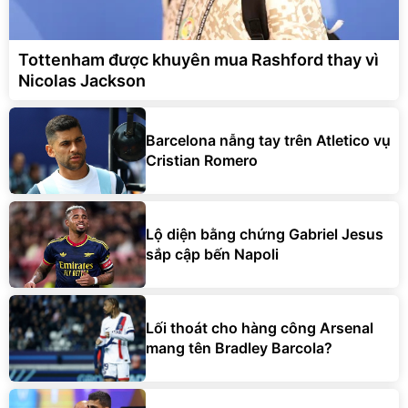
Tottenham được khuyên mua Rashford thay vì
Nicolas Jackson
Barcelona nẫng tay trên Atletico vụ
Cristian Romero
Lộ diện bằng chứng Gabriel Jesus
sắp cập bến Napoli
Lối thoát cho hàng công Arsenal
mang tên Bradley Barcola?