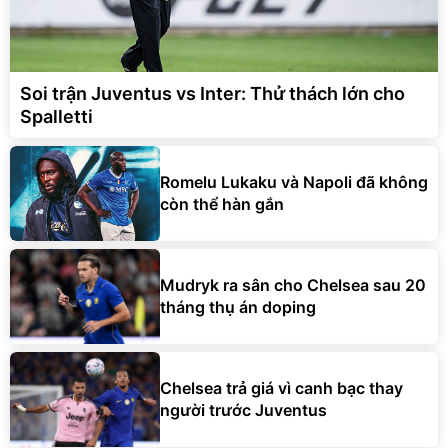
Soi trận Juventus vs Inter: Thử thách lớn cho
Spalletti
Romelu Lukaku và Napoli đã không
còn thể hàn gắn
Mudryk ra sân cho Chelsea sau 20
tháng thụ án doping
Chelsea trả giá vì canh bạc thay
người trước Juventus