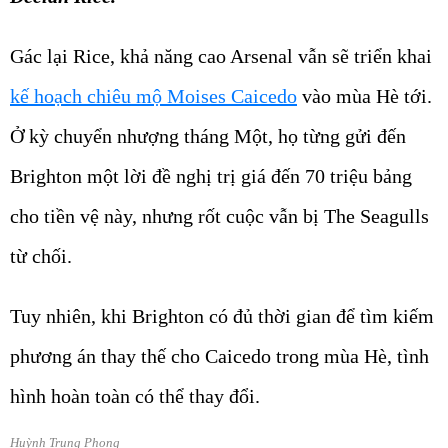
Gác lại Rice, khả năng cao Arsenal vẫn sẽ triển khai
kế hoạch chiêu mộ Moises Caicedo
vào mùa Hè tới.
Ở kỳ chuyển nhượng tháng Một, họ từng gửi đến
Brighton một lời đề nghị trị giá đến 70 triệu bảng
cho tiền vệ này, nhưng rốt cuộc vẫn bị The Seagulls
từ chối.
Tuy nhiên, khi Brighton có đủ thời gian để tìm kiếm
phương án thay thế cho Caicedo trong mùa Hè, tình
hình hoàn toàn có thể thay đổi.
Huỳnh Trung Phong