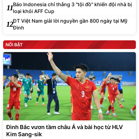
Báo Indonesia chỉ thẳng 3 "tội đồ" khiến đội nhà bị
11
loại khỏi AFF Cup
ĐT Việt Nam giải lời nguyền gần 800 ngày tại Mỹ
12
Đình
NỔI BẬT
Đình Bắc vươn tầm châu Á và bài học từ HLV
Kim Sang-sik