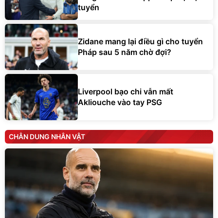
tuyển
Zidane mang lại điều gì cho tuyển
Pháp sau 5 năm chờ đợi?
Liverpool bạo chi vẫn mất
Akliouche vào tay PSG
CHÂN DUNG NHÂN VẬT