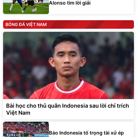
Alonso tìm lời giải
BÓNG ĐÁ VIỆT NAM
Bài học cho thủ quân Indonesia sau lời chỉ trích
Việt Nam
Báo Indonesia tố trọng tài xử ép