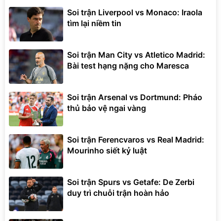
Soi trận Liverpool vs Monaco: Iraola
tìm lại niềm tin
Soi trận Man City vs Atletico Madrid:
Bài test hạng nặng cho Maresca
Soi trận Arsenal vs Dortmund: Pháo
thủ bảo vệ ngai vàng
Soi trận Ferencvaros vs Real Madrid:
Mourinho siết kỷ luật
Soi trận Spurs vs Getafe: De Zerbi
duy trì chuỗi trận hoàn hảo