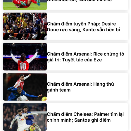
Chấm điểm tuyển Pháp: Desire
Doue rực sáng, Kante vẫn bền bỉ
Chấm điểm Arsenal: Rice chứng tỏ
giá trị; Tuyệt tác của Eze
Chấm điểm Arsenal: Hàng thủ
gánh team
Chấm điểm Chelsea: Palmer tìm lại
chính mình; Santos ghi điểm