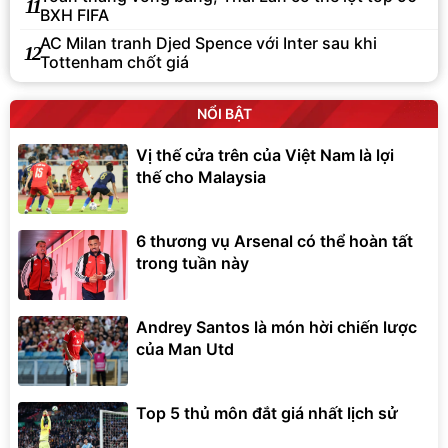
11
BXH FIFA
AC Milan tranh Djed Spence với Inter sau khi
12
Tottenham chốt giá
NỔI BẬT
Vị thế cửa trên của Việt Nam là lợi
thế cho Malaysia
6 thương vụ Arsenal có thể hoàn tất
trong tuần này
Andrey Santos là món hời chiến lược
của Man Utd
Top 5 thủ môn đắt giá nhất lịch sử