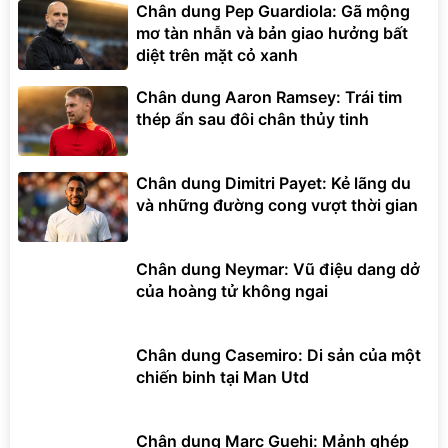
Chân dung Pep Guardiola: Gã mộng
mơ tàn nhẫn và bản giao hưởng bất
diệt trên mặt cỏ xanh
Chân dung Aaron Ramsey: Trái tim
thép ẩn sau đôi chân thủy tinh
Chân dung Dimitri Payet: Kẻ lãng du
và những đường cong vượt thời gian
Chân dung Neymar: Vũ điệu dang dở
của hoàng tử không ngai
Chân dung Casemiro: Di sản của một
chiến binh tại Man Utd
Chân dung Marc Guehi: Mảnh ghép