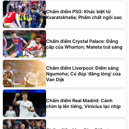
Chấm điểm PSG: Khác biệt từ
Kvaratskhelia; Phẩm chất ngôi sao
Chấm điểm Crystal Palace: Đẳng
cấp của Wharton; Mateta toả sáng
Chấm điểm Liverpool: Điểm sáng
Ngumoha; Cú đúp 'đắng lòng' của
Van Dijk
Chấm điểm Real Madrid: Cánh
chim lạ lên tiếng, Vinicius lạc nhịp