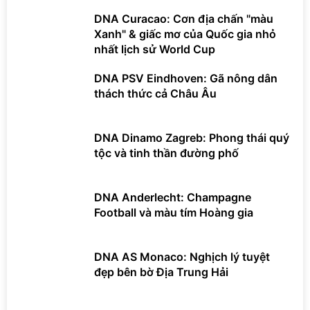
DNA Curacao: Cơn địa chấn "màu
Xanh" & giấc mơ của Quốc gia nhỏ
nhất lịch sử World Cup
DNA PSV Eindhoven: Gã nông dân
thách thức cả Châu Âu
DNA Dinamo Zagreb: Phong thái quý
tộc và tinh thần đường phố
DNA Anderlecht: Champagne
Football và màu tím Hoàng gia
DNA AS Monaco: Nghịch lý tuyệt
đẹp bên bờ Địa Trung Hải