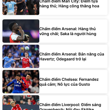
Chấm điểm Man City: Điểm tựa
hàng thủ; Hàng công thăng hoa
Chấm điểm Arsenal: Hàng thủ
vững chãi; Saka là người hùng
Chấm điểm Arsenal: Bản năng của
Havertz; Odegaard trở lại
Chấm điểm Chelsea: Fernandez
quả cảm; Nỗ lực của Gusto
Chấm điểm Liverpool: Điểm sáng
Gravenberch; Nỗi đau Ekitike