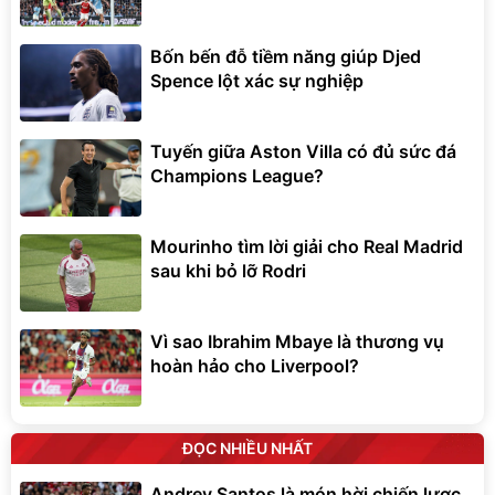
Bốn bến đỗ tiềm năng giúp Djed
Spence lột xác sự nghiệp
Tuyến giữa Aston Villa có đủ sức đá
Champions League?
Mourinho tìm lời giải cho Real Madrid
sau khi bỏ lỡ Rodri
Vì sao Ibrahim Mbaye là thương vụ
hoàn hảo cho Liverpool?
ĐỌC NHIỀU NHẤT
Andrey Santos là món hời chiến lược