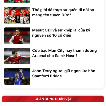
Thế giới đã thực sự quên đi nỗi sợ
mang tên tuyển Đức?
Mesut Ozil và sự khép lại của kỷ
nguyên số 10 cổ điển
Cúp bạc Man City hay thánh đường
Arsenal cho Samir Nasri?
John Terry người giữ ngọn lửa hồn
Stamford Bridge
CHÂN DUNG NHÂN VẬT