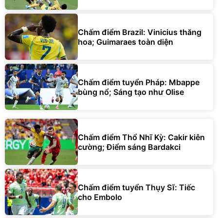
Chấm điểm Brazil: Vinicius thăng
hoa; Guimaraes toàn diện
Chấm điểm tuyển Pháp: Mbappe
bùng nổ; Sáng tạo như Olise
Chấm điểm Thổ Nhĩ Kỳ: Cakir kiên
cường; Điểm sáng Bardakci
Chấm điểm tuyển Thụy Sĩ: Tiếc
cho Embolo