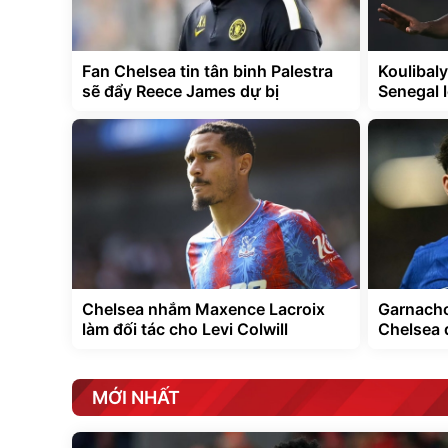
Fan Chelsea tin tân binh Palestra
Koulibaly
sẽ đẩy Reece James dự bị
Senegal 
Chelsea nhắm Maxence Lacroix
Garnacho
làm đối tác cho Levi Colwill
Chelsea 
MỚI NHẤT