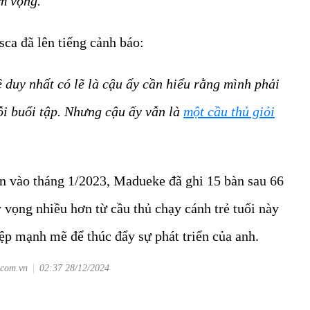
m vọng."
sca đã lên tiếng cảnh báo:
 duy nhất có lẽ là cậu ấy cần hiểu rằng mình phải
mỗi buổi tập. Nhưng cậu ấy vẫn là
một cầu thủ giỏi
 vào tháng 1/2023, Madueke đã ghi 15 bàn sau 66
 vọng nhiều hơn từ cầu thủ chạy cánh trẻ tuổi này
ệp mạnh mẽ để thúc đẩy sự phát triển của anh.
.com.vn
02:37 28/12/2024