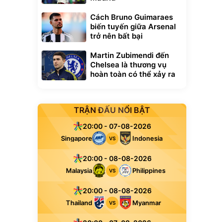
Cách Bruno Guimaraes
biến tuyến giữa Arsenal
trở nên bất bại
Martin Zubimendi đến
Chelsea là thương vụ
hoàn toàn có thể xảy ra
TRẬN ĐẤU NỔI BẬT
20:00 - 07-08-2026
Singapore
Indonesia
VS
20:00 - 08-08-2026
Malaysia
Philippines
VS
20:00 - 08-08-2026
Thailand
Myanmar
VS