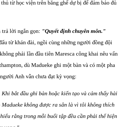
 thủ từ học viện trên băng ghế dự bị để đảm bảo đủ
trả lời ngắn gọn:
"Quyết định chuyên môn."
 đấu từ khán đài, ngồi cùng những người đồng đội
không phải lần đầu tiên Maresca công khai nêu vấn
uthampton, dù Madueke ghi một bàn và có một pha
 người Anh vẫn chưa đạt kỳ vọng:
. Khi bắt đầu ghi bàn hoặc kiến tạo và cảm thấy hài
o Madueke không được ra sân là vì tôi không thích
 hiểu rằng trong mỗi buổi tập đều cần phải thể hiện