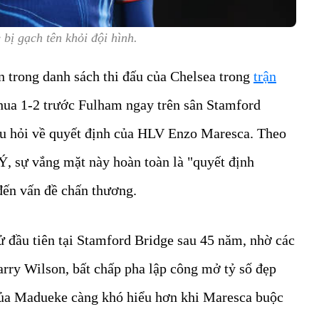
bị gạch tên khỏi đội hình.
 trong danh sách thi đấu của Chelsea trong
trận
thua 1-2 trước Fulham ngay trên sân Stamford
âu hỏi về quyết định của HLV Enzo Maresca. Theo
 Ý, sự vắng mặt này hoàn toàn là "quyết định
ến vấn đề chấn thương.
ử đầu tiên tại Stamford Bridge sau 45 năm, nhờ các
rry Wilson, bất chấp pha lập công mở tỷ số đẹp
của Madueke càng khó hiểu hơn khi Maresca buộc