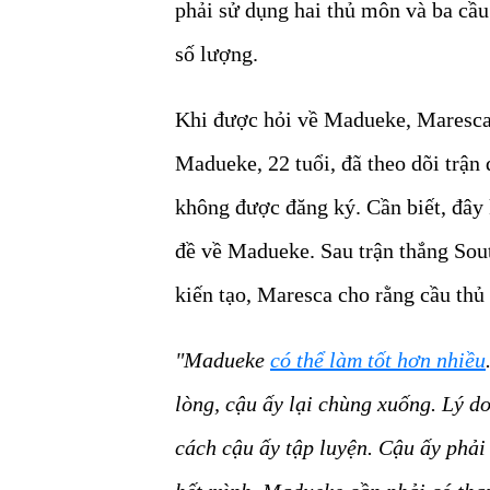
phải sử dụng hai thủ môn và ba cầu
số lượng.
Khi được hỏi về Madueke, Maresca 
Madueke, 22 tuổi, đã theo dõi trận
không được đăng ký. Cần biết, đây 
đề về Madueke. Sau trận thắng So
kiến tạo, Maresca cho rằng cầu thủ
"Madueke
có thể làm tốt hơn nhiều
lòng, cậu ấy lại chùng xuống. Lý d
cách cậu ấy tập luyện. Cậu ấy phải