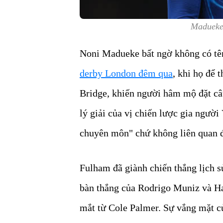
Madueke 
Noni Madueke bất ngờ không có tên
derby London đêm qua
, khi họ để 
Bridge, khiến người hâm mộ đặt c
lý giải của vị chiến lược gia người
chuyên môn" chứ không liên quan đ
Fulham đã giành chiến thắng lịch s
bàn thắng của Rodrigo Muniz và Ha
mắt từ Cole Palmer. Sự vắng mặt 