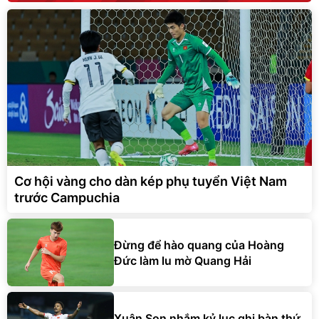
Cơ hội vàng cho dàn kép phụ tuyển Việt Nam
trước Campuchia
Đừng để hào quang của Hoàng
Đức làm lu mờ Quang Hải
Xuân Son nhắm kỷ lục ghi bàn thứ