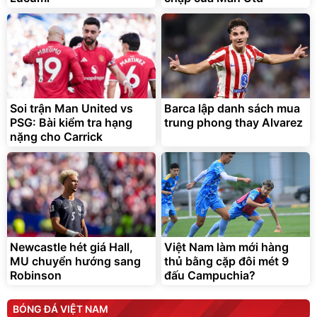
Soi trận Man United vs
Barca lập danh sách mua
PSG: Bài kiểm tra hạng
trung phong thay Alvarez
nặng cho Carrick
Newcastle hét giá Hall,
Việt Nam làm mới hàng
MU chuyển hướng sang
thủ bằng cặp đôi mét 9
Robinson
đấu Campuchia?
BÓNG ĐÁ VIỆT NAM