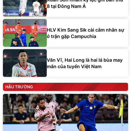
8 tại Đông Nam Á
HLV Kim Sang Sik cài cắm nhân sự
ở trận gặp Campuchia
Văn Vĩ, Hai Long là hai lá bùa may
mắn của tuyển Việt Nam
HẬU TRƯỜNG