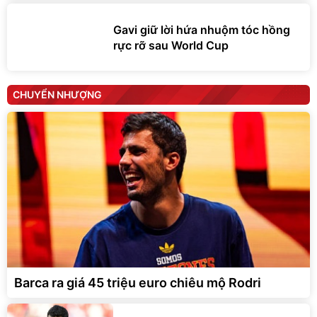
Gavi giữ lời hứa nhuộm tóc hồng
rực rỡ sau World Cup
CHUYỂN NHƯỢNG
Barca ra giá 45 triệu euro chiêu mộ Rodri