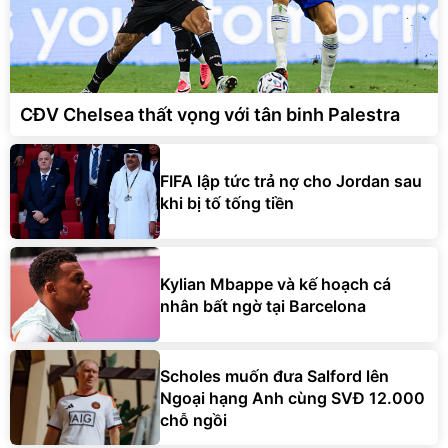
CĐV Chelsea thất vọng với tân binh Palestra
FIFA lập tức trả nợ cho Jordan sau
khi bị tố tống tiền
Kylian Mbappe và kế hoạch cá
nhân bất ngờ tại Barcelona
Scholes muốn đưa Salford lên
Ngoại hạng Anh cùng SVĐ 12.000
chỗ ngồi