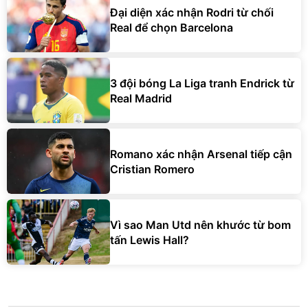
Đại diện xác nhận Rodri từ chối
Real để chọn Barcelona
3 đội bóng La Liga tranh Endrick từ
Real Madrid
Romano xác nhận Arsenal tiếp cận
Cristian Romero
Vì sao Man Utd nên khước từ bom
tấn Lewis Hall?