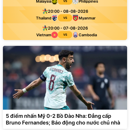
Malaysia
Philippines
VS
20:00 - 08-08-2026
Thailand
Myanmar
VS
20:00 - 07-08-2026
Vietnam
Cambodia
VS
5 điểm nhấn Mỹ 0-2 Bồ Đào Nha: Đẳng cấp
Bruno Fernandes; Báo động cho nước chủ nhà