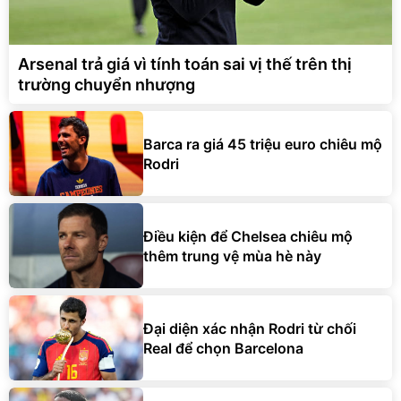
Arsenal trả giá vì tính toán sai vị thế trên thị
trường chuyển nhượng
Barca ra giá 45 triệu euro chiêu mộ
Rodri
Điều kiện để Chelsea chiêu mộ
thêm trung vệ mùa hè này
Đại diện xác nhận Rodri từ chối
Real để chọn Barcelona