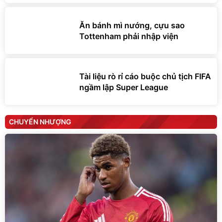
Ăn bánh mì nướng, cựu sao
Tottenham phải nhập viện
Tài liệu rò rỉ cáo buộc chủ tịch FIFA
ngầm lập Super League
CHUYỂN NHƯỢNG