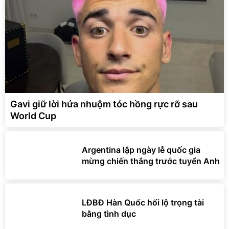
Gavi giữ lời hứa nhuộm tóc hồng rực rỡ sau
World Cup
Argentina lập ngày lễ quốc gia
mừng chiến thắng trước tuyển Anh
LĐBĐ Hàn Quốc hối lộ trọng tài
bằng tình dục