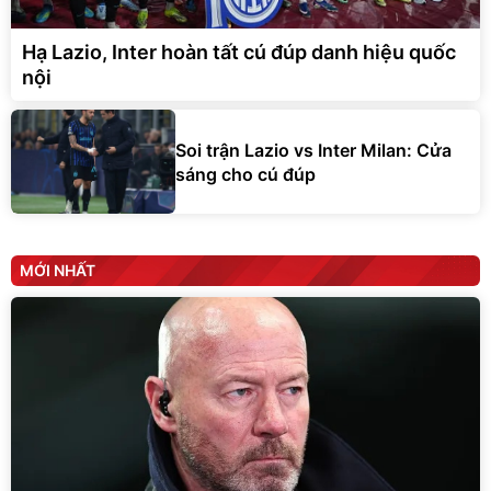
Hạ Lazio, Inter hoàn tất cú đúp danh hiệu quốc
nội
Soi trận Lazio vs Inter Milan: Cửa
sáng cho cú đúp
MỚI NHẤT