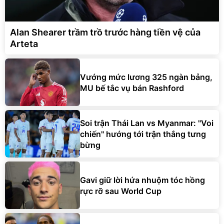
Alan Shearer trầm trồ trước hàng tiền vệ của
Arteta
Vướng mức lương 325 ngàn bảng,
MU bế tắc vụ bán Rashford
Soi trận Thái Lan vs Myanmar: "Voi
chiến" hướng tới trận thắng tưng
bừng
Gavi giữ lời hứa nhuộm tóc hồng
rực rỡ sau World Cup