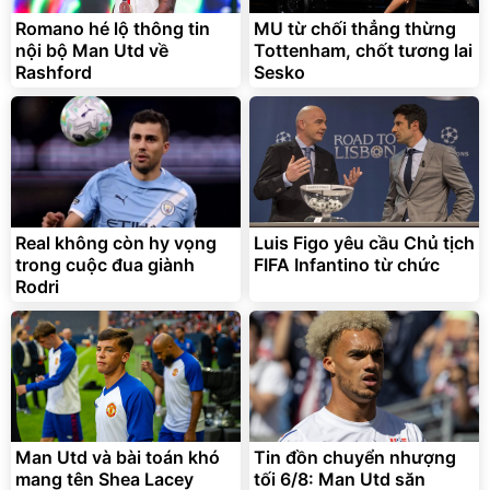
Romano hé lộ thông tin
MU từ chối thẳng thừng
nội bộ Man Utd về
Tottenham, chốt tương lai
Rashford
Sesko
Real không còn hy vọng
Luis Figo yêu cầu Chủ tịch
trong cuộc đua giành
FIFA Infantino từ chức
Rodri
Man Utd và bài toán khó
Tin đồn chuyển nhượng
mang tên Shea Lacey
tối 6/8: Man Utd săn