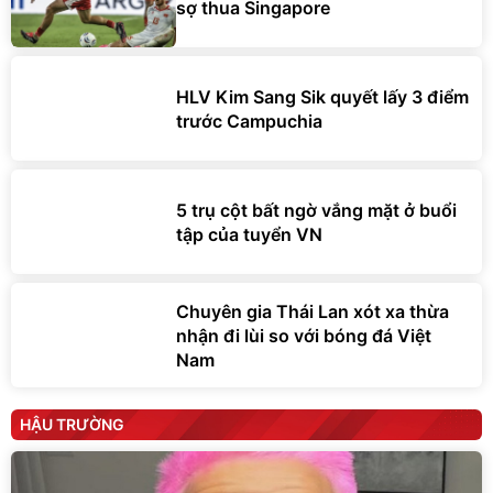
sợ thua Singapore
HLV Kim Sang Sik quyết lấy 3 điểm
trước Campuchia
5 trụ cột bất ngờ vắng mặt ở buổi
tập của tuyển VN
Chuyên gia Thái Lan xót xa thừa
nhận đi lùi so với bóng đá Việt
Nam
HẬU TRƯỜNG