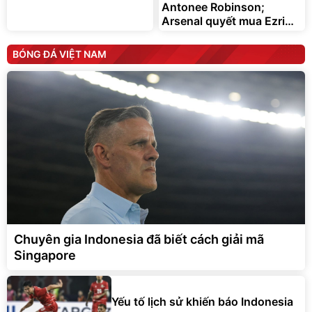
Antonee Robinson;
Arsenal quyết mua Ezri
Konsa
BÓNG ĐÁ VIỆT NAM
Chuyên gia Indonesia đã biết cách giải mã
Singapore
Yếu tố lịch sử khiến báo Indonesia