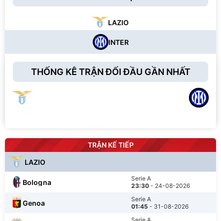
LAZIO
INTER
THỐNG KÊ TRẬN ĐỐI ĐẦU GẦN NHẤT
TRẬN KẾ TIẾP
LAZIO
Serie A
Bologna
23:30
- 24-08-2026
Serie A
Genoa
01:45
- 31-08-2026
Serie A