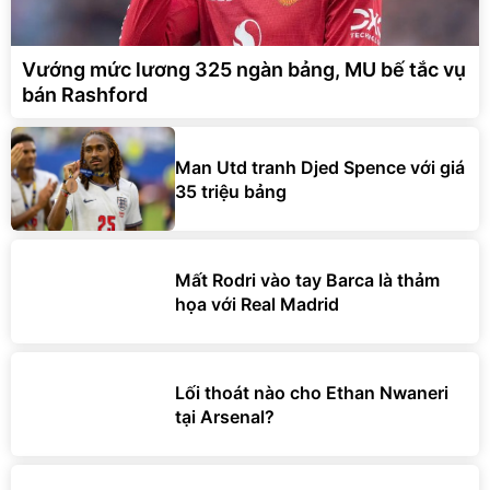
Vướng mức lương 325 ngàn bảng, MU bế tắc vụ
bán Rashford
Man Utd tranh Djed Spence với giá
35 triệu bảng
Mất Rodri vào tay Barca là thảm
họa với Real Madrid
Lối thoát nào cho Ethan Nwaneri
tại Arsenal?