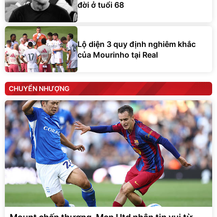
đời ở tuổi 68
Lộ diện 3 quy định nghiêm khắc
của Mourinho tại Real
CHUYỂN NHƯỢNG