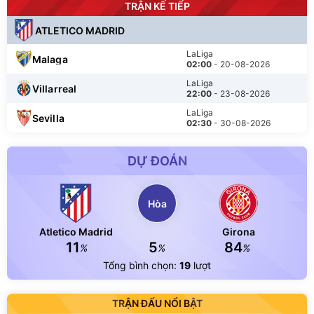
TRẬN KẾ TIẾP
ATLETICO MADRID
LaLiga
Malaga
02:00
- 20-08-2026
LaLiga
Villarreal
22:00
- 23-08-2026
LaLiga
Sevilla
02:30
- 30-08-2026
DỰ ĐOÁN
Hòa
Atletico Madrid
Girona
11
5
84
%
%
%
Tổng bình chọn:
19
lượt
TRẬN ĐẤU NỔI BẬT