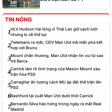
TIN NÓNG
HLV Hudson hài lòng vì Thái Lan giữ sạch lưới
1
nhưng lo về thể lực
Tielemans ra mắt, CĐV Man Utd mê mẩn pha kết
2
hợp với Bruno
Mount chấn thương, Man Utd nhận tin vui từ sao
3
trẻ Barca
Carrick làm rõ tình trạng của Mason Mount sau
4
trận hòa PSG
Carragher ấn tượng cách MU áp đặt thế trận lên
5
PSG
6
Rashford tái xuất Man Utd dưới thời Carrick
Bernardo Silva hào hứng trong ngày ra mắt Real
7
Madrid