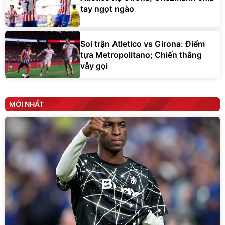
tay ngọt ngào
Soi trận Atletico vs Girona: Điểm
tựa Metropolitano; Chiến thắng
vẫy gọi
MỚI NHẤT