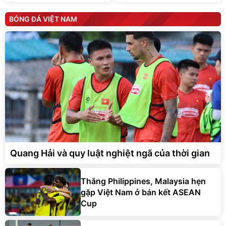
BÓNG ĐÁ VIỆT NAM
Quang Hải và quy luật nghiệt ngã của thời gian
Thắng Philippines, Malaysia hẹn
gặp Việt Nam ở bán kết ASEAN
Cup