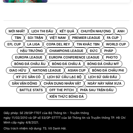
MỚI NHẤT
LỊCH THI ĐẤU
KẾT QUẢ
CHUYỂN NHƯỢNG
ANH
TBN
SOI TRẬN
VIỆT NAM
PREMIER LEAGUE
FA CUP
EFL CUP
LA LIGA
COPA DEL REY
TIN KHÁC TBN
WORLD CUP
HẬU TRƯỜNG
CHAMPIONS LEAGUE
ĐỨC
PHÁP
EUROPA LEAGUE
EUROPA CONFERENCE LEAGUE
PHOTO
BÓNG ĐÁ CHÂU ÂU
BÓNG ĐÁ CHÂU Á
BÓNG ĐÁ CHÂU MỸ
GIAO HỮU
NATIONS LEAGUE
ASIAN CUP
BÓNG ĐÁ CHÂU PHI
KÝ ỨC SÂN CỎ
LỊCH SỬ CÂU LẠC BỘ
LỊCH SỬ GIẢI ĐẤU
SÂN VẬN ĐỘNG
CHÂN DUNG NHÂN VẬT
NGÀY NÀY NĂM XƯA
BATTLE STATS
OFF THE PITCH
PHÍA SAU TRẬN ĐẤU
KIẾN THỨC BÓNG ĐÁ
Giấy phép: Số 29/GP-TTĐT của Bộ Thông tin - Truyền thông
ngày 11/02/2010 và GP số 53/GP-STTTT của Sở Thông tin và Truyền thông TP. Hồ Chí
Minh cấp ngày 4/8/2021.
Chịu trách nhiệm nội dung: TS. Võ Danh Hải.