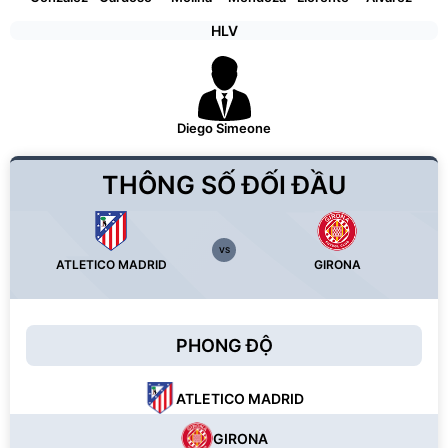
HLV
Diego Simeone
THÔNG SỐ ĐỐI ĐẦU
VS
ATLETICO MADRID
GIRONA
PHONG ĐỘ
ATLETICO MADRID
GIRONA