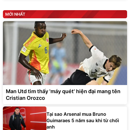
MỚI NHẤT
Man Utd tìm thấy 'máy quét' hiện đại mang tên
Cristian Orozco
Tại sao Arsenal mua Bruno
Guimaraes 5 năm sau khi từ chối
anh