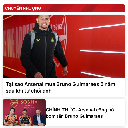
CHUYỂN NHƯỢNG
Tại sao Arsenal mua Bruno Guimaraes 5 năm
sau khi từ chối anh
CHÍNH THỨC: Arsenal công bố
bom tấn Bruno Guimaraes