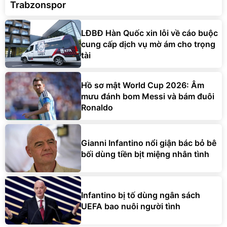
Trabzonspor
LĐBĐ Hàn Quốc xin lỗi về cáo buộc
cung cấp dịch vụ mờ ám cho trọng
tài
Hồ sơ mật World Cup 2026: Âm
mưu đánh bom Messi và bám đuôi
Ronaldo
Gianni Infantino nổi giận bác bỏ bê
bối dùng tiền bịt miệng nhân tình
Infantino bị tố dùng ngân sách
UEFA bao nuôi người tình