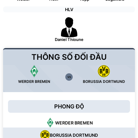
HLV
Daniel Thioune
THÔNG SỐ ĐỐI ĐẦU
VS
WERDER BREMEN
BORUSSIA DORTMUND
PHONG ĐỘ
WERDER BREMEN
BORUSSIA DORTMUND