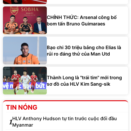
CHÍNH THỨC: Arsenal công bố
bom tấn Bruno Guimaraes
Bạo chi 30 triệu bảng cho Elias là
rủi ro đáng thử của Man Utd
Thành Long là "trái tim" mới trong
sơ đồ của HLV Kim Sang-sik
TIN NÓNG
HLV Anthony Hudson tự tin trước cuộc đối đầu
1
Myanmar