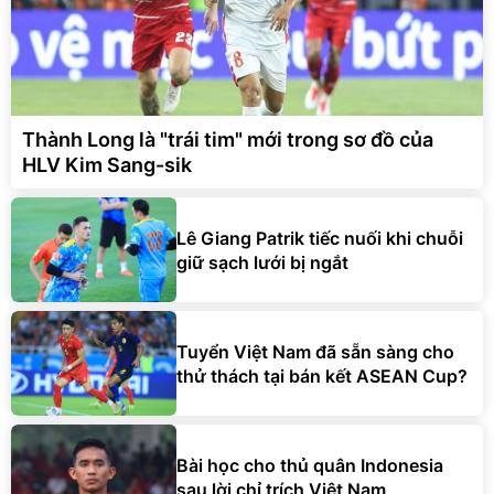
Thành Long là "trái tim" mới trong sơ đồ của
HLV Kim Sang-sik
Lê Giang Patrik tiếc nuối khi chuỗi
giữ sạch lưới bị ngắt
Tuyển Việt Nam đã sẵn sàng cho
thử thách tại bán kết ASEAN Cup?
Bài học cho thủ quân Indonesia
sau lời chỉ trích Việt Nam