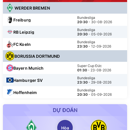
WERDER BREMEN
Bundesliga
Freiburg
20:30
- 30-08-2026
Bundesliga
RB Leipzig
20:30
- 05-09-2026
Bundesliga
FC Koeln
23:30
- 12-09-2026
BORUSSIA DORTMUND
Super Cup Đức
Bayern Munich
01:30
- 23-08-2026
Bundesliga
Hamburger SV
23:30
- 29-08-2026
Bundesliga
Hoffenheim
20:30
- 05-09-2026
DỰ ĐOÁN
Hòa