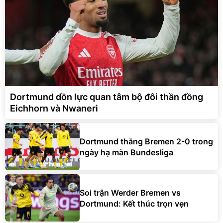
Dortmund dồn lực quan tâm bộ đôi thần đồng
Eichhorn và Nwaneri
Dortmund thắng Bremen 2-0 trong
ngày hạ màn Bundesliga
Soi trận Werder Bremen vs
Dortmund: Kết thúc trọn vẹn