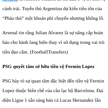
cánh trái. Tuyển thủ Argentina dự kiến tiêu tốn của
“Pháo thủ” một khoản phí chuyển nhượng khổng lồ.
Arsenal tin rằng Julian Alvarez là sự nâng cấp hoàn
hảo cho hành lang biên thay vì sử dụng trong vai trò
tiền đạo cắm. (FootballTransfers)
PSG quyết tâm sở hữu tiền vệ Fermin Lopez
PSG bày tỏ sự quan tâm đặc biệt đến tiền vệ Fermin
Lopez thuộc biên chế của câu lạc bộ Barcelona. Đại
diện Ligue 1 sẵn sàng bán cả Lucas Hernandez lẫn