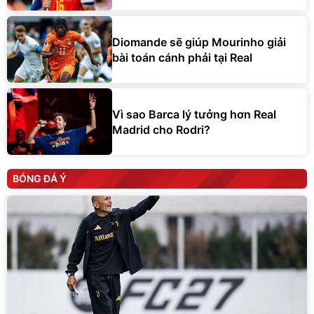
Diomande sẽ giúp Mourinho giải
bài toán cánh phải tại Real
Vì sao Barca lý tưởng hơn Real
Madrid cho Rodri?
BÓNG ĐÁ Ý