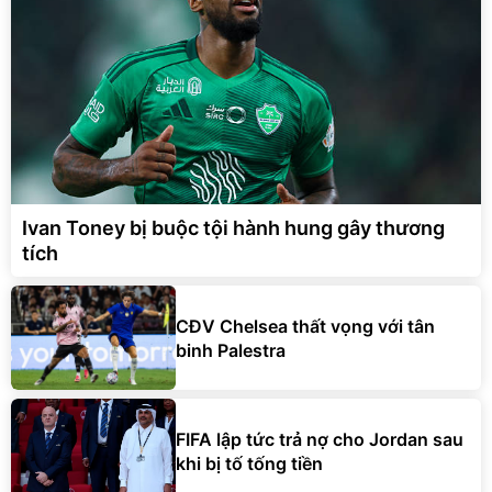
Ivan Toney bị buộc tội hành hung gây thương
tích
CĐV Chelsea thất vọng với tân
binh Palestra
FIFA lập tức trả nợ cho Jordan sau
khi bị tố tống tiền