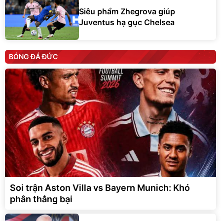
Siêu phẩm Zhegrova giúp
Juventus hạ gục Chelsea
BÓNG ĐÁ ĐỨC
Soi trận Aston Villa vs Bayern Munich: Khó
phân thắng bại