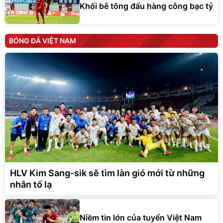
Khối bê tông đấu hàng công bạc tỷ
BÓNG ĐÁ VIỆT NAM
HLV Kim Sang-sik sẽ tìm làn gió mới từ những
nhân tố lạ
Niềm tin lớn của tuyển Việt Nam