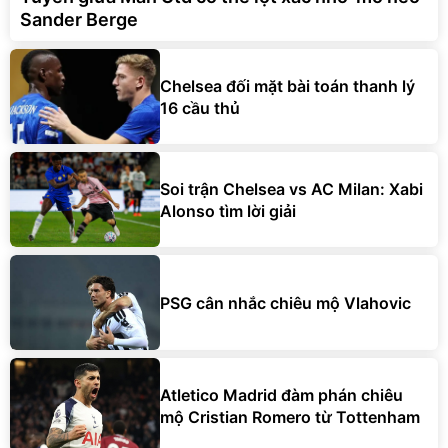
Sander Berge
Chelsea đối mặt bài toán thanh lý
16 cầu thủ
Soi trận Chelsea vs AC Milan: Xabi
Alonso tìm lời giải
PSG cân nhắc chiêu mộ Vlahovic
Atletico Madrid đàm phán chiêu
mộ Cristian Romero từ Tottenham