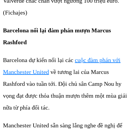
Valverde chắc chắn vượt ngưỡng 100 triệu euro.
(Fichajes)
Barcelona nối lại đàm phán mượn Marcus
Rashford
Barcelona dự kiến nối lại các
cuộc đàm phán với
Manchester United
về tương lai của Marcus
Rashford vào tuần tới. Đội chủ sân Camp Nou hy
vọng đạt được thỏa thuận mượn thêm một mùa giải
nữa từ phía đối tác.
Manchester United sẵn sàng lắng nghe đề nghị để