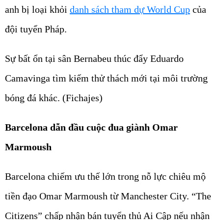
anh bị loại khỏi
danh sách tham dự World Cup
của
đội tuyển Pháp.
Sự bất ổn tại sân Bernabeu thúc đẩy Eduardo
Camavinga tìm kiếm thử thách mới tại môi trường
bóng đá khác. (Fichajes)
Barcelona dẫn đầu cuộc đua giành Omar
Marmoush
Barcelona chiếm ưu thế lớn trong nỗ lực chiêu mộ
tiền đạo Omar Marmoush từ Manchester City. “The
Citizens” chấp nhận bán tuyển thủ Ai Cập nếu nhận