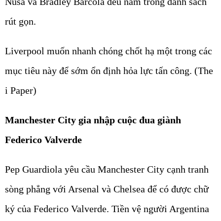
Nusa và Bradley Barcola đều nằm trong danh sách
rút gọn.
Liverpool muốn nhanh chóng chốt hạ một trong các
mục tiêu này để sớm ổn định hỏa lực tấn công. (The
i Paper)
Manchester City gia nhập cuộc đua giành
Federico Valverde
Pep Guardiola yêu cầu Manchester City cạnh tranh
sòng phẳng với Arsenal và Chelsea để có được chữ
ký của Federico Valverde. Tiền vệ người Argentina