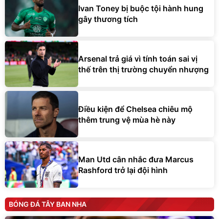
Ivan Toney bị buộc tội hành hung
gây thương tích
Arsenal trả giá vì tính toán sai vị
thế trên thị trường chuyển nhượng
Điều kiện để Chelsea chiêu mộ
thêm trung vệ mùa hè này
Man Utd cân nhắc đưa Marcus
Rashford trở lại đội hình
BÓNG ĐÁ TÂY BAN NHA