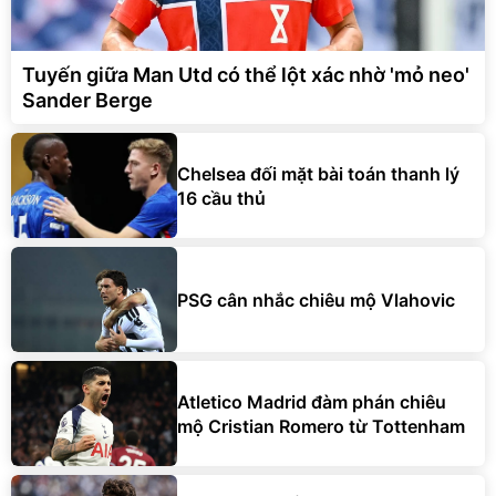
Tuyến giữa Man Utd có thể lột xác nhờ 'mỏ neo'
Sander Berge
Chelsea đối mặt bài toán thanh lý
16 cầu thủ
PSG cân nhắc chiêu mộ Vlahovic
Atletico Madrid đàm phán chiêu
mộ Cristian Romero từ Tottenham