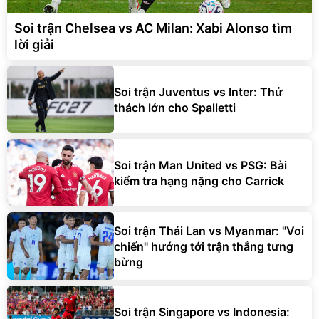
Soi trận Chelsea vs AC Milan: Xabi Alonso tìm
lời giải
Soi trận Juventus vs Inter: Thử
thách lớn cho Spalletti
Soi trận Man United vs PSG: Bài
kiểm tra hạng nặng cho Carrick
Soi trận Thái Lan vs Myanmar: "Voi
chiến" hướng tới trận thắng tưng
bừng
Soi trận Singapore vs Indonesia: