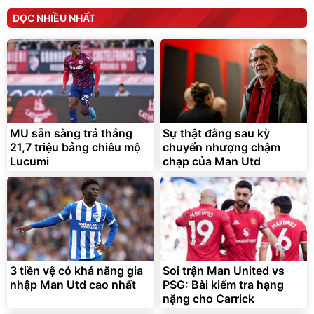
ĐỌC NHIỀU NHẤT
MU sẵn sàng trả thẳng
Sự thật đằng sau kỳ
21,7 triệu bảng chiêu mộ
chuyển nhượng chậm
Lucumi
chạp của Man Utd
3 tiền vệ có khả năng gia
Soi trận Man United vs
nhập Man Utd cao nhất
PSG: Bài kiểm tra hạng
nặng cho Carrick