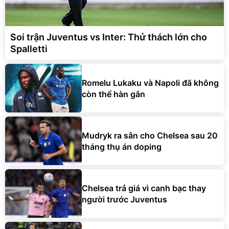
Soi trận Juventus vs Inter: Thử thách lớn cho
Spalletti
Romelu Lukaku và Napoli đã không
còn thể hàn gắn
Mudryk ra sân cho Chelsea sau 20
tháng thụ án doping
Chelsea trả giá vì canh bạc thay
người trước Juventus