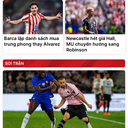
Barca lập danh sách mua
Newcastle hét giá Hall,
trung phong thay Alvarez
MU chuyển hướng sang
Robinson
SOI TRẬN