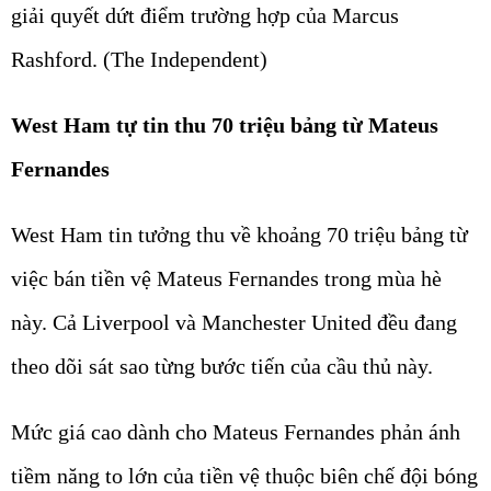
giải quyết dứt điểm trường hợp của Marcus
Rashford. (The Independent)
West Ham tự tin thu 70 triệu bảng từ Mateus
Fernandes
West Ham tin tưởng thu về khoảng 70 triệu bảng từ
việc bán tiền vệ Mateus Fernandes trong mùa hè
này. Cả Liverpool và Manchester United đều đang
theo dõi sát sao từng bước tiến của cầu thủ này.
Mức giá cao dành cho Mateus Fernandes phản ánh
tiềm năng to lớn của tiền vệ thuộc biên chế đội bóng