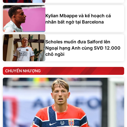
Kylian Mbappe và kế hoạch cá
nhân bất ngờ tại Barcelona
Scholes muốn đưa Salford lên
Ngoại hạng Anh cùng SVĐ 12.000
chỗ ngồi
CHUYỂN NHƯỢNG