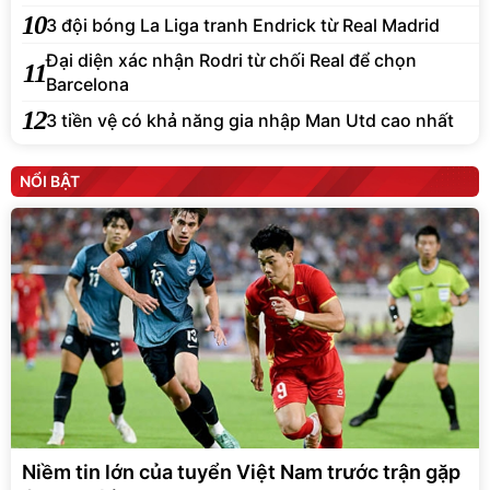
10
3 đội bóng La Liga tranh Endrick từ Real Madrid
Đại diện xác nhận Rodri từ chối Real để chọn
11
Barcelona
12
3 tiền vệ có khả năng gia nhập Man Utd cao nhất
NỔI BẬT
Niềm tin lớn của tuyển Việt Nam trước trận gặp