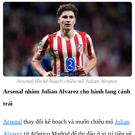
Arsenal lên kế hoạch chiêu mộ Julian Alvarez.
Arsenal nhắm Julian Alvarez cho hành lang cánh
trái
Arsenal
thay đổi kế hoạch và muốn chiêu mộ
Julian
Alvarez
từ Atletico Madrid để thi đấu ở vị trí tiền vệ