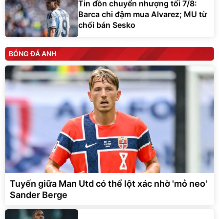
Tin đồn chuyển nhượng tối 7/8:
Barca chi đậm mua Alvarez; MU từ
chối bán Sesko
BÓNG ĐÁ ANH
Tuyến giữa Man Utd có thể lột xác nhờ 'mỏ neo'
Sander Berge